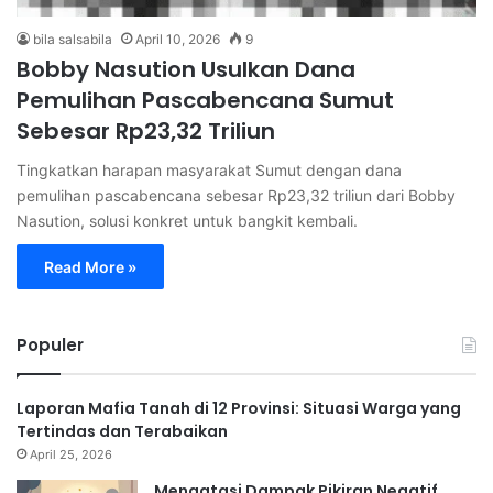
bila salsabila
April 10, 2026
9
Bobby Nasution Usulkan Dana
Pemulihan Pascabencana Sumut
Sebesar Rp23,32 Triliun
Tingkatkan harapan masyarakat Sumut dengan dana
pemulihan pascabencana sebesar Rp23,32 triliun dari Bobby
Nasution, solusi konkret untuk bangkit kembali.
Read More »
Populer
Laporan Mafia Tanah di 12 Provinsi: Situasi Warga yang
Tertindas dan Terabaikan
April 25, 2026
Mengatasi Dampak Pikiran Negatif