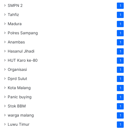
SMPN 2
1
Tahfiz
1
Madura
1
Polres Sampang
1
Anambas
1
Hasanul Jihadi
1
HUT Karo ke-80
1
Organisasi
1
Dprd Sulut
1
Kota Malang
1
Panic buying
1
Stok BBM
1
warga malang
1
Luwu Timur
1