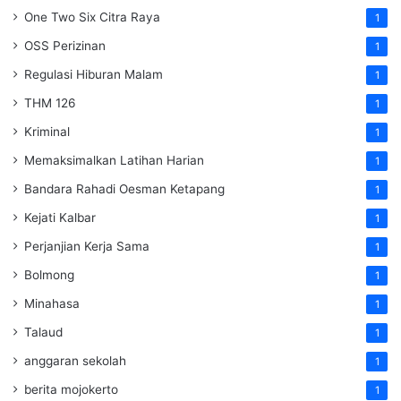
One Two Six Citra Raya
1
OSS Perizinan
1
Regulasi Hiburan Malam
1
THM 126
1
Kriminal
1
Memaksimalkan Latihan Harian
1
Bandara Rahadi Oesman Ketapang
1
Kejati Kalbar
1
Perjanjian Kerja Sama
1
Bolmong
1
Minahasa
1
Talaud
1
anggaran sekolah
1
berita mojokerto
1