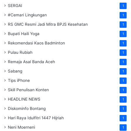
SERGAI
1
#Cemari Lingkungan
1
RS GMC Resmi Jadi Mitra BPJS Kesehatan
1
Bupati Haili Yoga
1
Rekomendasi Kaos Badminton
1
Pulau Rubiah
1
Remaja Asal Banda Aceh
1
Sabang
1
Tips iPhone
1
Skill Penulisan Konten
1
HEADLINE NEWS
1
Diskominfo Bontang
1
Hari Raya Idulfitri 1447 Hijriah
1
Neni Moerneni
1