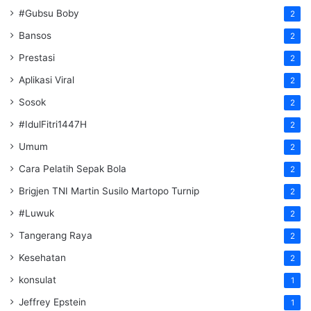
#Gubsu Boby
2
Bansos
2
Prestasi
2
Aplikasi Viral
2
Sosok
2
#IdulFitri1447H
2
Umum
2
Cara Pelatih Sepak Bola
2
Brigjen TNI Martin Susilo Martopo Turnip
2
#Luwuk
2
Tangerang Raya
2
Kesehatan
2
konsulat
1
Jeffrey Epstein
1