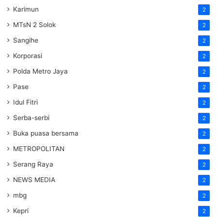
Karimun
2
MTsN 2 Solok
2
Sangihe
2
Korporasi
2
Polda Metro Jaya
2
Pase
2
Idul Fitri
2
Serba-serbi
2
Buka puasa bersama
2
METROPOLITAN
2
Serang Raya
2
NEWS MEDIA
2
mbg
2
Kepri
2