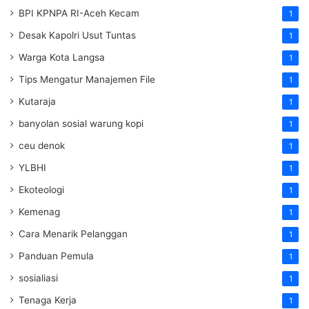
BPI KPNPA RI-Aceh Kecam
1
Desak Kapolri Usut Tuntas
1
Warga Kota Langsa
1
Tips Mengatur Manajemen File
1
Kutaraja
1
banyolan sosial warung kopi
1
ceu denok
1
YLBHI
1
Ekoteologi
1
Kemenag
1
Cara Menarik Pelanggan
1
Panduan Pemula
1
sosialiasi
1
Tenaga Kerja
1