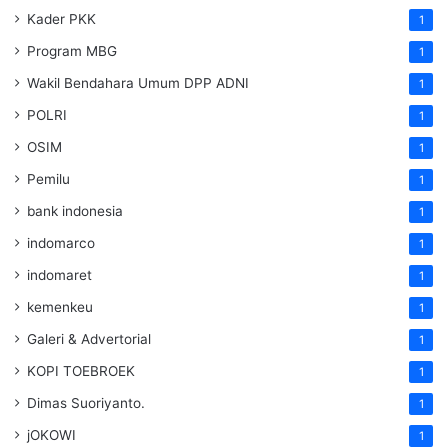
Kader PKK
1
Program MBG
1
Wakil Bendahara Umum DPP ADNI
1
POLRI
1
OSIM
1
Pemilu
1
bank indonesia
1
indomarco
1
indomaret
1
kemenkeu
1
Galeri & Advertorial
1
KOPI TOEBROEK
1
Dimas Suoriyanto.
1
jOKOWI
1