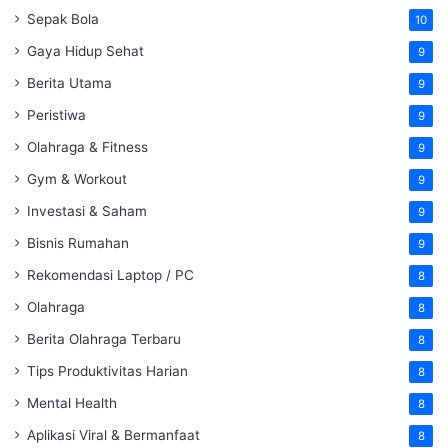
Sepak Bola
10
Gaya Hidup Sehat
9
Berita Utama
9
Peristiwa
9
Olahraga & Fitness
9
Gym & Workout
9
Investasi & Saham
9
Bisnis Rumahan
9
Rekomendasi Laptop / PC
8
Olahraga
8
Berita Olahraga Terbaru
8
Tips Produktivitas Harian
8
Mental Health
8
Aplikasi Viral & Bermanfaat
8