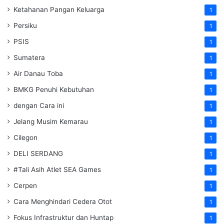
Ketahanan Pangan Keluarga
1
Persiku
1
PSIS
1
Sumatera
1
Air Danau Toba
1
BMKG Penuhi Kebutuhan
1
dengan Cara ini
1
Jelang Musim Kemarau
1
Cilegon
1
DELI SERDANG
1
#Tali Asih Atlet SEA Games
1
Cerpen
1
Cara Menghindari Cedera Otot
1
Fokus Infrastruktur dan Huntap
1