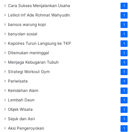
Cara Sukses Menjalankan Usaha
1
Letkol Inf Ade Rohmat Wahyudin
1
bansos warung kopi
1
banyolan sosial
1
Kapolres Turun Langsung ke TKP
1
Ditemukan meninggal
1
Menjaga Kebugaran Tubuh
1
Strategi Workout Gym
1
Pariwisata
1
Keindahan Alam
1
Lembah Daun
1
Objek Wisata
1
Sejuk dan Asri
1
Aksi Pengeroyokan
1