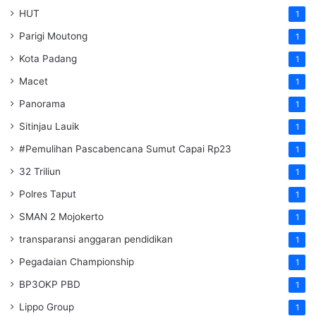
HUT
1
Parigi Moutong
1
Kota Padang
1
Macet
1
Panorama
1
Sitinjau Lauik
1
#Pemulihan Pascabencana Sumut Capai Rp23
1
32 Triliun
1
Polres Taput
1
SMAN 2 Mojokerto
1
transparansi anggaran pendidikan
1
Pegadaian Championship
1
BP3OKP PBD
1
Lippo Group
1