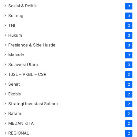
Sosial & Politik
3
Sulteng
3
TNI
3
Hukum
3
Freelance & Side Hustle
3
Manado
3
Sulawesi Utara
3
TJSL – PKBL – CSR
2
Sehat
2
Ekobis
2
Strategi Investasi Saham
2
Batam
2
MEDAN KITA
2
REGIONAL
2