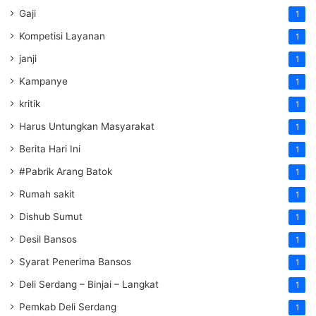
Gaji
1
Kompetisi Layanan
1
janji
1
Kampanye
1
kritik
1
Harus Untungkan Masyarakat
1
Berita Hari Ini
1
#Pabrik Arang Batok
1
Rumah sakit
1
Dishub Sumut
1
Desil Bansos
1
Syarat Penerima Bansos
1
Deli Serdang – Binjai – Langkat
1
Pemkab Deli Serdang
1