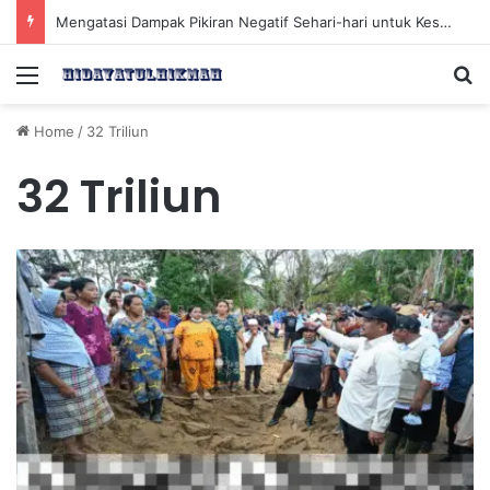
Mengatasi Dampak Pikiran Negatif Sehari-hari untuk Kesehatan Mental yang Lebih Baik
Menu
Se
Home
/
32 Triliun
32 Triliun