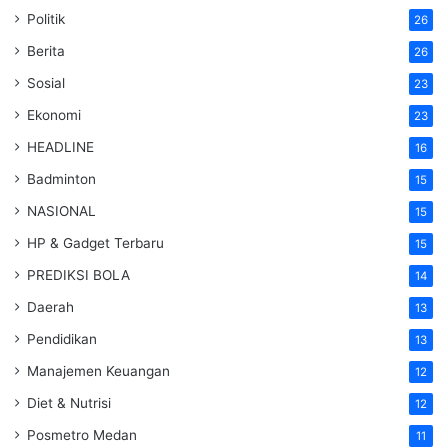
Politik
26
Berita
26
Sosial
23
Ekonomi
23
HEADLINE
16
Badminton
15
NASIONAL
15
HP & Gadget Terbaru
15
PREDIKSI BOLA
14
Daerah
13
Pendidikan
13
Manajemen Keuangan
12
Diet & Nutrisi
12
Posmetro Medan
11