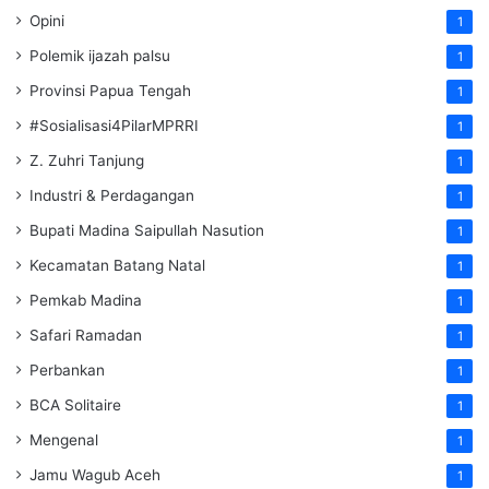
Opini
1
Polemik ijazah palsu
1
Provinsi Papua Tengah
1
#Sosialisasi4PilarMPRRI
1
Z. Zuhri Tanjung
1
Industri & Perdagangan
1
Bupati Madina Saipullah Nasution
1
Kecamatan Batang Natal
1
Pemkab Madina
1
Safari Ramadan
1
Perbankan
1
BCA Solitaire
1
Mengenal
1
Jamu Wagub Aceh
1