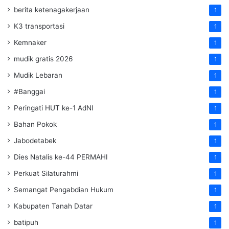
berita ketenagakerjaan
1
K3 transportasi
1
Kemnaker
1
mudik gratis 2026
1
Mudik Lebaran
1
#Banggai
1
Peringati HUT ke-1 AdNI
1
Bahan Pokok
1
Jabodetabek
1
Dies Natalis ke-44 PERMAHI
1
Perkuat Silaturahmi
1
Semangat Pengabdian Hukum
1
Kabupaten Tanah Datar
1
batipuh
1