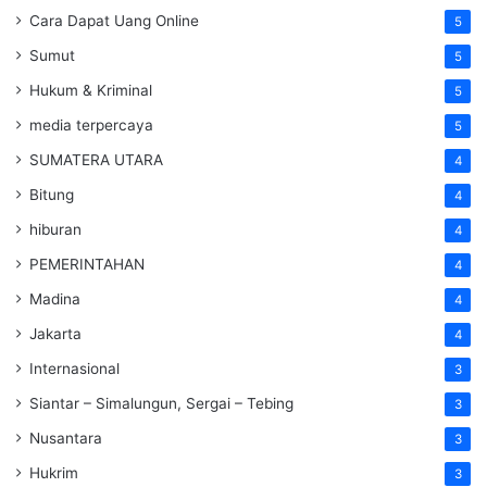
Cara Dapat Uang Online
5
Sumut
5
Hukum & Kriminal
5
media terpercaya
5
SUMATERA UTARA
4
Bitung
4
hiburan
4
PEMERINTAHAN
4
Madina
4
Jakarta
4
Internasional
3
Siantar – Simalungun, Sergai – Tebing
3
Nusantara
3
Hukrim
3