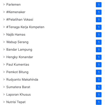
Parlemen
1
#Kemenaker
1
#Pelatihan Vokasi
1
#Tenaga Kerja Kompeten
1
Najib Hamas
1
Wabup Serang
1
Bandar Lampung
1
Hengky Konandar
1
Paul Kumentas
1
Pemkot Bitung
1
Rudyanto Makahinda
1
Sumatera Barat
1
Laporan Khusus
1
Nutrisi Tepat
1