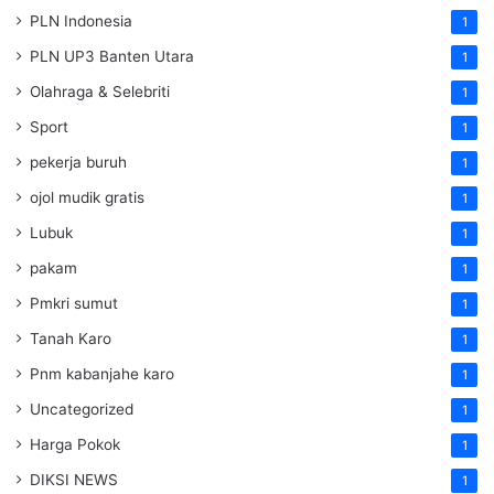
PLN Indonesia
1
PLN UP3 Banten Utara
1
Olahraga & Selebriti
1
Sport
1
pekerja buruh
1
ojol mudik gratis
1
Lubuk
1
pakam
1
Pmkri sumut
1
Tanah Karo
1
Pnm kabanjahe karo
1
Uncategorized
1
Harga Pokok
1
DIKSI NEWS
1