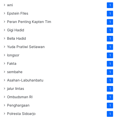
wni
1
Epstein FIles
1
Peran Penting Kapten Tim
1
Gigi Hadid
1
Bella Hadid
1
Yuda Pratiwi Setiawan
1
longsor
1
Fakta
1
sembahe
1
Asahan-Labuhanbatu
1
jalur lintas
1
Ombudsman RI
1
Penghargaan
1
Polresta Sidoarjo
1