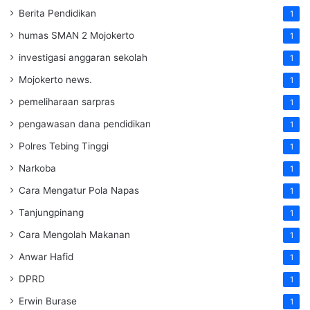
Berita Pendidikan
1
humas SMAN 2 Mojokerto
1
investigasi anggaran sekolah
1
Mojokerto news.
1
pemeliharaan sarpras
1
pengawasan dana pendidikan
1
Polres Tebing Tinggi
1
Narkoba
1
Cara Mengatur Pola Napas
1
Tanjungpinang
1
Cara Mengolah Makanan
1
Anwar Hafid
1
DPRD
1
Erwin Burase
1