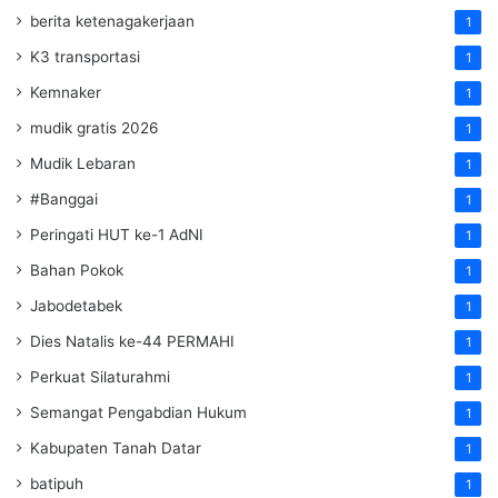
berita ketenagakerjaan
1
K3 transportasi
1
Kemnaker
1
mudik gratis 2026
1
Mudik Lebaran
1
#Banggai
1
Peringati HUT ke-1 AdNI
1
Bahan Pokok
1
Jabodetabek
1
Dies Natalis ke-44 PERMAHI
1
Perkuat Silaturahmi
1
Semangat Pengabdian Hukum
1
Kabupaten Tanah Datar
1
batipuh
1