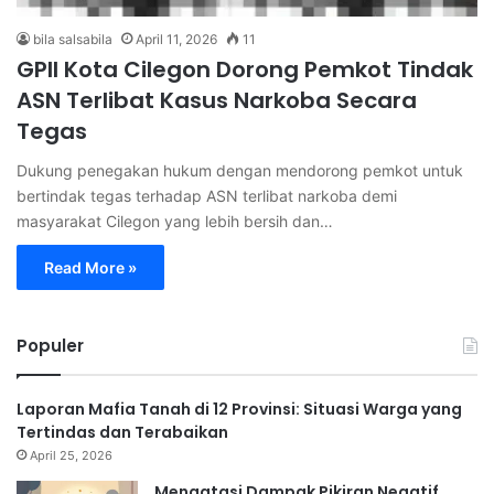
bila salsabila
April 11, 2026
11
GPII Kota Cilegon Dorong Pemkot Tindak
ASN Terlibat Kasus Narkoba Secara
Tegas
Dukung penegakan hukum dengan mendorong pemkot untuk
bertindak tegas terhadap ASN terlibat narkoba demi
masyarakat Cilegon yang lebih bersih dan…
Read More »
Populer
Laporan Mafia Tanah di 12 Provinsi: Situasi Warga yang
Tertindas dan Terabaikan
April 25, 2026
Mengatasi Dampak Pikiran Negatif