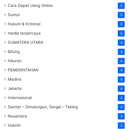
Cara Dapat Uang Online
5
Sumut
5
Hukum & Kriminal
5
media terpercaya
5
SUMATERA UTARA
4
Bitung
4
hiburan
4
PEMERINTAHAN
4
Madina
4
Jakarta
4
Internasional
3
Siantar – Simalungun, Sergai – Tebing
3
Nusantara
3
Hukrim
3