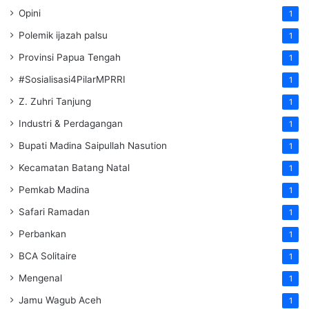
Opini
1
Polemik ijazah palsu
1
Provinsi Papua Tengah
1
#Sosialisasi4PilarMPRRI
1
Z. Zuhri Tanjung
1
Industri & Perdagangan
1
Bupati Madina Saipullah Nasution
1
Kecamatan Batang Natal
1
Pemkab Madina
1
Safari Ramadan
1
Perbankan
1
BCA Solitaire
1
Mengenal
1
Jamu Wagub Aceh
1