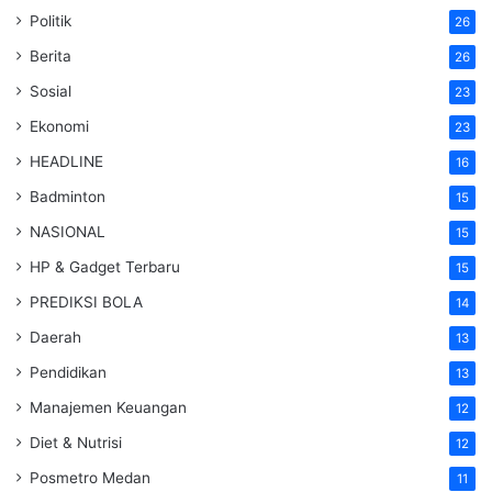
Politik
26
Berita
26
Sosial
23
Ekonomi
23
HEADLINE
16
Badminton
15
NASIONAL
15
HP & Gadget Terbaru
15
PREDIKSI BOLA
14
Daerah
13
Pendidikan
13
Manajemen Keuangan
12
Diet & Nutrisi
12
Posmetro Medan
11