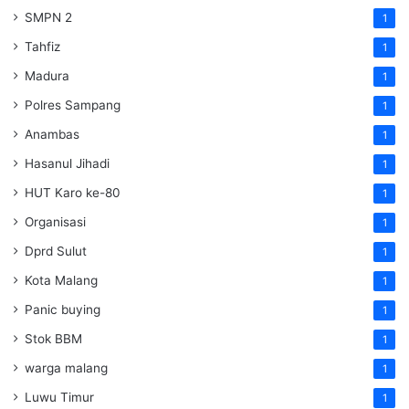
SMPN 2
1
Tahfiz
1
Madura
1
Polres Sampang
1
Anambas
1
Hasanul Jihadi
1
HUT Karo ke-80
1
Organisasi
1
Dprd Sulut
1
Kota Malang
1
Panic buying
1
Stok BBM
1
warga malang
1
Luwu Timur
1