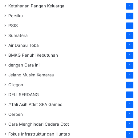
Ketahanan Pangan Keluarga
1
Persiku
1
PSIS
1
Sumatera
1
Air Danau Toba
1
BMKG Penuhi Kebutuhan
1
dengan Cara ini
1
Jelang Musim Kemarau
1
Cilegon
1
DELI SERDANG
1
#Tali Asih Atlet SEA Games
1
Cerpen
1
Cara Menghindari Cedera Otot
1
Fokus Infrastruktur dan Huntap
1