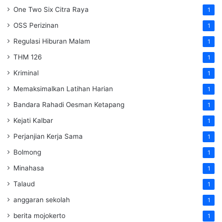
One Two Six Citra Raya
1
OSS Perizinan
1
Regulasi Hiburan Malam
1
THM 126
1
Kriminal
1
Memaksimalkan Latihan Harian
1
Bandara Rahadi Oesman Ketapang
1
Kejati Kalbar
1
Perjanjian Kerja Sama
1
Bolmong
1
Minahasa
1
Talaud
1
anggaran sekolah
1
berita mojokerto
1