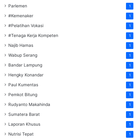
Parlemen
1
#Kemenaker
1
#Pelatihan Vokasi
1
#Tenaga Kerja Kompeten
1
Najib Hamas
1
Wabup Serang
1
Bandar Lampung
1
Hengky Konandar
1
Paul Kumentas
1
Pemkot Bitung
1
Rudyanto Makahinda
1
Sumatera Barat
1
Laporan Khusus
1
Nutrisi Tepat
1