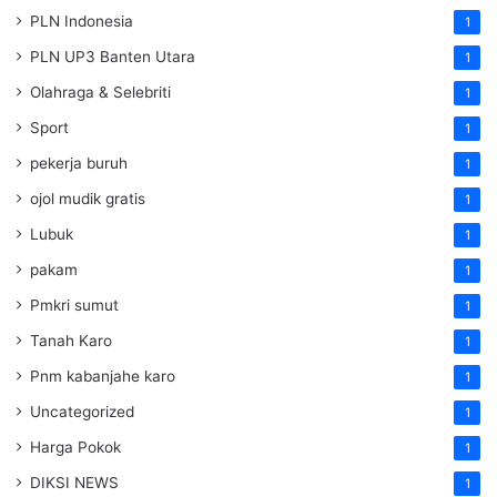
PLN Indonesia
1
PLN UP3 Banten Utara
1
Olahraga & Selebriti
1
Sport
1
pekerja buruh
1
ojol mudik gratis
1
Lubuk
1
pakam
1
Pmkri sumut
1
Tanah Karo
1
Pnm kabanjahe karo
1
Uncategorized
1
Harga Pokok
1
DIKSI NEWS
1