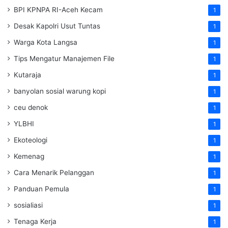
BPI KPNPA RI-Aceh Kecam
1
Desak Kapolri Usut Tuntas
1
Warga Kota Langsa
1
Tips Mengatur Manajemen File
1
Kutaraja
1
banyolan sosial warung kopi
1
ceu denok
1
YLBHI
1
Ekoteologi
1
Kemenag
1
Cara Menarik Pelanggan
1
Panduan Pemula
1
sosialiasi
1
Tenaga Kerja
1