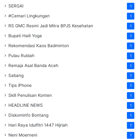
SERGAI
1
#Cemari Lingkungan
1
RS GMC Resmi Jadi Mitra BPJS Kesehatan
1
Bupati Haili Yoga
1
Rekomendasi Kaos Badminton
1
Pulau Rubiah
1
Remaja Asal Banda Aceh
1
Sabang
1
Tips iPhone
1
Skill Penulisan Konten
1
HEADLINE NEWS
1
Diskominfo Bontang
1
Hari Raya Idulfitri 1447 Hijriah
1
Neni Moerneni
1