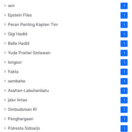
wni
1
Epstein FIles
1
Peran Penting Kapten Tim
1
Gigi Hadid
1
Bella Hadid
1
Yuda Pratiwi Setiawan
1
longsor
1
Fakta
1
sembahe
1
Asahan-Labuhanbatu
1
jalur lintas
1
Ombudsman RI
1
Penghargaan
1
Polresta Sidoarjo
1