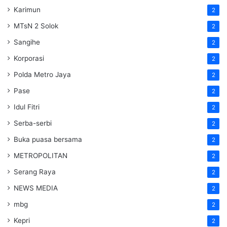
Karimun
2
MTsN 2 Solok
2
Sangihe
2
Korporasi
2
Polda Metro Jaya
2
Pase
2
Idul Fitri
2
Serba-serbi
2
Buka puasa bersama
2
METROPOLITAN
2
Serang Raya
2
NEWS MEDIA
2
mbg
2
Kepri
2