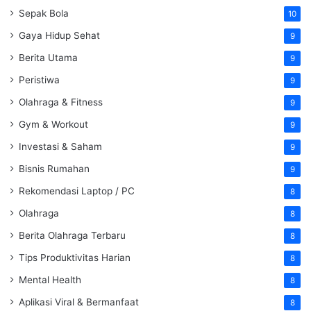
Sepak Bola
10
Gaya Hidup Sehat
9
Berita Utama
9
Peristiwa
9
Olahraga & Fitness
9
Gym & Workout
9
Investasi & Saham
9
Bisnis Rumahan
9
Rekomendasi Laptop / PC
8
Olahraga
8
Berita Olahraga Terbaru
8
Tips Produktivitas Harian
8
Mental Health
8
Aplikasi Viral & Bermanfaat
8