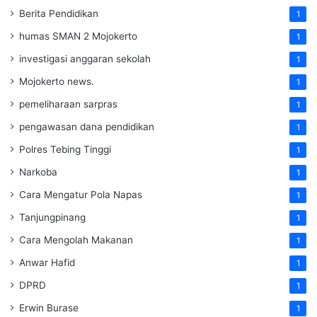
Berita Pendidikan
1
humas SMAN 2 Mojokerto
1
investigasi anggaran sekolah
1
Mojokerto news.
1
pemeliharaan sarpras
1
pengawasan dana pendidikan
1
Polres Tebing Tinggi
1
Narkoba
1
Cara Mengatur Pola Napas
1
Tanjungpinang
1
Cara Mengolah Makanan
1
Anwar Hafid
1
DPRD
1
Erwin Burase
1