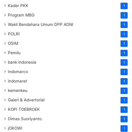
Kader PKK
1
Program MBG
1
Wakil Bendahara Umum DPP ADNI
1
POLRI
1
OSIM
1
Pemilu
1
bank indonesia
1
indomarco
1
indomaret
1
kemenkeu
1
Galeri & Advertorial
1
KOPI TOEBROEK
1
Dimas Suoriyanto.
1
jOKOWI
1