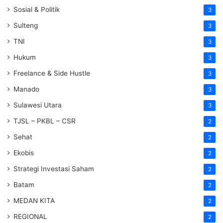
Sosial & Politik
3
Sulteng
3
TNI
3
Hukum
3
Freelance & Side Hustle
3
Manado
3
Sulawesi Utara
3
TJSL – PKBL – CSR
2
Sehat
2
Ekobis
2
Strategi Investasi Saham
2
Batam
2
MEDAN KITA
2
REGIONAL
2