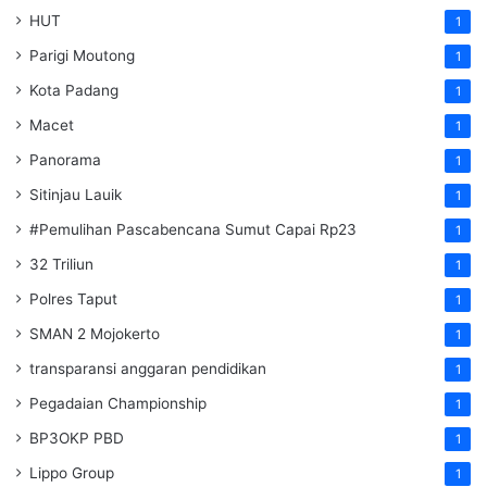
HUT
1
Parigi Moutong
1
Kota Padang
1
Macet
1
Panorama
1
Sitinjau Lauik
1
#Pemulihan Pascabencana Sumut Capai Rp23
1
32 Triliun
1
Polres Taput
1
SMAN 2 Mojokerto
1
transparansi anggaran pendidikan
1
Pegadaian Championship
1
BP3OKP PBD
1
Lippo Group
1