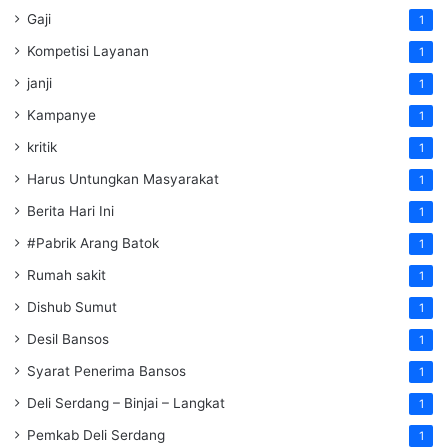
Gaji
1
Kompetisi Layanan
1
janji
1
Kampanye
1
kritik
1
Harus Untungkan Masyarakat
1
Berita Hari Ini
1
#Pabrik Arang Batok
1
Rumah sakit
1
Dishub Sumut
1
Desil Bansos
1
Syarat Penerima Bansos
1
Deli Serdang – Binjai – Langkat
1
Pemkab Deli Serdang
1