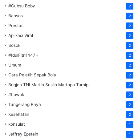
#Gubsu Boby
2
Bansos
2
Prestasi
2
Aplikasi Viral
2
Sosok
2
#IdulFitri1447H
2
Umum
2
Cara Pelatih Sepak Bola
2
Brigjen TNI Martin Susilo Martopo Turnip
2
#Luwuk
2
Tangerang Raya
2
Kesehatan
2
konsulat
1
Jeffrey Epstein
1