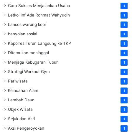
Cara Sukses Menjalankan Usaha
1
Letkol Inf Ade Rohmat Wahyudin
1
bansos warung kopi
1
banyolan sosial
1
Kapolres Turun Langsung ke TKP
1
Ditemukan meninggal
1
Menjaga Kebugaran Tubuh
1
Strategi Workout Gym
1
Pariwisata
1
Keindahan Alam
1
Lembah Daun
1
Objek Wisata
1
Sejuk dan Asri
1
Aksi Pengeroyokan
1