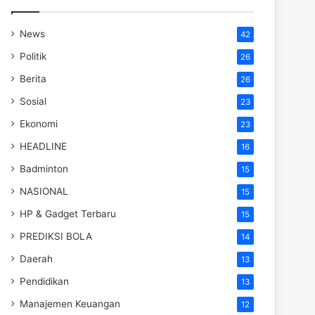
News
42
Politik
26
Berita
26
Sosial
23
Ekonomi
23
HEADLINE
16
Badminton
15
NASIONAL
15
HP & Gadget Terbaru
15
PREDIKSI BOLA
14
Daerah
13
Pendidikan
13
Manajemen Keuangan
12