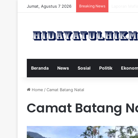
Jumat, Agustus 7 2026
Breaking News
Mengatasi Dam
Beranda
News
Sosial
Politik
Ekonom
Home
/
Camat Batang Natal
Camat Batang N