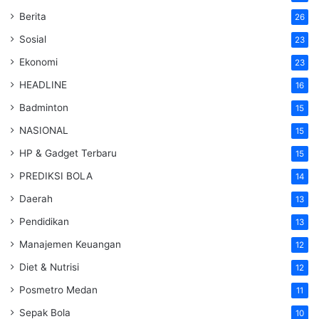
Berita
26
Sosial
23
Ekonomi
23
HEADLINE
16
Badminton
15
NASIONAL
15
HP & Gadget Terbaru
15
PREDIKSI BOLA
14
Daerah
13
Pendidikan
13
Manajemen Keuangan
12
Diet & Nutrisi
12
Posmetro Medan
11
Sepak Bola
10