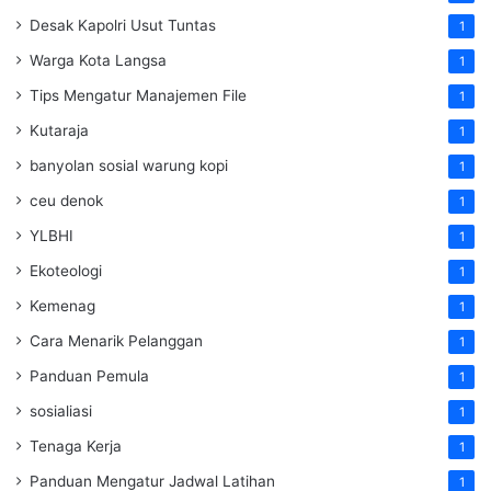
Desak Kapolri Usut Tuntas
1
Warga Kota Langsa
1
Tips Mengatur Manajemen File
1
Kutaraja
1
banyolan sosial warung kopi
1
ceu denok
1
YLBHI
1
Ekoteologi
1
Kemenag
1
Cara Menarik Pelanggan
1
Panduan Pemula
1
sosialiasi
1
Tenaga Kerja
1
Panduan Mengatur Jadwal Latihan
1