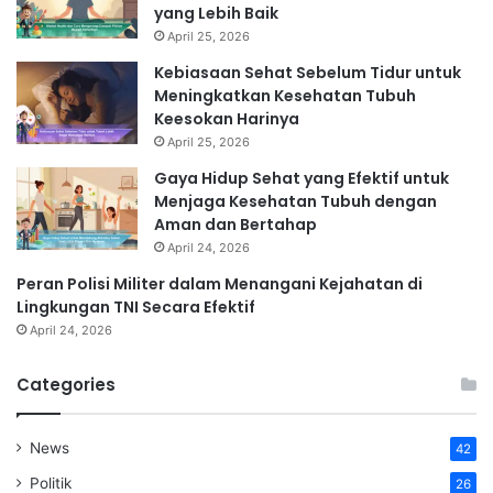
yang Lebih Baik
April 25, 2026
Kebiasaan Sehat Sebelum Tidur untuk
Meningkatkan Kesehatan Tubuh
Keesokan Harinya
April 25, 2026
Gaya Hidup Sehat yang Efektif untuk
Menjaga Kesehatan Tubuh dengan
Aman dan Bertahap
April 24, 2026
Peran Polisi Militer dalam Menangani Kejahatan di
Lingkungan TNI Secara Efektif
April 24, 2026
Categories
News
42
Politik
26