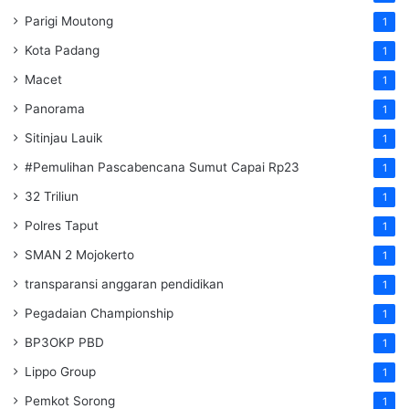
Parigi Moutong
1
Kota Padang
1
Macet
1
Panorama
1
Sitinjau Lauik
1
#Pemulihan Pascabencana Sumut Capai Rp23
1
32 Triliun
1
Polres Taput
1
SMAN 2 Mojokerto
1
transparansi anggaran pendidikan
1
Pegadaian Championship
1
BP3OKP PBD
1
Lippo Group
1
Pemkot Sorong
1