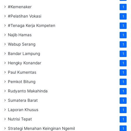
#Kemenaker
1
#Pelatihan Vokasi
1
#Tenaga Kerja Kompeten
1
Najib Hamas
1
Wabup Serang
1
Bandar Lampung
1
Hengky Konandar
1
Paul Kumentas
1
Pemkot Bitung
1
Rudyanto Makahinda
1
Sumatera Barat
1
Laporan Khusus
1
Nutrisi Tepat
1
Strategi Menahan Keinginan Ngemil
1