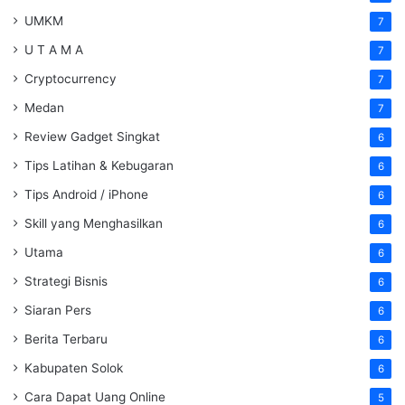
UMKM
7
U T A M A
7
Cryptocurrency
7
Medan
7
Review Gadget Singkat
6
Tips Latihan & Kebugaran
6
Tips Android / iPhone
6
Skill yang Menghasilkan
6
Utama
6
Strategi Bisnis
6
Siaran Pers
6
Berita Terbaru
6
Kabupaten Solok
6
Cara Dapat Uang Online
5