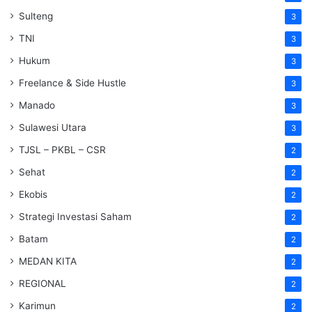
Sulteng
3
TNI
3
Hukum
3
Freelance & Side Hustle
3
Manado
3
Sulawesi Utara
3
TJSL – PKBL – CSR
2
Sehat
2
Ekobis
2
Strategi Investasi Saham
2
Batam
2
MEDAN KITA
2
REGIONAL
2
Karimun
2