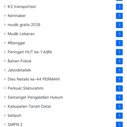
K3 transportasi
1
Kemnaker
1
mudik gratis 2026
1
Mudik Lebaran
1
#Banggai
1
Peringati HUT ke-1 AdNI
1
Bahan Pokok
1
Jabodetabek
1
Dies Natalis ke-44 PERMAHI
1
Perkuat Silaturahmi
1
Semangat Pengabdian Hukum
1
Kabupaten Tanah Datar
1
batipuh
1
SMPN 2
1