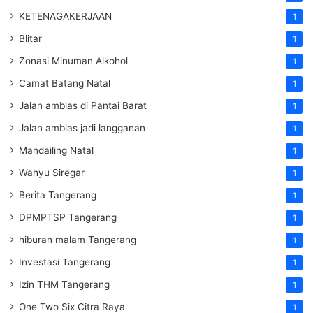
KETENAGAKERJAAN
1
Blitar
1
Zonasi Minuman Alkohol
1
Camat Batang Natal
1
Jalan amblas di Pantai Barat
1
Jalan amblas jadi langganan
1
Mandailing Natal
1
Wahyu Siregar
1
Berita Tangerang
1
DPMPTSP Tangerang
1
hiburan malam Tangerang
1
Investasi Tangerang
1
Izin THM Tangerang
1
One Two Six Citra Raya
1