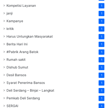
Kompetisi Layanan
1
janji
1
Kampanye
1
kritik
1
Harus Untungkan Masyarakat
1
Berita Hari Ini
1
#Pabrik Arang Batok
1
Rumah sakit
1
Dishub Sumut
1
Desil Bansos
1
Syarat Penerima Bansos
1
Deli Serdang – Binjai – Langkat
1
Pemkab Deli Serdang
1
SERGAI
1