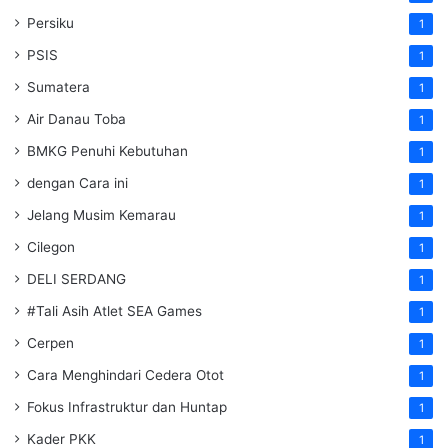
Persiku
1
PSIS
1
Sumatera
1
Air Danau Toba
1
BMKG Penuhi Kebutuhan
1
dengan Cara ini
1
Jelang Musim Kemarau
1
Cilegon
1
DELI SERDANG
1
#Tali Asih Atlet SEA Games
1
Cerpen
1
Cara Menghindari Cedera Otot
1
Fokus Infrastruktur dan Huntap
1
Kader PKK
1