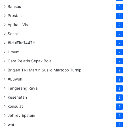
Bansos
2
Prestasi
2
Aplikasi Viral
2
Sosok
2
#IdulFitri1447H
2
Umum
2
Cara Pelatih Sepak Bola
2
Brigjen TNI Martin Susilo Martopo Turnip
2
#Luwuk
2
Tangerang Raya
2
Kesehatan
2
konsulat
1
Jeffrey Epstein
1
wni
1