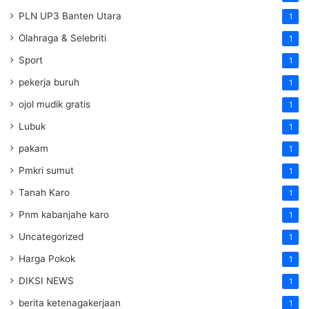
PLN UP3 Banten Utara
1
Olahraga & Selebriti
1
Sport
1
pekerja buruh
1
ojol mudik gratis
1
Lubuk
1
pakam
1
Pmkri sumut
1
Tanah Karo
1
Pnm kabanjahe karo
1
Uncategorized
1
Harga Pokok
1
DIKSI NEWS
1
berita ketenagakerjaan
1