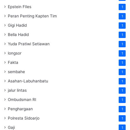
Epstein FIles
1
Peran Penting Kapten Tim
1
Gigi Hadid
1
Bella Hadid
1
Yuda Pratiwi Setiawan
1
longsor
1
Fakta
1
sembahe
1
Asahan-Labuhanbatu
1
jalur lintas
1
Ombudsman RI
1
Penghargaan
1
Polresta Sidoarjo
1
Gaji
1