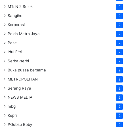
MTsN 2 Solok
2
Sangihe
2
Korporasi
2
Polda Metro Jaya
2
Pase
2
Idul Fitri
2
Serba-serbi
2
Buka puasa bersama
2
METROPOLITAN
2
Serang Raya
2
NEWS MEDIA
2
mbg
2
Kepri
2
#Gubsu Boby
2