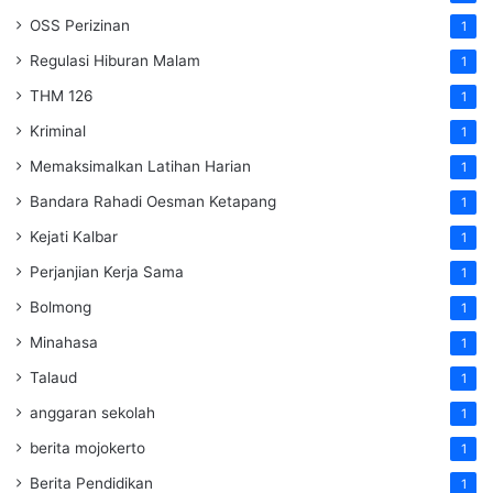
OSS Perizinan
1
Regulasi Hiburan Malam
1
THM 126
1
Kriminal
1
Memaksimalkan Latihan Harian
1
Bandara Rahadi Oesman Ketapang
1
Kejati Kalbar
1
Perjanjian Kerja Sama
1
Bolmong
1
Minahasa
1
Talaud
1
anggaran sekolah
1
berita mojokerto
1
Berita Pendidikan
1