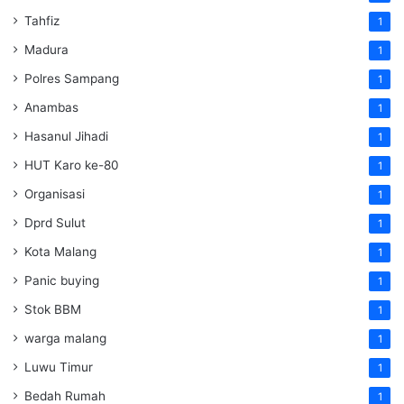
Tahfiz
1
Madura
1
Polres Sampang
1
Anambas
1
Hasanul Jihadi
1
HUT Karo ke-80
1
Organisasi
1
Dprd Sulut
1
Kota Malang
1
Panic buying
1
Stok BBM
1
warga malang
1
Luwu Timur
1
Bedah Rumah
1