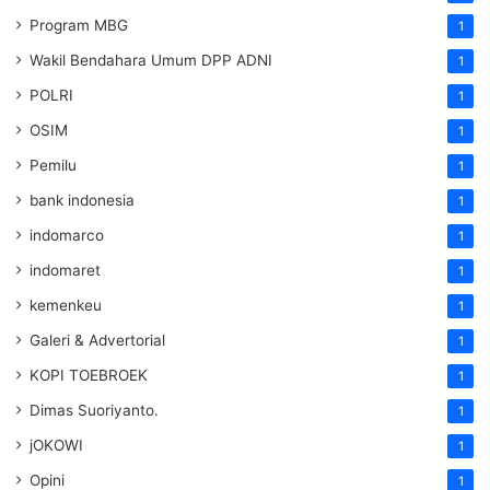
Program MBG
1
Wakil Bendahara Umum DPP ADNI
1
POLRI
1
OSIM
1
Pemilu
1
bank indonesia
1
indomarco
1
indomaret
1
kemenkeu
1
Galeri & Advertorial
1
KOPI TOEBROEK
1
Dimas Suoriyanto.
1
jOKOWI
1
Opini
1