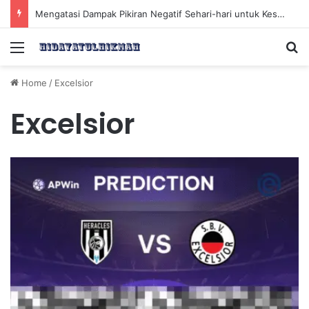
Mengatasi Dampak Pikiran Negatif Sehari-hari untuk Kesehatan Mental yang Lebih Baik
Menu
Se
Home
/
Excelsior
Excelsior