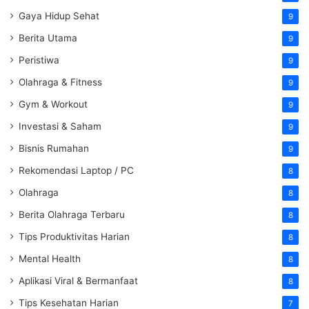
Gaya Hidup Sehat
9
Berita Utama
9
Peristiwa
9
Olahraga & Fitness
9
Gym & Workout
9
Investasi & Saham
9
Bisnis Rumahan
9
Rekomendasi Laptop / PC
8
Olahraga
8
Berita Olahraga Terbaru
8
Tips Produktivitas Harian
8
Mental Health
8
Aplikasi Viral & Bermanfaat
8
Tips Kesehatan Harian
7