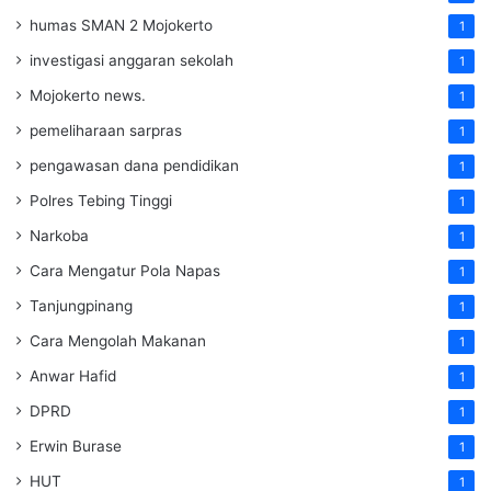
humas SMAN 2 Mojokerto
1
investigasi anggaran sekolah
1
Mojokerto news.
1
pemeliharaan sarpras
1
pengawasan dana pendidikan
1
Polres Tebing Tinggi
1
Narkoba
1
Cara Mengatur Pola Napas
1
Tanjungpinang
1
Cara Mengolah Makanan
1
Anwar Hafid
1
DPRD
1
Erwin Burase
1
HUT
1