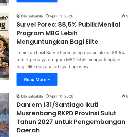
bila salsabila
April 13, 2026
9
Survei Porec: 88,5% Publik Menilai
Program MBG Lebih
Menguntungkan Bagi Elite
Temukan hasil Survei Porec yang menunjukkan 88,5%
publik percaya program MBG lebih menguntungkan
bagi elite dan apa artinya bagi masa…
Read More »
bila salsabila
April 10, 2026
6
Danrem 131/Santiago Ikuti
Musrenbang RKPD Provinsi Sulut
Tahun 2027 untuk Pengembangan
Daerah