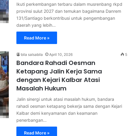
Ikuti perkembangan terbaru dalam musrenbang rkpd
provinsi sulut 2027 dan temukan bagaimana Danrem
131/Santiago berkontribusi untuk pengembangan
daerah yang lebih…
Read More »
bila salsabila
April 10, 2026
5
Bandara Rahadi Oesman
Ketapang Jalin Kerja Sama
dengan Kejari Kalbar Atasi
Masalah Hukum
Jalin sinergi untuk atasi masalah hukum, bandara
rahadi oesman ketapang bekerja sama dengan Kejari
Kalbar demi kenyamanan dan keamanan
penerbangan…
Read More »