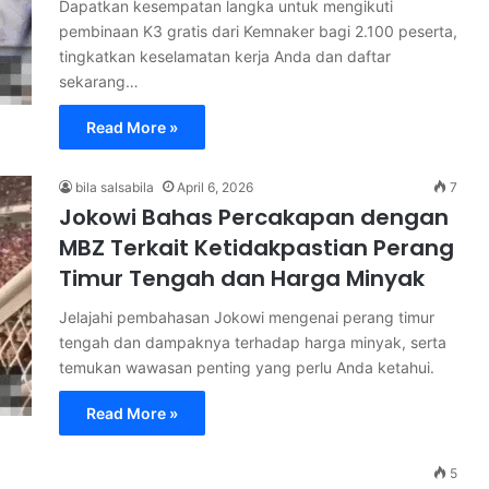
Dapatkan kesempatan langka untuk mengikuti
pembinaan K3 gratis dari Kemnaker bagi 2.100 peserta,
tingkatkan keselamatan kerja Anda dan daftar
sekarang…
Read More »
bila salsabila
April 6, 2026
7
Jokowi Bahas Percakapan dengan
MBZ Terkait Ketidakpastian Perang
Timur Tengah dan Harga Minyak
Jelajahi pembahasan Jokowi mengenai perang timur
tengah dan dampaknya terhadap harga minyak, serta
temukan wawasan penting yang perlu Anda ketahui.
Read More »
5