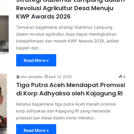
Revolusi Agrikultur Desa Menuju
KWP Awards 2026
Temukan bagaimana strategi Gubernur Lampung
dalam revolusi agrikultur desa dapat meningkatkan
kesejahteraan dan meraih KWP Awards 2026, jadilah
bagian dari…
Read More »
bila salsabila
April 14, 2026
9
Tiga Putra Aceh Mendapat Promosi
di Korp Adhyaksa oleh Kajagung RI
Ketahui bagaimana tiga putra Aceh meraih promosi
korp adhyaksa dari Kajagung RI yang menandai
prestasi luar biasa dalam karier mereka…
Read More »