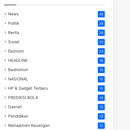
News
42
Politik
26
Berita
26
Sosial
23
Ekonomi
23
HEADLINE
16
Badminton
15
NASIONAL
15
HP & Gadget Terbaru
15
PREDIKSI BOLA
14
Daerah
13
Pendidikan
13
Manajemen Keuangan
12