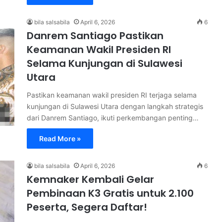
bila salsabila
April 6, 2026
6
Danrem Santiago Pastikan
Keamanan Wakil Presiden RI
Selama Kunjungan di Sulawesi
Utara
Pastikan keamanan wakil presiden RI terjaga selama
kunjungan di Sulawesi Utara dengan langkah strategis
dari Danrem Santiago, ikuti perkembangan penting…
Read More »
bila salsabila
April 6, 2026
6
Kemnaker Kembali Gelar
Pembinaan K3 Gratis untuk 2.100
Peserta, Segera Daftar!