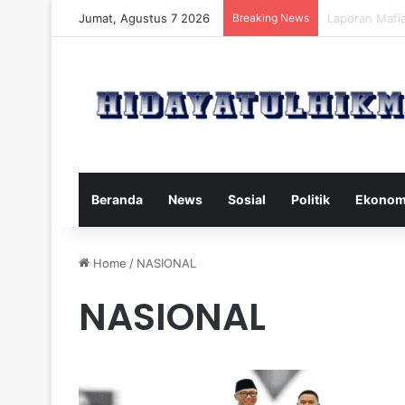
Jumat, Agustus 7 2026
Breaking News
Mengatasi Dam
Beranda
News
Sosial
Politik
Ekonom
Home
/
NASIONAL
NASIONAL