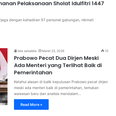
nan Pelaksanaan Sholat Idulfitri 1447
terjaga dengan kehadiran 97 personel gabungan, nikmati
bila salsabila
Maret 23, 2026
10
Prabowo Pecat Dua Dirjen Meski
Ada Menteri yang Terlihat Baik di
Pemerintahan
Ketahui alasan di balik keputusan Prabowo pecat dirjen
meski ada menteri baik di pemerintahan, temukan
wawasan baru dan analisis mendalam…
Read More »