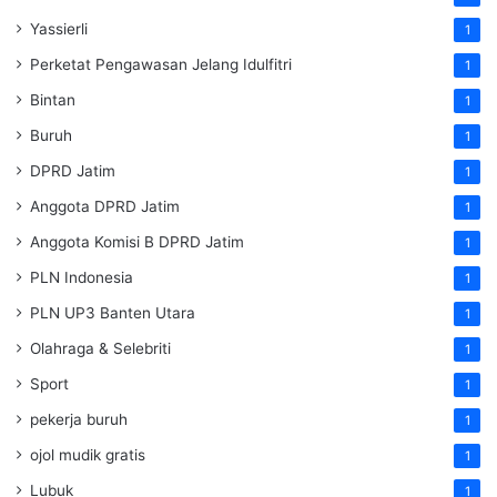
Yassierli
1
Perketat Pengawasan Jelang Idulfitri
1
Bintan
1
Buruh
1
DPRD Jatim
1
Anggota DPRD Jatim
1
Anggota Komisi B DPRD Jatim
1
PLN Indonesia
1
PLN UP3 Banten Utara
1
Olahraga & Selebriti
1
Sport
1
pekerja buruh
1
ojol mudik gratis
1
Lubuk
1