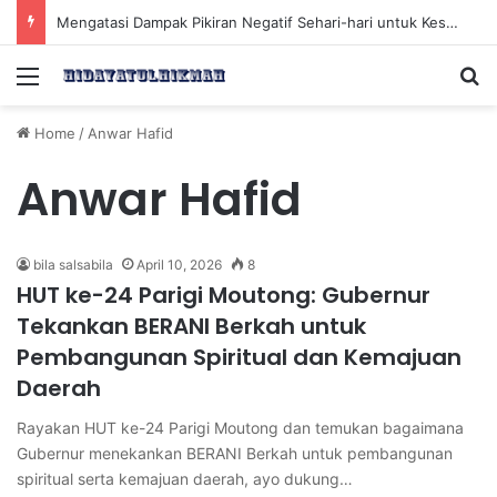
Mengatasi Dampak Pikiran Negatif Sehari-hari untuk Kesehatan Mental yang Lebih Baik
Menu
Se
Home
/
Anwar Hafid
Anwar Hafid
bila salsabila
April 10, 2026
8
HUT ke-24 Parigi Moutong: Gubernur
Tekankan BERANI Berkah untuk
Pembangunan Spiritual dan Kemajuan
Daerah
Rayakan HUT ke-24 Parigi Moutong dan temukan bagaimana
Gubernur menekankan BERANI Berkah untuk pembangunan
spiritual serta kemajuan daerah, ayo dukung…