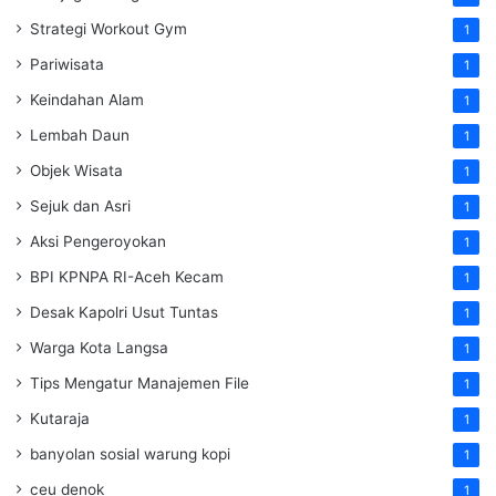
Strategi Workout Gym
1
Pariwisata
1
Keindahan Alam
1
Lembah Daun
1
Objek Wisata
1
Sejuk dan Asri
1
Aksi Pengeroyokan
1
BPI KPNPA RI-Aceh Kecam
1
Desak Kapolri Usut Tuntas
1
Warga Kota Langsa
1
Tips Mengatur Manajemen File
1
Kutaraja
1
banyolan sosial warung kopi
1
ceu denok
1