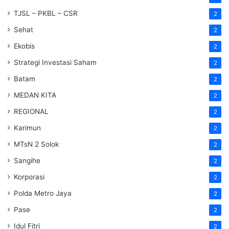
TJSL – PKBL – CSR
2
Sehat
2
Ekobis
2
Strategi Investasi Saham
2
Batam
2
MEDAN KITA
2
REGIONAL
2
Karimun
2
MTsN 2 Solok
2
Sangihe
2
Korporasi
2
Polda Metro Jaya
2
Pase
2
Idul Fitri
2