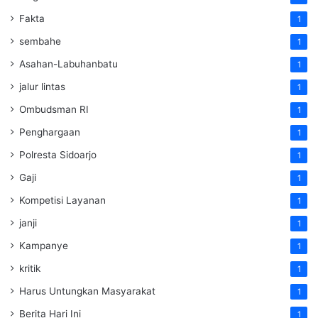
Fakta
1
sembahe
1
Asahan-Labuhanbatu
1
jalur lintas
1
Ombudsman RI
1
Penghargaan
1
Polresta Sidoarjo
1
Gaji
1
Kompetisi Layanan
1
janji
1
Kampanye
1
kritik
1
Harus Untungkan Masyarakat
1
Berita Hari Ini
1