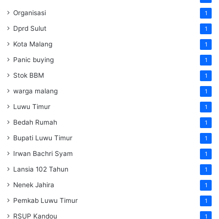
Organisasi
1
Dprd Sulut
1
Kota Malang
1
Panic buying
1
Stok BBM
1
warga malang
1
Luwu Timur
1
Bedah Rumah
1
Bupati Luwu Timur
1
Irwan Bachri Syam
1
Lansia 102 Tahun
1
Nenek Jahira
1
Pemkab Luwu Timur
1
RSUP Kandou
1