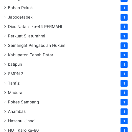
Bahan Pokok
1
Jabodetabek
1
Dies Natalis ke-44 PERMAHI
1
Perkuat Silaturahmi
1
Semangat Pengabdian Hukum
1
Kabupaten Tanah Datar
1
batipuh
1
SMPN 2
1
Tahfiz
1
Madura
1
Polres Sampang
1
Anambas
1
Hasanul Jihadi
1
HUT Karo ke-80
1