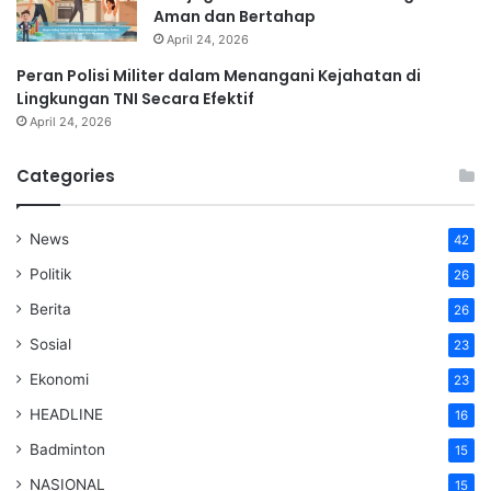
Aman dan Bertahap
April 24, 2026
Peran Polisi Militer dalam Menangani Kejahatan di
Lingkungan TNI Secara Efektif
April 24, 2026
Categories
News
42
Politik
26
Berita
26
Sosial
23
Ekonomi
23
HEADLINE
16
Badminton
15
NASIONAL
15