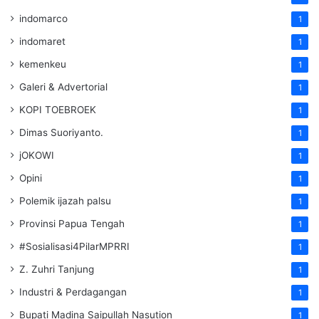
indomarco
1
indomaret
1
kemenkeu
1
Galeri & Advertorial
1
KOPI TOEBROEK
1
Dimas Suoriyanto.
1
jOKOWI
1
Opini
1
Polemik ijazah palsu
1
Provinsi Papua Tengah
1
#Sosialisasi4PilarMPRRI
1
Z. Zuhri Tanjung
1
Industri & Perdagangan
1
Bupati Madina Saipullah Nasution
1