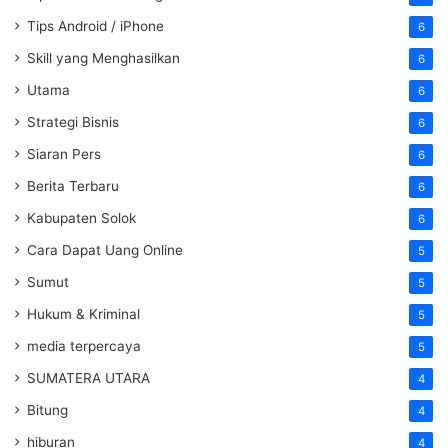
Tips Android / iPhone
6
Skill yang Menghasilkan
6
Utama
6
Strategi Bisnis
6
Siaran Pers
6
Berita Terbaru
6
Kabupaten Solok
6
Cara Dapat Uang Online
5
Sumut
5
Hukum & Kriminal
5
media terpercaya
5
SUMATERA UTARA
4
Bitung
4
hiburan
4