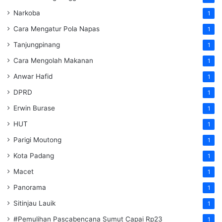
Narkoba
1
Cara Mengatur Pola Napas
1
Tanjungpinang
1
Cara Mengolah Makanan
1
Anwar Hafid
1
DPRD
1
Erwin Burase
1
HUT
1
Parigi Moutong
1
Kota Padang
1
Macet
1
Panorama
1
Sitinjau Lauik
1
#Pemulihan Pascabencana Sumut Capai Rp23
1