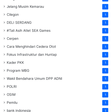
Jelang Musim Kemarau
1
Cilegon
1
DELI SERDANG
1
#Tali Asih Atlet SEA Games
1
Cerpen
1
Cara Menghindari Cedera Otot
1
Fokus Infrastruktur dan Huntap
1
Kader PKK
1
Program MBG
1
Wakil Bendahara Umum DPP ADNI
1
POLRI
1
OSIM
1
Pemilu
1
bank indonesia
1