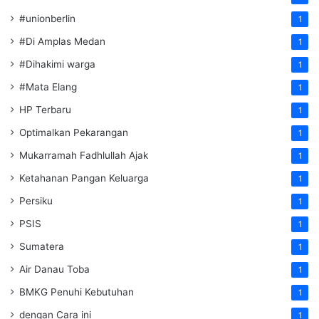
#unionberlin
1
#Di Amplas Medan
1
#Dihakimi warga
1
#Mata Elang
1
HP Terbaru
1
Optimalkan Pekarangan
1
Mukarramah Fadhlullah Ajak
1
Ketahanan Pangan Keluarga
1
Persiku
1
PSIS
1
Sumatera
1
Air Danau Toba
1
BMKG Penuhi Kebutuhan
1
dengan Cara ini
1