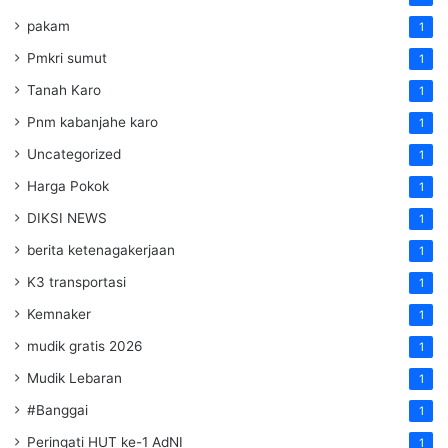
pakam
1
Pmkri sumut
1
Tanah Karo
1
Pnm kabanjahe karo
1
Uncategorized
1
Harga Pokok
1
DIKSI NEWS
1
berita ketenagakerjaan
1
K3 transportasi
1
Kemnaker
1
mudik gratis 2026
1
Mudik Lebaran
1
#Banggai
1
Peringati HUT ke-1 AdNI
1