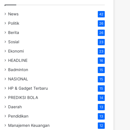
News
42
Politik
26
Berita
26
Sosial
23
Ekonomi
23
HEADLINE
16
Badminton
15
NASIONAL
15
HP & Gadget Terbaru
15
PREDIKSI BOLA
14
Daerah
13
Pendidikan
13
Manajemen Keuangan
12