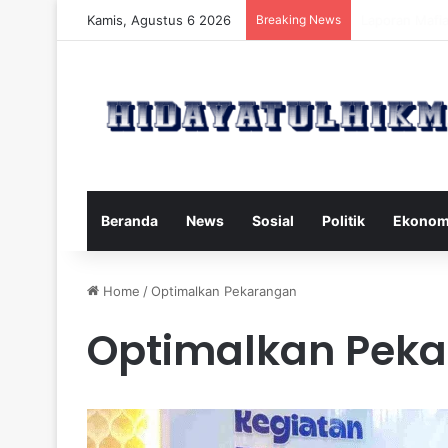
Kamis, Agustus 6 2026
Breaking News
Mengatasi Dam
Beranda
News
Sosial
Politik
Ekonom
Home
/
Optimalkan Pekarangan
Optimalkan Pek