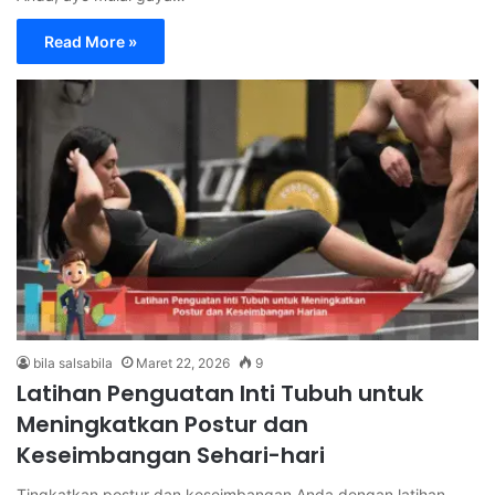
Read More »
bila salsabila
Maret 22, 2026
9
Latihan Penguatan Inti Tubuh untuk
Meningkatkan Postur dan
Keseimbangan Sehari-hari
Tingkatkan postur dan keseimbangan Anda dengan latihan