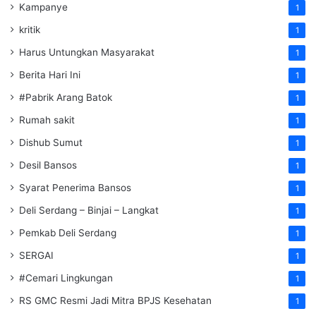
Kampanye
1
kritik
1
Harus Untungkan Masyarakat
1
Berita Hari Ini
1
#Pabrik Arang Batok
1
Rumah sakit
1
Dishub Sumut
1
Desil Bansos
1
Syarat Penerima Bansos
1
Deli Serdang – Binjai – Langkat
1
Pemkab Deli Serdang
1
SERGAI
1
#Cemari Lingkungan
1
RS GMC Resmi Jadi Mitra BPJS Kesehatan
1