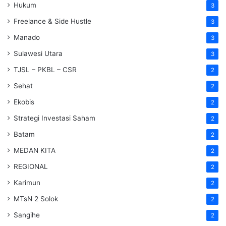
Hukum
3
Freelance & Side Hustle
3
Manado
3
Sulawesi Utara
3
TJSL – PKBL – CSR
2
Sehat
2
Ekobis
2
Strategi Investasi Saham
2
Batam
2
MEDAN KITA
2
REGIONAL
2
Karimun
2
MTsN 2 Solok
2
Sangihe
2