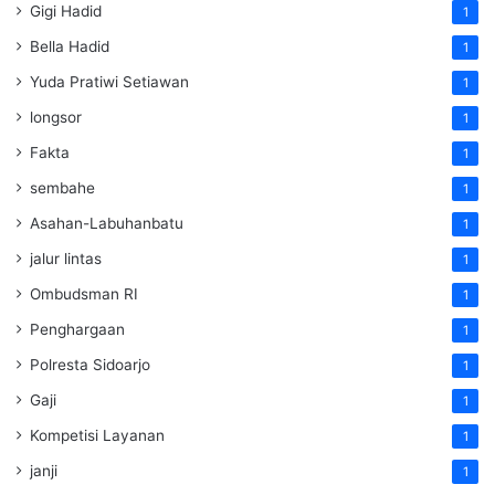
Gigi Hadid
1
Bella Hadid
1
Yuda Pratiwi Setiawan
1
longsor
1
Fakta
1
sembahe
1
Asahan-Labuhanbatu
1
jalur lintas
1
Ombudsman RI
1
Penghargaan
1
Polresta Sidoarjo
1
Gaji
1
Kompetisi Layanan
1
janji
1