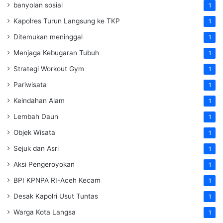
banyolan sosial
1
Kapolres Turun Langsung ke TKP
1
Ditemukan meninggal
1
Menjaga Kebugaran Tubuh
1
Strategi Workout Gym
1
Pariwisata
1
Keindahan Alam
1
Lembah Daun
1
Objek Wisata
1
Sejuk dan Asri
1
Aksi Pengeroyokan
1
BPI KPNPA RI-Aceh Kecam
1
Desak Kapolri Usut Tuntas
1
Warga Kota Langsa
1