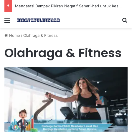
Mengatasi Dampak Pikiran Negatif Sehari-hari untuk Kesehatan Mental yang Lebih Baik
Menu
Se
Home
/
Olahraga & Fitness
Olahraga & Fitness