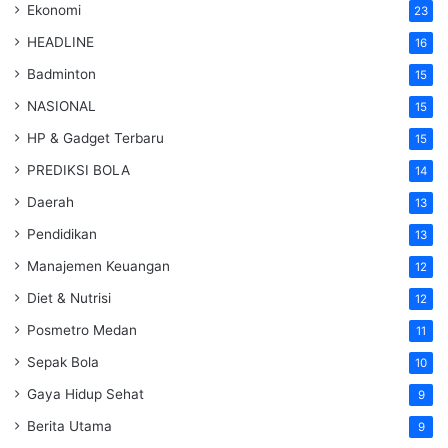
Ekonomi
23
HEADLINE
16
Badminton
15
NASIONAL
15
HP & Gadget Terbaru
15
PREDIKSI BOLA
14
Daerah
13
Pendidikan
13
Manajemen Keuangan
12
Diet & Nutrisi
12
Posmetro Medan
11
Sepak Bola
10
Gaya Hidup Sehat
9
Berita Utama
9