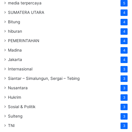
media terpercaya
5
SUMATERA UTARA
4
Bitung
4
hiburan
4
PEMERINTAHAN
4
Madina
4
Jakarta
4
Internasional
3
Siantar – Simalungun, Sergai – Tebing
3
Nusantara
3
Hukrim
3
Sosial & Politik
3
Sulteng
3
TNI
3