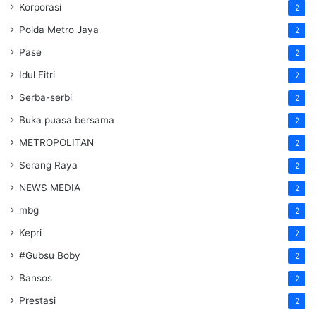
Korporasi
2
Polda Metro Jaya
2
Pase
2
Idul Fitri
2
Serba-serbi
2
Buka puasa bersama
2
METROPOLITAN
2
Serang Raya
2
NEWS MEDIA
2
mbg
2
Kepri
2
#Gubsu Boby
2
Bansos
2
Prestasi
2