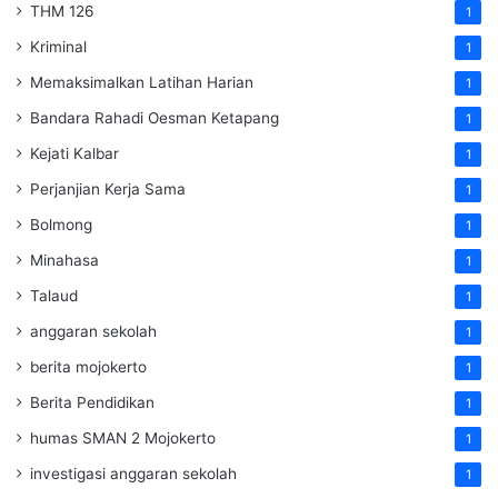
THM 126
1
Kriminal
1
Memaksimalkan Latihan Harian
1
Bandara Rahadi Oesman Ketapang
1
Kejati Kalbar
1
Perjanjian Kerja Sama
1
Bolmong
1
Minahasa
1
Talaud
1
anggaran sekolah
1
berita mojokerto
1
Berita Pendidikan
1
humas SMAN 2 Mojokerto
1
investigasi anggaran sekolah
1