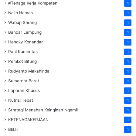
#Tenaga Kerja Kompeten
1
Najib Hamas
1
Wabup Serang
1
Bandar Lampung
1
Hengky Konandar
1
Paul Kumentas
1
Pemkot Bitung
1
Rudyanto Makahinda
1
Sumatera Barat
1
Laporan Khusus
1
Nutrisi Tepat
1
Strategi Menahan Keinginan Ngemil
1
KETENAGAKERJAAN
1
Blitar
1