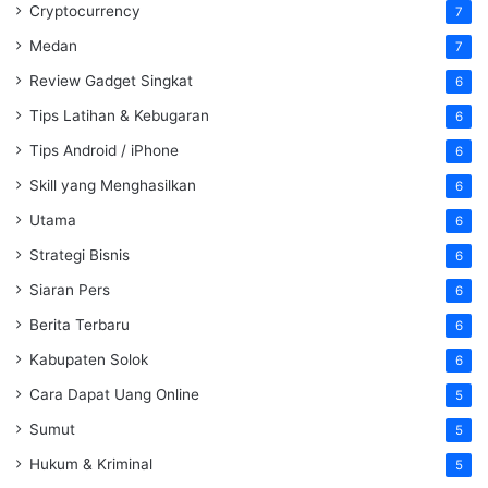
Cryptocurrency
7
Medan
7
Review Gadget Singkat
6
Tips Latihan & Kebugaran
6
Tips Android / iPhone
6
Skill yang Menghasilkan
6
Utama
6
Strategi Bisnis
6
Siaran Pers
6
Berita Terbaru
6
Kabupaten Solok
6
Cara Dapat Uang Online
5
Sumut
5
Hukum & Kriminal
5