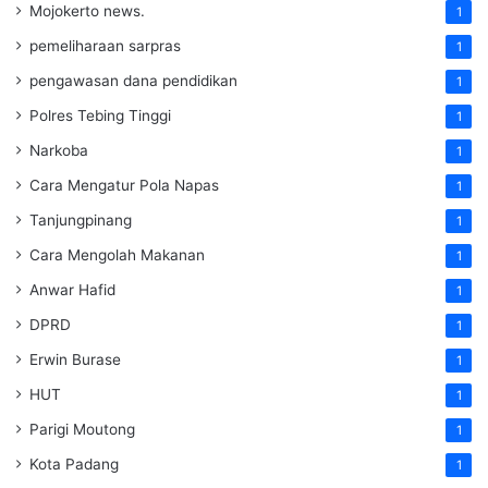
Mojokerto news.
1
pemeliharaan sarpras
1
pengawasan dana pendidikan
1
Polres Tebing Tinggi
1
Narkoba
1
Cara Mengatur Pola Napas
1
Tanjungpinang
1
Cara Mengolah Makanan
1
Anwar Hafid
1
DPRD
1
Erwin Burase
1
HUT
1
Parigi Moutong
1
Kota Padang
1