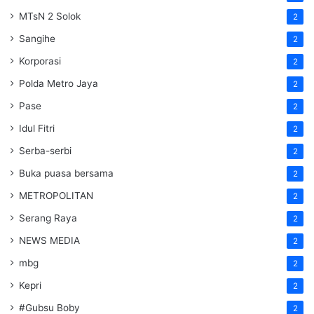
MTsN 2 Solok
2
Sangihe
2
Korporasi
2
Polda Metro Jaya
2
Pase
2
Idul Fitri
2
Serba-serbi
2
Buka puasa bersama
2
METROPOLITAN
2
Serang Raya
2
NEWS MEDIA
2
mbg
2
Kepri
2
#Gubsu Boby
2