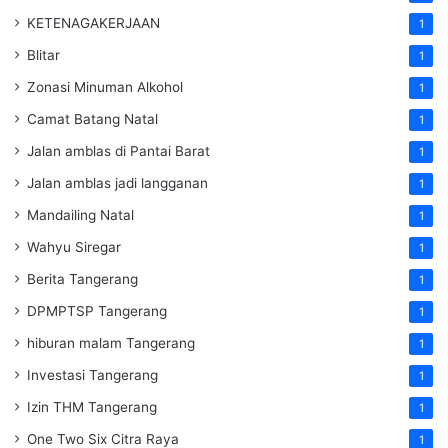
KETENAGAKERJAAN
1
Blitar
1
Zonasi Minuman Alkohol
1
Camat Batang Natal
1
Jalan amblas di Pantai Barat
1
Jalan amblas jadi langganan
1
Mandailing Natal
1
Wahyu Siregar
1
Berita Tangerang
1
DPMPTSP Tangerang
1
hiburan malam Tangerang
1
Investasi Tangerang
1
Izin THM Tangerang
1
One Two Six Citra Raya
1