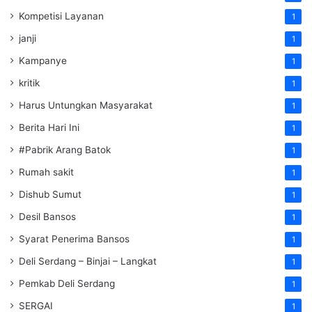
Kompetisi Layanan
1
janji
1
Kampanye
1
kritik
1
Harus Untungkan Masyarakat
1
Berita Hari Ini
1
#Pabrik Arang Batok
1
Rumah sakit
1
Dishub Sumut
1
Desil Bansos
1
Syarat Penerima Bansos
1
Deli Serdang – Binjai – Langkat
1
Pemkab Deli Serdang
1
SERGAI
1