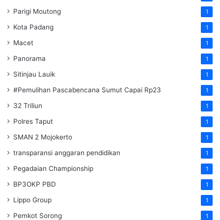
Parigi Moutong
1
Kota Padang
1
Macet
1
Panorama
1
Sitinjau Lauik
1
#Pemulihan Pascabencana Sumut Capai Rp23
1
32 Triliun
1
Polres Taput
1
SMAN 2 Mojokerto
1
transparansi anggaran pendidikan
1
Pegadaian Championship
1
BP3OKP PBD
1
Lippo Group
1
Pemkot Sorong
1