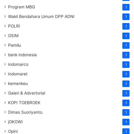
Program MBG
1
Wakil Bendahara Umum DPP ADNI
1
POLRI
1
OSIM
1
Pemilu
1
bank indonesia
1
indomarco
1
indomaret
1
kemenkeu
1
Galeri & Advertorial
1
KOPI TOEBROEK
1
Dimas Suoriyanto.
1
jOKOWI
1
Opini
1