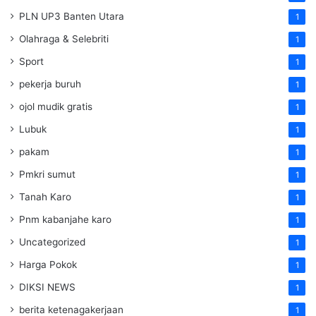
PLN UP3 Banten Utara
1
Olahraga & Selebriti
1
Sport
1
pekerja buruh
1
ojol mudik gratis
1
Lubuk
1
pakam
1
Pmkri sumut
1
Tanah Karo
1
Pnm kabanjahe karo
1
Uncategorized
1
Harga Pokok
1
DIKSI NEWS
1
berita ketenagakerjaan
1