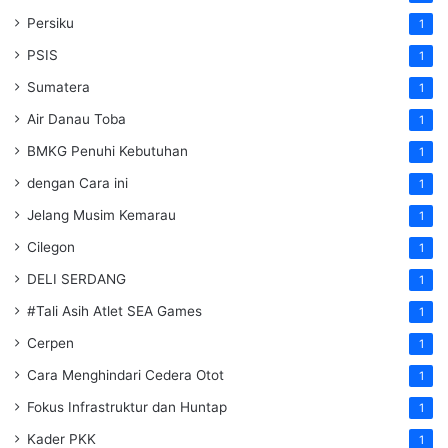
Persiku
1
PSIS
1
Sumatera
1
Air Danau Toba
1
BMKG Penuhi Kebutuhan
1
dengan Cara ini
1
Jelang Musim Kemarau
1
Cilegon
1
DELI SERDANG
1
#Tali Asih Atlet SEA Games
1
Cerpen
1
Cara Menghindari Cedera Otot
1
Fokus Infrastruktur dan Huntap
1
Kader PKK
1