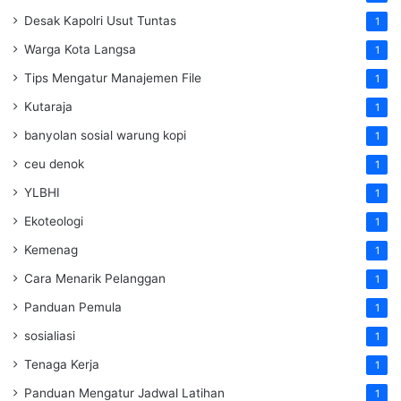
Desak Kapolri Usut Tuntas
1
Warga Kota Langsa
1
Tips Mengatur Manajemen File
1
Kutaraja
1
banyolan sosial warung kopi
1
ceu denok
1
YLBHI
1
Ekoteologi
1
Kemenag
1
Cara Menarik Pelanggan
1
Panduan Pemula
1
sosialiasi
1
Tenaga Kerja
1
Panduan Mengatur Jadwal Latihan
1