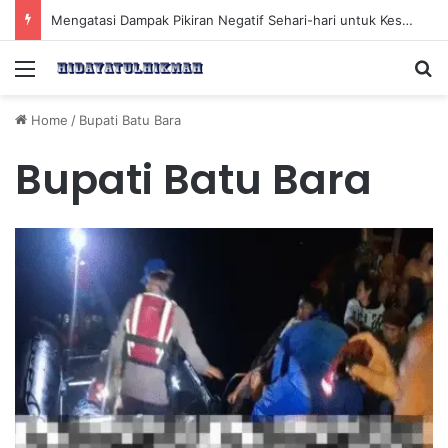
Mengatasi Dampak Pikiran Negatif Sehari-hari untuk Kesehatan Mental yang Lebih Baik
Menu
Se
Home
/
Bupati Batu Bara
Bupati Batu Bara