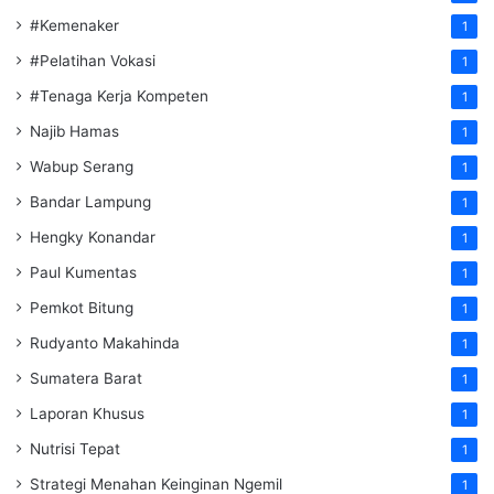
#Kemenaker
1
#Pelatihan Vokasi
1
#Tenaga Kerja Kompeten
1
Najib Hamas
1
Wabup Serang
1
Bandar Lampung
1
Hengky Konandar
1
Paul Kumentas
1
Pemkot Bitung
1
Rudyanto Makahinda
1
Sumatera Barat
1
Laporan Khusus
1
Nutrisi Tepat
1
Strategi Menahan Keinginan Ngemil
1