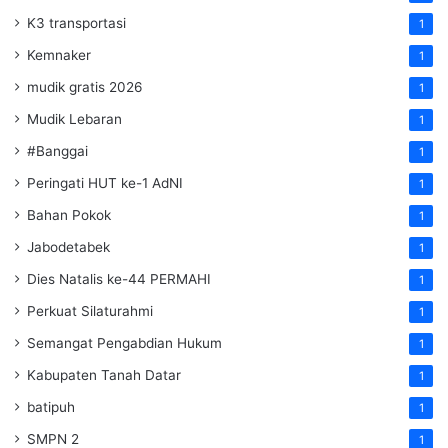
K3 transportasi
1
Kemnaker
1
mudik gratis 2026
1
Mudik Lebaran
1
#Banggai
1
Peringati HUT ke-1 AdNI
1
Bahan Pokok
1
Jabodetabek
1
Dies Natalis ke-44 PERMAHI
1
Perkuat Silaturahmi
1
Semangat Pengabdian Hukum
1
Kabupaten Tanah Datar
1
batipuh
1
SMPN 2
1