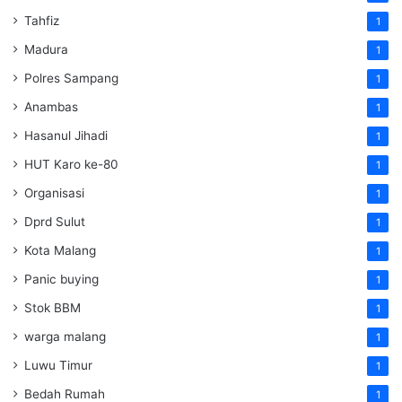
Tahfiz
1
Madura
1
Polres Sampang
1
Anambas
1
Hasanul Jihadi
1
HUT Karo ke-80
1
Organisasi
1
Dprd Sulut
1
Kota Malang
1
Panic buying
1
Stok BBM
1
warga malang
1
Luwu Timur
1
Bedah Rumah
1