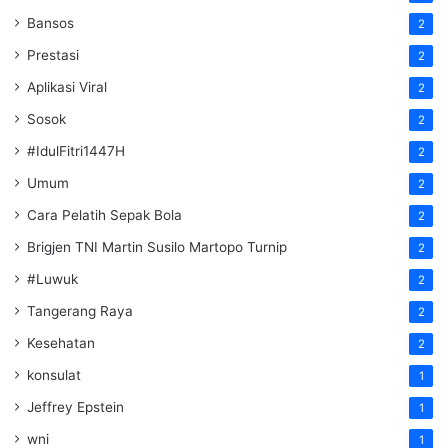
Bansos
2
Prestasi
2
Aplikasi Viral
2
Sosok
2
#IdulFitri1447H
2
Umum
2
Cara Pelatih Sepak Bola
2
Brigjen TNI Martin Susilo Martopo Turnip
2
#Luwuk
2
Tangerang Raya
2
Kesehatan
2
konsulat
1
Jeffrey Epstein
1
wni
1