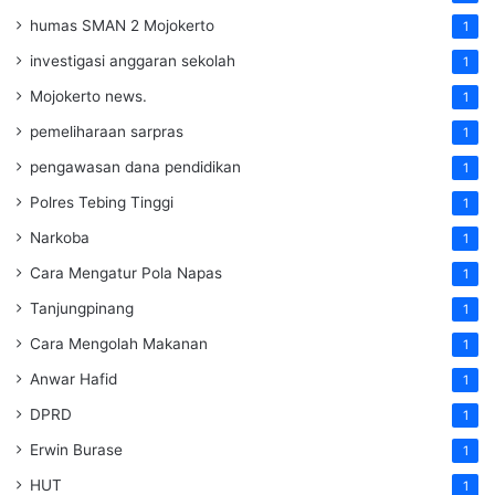
humas SMAN 2 Mojokerto
1
investigasi anggaran sekolah
1
Mojokerto news.
1
pemeliharaan sarpras
1
pengawasan dana pendidikan
1
Polres Tebing Tinggi
1
Narkoba
1
Cara Mengatur Pola Napas
1
Tanjungpinang
1
Cara Mengolah Makanan
1
Anwar Hafid
1
DPRD
1
Erwin Burase
1
HUT
1