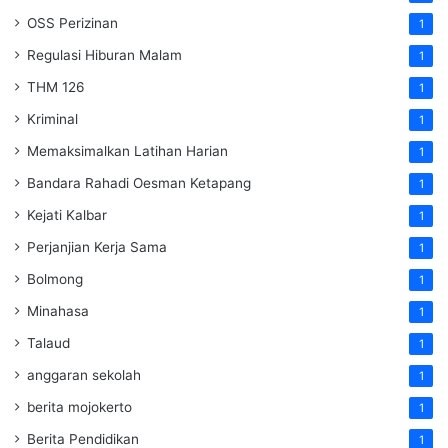
OSS Perizinan
1
Regulasi Hiburan Malam
1
THM 126
1
Kriminal
1
Memaksimalkan Latihan Harian
1
Bandara Rahadi Oesman Ketapang
1
Kejati Kalbar
1
Perjanjian Kerja Sama
1
Bolmong
1
Minahasa
1
Talaud
1
anggaran sekolah
1
berita mojokerto
1
Berita Pendidikan
1