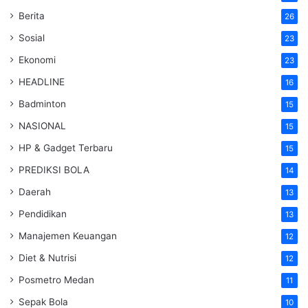
Berita
26
Sosial
23
Ekonomi
23
HEADLINE
16
Badminton
15
NASIONAL
15
HP & Gadget Terbaru
15
PREDIKSI BOLA
14
Daerah
13
Pendidikan
13
Manajemen Keuangan
12
Diet & Nutrisi
12
Posmetro Medan
11
Sepak Bola
10