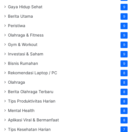
Gaya Hidup Sehat
9
Berita Utama
9
Peristiwa
9
Olahraga & Fitness
9
Gym & Workout
9
Investasi & Saham
9
Bisnis Rumahan
9
Rekomendasi Laptop / PC
8
Olahraga
8
Berita Olahraga Terbaru
8
Tips Produktivitas Harian
8
Mental Health
8
Aplikasi Viral & Bermanfaat
8
Tips Kesehatan Harian
7