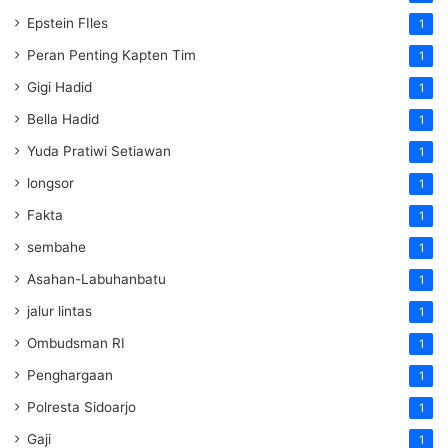
Epstein FIles
1
Peran Penting Kapten Tim
1
Gigi Hadid
1
Bella Hadid
1
Yuda Pratiwi Setiawan
1
longsor
1
Fakta
1
sembahe
1
Asahan-Labuhanbatu
1
jalur lintas
1
Ombudsman RI
1
Penghargaan
1
Polresta Sidoarjo
1
Gaji
1