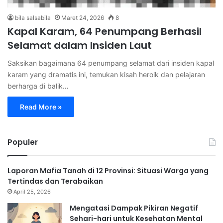
bila salsabila
Maret 24, 2026
8
Kapal Karam, 64 Penumpang Berhasil
Selamat dalam Insiden Laut
Saksikan bagaimana 64 penumpang selamat dari insiden kapal
karam yang dramatis ini, temukan kisah heroik dan pelajaran
berharga di balik…
Read More »
Populer
Laporan Mafia Tanah di 12 Provinsi: Situasi Warga yang
Tertindas dan Terabaikan
April 25, 2026
Mengatasi Dampak Pikiran Negatif
Sehari-hari untuk Kesehatan Mental