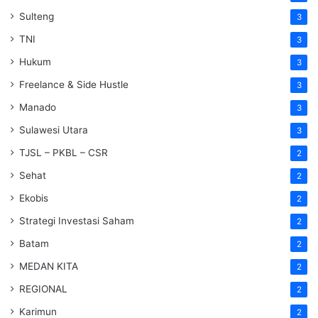
Sulteng
3
TNI
3
Hukum
3
Freelance & Side Hustle
3
Manado
3
Sulawesi Utara
3
TJSL – PKBL – CSR
2
Sehat
2
Ekobis
2
Strategi Investasi Saham
2
Batam
2
MEDAN KITA
2
REGIONAL
2
Karimun
2