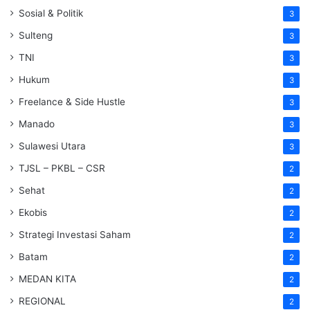
Sosial & Politik
3
Sulteng
3
TNI
3
Hukum
3
Freelance & Side Hustle
3
Manado
3
Sulawesi Utara
3
TJSL – PKBL – CSR
2
Sehat
2
Ekobis
2
Strategi Investasi Saham
2
Batam
2
MEDAN KITA
2
REGIONAL
2