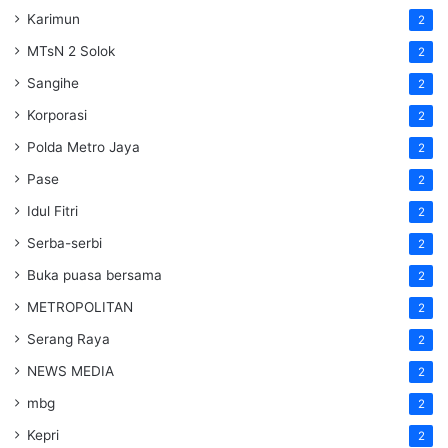
Karimun
2
MTsN 2 Solok
2
Sangihe
2
Korporasi
2
Polda Metro Jaya
2
Pase
2
Idul Fitri
2
Serba-serbi
2
Buka puasa bersama
2
METROPOLITAN
2
Serang Raya
2
NEWS MEDIA
2
mbg
2
Kepri
2