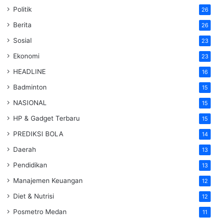
Politik
26
Berita
26
Sosial
23
Ekonomi
23
HEADLINE
16
Badminton
15
NASIONAL
15
HP & Gadget Terbaru
15
PREDIKSI BOLA
14
Daerah
13
Pendidikan
13
Manajemen Keuangan
12
Diet & Nutrisi
12
Posmetro Medan
11