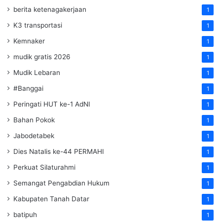
berita ketenagakerjaan
1
K3 transportasi
1
Kemnaker
1
mudik gratis 2026
1
Mudik Lebaran
1
#Banggai
1
Peringati HUT ke-1 AdNI
1
Bahan Pokok
1
Jabodetabek
1
Dies Natalis ke-44 PERMAHI
1
Perkuat Silaturahmi
1
Semangat Pengabdian Hukum
1
Kabupaten Tanah Datar
1
batipuh
1