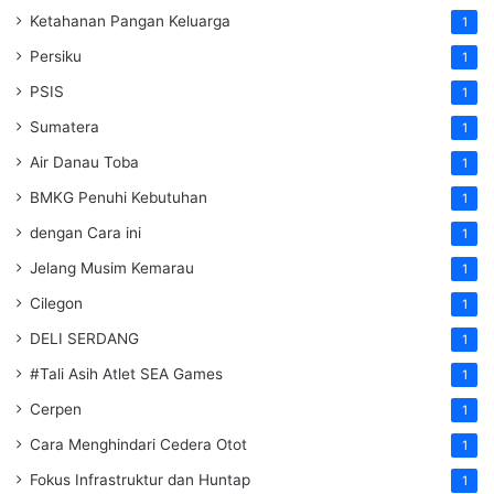
Ketahanan Pangan Keluarga
1
Persiku
1
PSIS
1
Sumatera
1
Air Danau Toba
1
BMKG Penuhi Kebutuhan
1
dengan Cara ini
1
Jelang Musim Kemarau
1
Cilegon
1
DELI SERDANG
1
#Tali Asih Atlet SEA Games
1
Cerpen
1
Cara Menghindari Cedera Otot
1
Fokus Infrastruktur dan Huntap
1