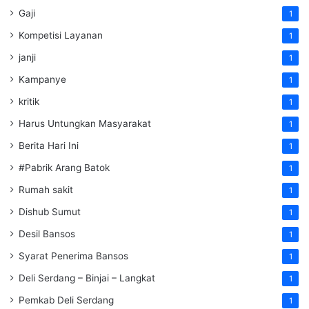
Gaji
1
Kompetisi Layanan
1
janji
1
Kampanye
1
kritik
1
Harus Untungkan Masyarakat
1
Berita Hari Ini
1
#Pabrik Arang Batok
1
Rumah sakit
1
Dishub Sumut
1
Desil Bansos
1
Syarat Penerima Bansos
1
Deli Serdang – Binjai – Langkat
1
Pemkab Deli Serdang
1