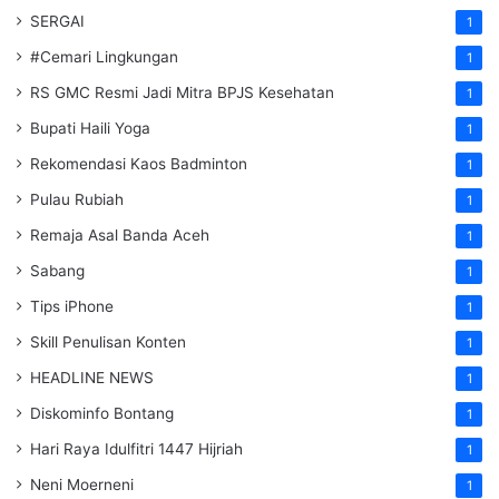
SERGAI
1
#Cemari Lingkungan
1
RS GMC Resmi Jadi Mitra BPJS Kesehatan
1
Bupati Haili Yoga
1
Rekomendasi Kaos Badminton
1
Pulau Rubiah
1
Remaja Asal Banda Aceh
1
Sabang
1
Tips iPhone
1
Skill Penulisan Konten
1
HEADLINE NEWS
1
Diskominfo Bontang
1
Hari Raya Idulfitri 1447 Hijriah
1
Neni Moerneni
1