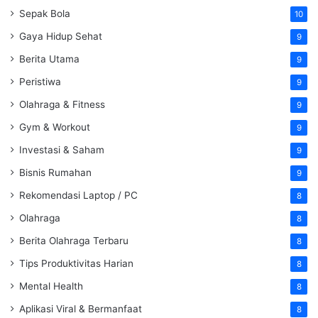
Sepak Bola
10
Gaya Hidup Sehat
9
Berita Utama
9
Peristiwa
9
Olahraga & Fitness
9
Gym & Workout
9
Investasi & Saham
9
Bisnis Rumahan
9
Rekomendasi Laptop / PC
8
Olahraga
8
Berita Olahraga Terbaru
8
Tips Produktivitas Harian
8
Mental Health
8
Aplikasi Viral & Bermanfaat
8