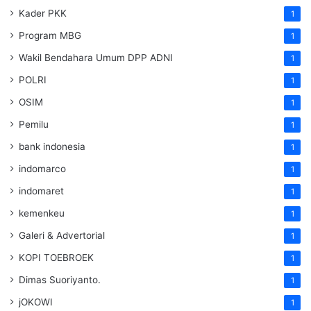
Kader PKK
1
Program MBG
1
Wakil Bendahara Umum DPP ADNI
1
POLRI
1
OSIM
1
Pemilu
1
bank indonesia
1
indomarco
1
indomaret
1
kemenkeu
1
Galeri & Advertorial
1
KOPI TOEBROEK
1
Dimas Suoriyanto.
1
jOKOWI
1