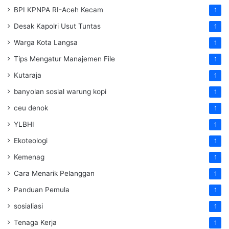
BPI KPNPA RI-Aceh Kecam
1
Desak Kapolri Usut Tuntas
1
Warga Kota Langsa
1
Tips Mengatur Manajemen File
1
Kutaraja
1
banyolan sosial warung kopi
1
ceu denok
1
YLBHI
1
Ekoteologi
1
Kemenag
1
Cara Menarik Pelanggan
1
Panduan Pemula
1
sosialiasi
1
Tenaga Kerja
1