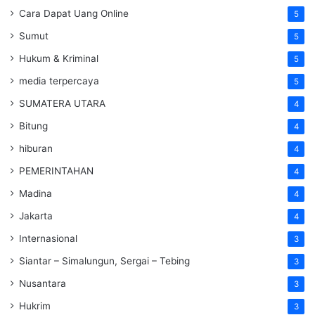
Cara Dapat Uang Online
5
Sumut
5
Hukum & Kriminal
5
media terpercaya
5
SUMATERA UTARA
4
Bitung
4
hiburan
4
PEMERINTAHAN
4
Madina
4
Jakarta
4
Internasional
3
Siantar – Simalungun, Sergai – Tebing
3
Nusantara
3
Hukrim
3