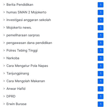
Berita Pendidikan
1
humas SMAN 2 Mojokerto
1
investigasi anggaran sekolah
1
Mojokerto news.
1
pemeliharaan sarpras
1
pengawasan dana pendidikan
1
Polres Tebing Tinggi
1
Narkoba
1
Cara Mengatur Pola Napas
1
Tanjungpinang
1
Cara Mengolah Makanan
1
Anwar Hafid
1
DPRD
1
Erwin Burase
1