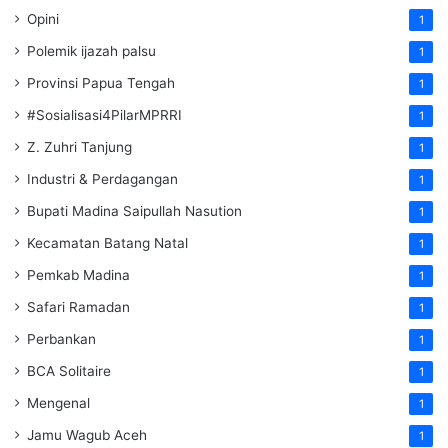
Opini
1
Polemik ijazah palsu
1
Provinsi Papua Tengah
1
#Sosialisasi4PilarMPRRI
1
Z. Zuhri Tanjung
1
Industri & Perdagangan
1
Bupati Madina Saipullah Nasution
1
Kecamatan Batang Natal
1
Pemkab Madina
1
Safari Ramadan
1
Perbankan
1
BCA Solitaire
1
Mengenal
1
Jamu Wagub Aceh
1