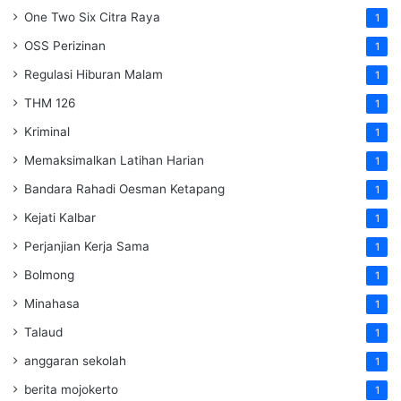
One Two Six Citra Raya
1
OSS Perizinan
1
Regulasi Hiburan Malam
1
THM 126
1
Kriminal
1
Memaksimalkan Latihan Harian
1
Bandara Rahadi Oesman Ketapang
1
Kejati Kalbar
1
Perjanjian Kerja Sama
1
Bolmong
1
Minahasa
1
Talaud
1
anggaran sekolah
1
berita mojokerto
1