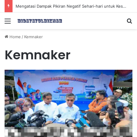
Mengatasi Dampak Pikiran Negatif Sehari-hari untuk Kesehatan Mental yang Lebih Baik
Menu
Se
Home
/
Kemnaker
Kemnaker