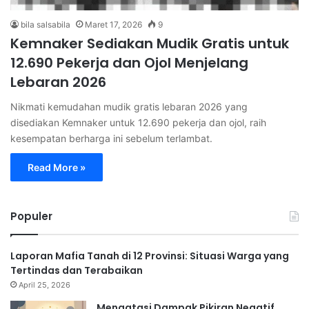
bila salsabila
Maret 17, 2026
9
Kemnaker Sediakan Mudik Gratis untuk
12.690 Pekerja dan Ojol Menjelang
Lebaran 2026
Nikmati kemudahan mudik gratis lebaran 2026 yang
disediakan Kemnaker untuk 12.690 pekerja dan ojol, raih
kesempatan berharga ini sebelum terlambat.
Read More »
Populer
Laporan Mafia Tanah di 12 Provinsi: Situasi Warga yang
Tertindas dan Terabaikan
April 25, 2026
Mengatasi Dampak Pikiran Negatif