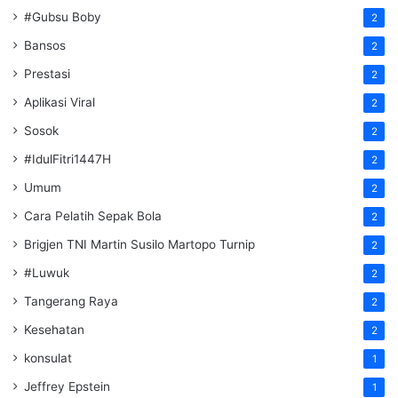
#Gubsu Boby
2
Bansos
2
Prestasi
2
Aplikasi Viral
2
Sosok
2
#IdulFitri1447H
2
Umum
2
Cara Pelatih Sepak Bola
2
Brigjen TNI Martin Susilo Martopo Turnip
2
#Luwuk
2
Tangerang Raya
2
Kesehatan
2
konsulat
1
Jeffrey Epstein
1