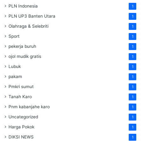
PLN Indonesia
1
PLN UP3 Banten Utara
1
Olahraga & Selebriti
1
Sport
1
pekerja buruh
1
ojol mudik gratis
1
Lubuk
1
pakam
1
Pmkri sumut
1
Tanah Karo
1
Pnm kabanjahe karo
1
Uncategorized
1
Harga Pokok
1
DIKSI NEWS
1