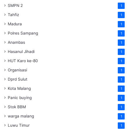
SMPN 2
1
Tahfiz
1
Madura
1
Polres Sampang
1
Anambas
1
Hasanul Jihadi
1
HUT Karo ke-80
1
Organisasi
1
Dprd Sulut
1
Kota Malang
1
Panic buying
1
Stok BBM
1
warga malang
1
Luwu Timur
1