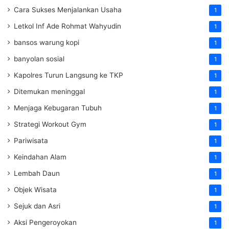
Cara Sukses Menjalankan Usaha
1
Letkol Inf Ade Rohmat Wahyudin
1
bansos warung kopi
1
banyolan sosial
1
Kapolres Turun Langsung ke TKP
1
Ditemukan meninggal
1
Menjaga Kebugaran Tubuh
1
Strategi Workout Gym
1
Pariwisata
1
Keindahan Alam
1
Lembah Daun
1
Objek Wisata
1
Sejuk dan Asri
1
Aksi Pengeroyokan
1