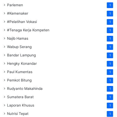
Parlemen
1
#Kemenaker
1
#Pelatihan Vokasi
1
#Tenaga Kerja Kompeten
1
Najib Hamas
1
Wabup Serang
1
Bandar Lampung
1
Hengky Konandar
1
Paul Kumentas
1
Pemkot Bitung
1
Rudyanto Makahinda
1
Sumatera Barat
1
Laporan Khusus
1
Nutrisi Tepat
1