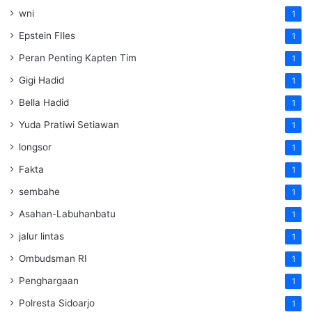
wni
1
Epstein FIles
1
Peran Penting Kapten Tim
1
Gigi Hadid
1
Bella Hadid
1
Yuda Pratiwi Setiawan
1
longsor
1
Fakta
1
sembahe
1
Asahan-Labuhanbatu
1
jalur lintas
1
Ombudsman RI
1
Penghargaan
1
Polresta Sidoarjo
1