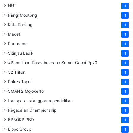
HUT
1
Parigi Moutong
1
Kota Padang
1
Macet
1
Panorama
1
Sitinjau Lauik
1
#Pemulihan Pascabencana Sumut Capai Rp23
1
32 Triliun
1
Polres Taput
1
SMAN 2 Mojokerto
1
transparansi anggaran pendidikan
1
Pegadaian Championship
1
BP3OKP PBD
1
Lippo Group
1