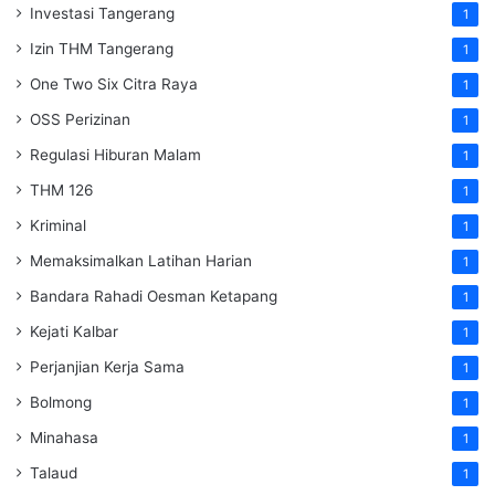
Investasi Tangerang
1
Izin THM Tangerang
1
One Two Six Citra Raya
1
OSS Perizinan
1
Regulasi Hiburan Malam
1
THM 126
1
Kriminal
1
Memaksimalkan Latihan Harian
1
Bandara Rahadi Oesman Ketapang
1
Kejati Kalbar
1
Perjanjian Kerja Sama
1
Bolmong
1
Minahasa
1
Talaud
1