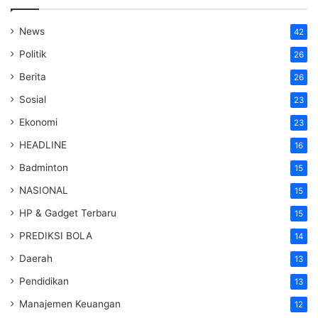
News
42
Politik
26
Berita
26
Sosial
23
Ekonomi
23
HEADLINE
16
Badminton
15
NASIONAL
15
HP & Gadget Terbaru
15
PREDIKSI BOLA
14
Daerah
13
Pendidikan
13
Manajemen Keuangan
12