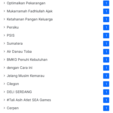
Optimalkan Pekarangan
1
Mukarramah Fadhlullah Ajak
1
Ketahanan Pangan Keluarga
1
Persiku
1
PSIS
1
Sumatera
1
Air Danau Toba
1
BMKG Penuhi Kebutuhan
1
dengan Cara ini
1
Jelang Musim Kemarau
1
Cilegon
1
DELI SERDANG
1
#Tali Asih Atlet SEA Games
1
Cerpen
1