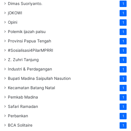
Dimas Suoriyanto.
1
jOKOWI
1
Opini
1
Polemik ijazah palsu
1
Provinsi Papua Tengah
1
#Sosialisasi4PilarMPRRI
1
Z. Zuhri Tanjung
1
Industri & Perdagangan
1
Bupati Madina Saipullah Nasution
1
Kecamatan Batang Natal
1
Pemkab Madina
1
Safari Ramadan
1
Perbankan
1
BCA Solitaire
1