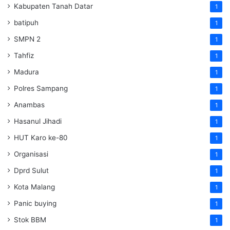
Kabupaten Tanah Datar
1
batipuh
1
SMPN 2
1
Tahfiz
1
Madura
1
Polres Sampang
1
Anambas
1
Hasanul Jihadi
1
HUT Karo ke-80
1
Organisasi
1
Dprd Sulut
1
Kota Malang
1
Panic buying
1
Stok BBM
1