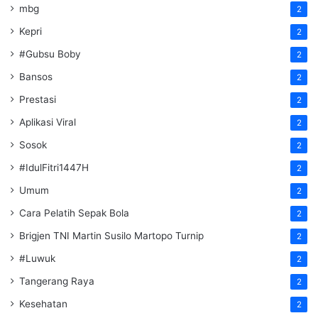
mbg
2
Kepri
2
#Gubsu Boby
2
Bansos
2
Prestasi
2
Aplikasi Viral
2
Sosok
2
#IdulFitri1447H
2
Umum
2
Cara Pelatih Sepak Bola
2
Brigjen TNI Martin Susilo Martopo Turnip
2
#Luwuk
2
Tangerang Raya
2
Kesehatan
2