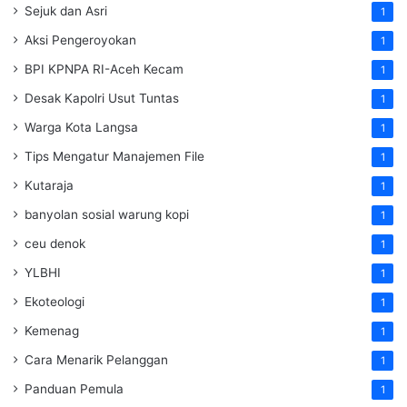
Sejuk dan Asri
1
Aksi Pengeroyokan
1
BPI KPNPA RI-Aceh Kecam
1
Desak Kapolri Usut Tuntas
1
Warga Kota Langsa
1
Tips Mengatur Manajemen File
1
Kutaraja
1
banyolan sosial warung kopi
1
ceu denok
1
YLBHI
1
Ekoteologi
1
Kemenag
1
Cara Menarik Pelanggan
1
Panduan Pemula
1