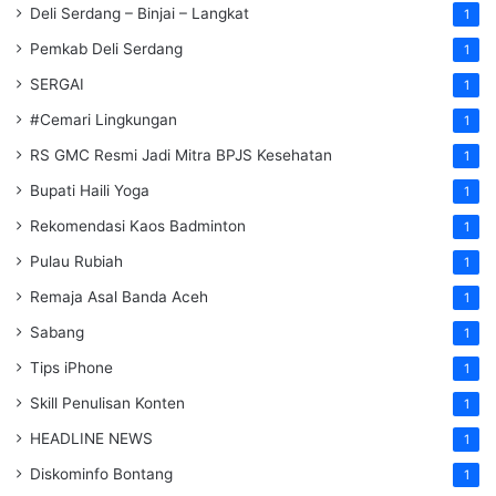
Deli Serdang – Binjai – Langkat
1
Pemkab Deli Serdang
1
SERGAI
1
#Cemari Lingkungan
1
RS GMC Resmi Jadi Mitra BPJS Kesehatan
1
Bupati Haili Yoga
1
Rekomendasi Kaos Badminton
1
Pulau Rubiah
1
Remaja Asal Banda Aceh
1
Sabang
1
Tips iPhone
1
Skill Penulisan Konten
1
HEADLINE NEWS
1
Diskominfo Bontang
1