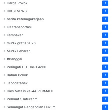
Harga Pokok
1
DIKSI NEWS
1
berita ketenagakerjaan
1
K3 transportasi
1
Kemnaker
1
mudik gratis 2026
1
Mudik Lebaran
1
#Banggai
1
Peringati HUT ke-1 AdNI
1
Bahan Pokok
1
Jabodetabek
1
Dies Natalis ke-44 PERMAHI
1
Perkuat Silaturahmi
1
Semangat Pengabdian Hukum
1