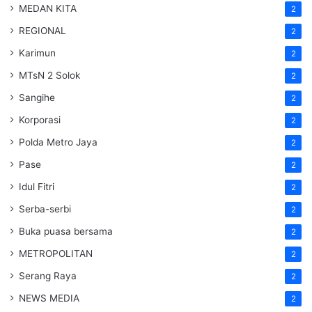
MEDAN KITA
2
REGIONAL
2
Karimun
2
MTsN 2 Solok
2
Sangihe
2
Korporasi
2
Polda Metro Jaya
2
Pase
2
Idul Fitri
2
Serba-serbi
2
Buka puasa bersama
2
METROPOLITAN
2
Serang Raya
2
NEWS MEDIA
2