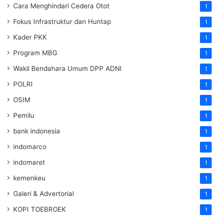
Cara Menghindari Cedera Otot
1
Fokus Infrastruktur dan Huntap
1
Kader PKK
1
Program MBG
1
Wakil Bendahara Umum DPP ADNI
1
POLRI
1
OSIM
1
Pemilu
1
bank indonesia
1
indomarco
1
indomaret
1
kemenkeu
1
Galeri & Advertorial
1
KOPI TOEBROEK
1