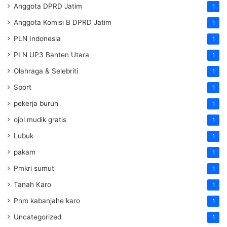
Anggota DPRD Jatim
1
Anggota Komisi B DPRD Jatim
1
PLN Indonesia
1
PLN UP3 Banten Utara
1
Olahraga & Selebriti
1
Sport
1
pekerja buruh
1
ojol mudik gratis
1
Lubuk
1
pakam
1
Pmkri sumut
1
Tanah Karo
1
Pnm kabanjahe karo
1
Uncategorized
1