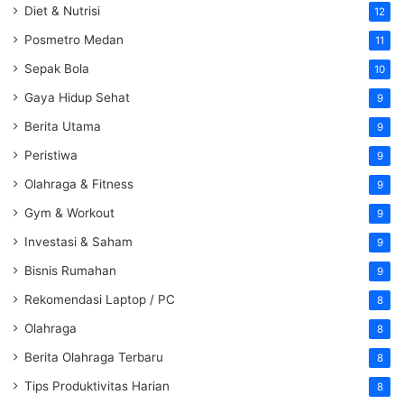
Diet & Nutrisi
12
Posmetro Medan
11
Sepak Bola
10
Gaya Hidup Sehat
9
Berita Utama
9
Peristiwa
9
Olahraga & Fitness
9
Gym & Workout
9
Investasi & Saham
9
Bisnis Rumahan
9
Rekomendasi Laptop / PC
8
Olahraga
8
Berita Olahraga Terbaru
8
Tips Produktivitas Harian
8