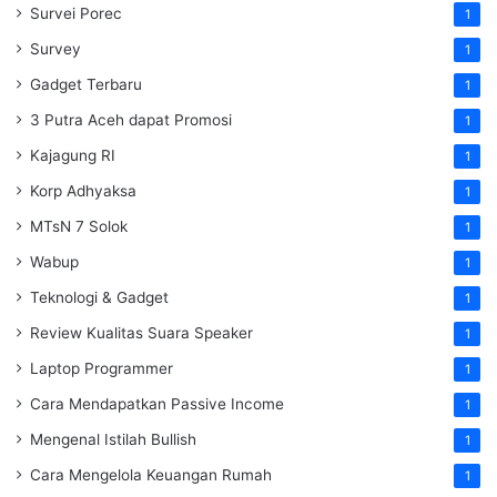
Survei Porec
1
Survey
1
Gadget Terbaru
1
3 Putra Aceh dapat Promosi
1
Kajagung RI
1
Korp Adhyaksa
1
MTsN 7 Solok
1
Wabup
1
Teknologi & Gadget
1
Review Kualitas Suara Speaker
1
Laptop Programmer
1
Cara Mendapatkan Passive Income
1
Mengenal Istilah Bullish
1
Cara Mengelola Keuangan Rumah
1