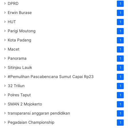
DPRD
1
Erwin Burase
1
HUT
1
Parigi Moutong
1
Kota Padang
1
Macet
1
Panorama
1
Sitinjau Lauik
1
#Pemulihan Pascabencana Sumut Capai Rp23
1
32 Triliun
1
Polres Taput
1
SMAN 2 Mojokerto
1
transparansi anggaran pendidikan
1
Pegadaian Championship
1