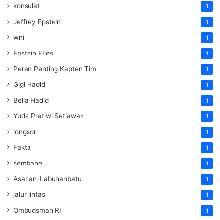
konsulat
1
Jeffrey Epstein
1
wni
1
Epstein FIles
1
Peran Penting Kapten Tim
1
Gigi Hadid
1
Bella Hadid
1
Yuda Pratiwi Setiawan
1
longsor
1
Fakta
1
sembahe
1
Asahan-Labuhanbatu
1
jalur lintas
1
Ombudsman RI
1