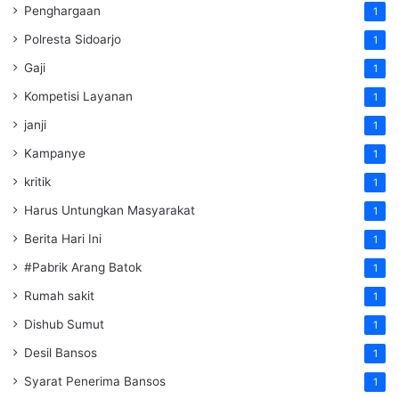
Penghargaan
1
Polresta Sidoarjo
1
Gaji
1
Kompetisi Layanan
1
janji
1
Kampanye
1
kritik
1
Harus Untungkan Masyarakat
1
Berita Hari Ini
1
#Pabrik Arang Batok
1
Rumah sakit
1
Dishub Sumut
1
Desil Bansos
1
Syarat Penerima Bansos
1