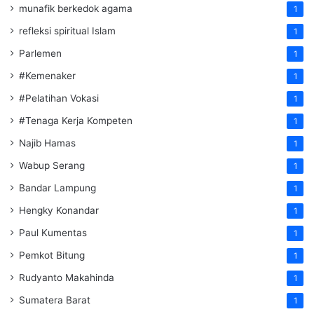
munafik berkedok agama
1
refleksi spiritual Islam
1
Parlemen
1
#Kemenaker
1
#Pelatihan Vokasi
1
#Tenaga Kerja Kompeten
1
Najib Hamas
1
Wabup Serang
1
Bandar Lampung
1
Hengky Konandar
1
Paul Kumentas
1
Pemkot Bitung
1
Rudyanto Makahinda
1
Sumatera Barat
1