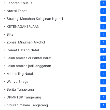
Laporan Khusus
1
Nutrisi Tepat
1
Strategi Menahan Keinginan Ngemil
1
KETENAGAKERJAAN
1
Blitar
1
Zonasi Minuman Alkohol
1
Camat Batang Natal
1
Jalan amblas di Pantai Barat
1
Jalan amblas jadi langganan
1
Mandailing Natal
1
Wahyu Siregar
1
Berita Tangerang
1
DPMPTSP Tangerang
1
hiburan malam Tangerang
1