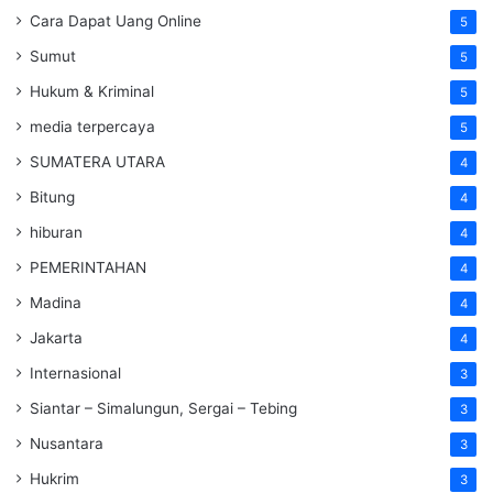
Cara Dapat Uang Online
5
Sumut
5
Hukum & Kriminal
5
media terpercaya
5
SUMATERA UTARA
4
Bitung
4
hiburan
4
PEMERINTAHAN
4
Madina
4
Jakarta
4
Internasional
3
Siantar – Simalungun, Sergai – Tebing
3
Nusantara
3
Hukrim
3