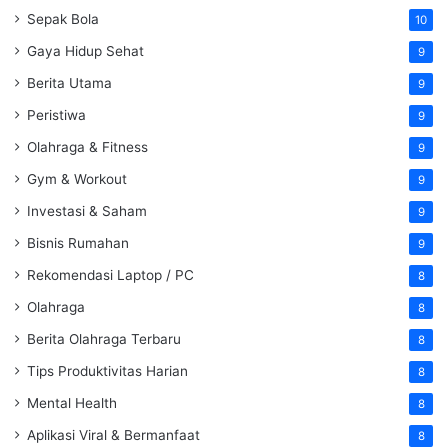
Sepak Bola
10
Gaya Hidup Sehat
9
Berita Utama
9
Peristiwa
9
Olahraga & Fitness
9
Gym & Workout
9
Investasi & Saham
9
Bisnis Rumahan
9
Rekomendasi Laptop / PC
8
Olahraga
8
Berita Olahraga Terbaru
8
Tips Produktivitas Harian
8
Mental Health
8
Aplikasi Viral & Bermanfaat
8