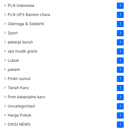
PLN Indonesia
1
PLN UP3 Banten Utara
1
Olahraga & Selebriti
1
Sport
1
pekerja buruh
1
ojol mudik gratis
1
Lubuk
1
pakam
1
Pmkri sumut
1
Tanah Karo
1
Pnm kabanjahe karo
1
Uncategorized
1
Harga Pokok
1
DIKSI NEWS
1