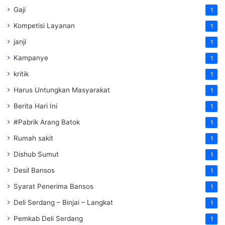
Gaji
1
Kompetisi Layanan
1
janji
1
Kampanye
1
kritik
1
Harus Untungkan Masyarakat
1
Berita Hari Ini
1
#Pabrik Arang Batok
1
Rumah sakit
1
Dishub Sumut
1
Desil Bansos
1
Syarat Penerima Bansos
1
Deli Serdang – Binjai – Langkat
1
Pemkab Deli Serdang
1