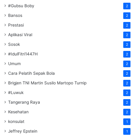
#Gubsu Boby
2
Bansos
2
Prestasi
2
Aplikasi Viral
2
Sosok
2
#IdulFitri1447H
2
Umum
2
Cara Pelatih Sepak Bola
2
Brigjen TNI Martin Susilo Martopo Turnip
2
#Luwuk
2
Tangerang Raya
2
Kesehatan
2
konsulat
1
Jeffrey Epstein
1