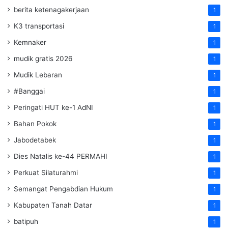
berita ketenagakerjaan
1
K3 transportasi
1
Kemnaker
1
mudik gratis 2026
1
Mudik Lebaran
1
#Banggai
1
Peringati HUT ke-1 AdNI
1
Bahan Pokok
1
Jabodetabek
1
Dies Natalis ke-44 PERMAHI
1
Perkuat Silaturahmi
1
Semangat Pengabdian Hukum
1
Kabupaten Tanah Datar
1
batipuh
1