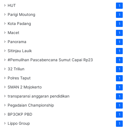
HUT
1
Parigi Moutong
1
Kota Padang
1
Macet
1
Panorama
1
Sitinjau Lauik
1
#Pemulihan Pascabencana Sumut Capai Rp23
1
32 Triliun
1
Polres Taput
1
SMAN 2 Mojokerto
1
transparansi anggaran pendidikan
1
Pegadaian Championship
1
BP3OKP PBD
1
Lippo Group
1