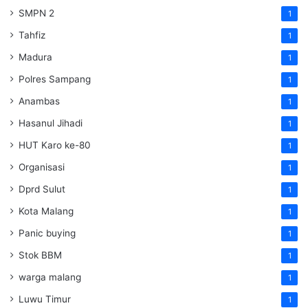
SMPN 2
1
Tahfiz
1
Madura
1
Polres Sampang
1
Anambas
1
Hasanul Jihadi
1
HUT Karo ke-80
1
Organisasi
1
Dprd Sulut
1
Kota Malang
1
Panic buying
1
Stok BBM
1
warga malang
1
Luwu Timur
1