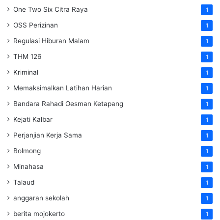
One Two Six Citra Raya
1
OSS Perizinan
1
Regulasi Hiburan Malam
1
THM 126
1
Kriminal
1
Memaksimalkan Latihan Harian
1
Bandara Rahadi Oesman Ketapang
1
Kejati Kalbar
1
Perjanjian Kerja Sama
1
Bolmong
1
Minahasa
1
Talaud
1
anggaran sekolah
1
berita mojokerto
1