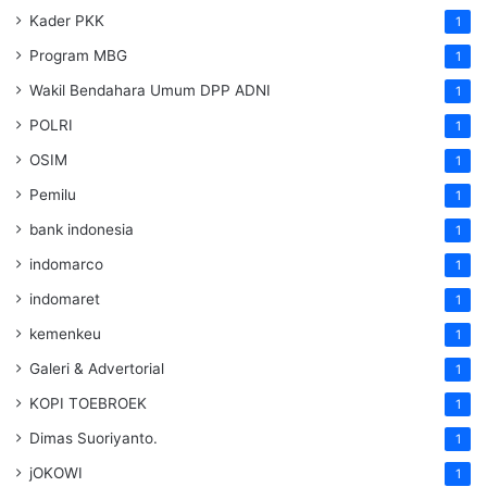
Kader PKK
1
Program MBG
1
Wakil Bendahara Umum DPP ADNI
1
POLRI
1
OSIM
1
Pemilu
1
bank indonesia
1
indomarco
1
indomaret
1
kemenkeu
1
Galeri & Advertorial
1
KOPI TOEBROEK
1
Dimas Suoriyanto.
1
jOKOWI
1