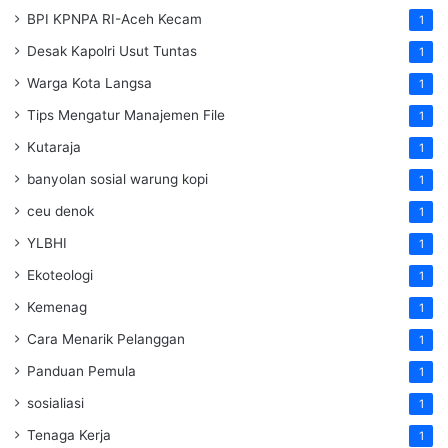
BPI KPNPA RI-Aceh Kecam
1
Desak Kapolri Usut Tuntas
1
Warga Kota Langsa
1
Tips Mengatur Manajemen File
1
Kutaraja
1
banyolan sosial warung kopi
1
ceu denok
1
YLBHI
1
Ekoteologi
1
Kemenag
1
Cara Menarik Pelanggan
1
Panduan Pemula
1
sosialiasi
1
Tenaga Kerja
1