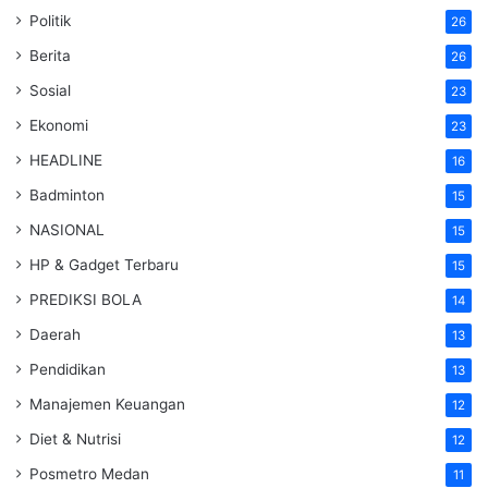
Politik
26
Berita
26
Sosial
23
Ekonomi
23
HEADLINE
16
Badminton
15
NASIONAL
15
HP & Gadget Terbaru
15
PREDIKSI BOLA
14
Daerah
13
Pendidikan
13
Manajemen Keuangan
12
Diet & Nutrisi
12
Posmetro Medan
11