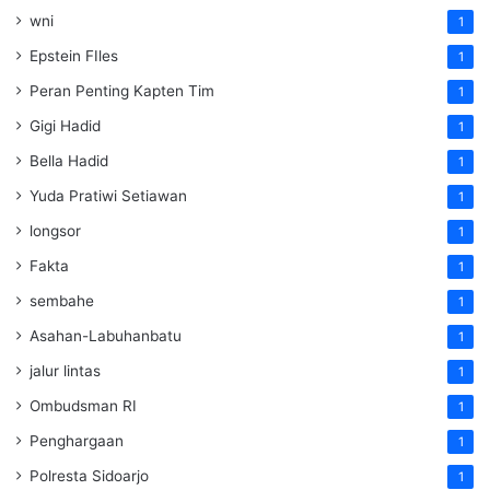
wni
1
Epstein FIles
1
Peran Penting Kapten Tim
1
Gigi Hadid
1
Bella Hadid
1
Yuda Pratiwi Setiawan
1
longsor
1
Fakta
1
sembahe
1
Asahan-Labuhanbatu
1
jalur lintas
1
Ombudsman RI
1
Penghargaan
1
Polresta Sidoarjo
1