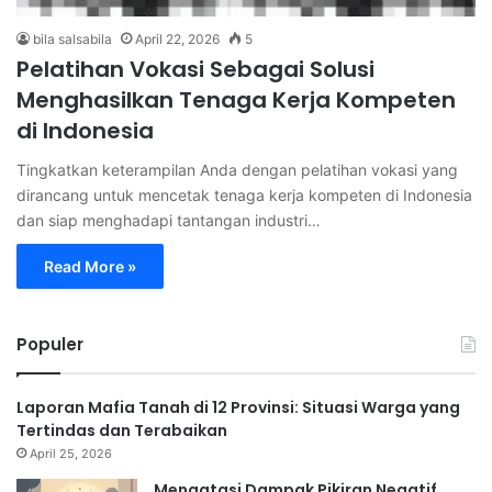
bila salsabila
April 22, 2026
5
Pelatihan Vokasi Sebagai Solusi
Menghasilkan Tenaga Kerja Kompeten
di Indonesia
Tingkatkan keterampilan Anda dengan pelatihan vokasi yang
dirancang untuk mencetak tenaga kerja kompeten di Indonesia
dan siap menghadapi tantangan industri…
Read More »
Populer
Laporan Mafia Tanah di 12 Provinsi: Situasi Warga yang
Tertindas dan Terabaikan
April 25, 2026
Mengatasi Dampak Pikiran Negatif