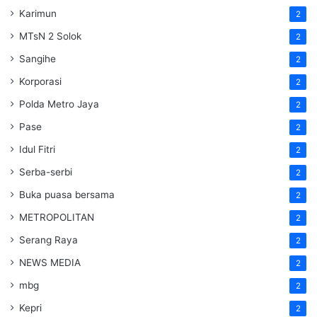
Karimun
2
MTsN 2 Solok
2
Sangihe
2
Korporasi
2
Polda Metro Jaya
2
Pase
2
Idul Fitri
2
Serba-serbi
2
Buka puasa bersama
2
METROPOLITAN
2
Serang Raya
2
NEWS MEDIA
2
mbg
2
Kepri
2