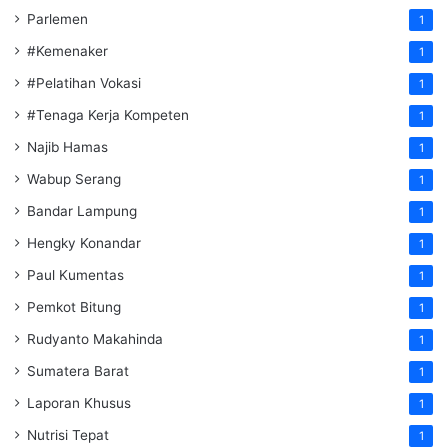
Parlemen
1
#Kemenaker
1
#Pelatihan Vokasi
1
#Tenaga Kerja Kompeten
1
Najib Hamas
1
Wabup Serang
1
Bandar Lampung
1
Hengky Konandar
1
Paul Kumentas
1
Pemkot Bitung
1
Rudyanto Makahinda
1
Sumatera Barat
1
Laporan Khusus
1
Nutrisi Tepat
1