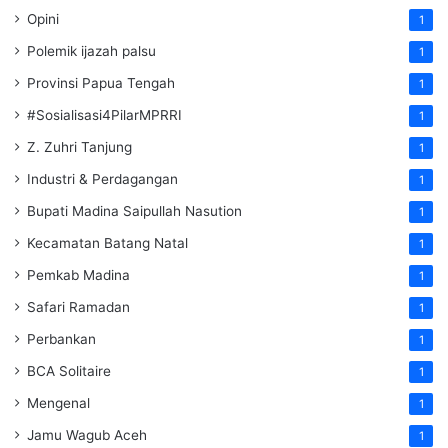
Opini
1
Polemik ijazah palsu
1
Provinsi Papua Tengah
1
#Sosialisasi4PilarMPRRI
1
Z. Zuhri Tanjung
1
Industri & Perdagangan
1
Bupati Madina Saipullah Nasution
1
Kecamatan Batang Natal
1
Pemkab Madina
1
Safari Ramadan
1
Perbankan
1
BCA Solitaire
1
Mengenal
1
Jamu Wagub Aceh
1