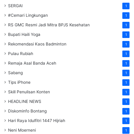
SERGAI
1
#Cemari Lingkungan
1
RS GMC Resmi Jadi Mitra BPJS Kesehatan
1
Bupati Haili Yoga
1
Rekomendasi Kaos Badminton
1
Pulau Rubiah
1
Remaja Asal Banda Aceh
1
Sabang
1
Tips iPhone
1
Skill Penulisan Konten
1
HEADLINE NEWS
1
Diskominfo Bontang
1
Hari Raya Idulfitri 1447 Hijriah
1
Neni Moerneni
1