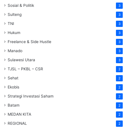
Sosial & Politik
3
Sulteng
3
TNI
3
Hukum
3
Freelance & Side Hustle
3
Manado
3
Sulawesi Utara
3
TJSL – PKBL – CSR
2
Sehat
2
Ekobis
2
Strategi Investasi Saham
2
Batam
2
MEDAN KITA
2
REGIONAL
2