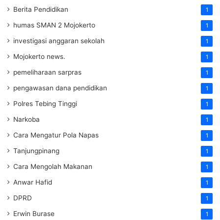
Berita Pendidikan
1
humas SMAN 2 Mojokerto
1
investigasi anggaran sekolah
1
Mojokerto news.
1
pemeliharaan sarpras
1
pengawasan dana pendidikan
1
Polres Tebing Tinggi
1
Narkoba
1
Cara Mengatur Pola Napas
1
Tanjungpinang
1
Cara Mengolah Makanan
1
Anwar Hafid
1
DPRD
1
Erwin Burase
1