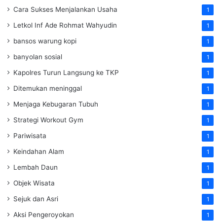
Cara Sukses Menjalankan Usaha
1
Letkol Inf Ade Rohmat Wahyudin
1
bansos warung kopi
1
banyolan sosial
1
Kapolres Turun Langsung ke TKP
1
Ditemukan meninggal
1
Menjaga Kebugaran Tubuh
1
Strategi Workout Gym
1
Pariwisata
1
Keindahan Alam
1
Lembah Daun
1
Objek Wisata
1
Sejuk dan Asri
1
Aksi Pengeroyokan
1