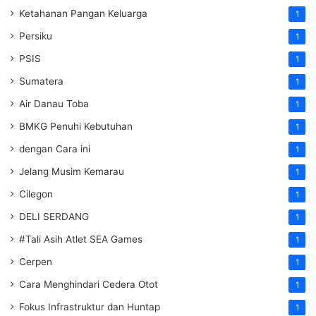
Ketahanan Pangan Keluarga
1
Persiku
1
PSIS
1
Sumatera
1
Air Danau Toba
1
BMKG Penuhi Kebutuhan
1
dengan Cara ini
1
Jelang Musim Kemarau
1
Cilegon
1
DELI SERDANG
1
#Tali Asih Atlet SEA Games
1
Cerpen
1
Cara Menghindari Cedera Otot
1
Fokus Infrastruktur dan Huntap
1