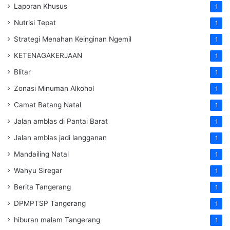
Laporan Khusus
1
Nutrisi Tepat
1
Strategi Menahan Keinginan Ngemil
1
KETENAGAKERJAAN
1
Blitar
1
Zonasi Minuman Alkohol
1
Camat Batang Natal
1
Jalan amblas di Pantai Barat
1
Jalan amblas jadi langganan
1
Mandailing Natal
1
Wahyu Siregar
1
Berita Tangerang
1
DPMPTSP Tangerang
1
hiburan malam Tangerang
1