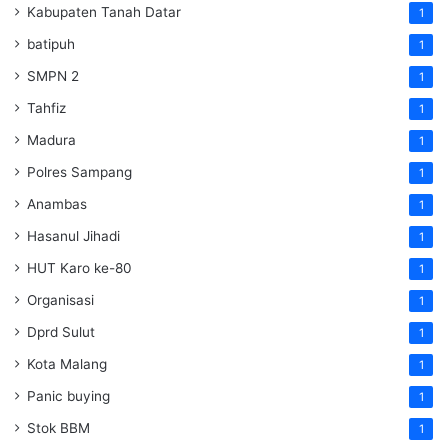
Kabupaten Tanah Datar
1
batipuh
1
SMPN 2
1
Tahfiz
1
Madura
1
Polres Sampang
1
Anambas
1
Hasanul Jihadi
1
HUT Karo ke-80
1
Organisasi
1
Dprd Sulut
1
Kota Malang
1
Panic buying
1
Stok BBM
1