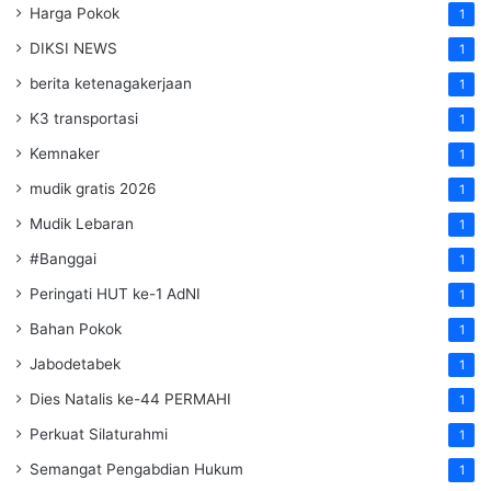
Harga Pokok
1
DIKSI NEWS
1
berita ketenagakerjaan
1
K3 transportasi
1
Kemnaker
1
mudik gratis 2026
1
Mudik Lebaran
1
#Banggai
1
Peringati HUT ke-1 AdNI
1
Bahan Pokok
1
Jabodetabek
1
Dies Natalis ke-44 PERMAHI
1
Perkuat Silaturahmi
1
Semangat Pengabdian Hukum
1