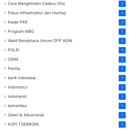
Cara Menghindari Cedera Otot
1
Fokus Infrastruktur dan Huntap
1
Kader PKK
1
Program MBG
1
Wakil Bendahara Umum DPP ADNI
1
POLRI
1
OSIM
1
Pemilu
1
bank indonesia
1
indomarco
1
indomaret
1
kemenkeu
1
Galeri & Advertorial
1
KOPI TOEBROEK
1