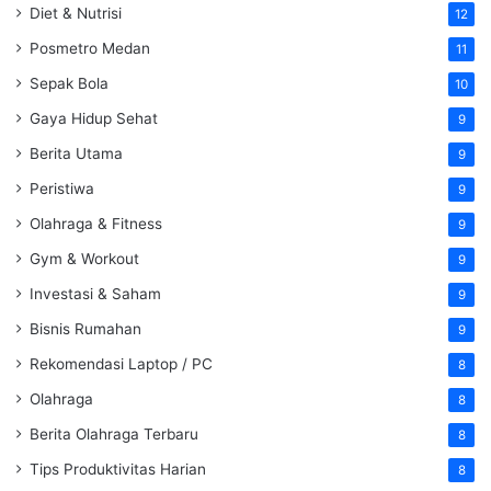
Diet & Nutrisi
12
Posmetro Medan
11
Sepak Bola
10
Gaya Hidup Sehat
9
Berita Utama
9
Peristiwa
9
Olahraga & Fitness
9
Gym & Workout
9
Investasi & Saham
9
Bisnis Rumahan
9
Rekomendasi Laptop / PC
8
Olahraga
8
Berita Olahraga Terbaru
8
Tips Produktivitas Harian
8