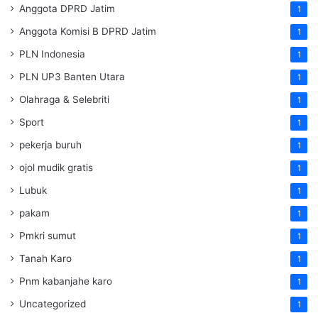
Anggota DPRD Jatim
1
Anggota Komisi B DPRD Jatim
1
PLN Indonesia
1
PLN UP3 Banten Utara
1
Olahraga & Selebriti
1
Sport
1
pekerja buruh
1
ojol mudik gratis
1
Lubuk
1
pakam
1
Pmkri sumut
1
Tanah Karo
1
Pnm kabanjahe karo
1
Uncategorized
1