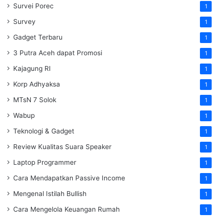
Survei Porec
1
Survey
1
Gadget Terbaru
1
3 Putra Aceh dapat Promosi
1
Kajagung RI
1
Korp Adhyaksa
1
MTsN 7 Solok
1
Wabup
1
Teknologi & Gadget
1
Review Kualitas Suara Speaker
1
Laptop Programmer
1
Cara Mendapatkan Passive Income
1
Mengenal Istilah Bullish
1
Cara Mengelola Keuangan Rumah
1