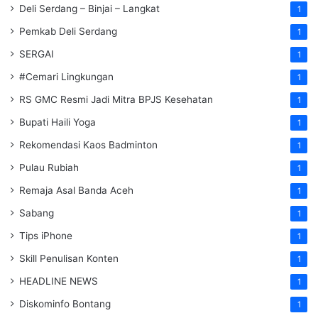
Deli Serdang – Binjai – Langkat
1
Pemkab Deli Serdang
1
SERGAI
1
#Cemari Lingkungan
1
RS GMC Resmi Jadi Mitra BPJS Kesehatan
1
Bupati Haili Yoga
1
Rekomendasi Kaos Badminton
1
Pulau Rubiah
1
Remaja Asal Banda Aceh
1
Sabang
1
Tips iPhone
1
Skill Penulisan Konten
1
HEADLINE NEWS
1
Diskominfo Bontang
1