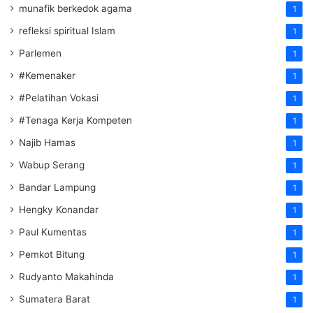
munafik berkedok agama
1
refleksi spiritual Islam
1
Parlemen
1
#Kemenaker
1
#Pelatihan Vokasi
1
#Tenaga Kerja Kompeten
1
Najib Hamas
1
Wabup Serang
1
Bandar Lampung
1
Hengky Konandar
1
Paul Kumentas
1
Pemkot Bitung
1
Rudyanto Makahinda
1
Sumatera Barat
1