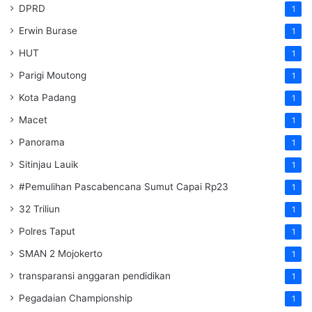
DPRD
1
Erwin Burase
1
HUT
1
Parigi Moutong
1
Kota Padang
1
Macet
1
Panorama
1
Sitinjau Lauik
1
#Pemulihan Pascabencana Sumut Capai Rp23
1
32 Triliun
1
Polres Taput
1
SMAN 2 Mojokerto
1
transparansi anggaran pendidikan
1
Pegadaian Championship
1