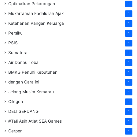
Optimalkan Pekarangan
1
Mukarramah Fadhlullah Ajak
1
Ketahanan Pangan Keluarga
1
Persiku
1
PSIS
1
Sumatera
1
Air Danau Toba
1
BMKG Penuhi Kebutuhan
1
dengan Cara ini
1
Jelang Musim Kemarau
1
Cilegon
1
DELI SERDANG
1
#Tali Asih Atlet SEA Games
1
Cerpen
1