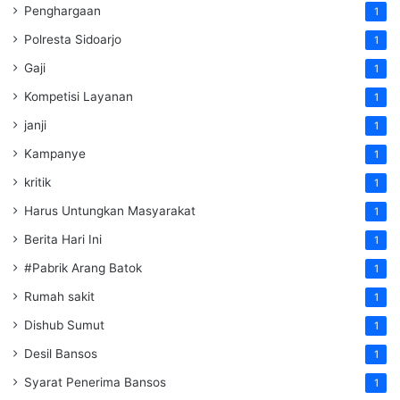
Penghargaan
1
Polresta Sidoarjo
1
Gaji
1
Kompetisi Layanan
1
janji
1
Kampanye
1
kritik
1
Harus Untungkan Masyarakat
1
Berita Hari Ini
1
#Pabrik Arang Batok
1
Rumah sakit
1
Dishub Sumut
1
Desil Bansos
1
Syarat Penerima Bansos
1