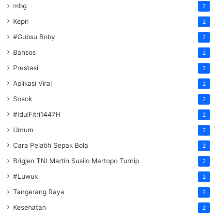
mbg
2
Kepri
2
#Gubsu Boby
2
Bansos
2
Prestasi
2
Aplikasi Viral
2
Sosok
2
#IdulFitri1447H
2
Umum
2
Cara Pelatih Sepak Bola
2
Brigjen TNI Martin Susilo Martopo Turnip
2
#Luwuk
2
Tangerang Raya
2
Kesehatan
2