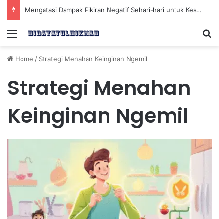
Mengatasi Dampak Pikiran Negatif Sehari-hari untuk Kesehatan Mental yang Lebih Baik
Menu
Se
Home
/
Strategi Menahan Keinginan Ngemil
Strategi Menahan
Keinginan Ngemil