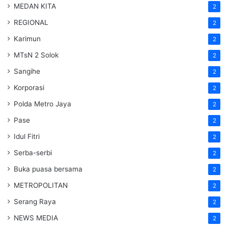
MEDAN KITA
2
REGIONAL
2
Karimun
2
MTsN 2 Solok
2
Sangihe
2
Korporasi
2
Polda Metro Jaya
2
Pase
2
Idul Fitri
2
Serba-serbi
2
Buka puasa bersama
2
METROPOLITAN
2
Serang Raya
2
NEWS MEDIA
2