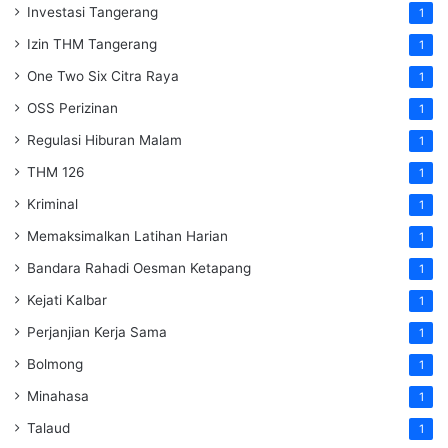
Investasi Tangerang
1
Izin THM Tangerang
1
One Two Six Citra Raya
1
OSS Perizinan
1
Regulasi Hiburan Malam
1
THM 126
1
Kriminal
1
Memaksimalkan Latihan Harian
1
Bandara Rahadi Oesman Ketapang
1
Kejati Kalbar
1
Perjanjian Kerja Sama
1
Bolmong
1
Minahasa
1
Talaud
1