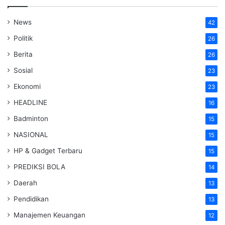
News
42
Politik
26
Berita
26
Sosial
23
Ekonomi
23
HEADLINE
16
Badminton
15
NASIONAL
15
HP & Gadget Terbaru
15
PREDIKSI BOLA
14
Daerah
13
Pendidikan
13
Manajemen Keuangan
12