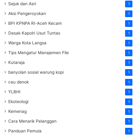
Sejuk dan Asri
1
Aksi Pengeroyokan
1
BPI KPNPA RI-Aceh Kecam
1
Desak Kapolri Usut Tuntas
1
Warga Kota Langsa
1
Tips Mengatur Manajemen File
1
Kutaraja
1
banyolan sosial warung kopi
1
ceu denok
1
YLBHI
1
Ekoteologi
1
Kemenag
1
Cara Menarik Pelanggan
1
Panduan Pemula
1