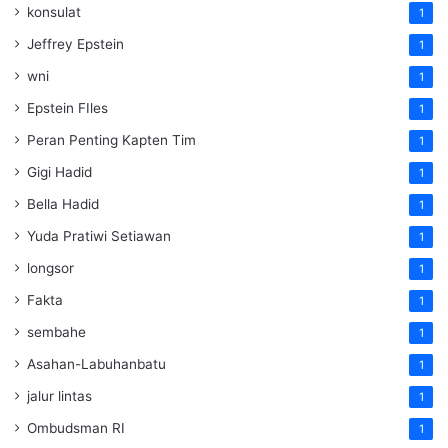
konsulat
1
Jeffrey Epstein
1
wni
1
Epstein FIles
1
Peran Penting Kapten Tim
1
Gigi Hadid
1
Bella Hadid
1
Yuda Pratiwi Setiawan
1
longsor
1
Fakta
1
sembahe
1
Asahan-Labuhanbatu
1
jalur lintas
1
Ombudsman RI
1