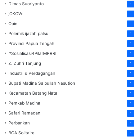
Dimas Suoriyanto.
1
jOKOWI
1
Opini
1
Polemik ijazah palsu
1
Provinsi Papua Tengah
1
#Sosialisasi4PilarMPRRI
1
Z. Zuhri Tanjung
1
Industri & Perdagangan
1
Bupati Madina Saipullah Nasution
1
Kecamatan Batang Natal
1
Pemkab Madina
1
Safari Ramadan
1
Perbankan
1
BCA Solitaire
1