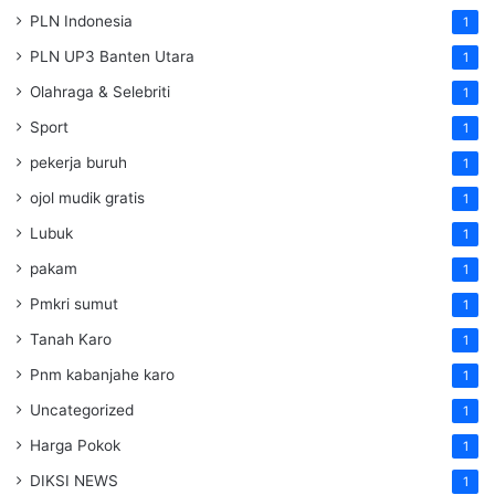
PLN Indonesia
1
PLN UP3 Banten Utara
1
Olahraga & Selebriti
1
Sport
1
pekerja buruh
1
ojol mudik gratis
1
Lubuk
1
pakam
1
Pmkri sumut
1
Tanah Karo
1
Pnm kabanjahe karo
1
Uncategorized
1
Harga Pokok
1
DIKSI NEWS
1