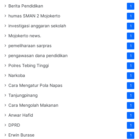
Berita Pendidikan
1
humas SMAN 2 Mojokerto
1
investigasi anggaran sekolah
1
Mojokerto news.
1
pemeliharaan sarpras
1
pengawasan dana pendidikan
1
Polres Tebing Tinggi
1
Narkoba
1
Cara Mengatur Pola Napas
1
Tanjungpinang
1
Cara Mengolah Makanan
1
Anwar Hafid
1
DPRD
1
Erwin Burase
1