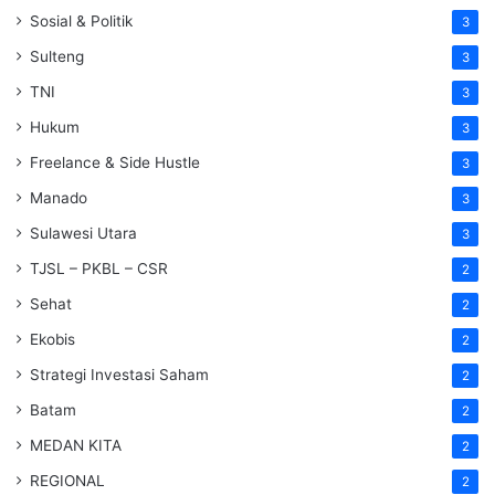
Sosial & Politik
3
Sulteng
3
TNI
3
Hukum
3
Freelance & Side Hustle
3
Manado
3
Sulawesi Utara
3
TJSL – PKBL – CSR
2
Sehat
2
Ekobis
2
Strategi Investasi Saham
2
Batam
2
MEDAN KITA
2
REGIONAL
2