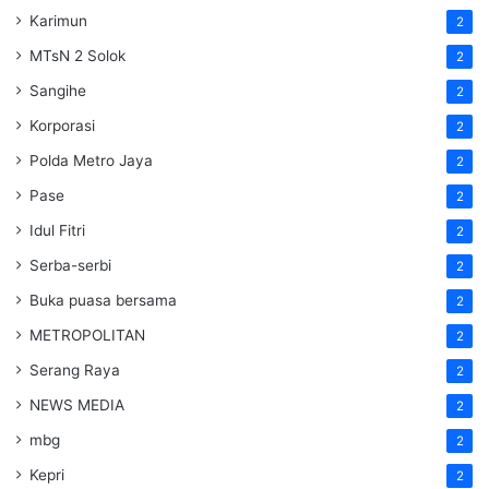
Karimun
2
MTsN 2 Solok
2
Sangihe
2
Korporasi
2
Polda Metro Jaya
2
Pase
2
Idul Fitri
2
Serba-serbi
2
Buka puasa bersama
2
METROPOLITAN
2
Serang Raya
2
NEWS MEDIA
2
mbg
2
Kepri
2