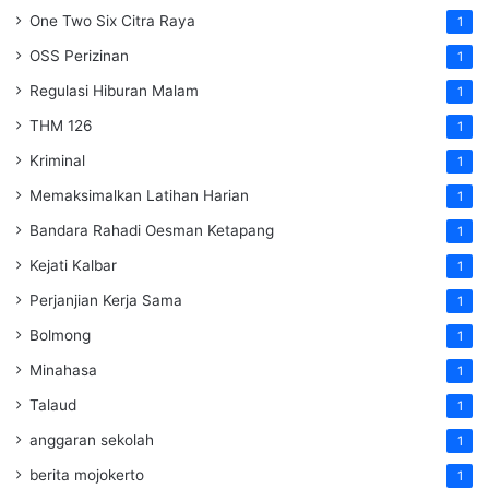
One Two Six Citra Raya
1
OSS Perizinan
1
Regulasi Hiburan Malam
1
THM 126
1
Kriminal
1
Memaksimalkan Latihan Harian
1
Bandara Rahadi Oesman Ketapang
1
Kejati Kalbar
1
Perjanjian Kerja Sama
1
Bolmong
1
Minahasa
1
Talaud
1
anggaran sekolah
1
berita mojokerto
1