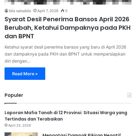
bila salsabila
April 7, 2026
5
Syarat Desil Penerima Bansos April 2026
Berubah, Ketahui Dampaknya pada PKH
dan BPNT
Ketahui syarat desil penerima bansos yang baru di April 2026
dan dampaknya pada PKH dan BPNT untuk mempersiapkan
diri dengan…
Read More »
Populer
Laporan Mafia Tanah di 12 Provinsi: Situasi Warga yang
Tertindas dan Terabaikan
April 25, 2026
Mengatasi Dampak Pikiran Negatif