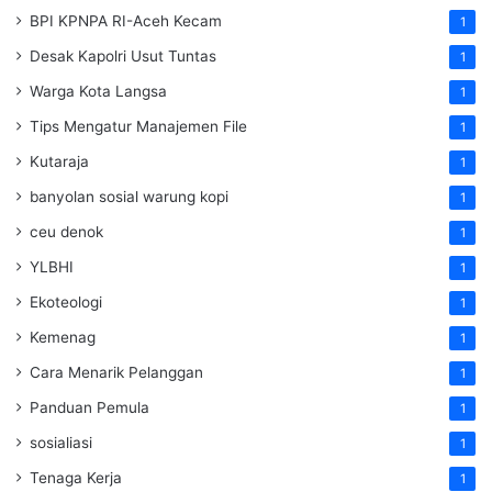
BPI KPNPA RI-Aceh Kecam
1
Desak Kapolri Usut Tuntas
1
Warga Kota Langsa
1
Tips Mengatur Manajemen File
1
Kutaraja
1
banyolan sosial warung kopi
1
ceu denok
1
YLBHI
1
Ekoteologi
1
Kemenag
1
Cara Menarik Pelanggan
1
Panduan Pemula
1
sosialiasi
1
Tenaga Kerja
1