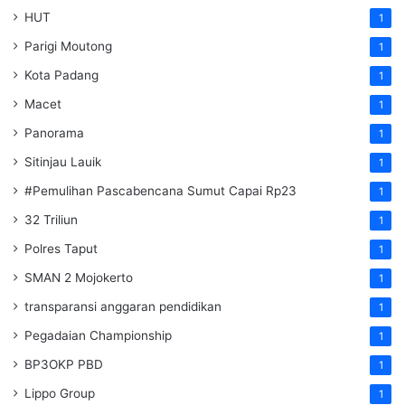
HUT
1
Parigi Moutong
1
Kota Padang
1
Macet
1
Panorama
1
Sitinjau Lauik
1
#Pemulihan Pascabencana Sumut Capai Rp23
1
32 Triliun
1
Polres Taput
1
SMAN 2 Mojokerto
1
transparansi anggaran pendidikan
1
Pegadaian Championship
1
BP3OKP PBD
1
Lippo Group
1