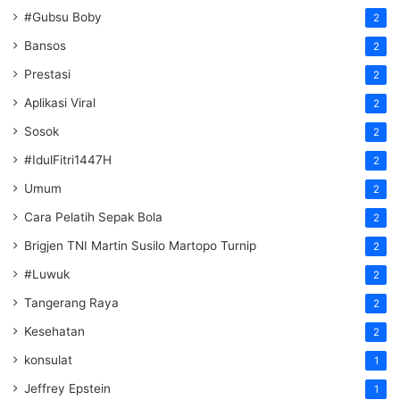
#Gubsu Boby
2
Bansos
2
Prestasi
2
Aplikasi Viral
2
Sosok
2
#IdulFitri1447H
2
Umum
2
Cara Pelatih Sepak Bola
2
Brigjen TNI Martin Susilo Martopo Turnip
2
#Luwuk
2
Tangerang Raya
2
Kesehatan
2
konsulat
1
Jeffrey Epstein
1