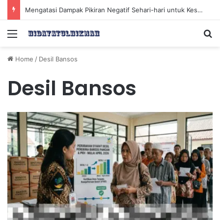
Mengatasi Dampak Pikiran Negatif Sehari-hari untuk Kesehatan Mental yang Lebih Baik
Menu
Se
Home
/
Desil Bansos
Desil Bansos