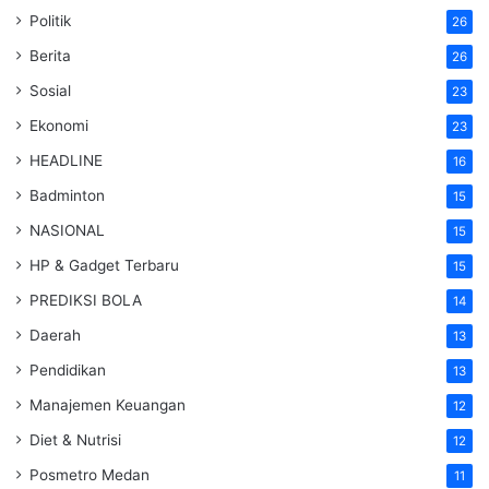
Politik
26
Berita
26
Sosial
23
Ekonomi
23
HEADLINE
16
Badminton
15
NASIONAL
15
HP & Gadget Terbaru
15
PREDIKSI BOLA
14
Daerah
13
Pendidikan
13
Manajemen Keuangan
12
Diet & Nutrisi
12
Posmetro Medan
11