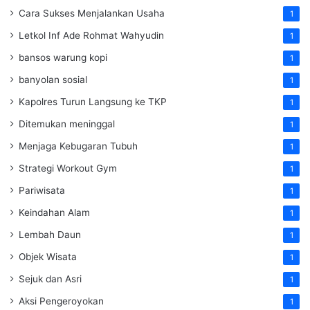
Cara Sukses Menjalankan Usaha
1
Letkol Inf Ade Rohmat Wahyudin
1
bansos warung kopi
1
banyolan sosial
1
Kapolres Turun Langsung ke TKP
1
Ditemukan meninggal
1
Menjaga Kebugaran Tubuh
1
Strategi Workout Gym
1
Pariwisata
1
Keindahan Alam
1
Lembah Daun
1
Objek Wisata
1
Sejuk dan Asri
1
Aksi Pengeroyokan
1