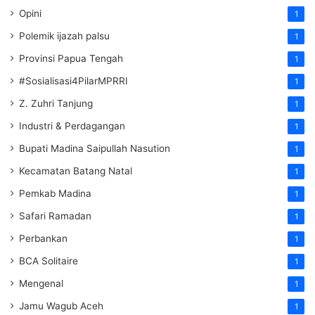
Opini
1
Polemik ijazah palsu
1
Provinsi Papua Tengah
1
#Sosialisasi4PilarMPRRI
1
Z. Zuhri Tanjung
1
Industri & Perdagangan
1
Bupati Madina Saipullah Nasution
1
Kecamatan Batang Natal
1
Pemkab Madina
1
Safari Ramadan
1
Perbankan
1
BCA Solitaire
1
Mengenal
1
Jamu Wagub Aceh
1