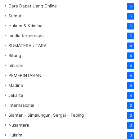
Cara Dapat Uang Online
5
Sumut
5
Hukum & Kriminal
5
media terpercaya
5
SUMATERA UTARA
4
Bitung
4
hiburan
4
PEMERINTAHAN
4
Madina
4
Jakarta
4
Internasional
3
Siantar – Simalungun, Sergai – Tebing
3
Nusantara
3
Hukrim
3