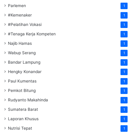
Parlemen
1
#Kemenaker
1
#Pelatihan Vokasi
1
#Tenaga Kerja Kompeten
1
Najib Hamas
1
Wabup Serang
1
Bandar Lampung
1
Hengky Konandar
1
Paul Kumentas
1
Pemkot Bitung
1
Rudyanto Makahinda
1
Sumatera Barat
1
Laporan Khusus
1
Nutrisi Tepat
1