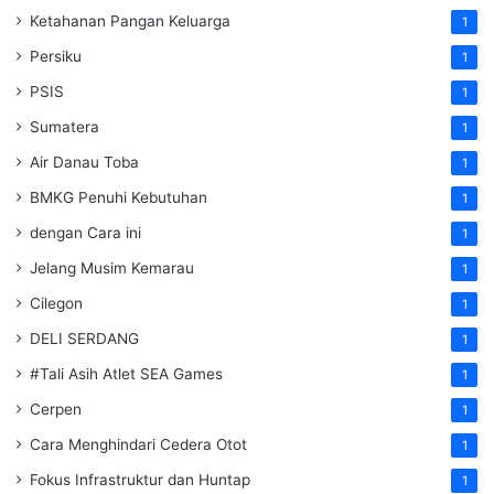
Ketahanan Pangan Keluarga
1
Persiku
1
PSIS
1
Sumatera
1
Air Danau Toba
1
BMKG Penuhi Kebutuhan
1
dengan Cara ini
1
Jelang Musim Kemarau
1
Cilegon
1
DELI SERDANG
1
#Tali Asih Atlet SEA Games
1
Cerpen
1
Cara Menghindari Cedera Otot
1
Fokus Infrastruktur dan Huntap
1