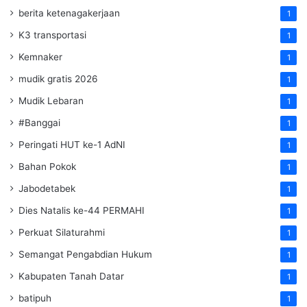
berita ketenagakerjaan
1
K3 transportasi
1
Kemnaker
1
mudik gratis 2026
1
Mudik Lebaran
1
#Banggai
1
Peringati HUT ke-1 AdNI
1
Bahan Pokok
1
Jabodetabek
1
Dies Natalis ke-44 PERMAHI
1
Perkuat Silaturahmi
1
Semangat Pengabdian Hukum
1
Kabupaten Tanah Datar
1
batipuh
1