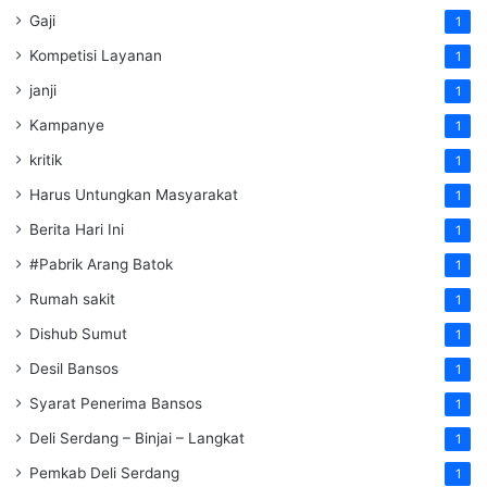
Gaji
1
Kompetisi Layanan
1
janji
1
Kampanye
1
kritik
1
Harus Untungkan Masyarakat
1
Berita Hari Ini
1
#Pabrik Arang Batok
1
Rumah sakit
1
Dishub Sumut
1
Desil Bansos
1
Syarat Penerima Bansos
1
Deli Serdang – Binjai – Langkat
1
Pemkab Deli Serdang
1