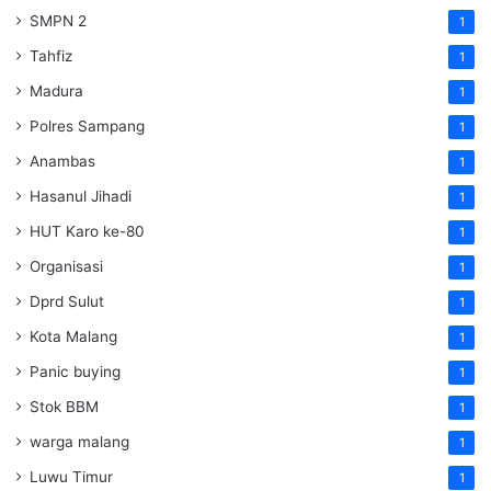
SMPN 2
1
Tahfiz
1
Madura
1
Polres Sampang
1
Anambas
1
Hasanul Jihadi
1
HUT Karo ke-80
1
Organisasi
1
Dprd Sulut
1
Kota Malang
1
Panic buying
1
Stok BBM
1
warga malang
1
Luwu Timur
1