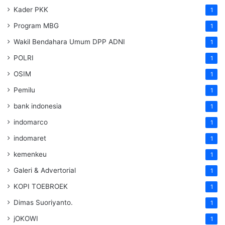
Kader PKK
1
Program MBG
1
Wakil Bendahara Umum DPP ADNI
1
POLRI
1
OSIM
1
Pemilu
1
bank indonesia
1
indomarco
1
indomaret
1
kemenkeu
1
Galeri & Advertorial
1
KOPI TOEBROEK
1
Dimas Suoriyanto.
1
jOKOWI
1