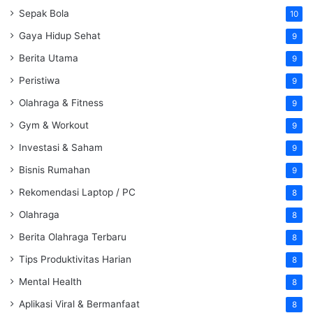
Sepak Bola
10
Gaya Hidup Sehat
9
Berita Utama
9
Peristiwa
9
Olahraga & Fitness
9
Gym & Workout
9
Investasi & Saham
9
Bisnis Rumahan
9
Rekomendasi Laptop / PC
8
Olahraga
8
Berita Olahraga Terbaru
8
Tips Produktivitas Harian
8
Mental Health
8
Aplikasi Viral & Bermanfaat
8