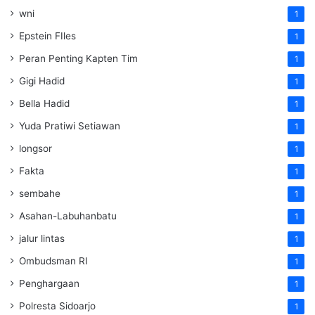
wni
1
Epstein FIles
1
Peran Penting Kapten Tim
1
Gigi Hadid
1
Bella Hadid
1
Yuda Pratiwi Setiawan
1
longsor
1
Fakta
1
sembahe
1
Asahan-Labuhanbatu
1
jalur lintas
1
Ombudsman RI
1
Penghargaan
1
Polresta Sidoarjo
1