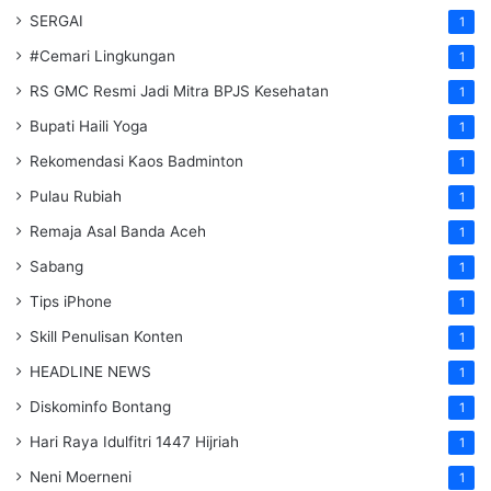
SERGAI
1
#Cemari Lingkungan
1
RS GMC Resmi Jadi Mitra BPJS Kesehatan
1
Bupati Haili Yoga
1
Rekomendasi Kaos Badminton
1
Pulau Rubiah
1
Remaja Asal Banda Aceh
1
Sabang
1
Tips iPhone
1
Skill Penulisan Konten
1
HEADLINE NEWS
1
Diskominfo Bontang
1
Hari Raya Idulfitri 1447 Hijriah
1
Neni Moerneni
1