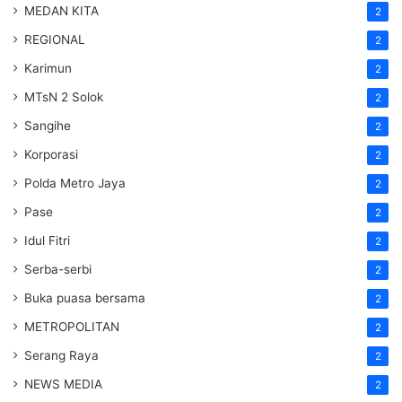
MEDAN KITA
2
REGIONAL
2
Karimun
2
MTsN 2 Solok
2
Sangihe
2
Korporasi
2
Polda Metro Jaya
2
Pase
2
Idul Fitri
2
Serba-serbi
2
Buka puasa bersama
2
METROPOLITAN
2
Serang Raya
2
NEWS MEDIA
2