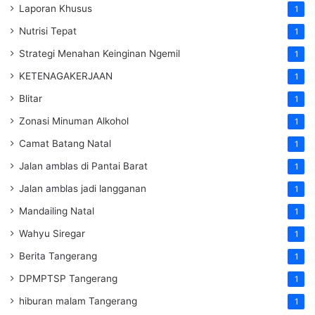
Laporan Khusus
1
Nutrisi Tepat
1
Strategi Menahan Keinginan Ngemil
1
KETENAGAKERJAAN
1
Blitar
1
Zonasi Minuman Alkohol
1
Camat Batang Natal
1
Jalan amblas di Pantai Barat
1
Jalan amblas jadi langganan
1
Mandailing Natal
1
Wahyu Siregar
1
Berita Tangerang
1
DPMPTSP Tangerang
1
hiburan malam Tangerang
1