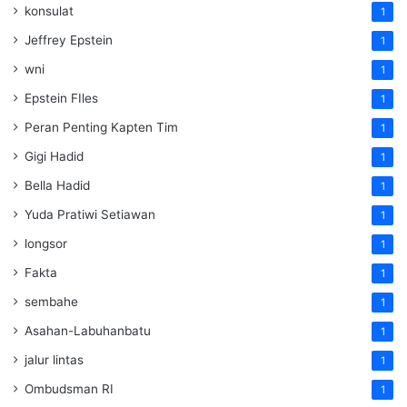
konsulat
1
Jeffrey Epstein
1
wni
1
Epstein FIles
1
Peran Penting Kapten Tim
1
Gigi Hadid
1
Bella Hadid
1
Yuda Pratiwi Setiawan
1
longsor
1
Fakta
1
sembahe
1
Asahan-Labuhanbatu
1
jalur lintas
1
Ombudsman RI
1