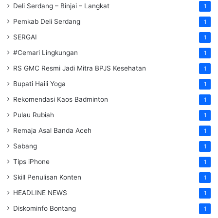
Deli Serdang – Binjai – Langkat
1
Pemkab Deli Serdang
1
SERGAI
1
#Cemari Lingkungan
1
RS GMC Resmi Jadi Mitra BPJS Kesehatan
1
Bupati Haili Yoga
1
Rekomendasi Kaos Badminton
1
Pulau Rubiah
1
Remaja Asal Banda Aceh
1
Sabang
1
Tips iPhone
1
Skill Penulisan Konten
1
HEADLINE NEWS
1
Diskominfo Bontang
1