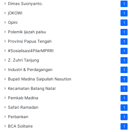
Dimas Suoriyanto.
1
jOKOWI
1
Opini
1
Polemik ijazah palsu
1
Provinsi Papua Tengah
1
#Sosialisasi4PilarMPRRI
1
Z. Zuhri Tanjung
1
Industri & Perdagangan
1
Bupati Madina Saipullah Nasution
1
Kecamatan Batang Natal
1
Pemkab Madina
1
Safari Ramadan
1
Perbankan
1
BCA Solitaire
1