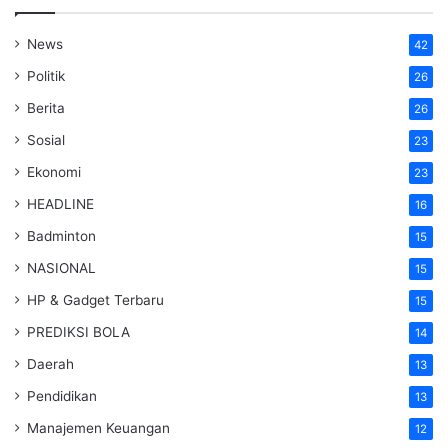
News
42
Politik
26
Berita
26
Sosial
23
Ekonomi
23
HEADLINE
16
Badminton
15
NASIONAL
15
HP & Gadget Terbaru
15
PREDIKSI BOLA
14
Daerah
13
Pendidikan
13
Manajemen Keuangan
12