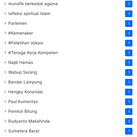
munafik berkedok agama
1
refleksi spiritual Islam
1
Parlemen
1
#Kemenaker
1
#Pelatihan Vokasi
1
#Tenaga Kerja Kompeten
1
Najib Hamas
1
Wabup Serang
1
Bandar Lampung
1
Hengky Konandar
1
Paul Kumentas
1
Pemkot Bitung
1
Rudyanto Makahinda
1
Sumatera Barat
1