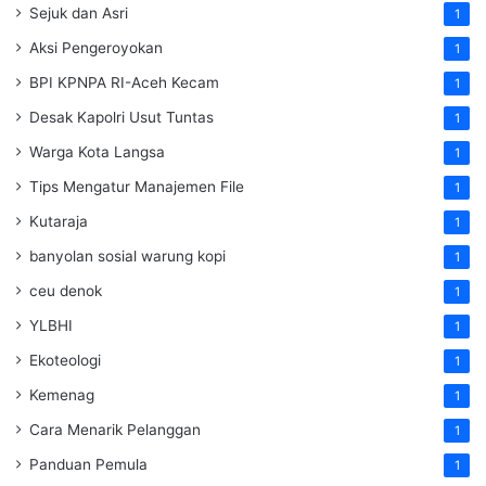
Sejuk dan Asri
1
Aksi Pengeroyokan
1
BPI KPNPA RI-Aceh Kecam
1
Desak Kapolri Usut Tuntas
1
Warga Kota Langsa
1
Tips Mengatur Manajemen File
1
Kutaraja
1
banyolan sosial warung kopi
1
ceu denok
1
YLBHI
1
Ekoteologi
1
Kemenag
1
Cara Menarik Pelanggan
1
Panduan Pemula
1