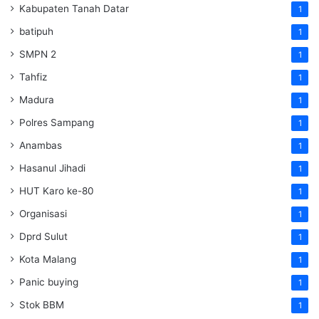
Kabupaten Tanah Datar
1
batipuh
1
SMPN 2
1
Tahfiz
1
Madura
1
Polres Sampang
1
Anambas
1
Hasanul Jihadi
1
HUT Karo ke-80
1
Organisasi
1
Dprd Sulut
1
Kota Malang
1
Panic buying
1
Stok BBM
1