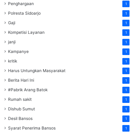
Penghargaan
1
Polresta Sidoarjo
1
Gaji
1
Kompetisi Layanan
1
janji
1
Kampanye
1
kritik
1
Harus Untungkan Masyarakat
1
Berita Hari Ini
1
#Pabrik Arang Batok
1
Rumah sakit
1
Dishub Sumut
1
Desil Bansos
1
Syarat Penerima Bansos
1