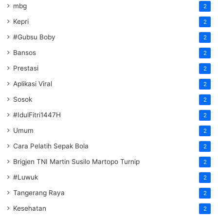
mbg
2
Kepri
2
#Gubsu Boby
2
Bansos
2
Prestasi
2
Aplikasi Viral
2
Sosok
2
#IdulFitri1447H
2
Umum
2
Cara Pelatih Sepak Bola
2
Brigjen TNI Martin Susilo Martopo Turnip
2
#Luwuk
2
Tangerang Raya
2
Kesehatan
2