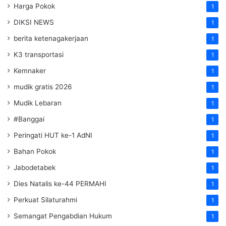
Harga Pokok
1
DIKSI NEWS
1
berita ketenagakerjaan
1
K3 transportasi
1
Kemnaker
1
mudik gratis 2026
1
Mudik Lebaran
1
#Banggai
1
Peringati HUT ke-1 AdNI
1
Bahan Pokok
1
Jabodetabek
1
Dies Natalis ke-44 PERMAHI
1
Perkuat Silaturahmi
1
Semangat Pengabdian Hukum
1