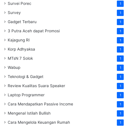
Survei Porec
1
Survey
1
Gadget Terbaru
1
3 Putra Aceh dapat Promosi
1
Kajagung RI
1
Korp Adhyaksa
1
MTsN 7 Solok
1
Wabup
1
Teknologi & Gadget
1
Review Kualitas Suara Speaker
1
Laptop Programmer
1
Cara Mendapatkan Passive Income
1
Mengenal Istilah Bullish
1
Cara Mengelola Keuangan Rumah
1