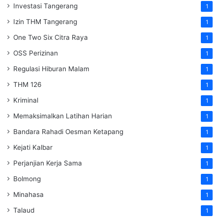
Investasi Tangerang
1
Izin THM Tangerang
1
One Two Six Citra Raya
1
OSS Perizinan
1
Regulasi Hiburan Malam
1
THM 126
1
Kriminal
1
Memaksimalkan Latihan Harian
1
Bandara Rahadi Oesman Ketapang
1
Kejati Kalbar
1
Perjanjian Kerja Sama
1
Bolmong
1
Minahasa
1
Talaud
1