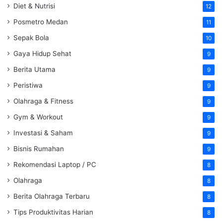
Diet & Nutrisi
12
Posmetro Medan
11
Sepak Bola
10
Gaya Hidup Sehat
9
Berita Utama
9
Peristiwa
9
Olahraga & Fitness
9
Gym & Workout
9
Investasi & Saham
9
Bisnis Rumahan
9
Rekomendasi Laptop / PC
8
Olahraga
8
Berita Olahraga Terbaru
8
Tips Produktivitas Harian
8