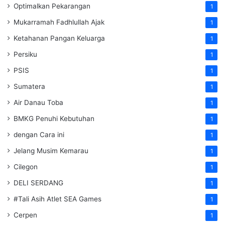
Optimalkan Pekarangan
1
Mukarramah Fadhlullah Ajak
1
Ketahanan Pangan Keluarga
1
Persiku
1
PSIS
1
Sumatera
1
Air Danau Toba
1
BMKG Penuhi Kebutuhan
1
dengan Cara ini
1
Jelang Musim Kemarau
1
Cilegon
1
DELI SERDANG
1
#Tali Asih Atlet SEA Games
1
Cerpen
1