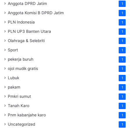
Anggota DPRD Jatim
1
Anggota Komisi B DPRD Jatim
1
PLN Indonesia
1
PLN UP3 Banten Utara
1
Olahraga & Selebriti
1
Sport
1
pekerja buruh
1
ojol mudik gratis
1
Lubuk
1
pakam
1
Pmkri sumut
1
Tanah Karo
1
Pnm kabanjahe karo
1
Uncategorized
1