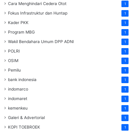
Cara Menghindari Cedera Otot
1
Fokus Infrastruktur dan Huntap
1
Kader PKK
1
Program MBG
1
Wakil Bendahara Umum DPP ADNI
1
POLRI
1
OSIM
1
Pemilu
1
bank indonesia
1
indomarco
1
indomaret
1
kemenkeu
1
Galeri & Advertorial
1
KOPI TOEBROEK
1