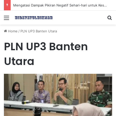
Mengatasi Dampak Pikiran Negatif Sehari-hari untuk Kesehatan Mental yang Lebih Baik
Menu
Se
Home
/
PLN UP3 Banten Utara
PLN UP3 Banten
Utara