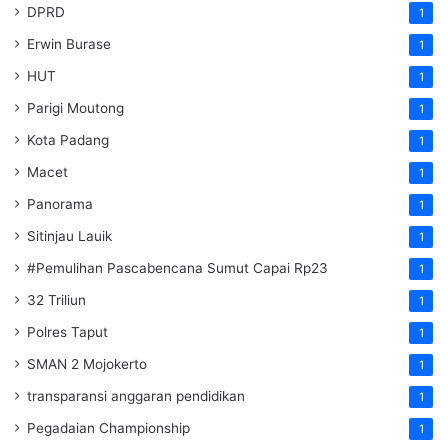
DPRD
1
Erwin Burase
1
HUT
1
Parigi Moutong
1
Kota Padang
1
Macet
1
Panorama
1
Sitinjau Lauik
1
#Pemulihan Pascabencana Sumut Capai Rp23
1
32 Triliun
1
Polres Taput
1
SMAN 2 Mojokerto
1
transparansi anggaran pendidikan
1
Pegadaian Championship
1