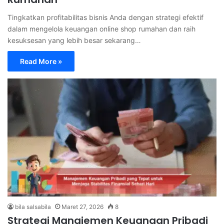
Tingkatkan profitabilitas bisnis Anda dengan strategi efektif
dalam mengelola keuangan online shop rumahan dan raih
kesuksesan yang lebih besar sekarang…
Read More »
bila salsabila
Maret 27, 2026
8
Strategi Manajemen Keuangan Pribadi