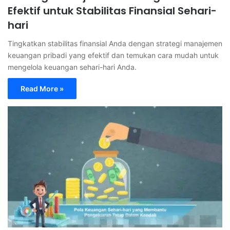
Efektif untuk Stabilitas Finansial Sehari-
hari
Tingkatkan stabilitas finansial Anda dengan strategi manajemen
keuangan pribadi yang efektif dan temukan cara mudah untuk
mengelola keuangan sehari-hari Anda.
Read More »