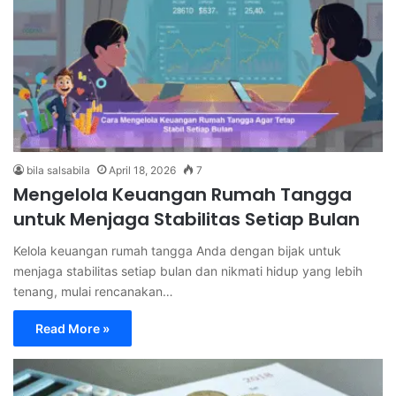
bila salsabila
April 18, 2026
7
Mengelola Keuangan Rumah Tangga
untuk Menjaga Stabilitas Setiap Bulan
Kelola keuangan rumah tangga Anda dengan bijak untuk
menjaga stabilitas setiap bulan dan nikmati hidup yang lebih
tenang, mulai rencanakan…
Read More »