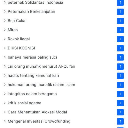
peternak Solidaritas Indonesia
1
Peternakan Berkelanjutan
1
Bea Cukai
1
Miras
1
Rokok Ilegal
1
DIKSI KOGNISI
1
bahaya merasa paling suci
1
ciri orang munafik menurut Al-Qur’an
1
hadits tentang kemunafikan
1
hukuman orang munafik dalam Islam
1
integritas dalam beragama
1
kritik sosial agama
1
Cara Menentukan Alokasi Modal
1
Mengenal Investasi Crowdfunding
1