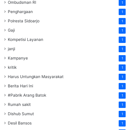
Ombudsman RI
1
Penghargaan
1
Polresta Sidoarjo
1
Gaji
1
Kompetisi Layanan
1
janji
1
Kampanye
1
kritik
1
Harus Untungkan Masyarakat
1
Berita Hari Ini
1
#Pabrik Arang Batok
1
Rumah sakit
1
Dishub Sumut
1
Desil Bansos
1