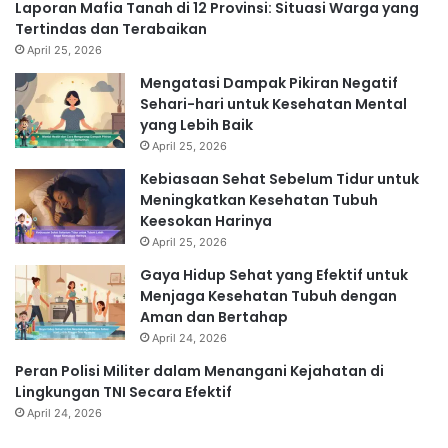
Laporan Mafia Tanah di 12 Provinsi: Situasi Warga yang
Tertindas dan Terabaikan
April 25, 2026
Mengatasi Dampak Pikiran Negatif
Sehari-hari untuk Kesehatan Mental
yang Lebih Baik
April 25, 2026
Kebiasaan Sehat Sebelum Tidur untuk
Meningkatkan Kesehatan Tubuh
Keesokan Harinya
April 25, 2026
Gaya Hidup Sehat yang Efektif untuk
Menjaga Kesehatan Tubuh dengan
Aman dan Bertahap
April 24, 2026
Peran Polisi Militer dalam Menangani Kejahatan di
Lingkungan TNI Secara Efektif
April 24, 2026