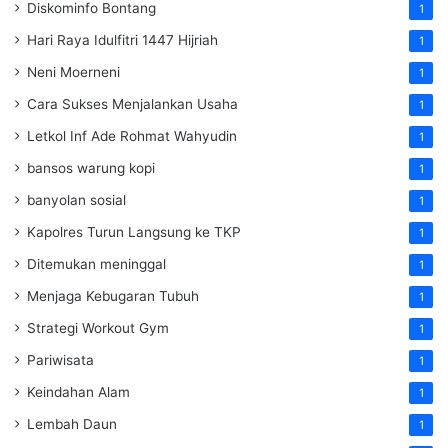
Diskominfo Bontang
1
Hari Raya Idulfitri 1447 Hijriah
1
Neni Moerneni
1
Cara Sukses Menjalankan Usaha
1
Letkol Inf Ade Rohmat Wahyudin
1
bansos warung kopi
1
banyolan sosial
1
Kapolres Turun Langsung ke TKP
1
Ditemukan meninggal
1
Menjaga Kebugaran Tubuh
1
Strategi Workout Gym
1
Pariwisata
1
Keindahan Alam
1
Lembah Daun
1