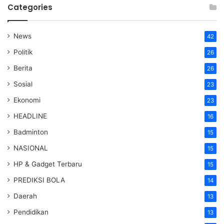
Categories
News
42
Politik
26
Berita
26
Sosial
23
Ekonomi
23
HEADLINE
16
Badminton
15
NASIONAL
15
HP & Gadget Terbaru
15
PREDIKSI BOLA
14
Daerah
13
Pendidikan
13