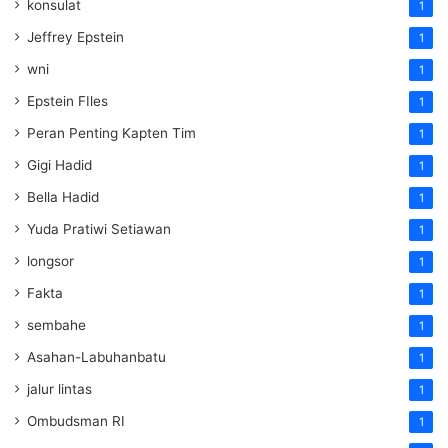
konsulat
1
Jeffrey Epstein
1
wni
1
Epstein FIles
1
Peran Penting Kapten Tim
1
Gigi Hadid
1
Bella Hadid
1
Yuda Pratiwi Setiawan
1
longsor
1
Fakta
1
sembahe
1
Asahan-Labuhanbatu
1
jalur lintas
1
Ombudsman RI
1