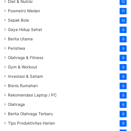
Diet & Nutrisi
12
Posmetro Medan
11
Sepak Bola
10
Gaya Hidup Sehat
9
Berita Utama
9
Peristiwa
9
Olahraga & Fitness
9
Gym & Workout
9
Investasi & Saham
9
Bisnis Rumahan
9
Rekomendasi Laptop / PC
8
Olahraga
8
Berita Olahraga Terbaru
8
Tips Produktivitas Harian
8