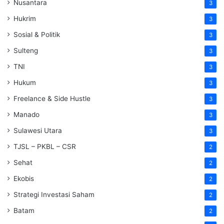
Nusantara
3
Hukrim
3
Sosial & Politik
3
Sulteng
3
TNI
3
Hukum
3
Freelance & Side Hustle
3
Manado
3
Sulawesi Utara
3
TJSL – PKBL – CSR
2
Sehat
2
Ekobis
2
Strategi Investasi Saham
2
Batam
2