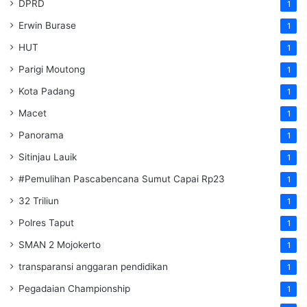
DPRD
1
Erwin Burase
1
HUT
1
Parigi Moutong
1
Kota Padang
1
Macet
1
Panorama
1
Sitinjau Lauik
1
#Pemulihan Pascabencana Sumut Capai Rp23
1
32 Triliun
1
Polres Taput
1
SMAN 2 Mojokerto
1
transparansi anggaran pendidikan
1
Pegadaian Championship
1