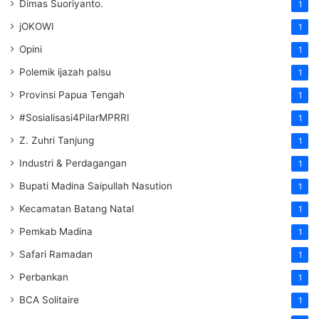
Dimas Suoriyanto.
1
jOKOWI
1
Opini
1
Polemik ijazah palsu
1
Provinsi Papua Tengah
1
#Sosialisasi4PilarMPRRI
1
Z. Zuhri Tanjung
1
Industri & Perdagangan
1
Bupati Madina Saipullah Nasution
1
Kecamatan Batang Natal
1
Pemkab Madina
1
Safari Ramadan
1
Perbankan
1
BCA Solitaire
1