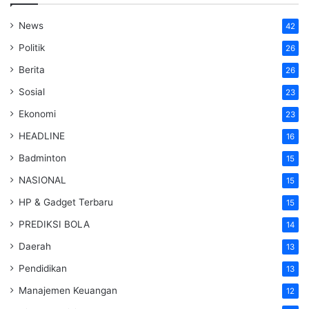
News
42
Politik
26
Berita
26
Sosial
23
Ekonomi
23
HEADLINE
16
Badminton
15
NASIONAL
15
HP & Gadget Terbaru
15
PREDIKSI BOLA
14
Daerah
13
Pendidikan
13
Manajemen Keuangan
12