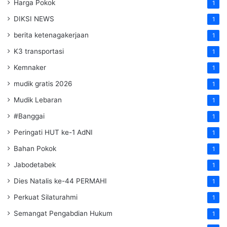
Harga Pokok
1
DIKSI NEWS
1
berita ketenagakerjaan
1
K3 transportasi
1
Kemnaker
1
mudik gratis 2026
1
Mudik Lebaran
1
#Banggai
1
Peringati HUT ke-1 AdNI
1
Bahan Pokok
1
Jabodetabek
1
Dies Natalis ke-44 PERMAHI
1
Perkuat Silaturahmi
1
Semangat Pengabdian Hukum
1