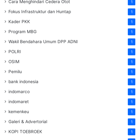
Cara Menghindari Cedera Otot
1
Fokus Infrastruktur dan Huntap
1
Kader PKK
1
Program MBG
1
Wakil Bendahara Umum DPP ADNI
1
POLRI
1
OSIM
1
Pemilu
1
bank indonesia
1
indomarco
1
indomaret
1
kemenkeu
1
Galeri & Advertorial
1
KOPI TOEBROEK
1