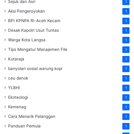
Sejuk dan Asri
1
Aksi Pengeroyokan
1
BPI KPNPA RI-Aceh Kecam
1
Desak Kapolri Usut Tuntas
1
Warga Kota Langsa
1
Tips Mengatur Manajemen File
1
Kutaraja
1
banyolan sosial warung kopi
1
ceu denok
1
YLBHI
1
Ekoteologi
1
Kemenag
1
Cara Menarik Pelanggan
1
Panduan Pemula
1