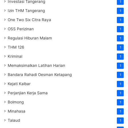
Investasi Tangerang
1
Izin THM Tangerang
1
One Two Six Citra Raya
1
OSS Perizinan
1
Regulasi Hiburan Malam
1
THM 126
1
Kriminal
1
Memaksimalkan Latihan Harian
1
Bandara Rahadi Oesman Ketapang
1
Kejati Kalbar
1
Perjanjian Kerja Sama
1
Bolmong
1
Minahasa
1
Talaud
1