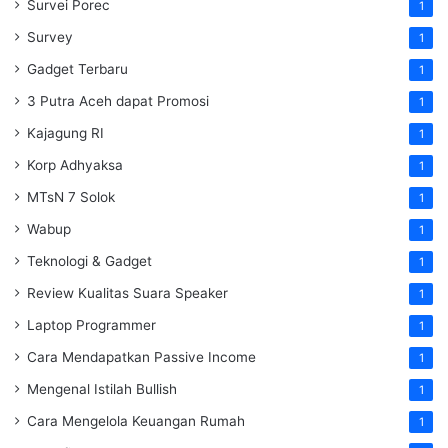
Survei Porec
1
Survey
1
Gadget Terbaru
1
3 Putra Aceh dapat Promosi
1
Kajagung RI
1
Korp Adhyaksa
1
MTsN 7 Solok
1
Wabup
1
Teknologi & Gadget
1
Review Kualitas Suara Speaker
1
Laptop Programmer
1
Cara Mendapatkan Passive Income
1
Mengenal Istilah Bullish
1
Cara Mengelola Keuangan Rumah
1