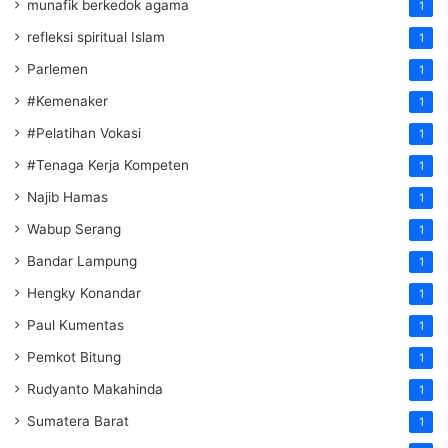
munafik berkedok agama
1
refleksi spiritual Islam
1
Parlemen
1
#Kemenaker
1
#Pelatihan Vokasi
1
#Tenaga Kerja Kompeten
1
Najib Hamas
1
Wabup Serang
1
Bandar Lampung
1
Hengky Konandar
1
Paul Kumentas
1
Pemkot Bitung
1
Rudyanto Makahinda
1
Sumatera Barat
1