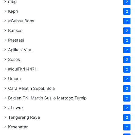
mbg
2
Kepri
2
#Gubsu Boby
2
Bansos
2
Prestasi
2
Aplikasi Viral
2
Sosok
2
#IdulFitri1447H
2
Umum
2
Cara Pelatih Sepak Bola
2
Brigjen TNI Martin Susilo Martopo Turnip
2
#Luwuk
2
Tangerang Raya
2
Kesehatan
2