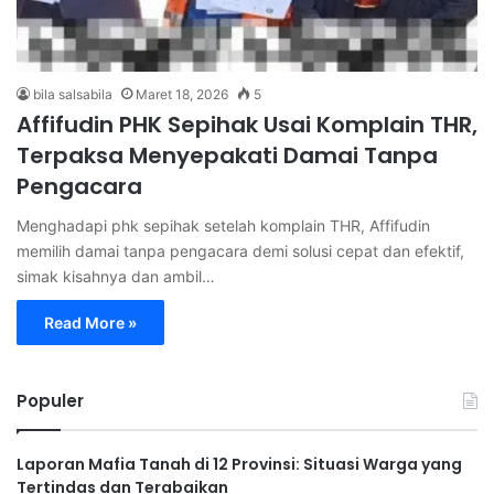
bila salsabila
Maret 18, 2026
5
Affifudin PHK Sepihak Usai Komplain THR,
Terpaksa Menyepakati Damai Tanpa
Pengacara
Menghadapi phk sepihak setelah komplain THR, Affifudin
memilih damai tanpa pengacara demi solusi cepat dan efektif,
simak kisahnya dan ambil…
Read More »
Populer
Laporan Mafia Tanah di 12 Provinsi: Situasi Warga yang
Tertindas dan Terabaikan