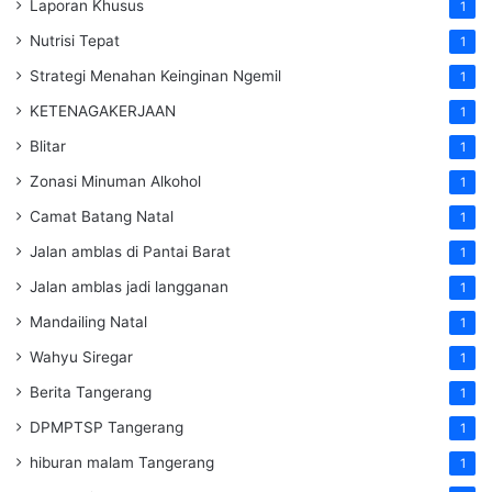
Laporan Khusus
1
Nutrisi Tepat
1
Strategi Menahan Keinginan Ngemil
1
KETENAGAKERJAAN
1
Blitar
1
Zonasi Minuman Alkohol
1
Camat Batang Natal
1
Jalan amblas di Pantai Barat
1
Jalan amblas jadi langganan
1
Mandailing Natal
1
Wahyu Siregar
1
Berita Tangerang
1
DPMPTSP Tangerang
1
hiburan malam Tangerang
1