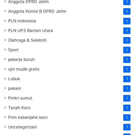
Anggota DPRD Jatim
1
Anggota Komisi B DPRD Jatim
1
PLN Indonesia
1
PLN UP3 Banten Utara
1
Olahraga & Selebriti
1
Sport
1
pekerja buruh
1
ojol mudik gratis
1
Lubuk
1
pakam
1
Pmkri sumut
1
Tanah Karo
1
Pnm kabanjahe karo
1
Uncategorized
1