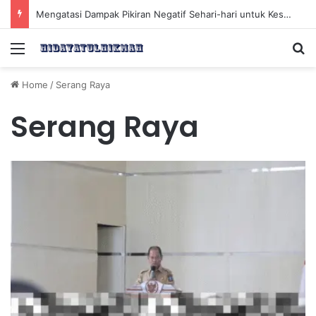
Mengatasi Dampak Pikiran Negatif Sehari-hari untuk Kesehatan Mental yang Lebih Baik
Menu
Se
Home
/
Serang Raya
Serang Raya