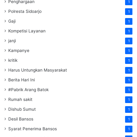
Penghargaan
1
Polresta Sidoarjo
1
Gaji
1
Kompetisi Layanan
1
janji
1
Kampanye
1
kritik
1
Harus Untungkan Masyarakat
1
Berita Hari Ini
1
#Pabrik Arang Batok
1
Rumah sakit
1
Dishub Sumut
1
Desil Bansos
1
Syarat Penerima Bansos
1