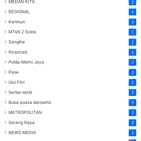
MEDAN KITA
2
REGIONAL
2
Karimun
2
MTsN 2 Solok
2
Sangihe
2
Korporasi
2
Polda Metro Jaya
2
Pase
2
Idul Fitri
2
Serba-serbi
2
Buka puasa bersama
2
METROPOLITAN
2
Serang Raya
2
NEWS MEDIA
2