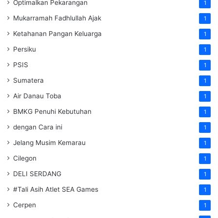
Optimalkan Pekarangan
1
Mukarramah Fadhlullah Ajak
1
Ketahanan Pangan Keluarga
1
Persiku
1
PSIS
1
Sumatera
1
Air Danau Toba
1
BMKG Penuhi Kebutuhan
1
dengan Cara ini
1
Jelang Musim Kemarau
1
Cilegon
1
DELI SERDANG
1
#Tali Asih Atlet SEA Games
1
Cerpen
1