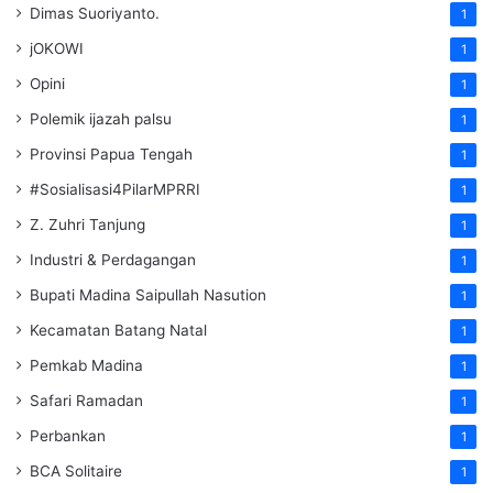
Dimas Suoriyanto.
1
jOKOWI
1
Opini
1
Polemik ijazah palsu
1
Provinsi Papua Tengah
1
#Sosialisasi4PilarMPRRI
1
Z. Zuhri Tanjung
1
Industri & Perdagangan
1
Bupati Madina Saipullah Nasution
1
Kecamatan Batang Natal
1
Pemkab Madina
1
Safari Ramadan
1
Perbankan
1
BCA Solitaire
1