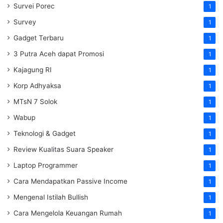
Survei Porec
1
Survey
1
Gadget Terbaru
1
3 Putra Aceh dapat Promosi
1
Kajagung RI
1
Korp Adhyaksa
1
MTsN 7 Solok
1
Wabup
1
Teknologi & Gadget
1
Review Kualitas Suara Speaker
1
Laptop Programmer
1
Cara Mendapatkan Passive Income
1
Mengenal Istilah Bullish
1
Cara Mengelola Keuangan Rumah
1