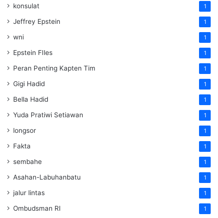
konsulat
1
Jeffrey Epstein
1
wni
1
Epstein FIles
1
Peran Penting Kapten Tim
1
Gigi Hadid
1
Bella Hadid
1
Yuda Pratiwi Setiawan
1
longsor
1
Fakta
1
sembahe
1
Asahan-Labuhanbatu
1
jalur lintas
1
Ombudsman RI
1