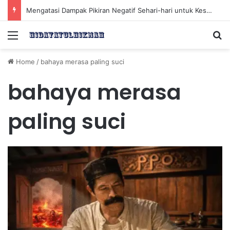
Mengatasi Dampak Pikiran Negatif Sehari-hari untuk Kesehatan Mental yang Lebih Baik
Menu
Se
Home
/
bahaya merasa paling suci
bahaya merasa
paling suci