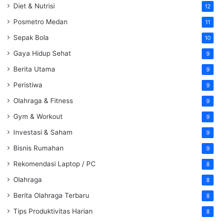
Diet & Nutrisi
12
Posmetro Medan
11
Sepak Bola
10
Gaya Hidup Sehat
9
Berita Utama
9
Peristiwa
9
Olahraga & Fitness
9
Gym & Workout
9
Investasi & Saham
9
Bisnis Rumahan
9
Rekomendasi Laptop / PC
8
Olahraga
8
Berita Olahraga Terbaru
8
Tips Produktivitas Harian
8