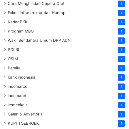
Cara Menghindari Cedera Otot
1
Fokus Infrastruktur dan Huntap
1
Kader PKK
1
Program MBG
1
Wakil Bendahara Umum DPP ADNI
1
POLRI
1
OSIM
1
Pemilu
1
bank indonesia
1
indomarco
1
indomaret
1
kemenkeu
1
Galeri & Advertorial
1
KOPI TOEBROEK
1