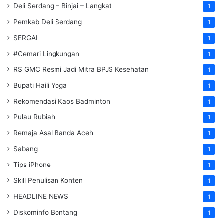
Deli Serdang – Binjai – Langkat
1
Pemkab Deli Serdang
1
SERGAI
1
#Cemari Lingkungan
1
RS GMC Resmi Jadi Mitra BPJS Kesehatan
1
Bupati Haili Yoga
1
Rekomendasi Kaos Badminton
1
Pulau Rubiah
1
Remaja Asal Banda Aceh
1
Sabang
1
Tips iPhone
1
Skill Penulisan Konten
1
HEADLINE NEWS
1
Diskominfo Bontang
1