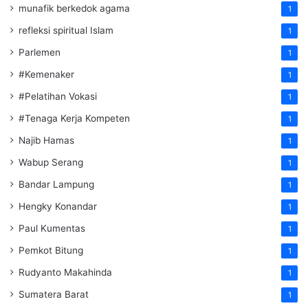
munafik berkedok agama
1
refleksi spiritual Islam
1
Parlemen
1
#Kemenaker
1
#Pelatihan Vokasi
1
#Tenaga Kerja Kompeten
1
Najib Hamas
1
Wabup Serang
1
Bandar Lampung
1
Hengky Konandar
1
Paul Kumentas
1
Pemkot Bitung
1
Rudyanto Makahinda
1
Sumatera Barat
1