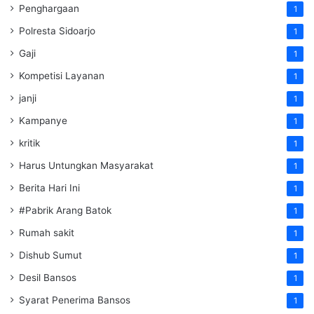
Penghargaan
1
Polresta Sidoarjo
1
Gaji
1
Kompetisi Layanan
1
janji
1
Kampanye
1
kritik
1
Harus Untungkan Masyarakat
1
Berita Hari Ini
1
#Pabrik Arang Batok
1
Rumah sakit
1
Dishub Sumut
1
Desil Bansos
1
Syarat Penerima Bansos
1