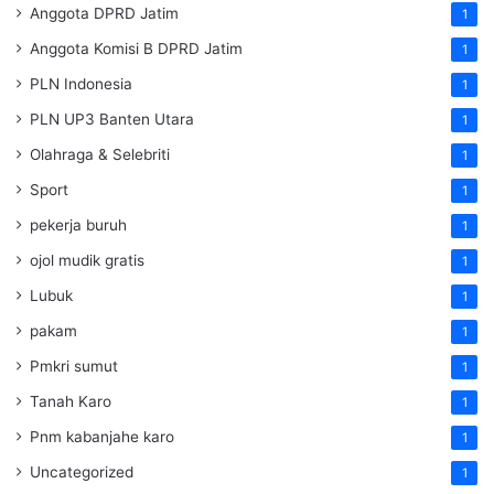
Anggota DPRD Jatim
1
Anggota Komisi B DPRD Jatim
1
PLN Indonesia
1
PLN UP3 Banten Utara
1
Olahraga & Selebriti
1
Sport
1
pekerja buruh
1
ojol mudik gratis
1
Lubuk
1
pakam
1
Pmkri sumut
1
Tanah Karo
1
Pnm kabanjahe karo
1
Uncategorized
1