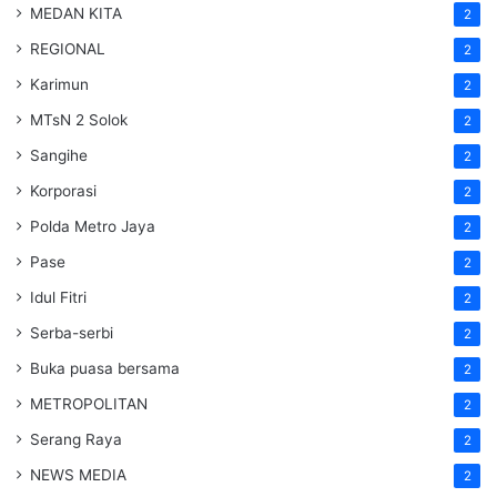
MEDAN KITA
2
REGIONAL
2
Karimun
2
MTsN 2 Solok
2
Sangihe
2
Korporasi
2
Polda Metro Jaya
2
Pase
2
Idul Fitri
2
Serba-serbi
2
Buka puasa bersama
2
METROPOLITAN
2
Serang Raya
2
NEWS MEDIA
2