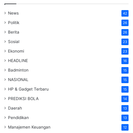
News
42
Politik
26
Berita
26
Sosial
23
Ekonomi
23
HEADLINE
16
Badminton
15
NASIONAL
15
HP & Gadget Terbaru
15
PREDIKSI BOLA
14
Daerah
13
Pendidikan
13
Manajemen Keuangan
12