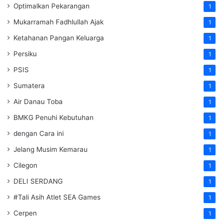
Optimalkan Pekarangan
1
Mukarramah Fadhlullah Ajak
1
Ketahanan Pangan Keluarga
1
Persiku
1
PSIS
1
Sumatera
1
Air Danau Toba
1
BMKG Penuhi Kebutuhan
1
dengan Cara ini
1
Jelang Musim Kemarau
1
Cilegon
1
DELI SERDANG
1
#Tali Asih Atlet SEA Games
1
Cerpen
1