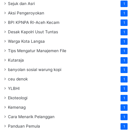
Sejuk dan Asri
1
Aksi Pengeroyokan
1
BPI KPNPA RI-Aceh Kecam
1
Desak Kapolri Usut Tuntas
1
Warga Kota Langsa
1
Tips Mengatur Manajemen File
1
Kutaraja
1
banyolan sosial warung kopi
1
ceu denok
1
YLBHI
1
Ekoteologi
1
Kemenag
1
Cara Menarik Pelanggan
1
Panduan Pemula
1