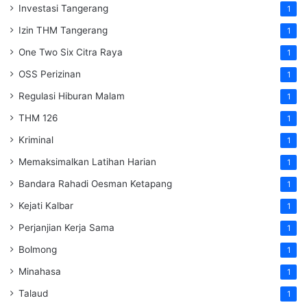
Investasi Tangerang
1
Izin THM Tangerang
1
One Two Six Citra Raya
1
OSS Perizinan
1
Regulasi Hiburan Malam
1
THM 126
1
Kriminal
1
Memaksimalkan Latihan Harian
1
Bandara Rahadi Oesman Ketapang
1
Kejati Kalbar
1
Perjanjian Kerja Sama
1
Bolmong
1
Minahasa
1
Talaud
1