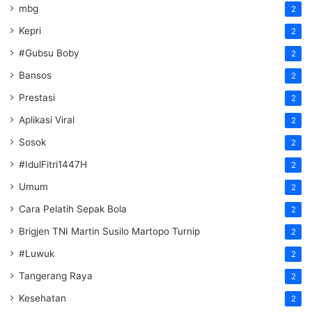
mbg
2
Kepri
2
#Gubsu Boby
2
Bansos
2
Prestasi
2
Aplikasi Viral
2
Sosok
2
#IdulFitri1447H
2
Umum
2
Cara Pelatih Sepak Bola
2
Brigjen TNI Martin Susilo Martopo Turnip
2
#Luwuk
2
Tangerang Raya
2
Kesehatan
2