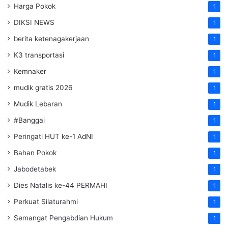
Harga Pokok
1
DIKSI NEWS
1
berita ketenagakerjaan
1
K3 transportasi
1
Kemnaker
1
mudik gratis 2026
1
Mudik Lebaran
1
#Banggai
1
Peringati HUT ke-1 AdNI
1
Bahan Pokok
1
Jabodetabek
1
Dies Natalis ke-44 PERMAHI
1
Perkuat Silaturahmi
1
Semangat Pengabdian Hukum
1