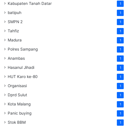
Kabupaten Tanah Datar
1
batipuh
1
SMPN 2
1
Tahfiz
1
Madura
1
Polres Sampang
1
Anambas
1
Hasanul Jihadi
1
HUT Karo ke-80
1
Organisasi
1
Dprd Sulut
1
Kota Malang
1
Panic buying
1
Stok BBM
1