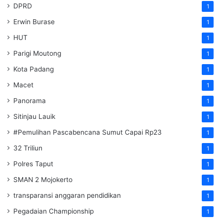
DPRD
1
Erwin Burase
1
HUT
1
Parigi Moutong
1
Kota Padang
1
Macet
1
Panorama
1
Sitinjau Lauik
1
#Pemulihan Pascabencana Sumut Capai Rp23
1
32 Triliun
1
Polres Taput
1
SMAN 2 Mojokerto
1
transparansi anggaran pendidikan
1
Pegadaian Championship
1