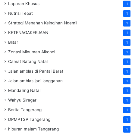
Laporan Khusus
1
Nutrisi Tepat
1
Strategi Menahan Keinginan Ngemil
1
KETENAGAKERJAAN
1
Blitar
1
Zonasi Minuman Alkohol
1
Camat Batang Natal
1
Jalan amblas di Pantai Barat
1
Jalan amblas jadi langganan
1
Mandailing Natal
1
Wahyu Siregar
1
Berita Tangerang
1
DPMPTSP Tangerang
1
hiburan malam Tangerang
1