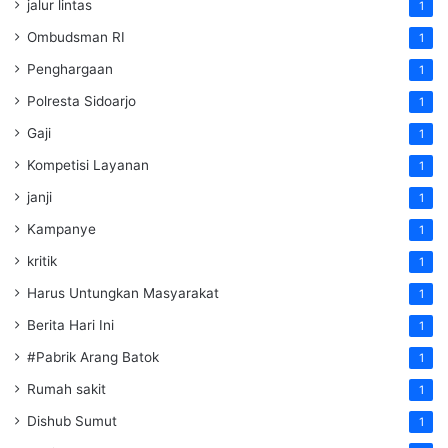
jalur lintas
1
Ombudsman RI
1
Penghargaan
1
Polresta Sidoarjo
1
Gaji
1
Kompetisi Layanan
1
janji
1
Kampanye
1
kritik
1
Harus Untungkan Masyarakat
1
Berita Hari Ini
1
#Pabrik Arang Batok
1
Rumah sakit
1
Dishub Sumut
1