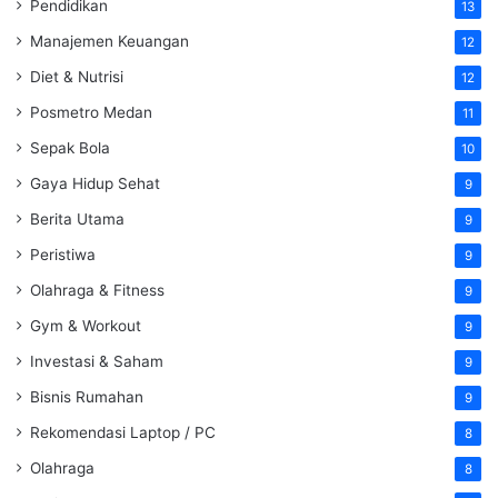
Pendidikan
13
Manajemen Keuangan
12
Diet & Nutrisi
12
Posmetro Medan
11
Sepak Bola
10
Gaya Hidup Sehat
9
Berita Utama
9
Peristiwa
9
Olahraga & Fitness
9
Gym & Workout
9
Investasi & Saham
9
Bisnis Rumahan
9
Rekomendasi Laptop / PC
8
Olahraga
8