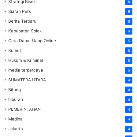
Strategi Bisnis
6
Siaran Pers
6
Berita Terbaru
6
Kabupaten Solok
6
Cara Dapat Uang Online
5
Sumut
5
Hukum & Kriminal
5
media terpercaya
5
SUMATERA UTARA
4
Bitung
4
hiburan
4
PEMERINTAHAN
4
Madina
4
Jakarta
4