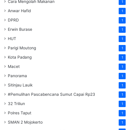
Cara Mengolah Makanan
1
Anwar Hafid
1
DPRD
1
Erwin Burase
1
HUT
1
Parigi Moutong
1
Kota Padang
1
Macet
1
Panorama
1
Sitinjau Lauik
1
#Pemulihan Pascabencana Sumut Capai Rp23
1
32 Triliun
1
Polres Taput
1
SMAN 2 Mojokerto
1