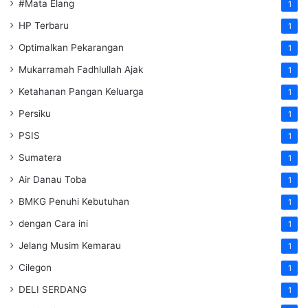
#Mata Elang
1
HP Terbaru
1
Optimalkan Pekarangan
1
Mukarramah Fadhlullah Ajak
1
Ketahanan Pangan Keluarga
1
Persiku
1
PSIS
1
Sumatera
1
Air Danau Toba
1
BMKG Penuhi Kebutuhan
1
dengan Cara ini
1
Jelang Musim Kemarau
1
Cilegon
1
DELI SERDANG
1