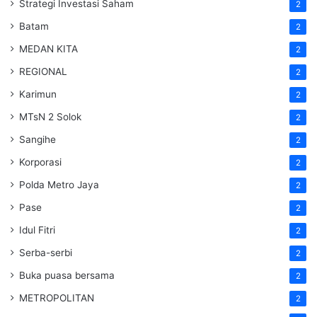
Strategi Investasi Saham
2
Batam
2
MEDAN KITA
2
REGIONAL
2
Karimun
2
MTsN 2 Solok
2
Sangihe
2
Korporasi
2
Polda Metro Jaya
2
Pase
2
Idul Fitri
2
Serba-serbi
2
Buka puasa bersama
2
METROPOLITAN
2