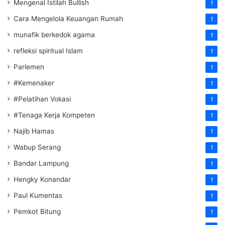
Mengenal Istilah Bullish
1
Cara Mengelola Keuangan Rumah
1
munafik berkedok agama
1
refleksi spiritual Islam
1
Parlemen
1
#Kemenaker
1
#Pelatihan Vokasi
1
#Tenaga Kerja Kompeten
1
Najib Hamas
1
Wabup Serang
1
Bandar Lampung
1
Hengky Konandar
1
Paul Kumentas
1
Pemkot Bitung
1