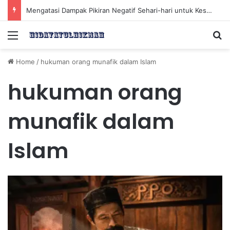
Mengatasi Dampak Pikiran Negatif Sehari-hari untuk Kesehatan Mental yang Lebih Baik
Menu
Se
Home
/
hukuman orang munafik dalam Islam
hukuman orang
munafik dalam
Islam