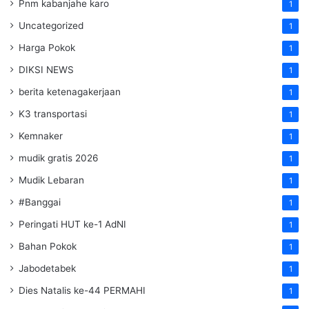
Pnm kabanjahe karo
1
Uncategorized
1
Harga Pokok
1
DIKSI NEWS
1
berita ketenagakerjaan
1
K3 transportasi
1
Kemnaker
1
mudik gratis 2026
1
Mudik Lebaran
1
#Banggai
1
Peringati HUT ke-1 AdNI
1
Bahan Pokok
1
Jabodetabek
1
Dies Natalis ke-44 PERMAHI
1