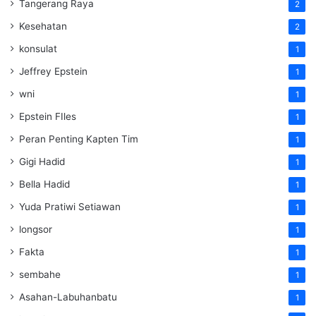
Tangerang Raya
2
Kesehatan
2
konsulat
1
Jeffrey Epstein
1
wni
1
Epstein FIles
1
Peran Penting Kapten Tim
1
Gigi Hadid
1
Bella Hadid
1
Yuda Pratiwi Setiawan
1
longsor
1
Fakta
1
sembahe
1
Asahan-Labuhanbatu
1