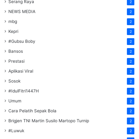
Serang Raya
2
NEWS MEDIA
2
mbg
2
Kepri
2
#Gubsu Boby
2
Bansos
2
Prestasi
2
Aplikasi Viral
2
Sosok
2
#IdulFitri1447H
2
Umum
2
Cara Pelatih Sepak Bola
2
Brigjen TNI Martin Susilo Martopo Turnip
2
#Luwuk
2