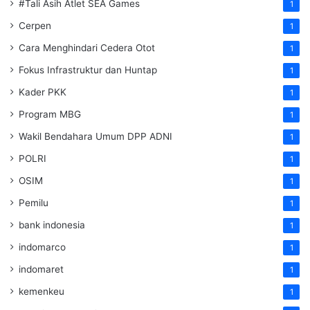
#Tali Asih Atlet SEA Games
1
Cerpen
1
Cara Menghindari Cedera Otot
1
Fokus Infrastruktur dan Huntap
1
Kader PKK
1
Program MBG
1
Wakil Bendahara Umum DPP ADNI
1
POLRI
1
OSIM
1
Pemilu
1
bank indonesia
1
indomarco
1
indomaret
1
kemenkeu
1