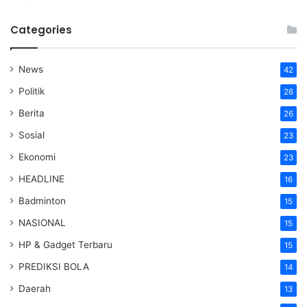
Categories
News
42
Politik
26
Berita
26
Sosial
23
Ekonomi
23
HEADLINE
16
Badminton
15
NASIONAL
15
HP & Gadget Terbaru
15
PREDIKSI BOLA
14
Daerah
13