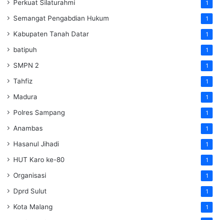
Perkuat Silaturahmi
1
Semangat Pengabdian Hukum
1
Kabupaten Tanah Datar
1
batipuh
1
SMPN 2
1
Tahfiz
1
Madura
1
Polres Sampang
1
Anambas
1
Hasanul Jihadi
1
HUT Karo ke-80
1
Organisasi
1
Dprd Sulut
1
Kota Malang
1