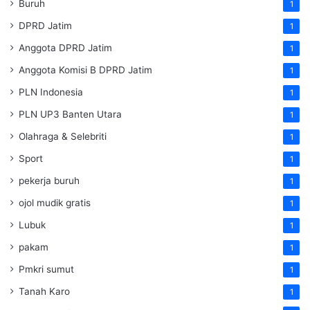
Buruh
1
DPRD Jatim
1
Anggota DPRD Jatim
1
Anggota Komisi B DPRD Jatim
1
PLN Indonesia
1
PLN UP3 Banten Utara
1
Olahraga & Selebriti
1
Sport
1
pekerja buruh
1
ojol mudik gratis
1
Lubuk
1
pakam
1
Pmkri sumut
1
Tanah Karo
1