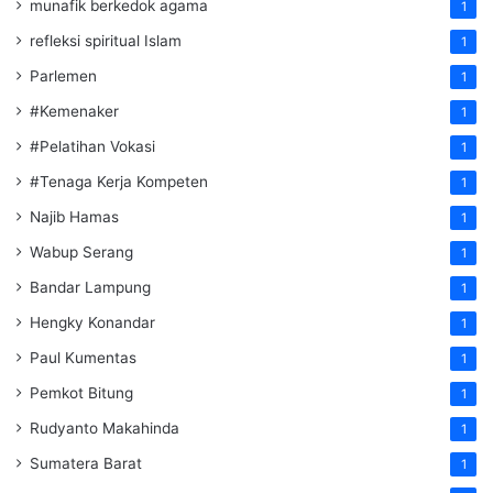
munafik berkedok agama
1
refleksi spiritual Islam
1
Parlemen
1
#Kemenaker
1
#Pelatihan Vokasi
1
#Tenaga Kerja Kompeten
1
Najib Hamas
1
Wabup Serang
1
Bandar Lampung
1
Hengky Konandar
1
Paul Kumentas
1
Pemkot Bitung
1
Rudyanto Makahinda
1
Sumatera Barat
1