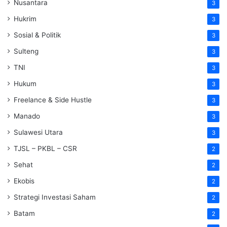
Nusantara
3
Hukrim
3
Sosial & Politik
3
Sulteng
3
TNI
3
Hukum
3
Freelance & Side Hustle
3
Manado
3
Sulawesi Utara
3
TJSL – PKBL – CSR
2
Sehat
2
Ekobis
2
Strategi Investasi Saham
2
Batam
2