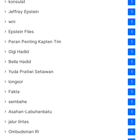
konsulat
1
Jeffrey Epstein
1
wni
1
Epstein FIles
1
Peran Penting Kapten Tim
1
Gigi Hadid
1
Bella Hadid
1
Yuda Pratiwi Setiawan
1
longsor
1
Fakta
1
sembahe
1
Asahan-Labuhanbatu
1
jalur lintas
1
Ombudsman RI
1