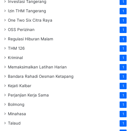
Investasi Tangerang
1
Izin THM Tangerang
1
One Two Six Citra Raya
1
OSS Perizinan
1
Regulasi Hiburan Malam
1
THM 126
1
Kriminal
1
Memaksimalkan Latihan Harian
1
Bandara Rahadi Oesman Ketapang
1
Kejati Kalbar
1
Perjanjian Kerja Sama
1
Bolmong
1
Minahasa
1
Talaud
1