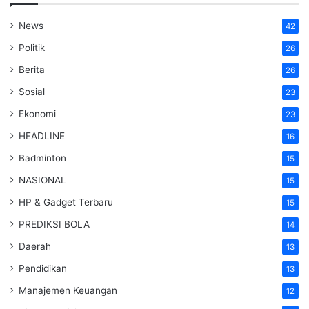
News
42
Politik
26
Berita
26
Sosial
23
Ekonomi
23
HEADLINE
16
Badminton
15
NASIONAL
15
HP & Gadget Terbaru
15
PREDIKSI BOLA
14
Daerah
13
Pendidikan
13
Manajemen Keuangan
12