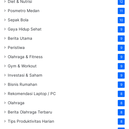
Diet & Nutrisi
12
Posmetro Medan
11
Sepak Bola
10
Gaya Hidup Sehat
9
Berita Utama
9
Peristiwa
9
Olahraga & Fitness
9
Gym & Workout
9
Investasi & Saham
9
Bisnis Rumahan
9
Rekomendasi Laptop / PC
8
Olahraga
8
Berita Olahraga Terbaru
8
Tips Produktivitas Harian
8