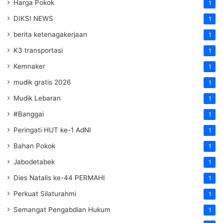
Harga Pokok
1
DIKSI NEWS
1
berita ketenagakerjaan
1
K3 transportasi
1
Kemnaker
1
mudik gratis 2026
1
Mudik Lebaran
1
#Banggai
1
Peringati HUT ke-1 AdNI
1
Bahan Pokok
1
Jabodetabek
1
Dies Natalis ke-44 PERMAHI
1
Perkuat Silaturahmi
1
Semangat Pengabdian Hukum
1