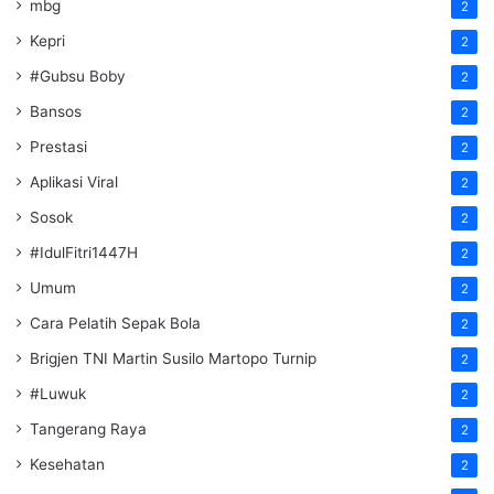
mbg
2
Kepri
2
#Gubsu Boby
2
Bansos
2
Prestasi
2
Aplikasi Viral
2
Sosok
2
#IdulFitri1447H
2
Umum
2
Cara Pelatih Sepak Bola
2
Brigjen TNI Martin Susilo Martopo Turnip
2
#Luwuk
2
Tangerang Raya
2
Kesehatan
2