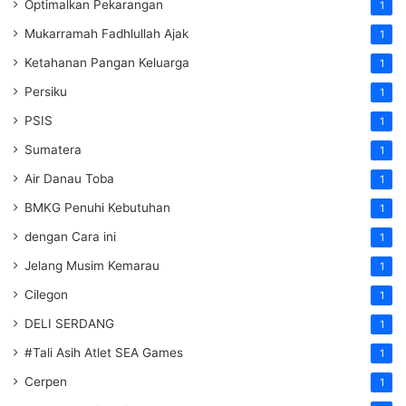
Optimalkan Pekarangan
1
Mukarramah Fadhlullah Ajak
1
Ketahanan Pangan Keluarga
1
Persiku
1
PSIS
1
Sumatera
1
Air Danau Toba
1
BMKG Penuhi Kebutuhan
1
dengan Cara ini
1
Jelang Musim Kemarau
1
Cilegon
1
DELI SERDANG
1
#Tali Asih Atlet SEA Games
1
Cerpen
1