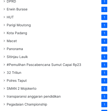
DPRD
1
Erwin Burase
1
HUT
1
Parigi Moutong
1
Kota Padang
1
Macet
1
Panorama
1
Sitinjau Lauik
1
#Pemulihan Pascabencana Sumut Capai Rp23
1
32 Triliun
1
Polres Taput
1
SMAN 2 Mojokerto
1
transparansi anggaran pendidikan
1
Pegadaian Championship
1