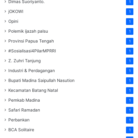
Dimas Suoriyanto.
1
jOKOWI
1
Opini
1
Polemik ijazah palsu
1
Provinsi Papua Tengah
1
#Sosialisasi4PilarMPRRI
1
Z. Zuhri Tanjung
1
Industri & Perdagangan
1
Bupati Madina Saipullah Nasution
1
Kecamatan Batang Natal
1
Pemkab Madina
1
Safari Ramadan
1
Perbankan
1
BCA Solitaire
1