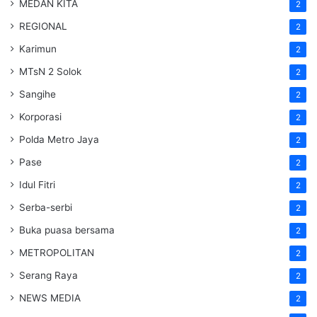
MEDAN KITA
2
REGIONAL
2
Karimun
2
MTsN 2 Solok
2
Sangihe
2
Korporasi
2
Polda Metro Jaya
2
Pase
2
Idul Fitri
2
Serba-serbi
2
Buka puasa bersama
2
METROPOLITAN
2
Serang Raya
2
NEWS MEDIA
2