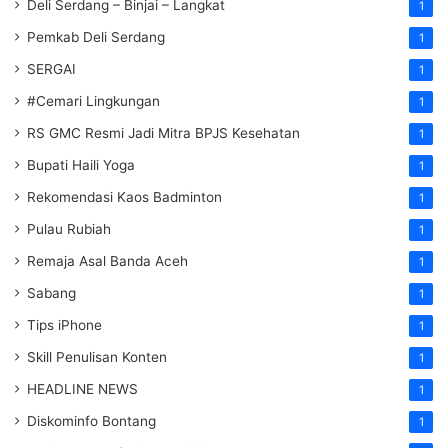
Deli Serdang – Binjai – Langkat
1
Pemkab Deli Serdang
1
SERGAI
1
#Cemari Lingkungan
1
RS GMC Resmi Jadi Mitra BPJS Kesehatan
1
Bupati Haili Yoga
1
Rekomendasi Kaos Badminton
1
Pulau Rubiah
1
Remaja Asal Banda Aceh
1
Sabang
1
Tips iPhone
1
Skill Penulisan Konten
1
HEADLINE NEWS
1
Diskominfo Bontang
1