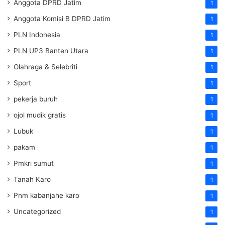
Anggota DPRD Jatim
1
Anggota Komisi B DPRD Jatim
1
PLN Indonesia
1
PLN UP3 Banten Utara
1
Olahraga & Selebriti
1
Sport
1
pekerja buruh
1
ojol mudik gratis
1
Lubuk
1
pakam
1
Pmkri sumut
1
Tanah Karo
1
Pnm kabanjahe karo
1
Uncategorized
1