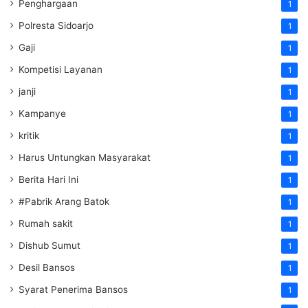
Penghargaan
1
Polresta Sidoarjo
1
Gaji
1
Kompetisi Layanan
1
janji
1
Kampanye
1
kritik
1
Harus Untungkan Masyarakat
1
Berita Hari Ini
1
#Pabrik Arang Batok
1
Rumah sakit
1
Dishub Sumut
1
Desil Bansos
1
Syarat Penerima Bansos
1