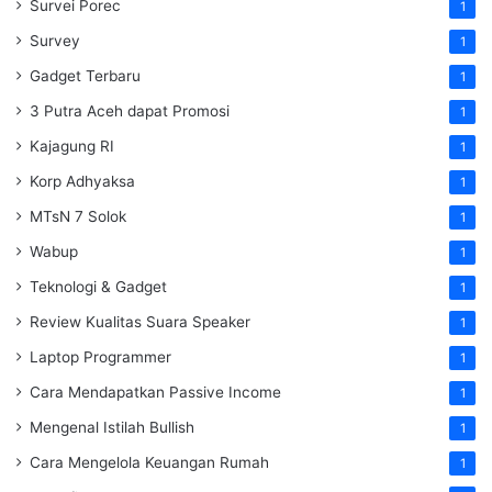
Survei Porec
1
Survey
1
Gadget Terbaru
1
3 Putra Aceh dapat Promosi
1
Kajagung RI
1
Korp Adhyaksa
1
MTsN 7 Solok
1
Wabup
1
Teknologi & Gadget
1
Review Kualitas Suara Speaker
1
Laptop Programmer
1
Cara Mendapatkan Passive Income
1
Mengenal Istilah Bullish
1
Cara Mengelola Keuangan Rumah
1