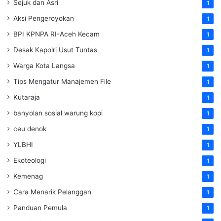
Sejuk dan Asri
1
Aksi Pengeroyokan
1
BPI KPNPA RI-Aceh Kecam
1
Desak Kapolri Usut Tuntas
1
Warga Kota Langsa
1
Tips Mengatur Manajemen File
1
Kutaraja
1
banyolan sosial warung kopi
1
ceu denok
1
YLBHI
1
Ekoteologi
1
Kemenag
1
Cara Menarik Pelanggan
1
Panduan Pemula
1