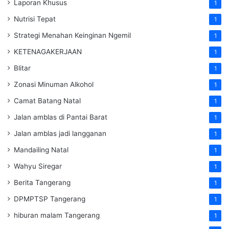
Laporan Khusus
1
Nutrisi Tepat
1
Strategi Menahan Keinginan Ngemil
1
KETENAGAKERJAAN
1
Blitar
1
Zonasi Minuman Alkohol
1
Camat Batang Natal
1
Jalan amblas di Pantai Barat
1
Jalan amblas jadi langganan
1
Mandailing Natal
1
Wahyu Siregar
1
Berita Tangerang
1
DPMPTSP Tangerang
1
hiburan malam Tangerang
1