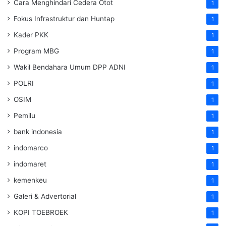
Cara Menghindari Cedera Otot
1
Fokus Infrastruktur dan Huntap
1
Kader PKK
1
Program MBG
1
Wakil Bendahara Umum DPP ADNI
1
POLRI
1
OSIM
1
Pemilu
1
bank indonesia
1
indomarco
1
indomaret
1
kemenkeu
1
Galeri & Advertorial
1
KOPI TOEBROEK
1