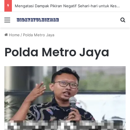
Mengatasi Dampak Pikiran Negatif Sehari-hari untuk Kesehatan Mental yang Lebih Baik
Menu
Se
Home
/
Polda Metro Jaya
Polda Metro Jaya