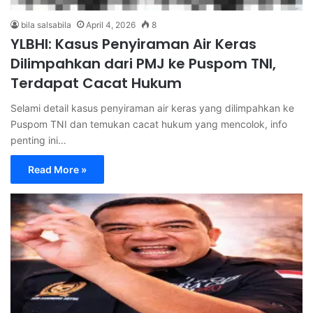
bila salsabila
April 4, 2026
8
YLBHI: Kasus Penyiraman Air Keras
Dilimpahkan dari PMJ ke Puspom TNI,
Terdapat Cacat Hukum
Selami detail kasus penyiraman air keras yang dilimpahkan ke
Puspom TNI dan temukan cacat hukum yang mencolok, info
penting ini…
Read More »