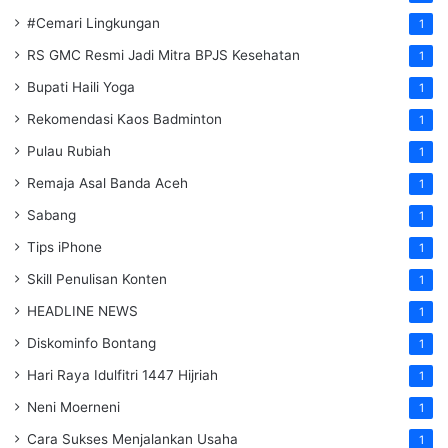
#Cemari Lingkungan
1
RS GMC Resmi Jadi Mitra BPJS Kesehatan
1
Bupati Haili Yoga
1
Rekomendasi Kaos Badminton
1
Pulau Rubiah
1
Remaja Asal Banda Aceh
1
Sabang
1
Tips iPhone
1
Skill Penulisan Konten
1
HEADLINE NEWS
1
Diskominfo Bontang
1
Hari Raya Idulfitri 1447 Hijriah
1
Neni Moerneni
1
Cara Sukses Menjalankan Usaha
1