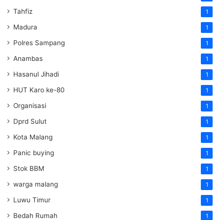
Tahfiz
1
Madura
1
Polres Sampang
1
Anambas
1
Hasanul Jihadi
1
HUT Karo ke-80
1
Organisasi
1
Dprd Sulut
1
Kota Malang
1
Panic buying
1
Stok BBM
1
warga malang
1
Luwu Timur
1
Bedah Rumah
1