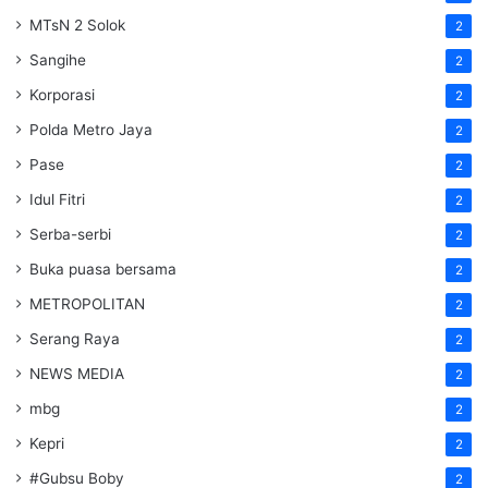
MTsN 2 Solok
2
Sangihe
2
Korporasi
2
Polda Metro Jaya
2
Pase
2
Idul Fitri
2
Serba-serbi
2
Buka puasa bersama
2
METROPOLITAN
2
Serang Raya
2
NEWS MEDIA
2
mbg
2
Kepri
2
#Gubsu Boby
2