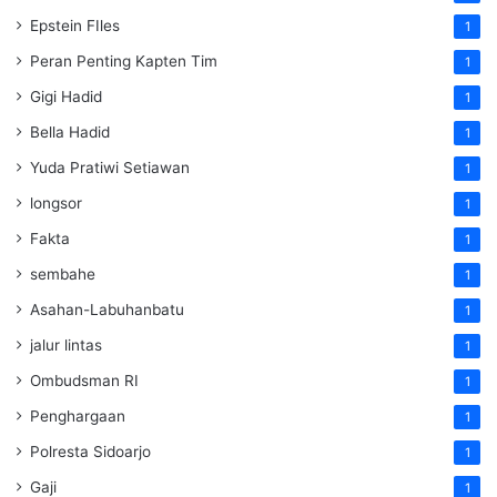
Epstein FIles
1
Peran Penting Kapten Tim
1
Gigi Hadid
1
Bella Hadid
1
Yuda Pratiwi Setiawan
1
longsor
1
Fakta
1
sembahe
1
Asahan-Labuhanbatu
1
jalur lintas
1
Ombudsman RI
1
Penghargaan
1
Polresta Sidoarjo
1
Gaji
1