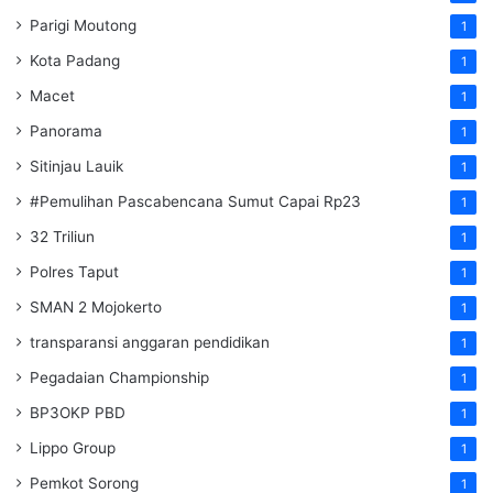
Parigi Moutong
1
Kota Padang
1
Macet
1
Panorama
1
Sitinjau Lauik
1
#Pemulihan Pascabencana Sumut Capai Rp23
1
32 Triliun
1
Polres Taput
1
SMAN 2 Mojokerto
1
transparansi anggaran pendidikan
1
Pegadaian Championship
1
BP3OKP PBD
1
Lippo Group
1
Pemkot Sorong
1