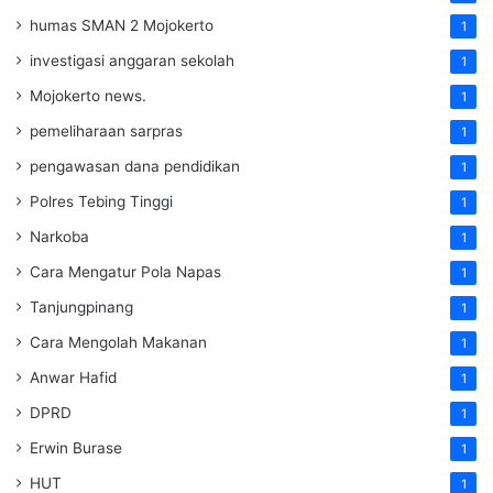
humas SMAN 2 Mojokerto
1
investigasi anggaran sekolah
1
Mojokerto news.
1
pemeliharaan sarpras
1
pengawasan dana pendidikan
1
Polres Tebing Tinggi
1
Narkoba
1
Cara Mengatur Pola Napas
1
Tanjungpinang
1
Cara Mengolah Makanan
1
Anwar Hafid
1
DPRD
1
Erwin Burase
1
HUT
1