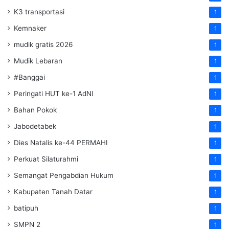
K3 transportasi
1
Kemnaker
1
mudik gratis 2026
1
Mudik Lebaran
1
#Banggai
1
Peringati HUT ke-1 AdNI
1
Bahan Pokok
1
Jabodetabek
1
Dies Natalis ke-44 PERMAHI
1
Perkuat Silaturahmi
1
Semangat Pengabdian Hukum
1
Kabupaten Tanah Datar
1
batipuh
1
SMPN 2
1