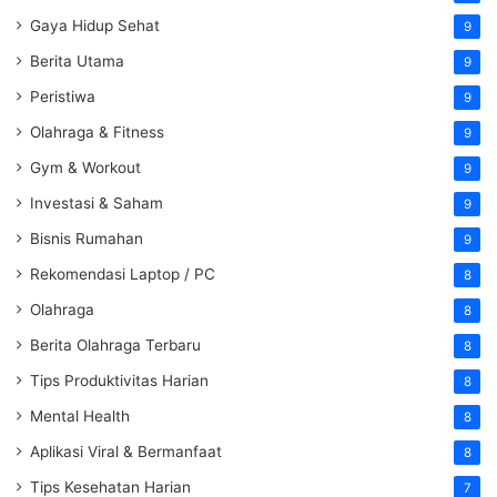
Gaya Hidup Sehat
9
Berita Utama
9
Peristiwa
9
Olahraga & Fitness
9
Gym & Workout
9
Investasi & Saham
9
Bisnis Rumahan
9
Rekomendasi Laptop / PC
8
Olahraga
8
Berita Olahraga Terbaru
8
Tips Produktivitas Harian
8
Mental Health
8
Aplikasi Viral & Bermanfaat
8
Tips Kesehatan Harian
7