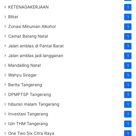
KETENAGAKERJAAN
1
Blitar
1
Zonasi Minuman Alkohol
1
Camat Batang Natal
1
Jalan amblas di Pantai Barat
1
Jalan amblas jadi langganan
1
Mandailing Natal
1
Wahyu Siregar
1
Berita Tangerang
1
DPMPTSP Tangerang
1
hiburan malam Tangerang
1
Investasi Tangerang
1
Izin THM Tangerang
1
One Two Six Citra Raya
1