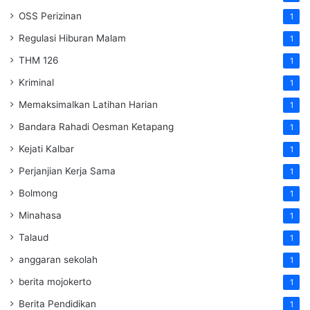
OSS Perizinan
1
Regulasi Hiburan Malam
1
THM 126
1
Kriminal
1
Memaksimalkan Latihan Harian
1
Bandara Rahadi Oesman Ketapang
1
Kejati Kalbar
1
Perjanjian Kerja Sama
1
Bolmong
1
Minahasa
1
Talaud
1
anggaran sekolah
1
berita mojokerto
1
Berita Pendidikan
1