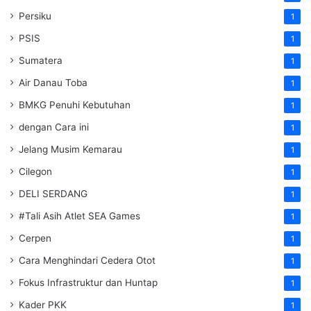
Persiku
1
PSIS
1
Sumatera
1
Air Danau Toba
1
BMKG Penuhi Kebutuhan
1
dengan Cara ini
1
Jelang Musim Kemarau
1
Cilegon
1
DELI SERDANG
1
#Tali Asih Atlet SEA Games
1
Cerpen
1
Cara Menghindari Cedera Otot
1
Fokus Infrastruktur dan Huntap
1
Kader PKK
1