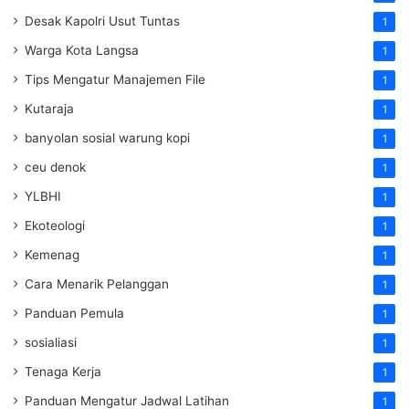
Desak Kapolri Usut Tuntas
1
Warga Kota Langsa
1
Tips Mengatur Manajemen File
1
Kutaraja
1
banyolan sosial warung kopi
1
ceu denok
1
YLBHI
1
Ekoteologi
1
Kemenag
1
Cara Menarik Pelanggan
1
Panduan Pemula
1
sosialiasi
1
Tenaga Kerja
1
Panduan Mengatur Jadwal Latihan
1