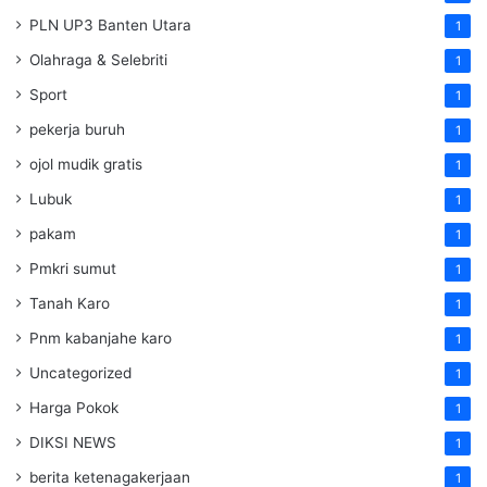
PLN UP3 Banten Utara
1
Olahraga & Selebriti
1
Sport
1
pekerja buruh
1
ojol mudik gratis
1
Lubuk
1
pakam
1
Pmkri sumut
1
Tanah Karo
1
Pnm kabanjahe karo
1
Uncategorized
1
Harga Pokok
1
DIKSI NEWS
1
berita ketenagakerjaan
1