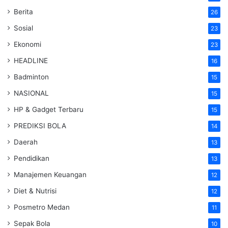
Berita
26
Sosial
23
Ekonomi
23
HEADLINE
16
Badminton
15
NASIONAL
15
HP & Gadget Terbaru
15
PREDIKSI BOLA
14
Daerah
13
Pendidikan
13
Manajemen Keuangan
12
Diet & Nutrisi
12
Posmetro Medan
11
Sepak Bola
10