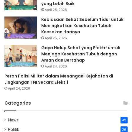
yang Lebih Baik
April 25, 2026
Kebiasaan Sehat Sebelum Tidur untuk
Meningkatkan Kesehatan Tubuh
Keesokan Harinya
April 25, 2026
Gaya Hidup Sehat yang Efektif untuk
Menjaga Kesehatan Tubuh dengan
Aman dan Bertahap
April 24, 2026
Peran Polisi Militer dalam Menangani Kejahatan di
Lingkungan TNI Secara Efektif
April 24, 2026
Categories
News
42
Politik
26