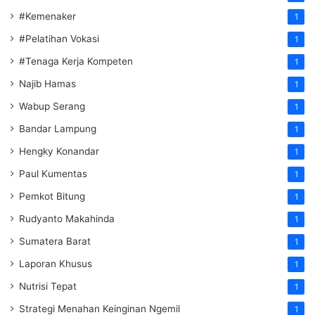
#Kemenaker
1
#Pelatihan Vokasi
1
#Tenaga Kerja Kompeten
1
Najib Hamas
1
Wabup Serang
1
Bandar Lampung
1
Hengky Konandar
1
Paul Kumentas
1
Pemkot Bitung
1
Rudyanto Makahinda
1
Sumatera Barat
1
Laporan Khusus
1
Nutrisi Tepat
1
Strategi Menahan Keinginan Ngemil
1