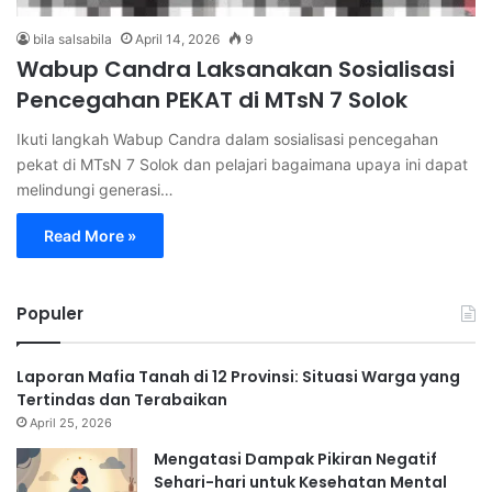
bila salsabila
April 14, 2026
9
Wabup Candra Laksanakan Sosialisasi
Pencegahan PEKAT di MTsN 7 Solok
Ikuti langkah Wabup Candra dalam sosialisasi pencegahan
pekat di MTsN 7 Solok dan pelajari bagaimana upaya ini dapat
melindungi generasi…
Read More »
Populer
Laporan Mafia Tanah di 12 Provinsi: Situasi Warga yang
Tertindas dan Terabaikan
April 25, 2026
Mengatasi Dampak Pikiran Negatif
Sehari-hari untuk Kesehatan Mental