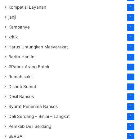
Kompetisi Layanan
1
janji
1
Kampanye
1
kritik
1
Harus Untungkan Masyarakat
1
Berita Hari Ini
1
#Pabrik Arang Batok
1
Rumah sakit
1
Dishub Sumut
1
Desil Bansos
1
Syarat Penerima Bansos
1
Deli Serdang – Binjai – Langkat
1
Pemkab Deli Serdang
1
SERGAI
1