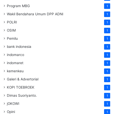
Program MBG
1
Wakil Bendahara Umum DPP ADNI
1
POLRI
1
OSIM
1
Pemilu
1
bank indonesia
1
indomarco
1
indomaret
1
kemenkeu
1
Galeri & Advertorial
1
KOPI TOEBROEK
1
Dimas Suoriyanto.
1
jOKOWI
1
Opini
1