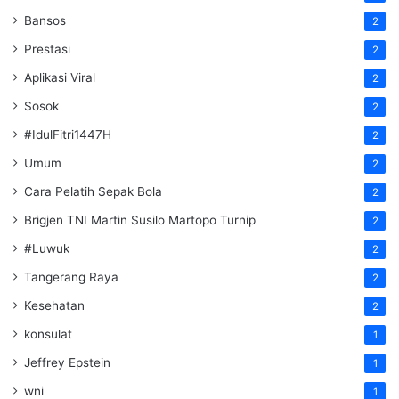
Bansos
2
Prestasi
2
Aplikasi Viral
2
Sosok
2
#IdulFitri1447H
2
Umum
2
Cara Pelatih Sepak Bola
2
Brigjen TNI Martin Susilo Martopo Turnip
2
#Luwuk
2
Tangerang Raya
2
Kesehatan
2
konsulat
1
Jeffrey Epstein
1
wni
1