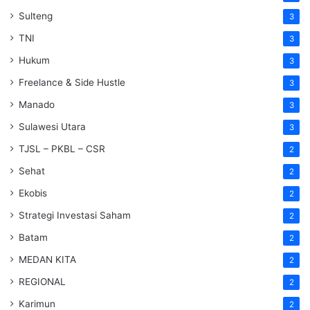
Sulteng
3
TNI
3
Hukum
3
Freelance & Side Hustle
3
Manado
3
Sulawesi Utara
3
TJSL – PKBL – CSR
2
Sehat
2
Ekobis
2
Strategi Investasi Saham
2
Batam
2
MEDAN KITA
2
REGIONAL
2
Karimun
2