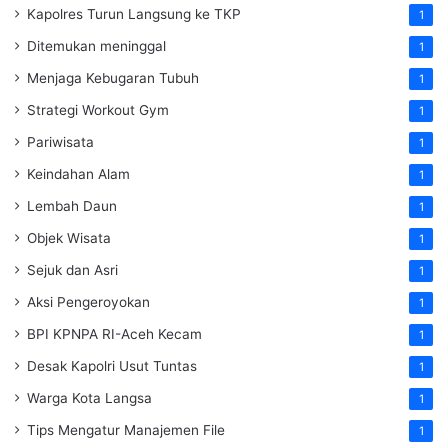
Kapolres Turun Langsung ke TKP
1
Ditemukan meninggal
1
Menjaga Kebugaran Tubuh
1
Strategi Workout Gym
1
Pariwisata
1
Keindahan Alam
1
Lembah Daun
1
Objek Wisata
1
Sejuk dan Asri
1
Aksi Pengeroyokan
1
BPI KPNPA RI-Aceh Kecam
1
Desak Kapolri Usut Tuntas
1
Warga Kota Langsa
1
Tips Mengatur Manajemen File
1