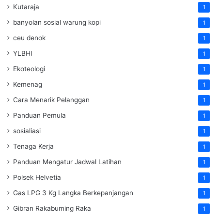
Kutaraja
1
banyolan sosial warung kopi
1
ceu denok
1
YLBHI
1
Ekoteologi
1
Kemenag
1
Cara Menarik Pelanggan
1
Panduan Pemula
1
sosialiasi
1
Tenaga Kerja
1
Panduan Mengatur Jadwal Latihan
1
Polsek Helvetia
1
Gas LPG 3 Kg Langka Berkepanjangan
1
Gibran Rakabuming Raka
1