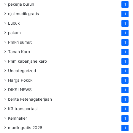
pekerja buruh
1
ojol mudik gratis
1
Lubuk
1
pakam
1
Pmkri sumut
1
Tanah Karo
1
Pnm kabanjahe karo
1
Uncategorized
1
Harga Pokok
1
DIKSI NEWS
1
berita ketenagakerjaan
1
K3 transportasi
1
Kemnaker
1
mudik gratis 2026
1