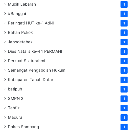
Mudik Lebaran
1
#Banggai
1
Peringati HUT ke-1 AdNI
1
Bahan Pokok
1
Jabodetabek
1
Dies Natalis ke-44 PERMAHI
1
Perkuat Silaturahmi
1
Semangat Pengabdian Hukum
1
Kabupaten Tanah Datar
1
batipuh
1
SMPN 2
1
Tahfiz
1
Madura
1
Polres Sampang
1