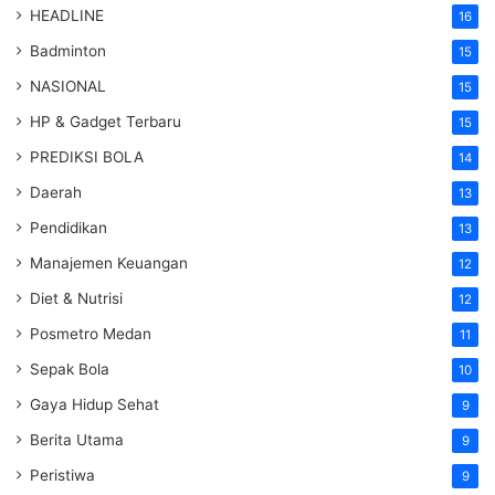
HEADLINE
16
Badminton
15
NASIONAL
15
HP & Gadget Terbaru
15
PREDIKSI BOLA
14
Daerah
13
Pendidikan
13
Manajemen Keuangan
12
Diet & Nutrisi
12
Posmetro Medan
11
Sepak Bola
10
Gaya Hidup Sehat
9
Berita Utama
9
Peristiwa
9