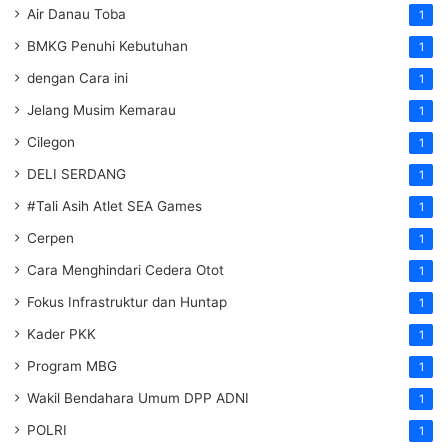
Air Danau Toba
1
BMKG Penuhi Kebutuhan
1
dengan Cara ini
1
Jelang Musim Kemarau
1
Cilegon
1
DELI SERDANG
1
#Tali Asih Atlet SEA Games
1
Cerpen
1
Cara Menghindari Cedera Otot
1
Fokus Infrastruktur dan Huntap
1
Kader PKK
1
Program MBG
1
Wakil Bendahara Umum DPP ADNI
1
POLRI
1