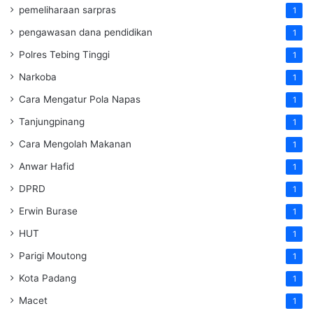
pemeliharaan sarpras
1
pengawasan dana pendidikan
1
Polres Tebing Tinggi
1
Narkoba
1
Cara Mengatur Pola Napas
1
Tanjungpinang
1
Cara Mengolah Makanan
1
Anwar Hafid
1
DPRD
1
Erwin Burase
1
HUT
1
Parigi Moutong
1
Kota Padang
1
Macet
1