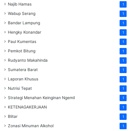
Najib Hamas
1
Wabup Serang
1
Bandar Lampung
1
Hengky Konandar
1
Paul Kumentas
1
Pemkot Bitung
1
Rudyanto Makahinda
1
Sumatera Barat
1
Laporan Khusus
1
Nutrisi Tepat
1
Strategi Menahan Keinginan Ngemil
1
KETENAGAKERJAAN
1
Blitar
1
Zonasi Minuman Alkohol
1