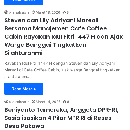
bila salsabila
Maret 19, 2026
8
Steven dan Lily Adriyani Mareoli
Bersama Manajemen Cafe Coffee
Cabin Rayakan Idul Fitri 1447 H dan Ajak
Warga Banggai Tingkatkan
Silahturahmi
Rayakan Idul Fitri 1447 H dengan Steven dan Lily Adriyani
Mareoli di Cafe Coffee Cabin, ajak warga Banggai tingkatkan
silahturahmi…
Read More »
bila salsabila
Maret 14, 2026
8
Beniyanto Tamoreka, Anggota DPR-RI,
Sosialisasikan 4 Pilar MPR RI di Reses
Desa Pakowa