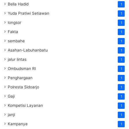
Bella Hadid
1
Yuda Pratiwi Setiawan
1
longsor
1
Fakta
1
sembahe
1
Asahan-Labuhanbatu
1
jalur lintas
1
Ombudsman RI
1
Penghargaan
1
Polresta Sidoarjo
1
Gaji
1
Kompetisi Layanan
1
janji
1
Kampanye
1