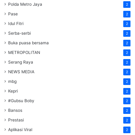
Polda Metro Jaya
2
Pase
2
Idul Fitri
2
Serba-serbi
2
Buka puasa bersama
2
METROPOLITAN
2
Serang Raya
2
NEWS MEDIA
2
mbg
2
Kepri
2
#Gubsu Boby
2
Bansos
2
Prestasi
2
Aplikasi Viral
2