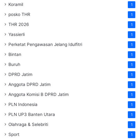
Koramil
1
posko THR
1
THR 2026
1
Yassierli
1
Perketat Pengawasan Jelang Idulfitri
1
Bintan
1
Buruh
1
DPRD Jatim
1
Anggota DPRD Jatim
1
Anggota Komisi B DPRD Jatim
1
PLN Indonesia
1
PLN UP3 Banten Utara
1
Olahraga & Selebriti
1
Sport
1