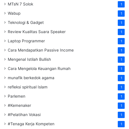
MTsN 7 Solok
1
Wabup
1
Teknologi & Gadget
1
Review Kualitas Suara Speaker
1
Laptop Programmer
1
Cara Mendapatkan Passive Income
1
Mengenal Istilah Bullish
1
Cara Mengelola Keuangan Rumah
1
munafik berkedok agama
1
refleksi spiritual Islam
1
Parlemen
1
#Kemenaker
1
#Pelatihan Vokasi
1
#Tenaga Kerja Kompeten
1