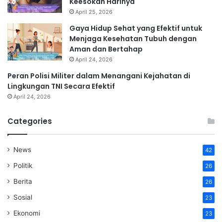
Keesokan Harinya
April 25, 2026
Gaya Hidup Sehat yang Efektif untuk
Menjaga Kesehatan Tubuh dengan
Aman dan Bertahap
April 24, 2026
Peran Polisi Militer dalam Menangani Kejahatan di
Lingkungan TNI Secara Efektif
April 24, 2026
Categories
News
42
Politik
26
Berita
26
Sosial
23
Ekonomi
23