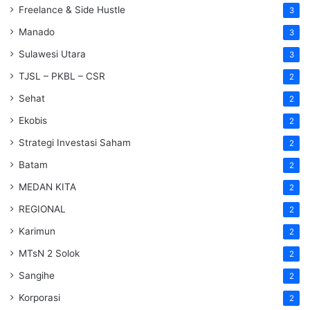
Freelance & Side Hustle
3
Manado
3
Sulawesi Utara
3
TJSL – PKBL – CSR
2
Sehat
2
Ekobis
2
Strategi Investasi Saham
2
Batam
2
MEDAN KITA
2
REGIONAL
2
Karimun
2
MTsN 2 Solok
2
Sangihe
2
Korporasi
2