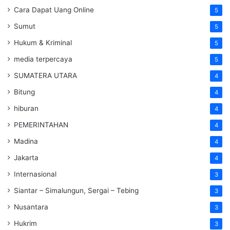
Cara Dapat Uang Online
5
Sumut
5
Hukum & Kriminal
5
media terpercaya
5
SUMATERA UTARA
4
Bitung
4
hiburan
4
PEMERINTAHAN
4
Madina
4
Jakarta
4
Internasional
3
Siantar – Simalungun, Sergai – Tebing
3
Nusantara
3
Hukrim
3