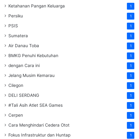
Ketahanan Pangan Keluarga
1
Persiku
1
PSIS
1
Sumatera
1
Air Danau Toba
1
BMKG Penuhi Kebutuhan
1
dengan Cara ini
1
Jelang Musim Kemarau
1
Cilegon
1
DELI SERDANG
1
#Tali Asih Atlet SEA Games
1
Cerpen
1
Cara Menghindari Cedera Otot
1
Fokus Infrastruktur dan Huntap
1