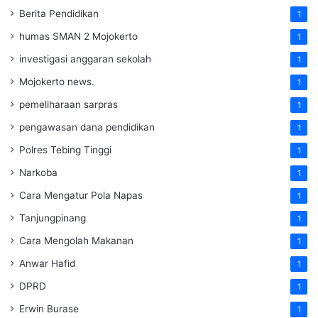
Berita Pendidikan
1
humas SMAN 2 Mojokerto
1
investigasi anggaran sekolah
1
Mojokerto news.
1
pemeliharaan sarpras
1
pengawasan dana pendidikan
1
Polres Tebing Tinggi
1
Narkoba
1
Cara Mengatur Pola Napas
1
Tanjungpinang
1
Cara Mengolah Makanan
1
Anwar Hafid
1
DPRD
1
Erwin Burase
1