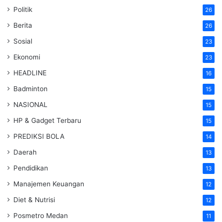
Politik
26
Berita
26
Sosial
23
Ekonomi
23
HEADLINE
16
Badminton
15
NASIONAL
15
HP & Gadget Terbaru
15
PREDIKSI BOLA
14
Daerah
13
Pendidikan
13
Manajemen Keuangan
12
Diet & Nutrisi
12
Posmetro Medan
11