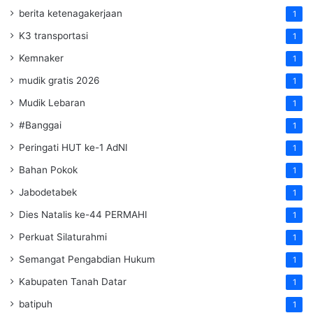
berita ketenagakerjaan
1
K3 transportasi
1
Kemnaker
1
mudik gratis 2026
1
Mudik Lebaran
1
#Banggai
1
Peringati HUT ke-1 AdNI
1
Bahan Pokok
1
Jabodetabek
1
Dies Natalis ke-44 PERMAHI
1
Perkuat Silaturahmi
1
Semangat Pengabdian Hukum
1
Kabupaten Tanah Datar
1
batipuh
1