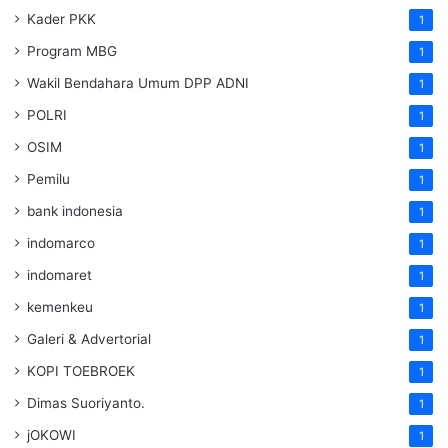
Kader PKK
1
Program MBG
1
Wakil Bendahara Umum DPP ADNI
1
POLRI
1
OSIM
1
Pemilu
1
bank indonesia
1
indomarco
1
indomaret
1
kemenkeu
1
Galeri & Advertorial
1
KOPI TOEBROEK
1
Dimas Suoriyanto.
1
jOKOWI
1