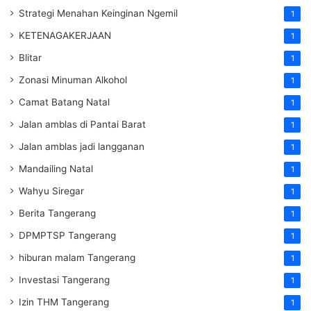
Strategi Menahan Keinginan Ngemil
1
KETENAGAKERJAAN
1
Blitar
1
Zonasi Minuman Alkohol
1
Camat Batang Natal
1
Jalan amblas di Pantai Barat
1
Jalan amblas jadi langganan
1
Mandailing Natal
1
Wahyu Siregar
1
Berita Tangerang
1
DPMPTSP Tangerang
1
hiburan malam Tangerang
1
Investasi Tangerang
1
Izin THM Tangerang
1