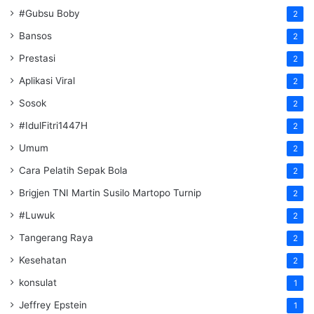
#Gubsu Boby
2
Bansos
2
Prestasi
2
Aplikasi Viral
2
Sosok
2
#IdulFitri1447H
2
Umum
2
Cara Pelatih Sepak Bola
2
Brigjen TNI Martin Susilo Martopo Turnip
2
#Luwuk
2
Tangerang Raya
2
Kesehatan
2
konsulat
1
Jeffrey Epstein
1