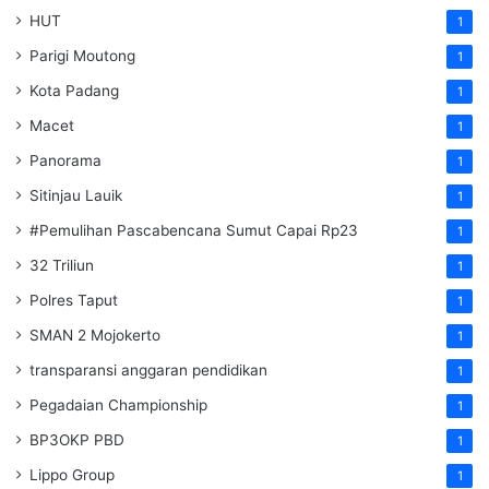
HUT
1
Parigi Moutong
1
Kota Padang
1
Macet
1
Panorama
1
Sitinjau Lauik
1
#Pemulihan Pascabencana Sumut Capai Rp23
1
32 Triliun
1
Polres Taput
1
SMAN 2 Mojokerto
1
transparansi anggaran pendidikan
1
Pegadaian Championship
1
BP3OKP PBD
1
Lippo Group
1