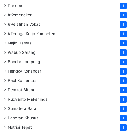
Parlemen
1
#Kemenaker
1
#Pelatihan Vokasi
1
#Tenaga Kerja Kompeten
1
Najib Hamas
1
Wabup Serang
1
Bandar Lampung
1
Hengky Konandar
1
Paul Kumentas
1
Pemkot Bitung
1
Rudyanto Makahinda
1
Sumatera Barat
1
Laporan Khusus
1
Nutrisi Tepat
1