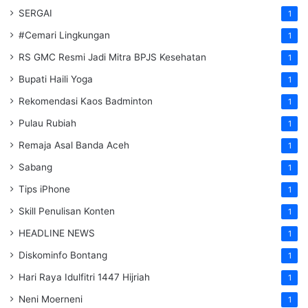
SERGAI
1
#Cemari Lingkungan
1
RS GMC Resmi Jadi Mitra BPJS Kesehatan
1
Bupati Haili Yoga
1
Rekomendasi Kaos Badminton
1
Pulau Rubiah
1
Remaja Asal Banda Aceh
1
Sabang
1
Tips iPhone
1
Skill Penulisan Konten
1
HEADLINE NEWS
1
Diskominfo Bontang
1
Hari Raya Idulfitri 1447 Hijriah
1
Neni Moerneni
1