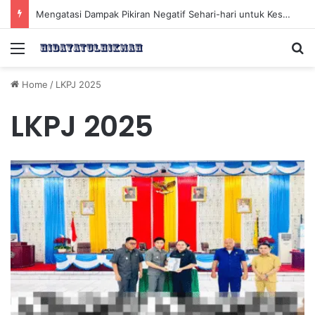
Mengatasi Dampak Pikiran Negatif Sehari-hari untuk Kesehatan Mental yang Lebih Baik
Menu
Se
Home
/
LKPJ 2025
LKPJ 2025