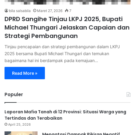
bila salsabila
Maret 27, 2026
7
DPRD Sangihe Tinjau LKPJ 2025, Bupati
Michael Thungari Jelaskan Capaian dan
Strategi Pembangunan
Tinjau pencapaian dan strategi pembangunan dalam LKPJ
2025 bersama Bupati Michael Thungari dan temukan
bagaimana hal ini berdampak pada kemajuan…
Read More »
Populer
Laporan Mafia Tanah di 12 Provinsi: Situasi Warga yang
Tertindas dan Terabaikan
April 25, 2026
Mengatasi Dampak Pikiran Negatif