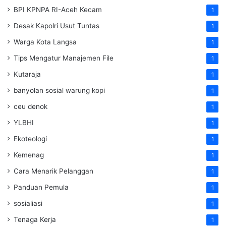
BPI KPNPA RI-Aceh Kecam
1
Desak Kapolri Usut Tuntas
1
Warga Kota Langsa
1
Tips Mengatur Manajemen File
1
Kutaraja
1
banyolan sosial warung kopi
1
ceu denok
1
YLBHI
1
Ekoteologi
1
Kemenag
1
Cara Menarik Pelanggan
1
Panduan Pemula
1
sosialiasi
1
Tenaga Kerja
1