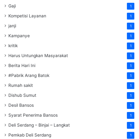
Gaji
1
Kompetisi Layanan
1
janji
1
Kampanye
1
kritik
1
Harus Untungkan Masyarakat
1
Berita Hari Ini
1
#Pabrik Arang Batok
1
Rumah sakit
1
Dishub Sumut
1
Desil Bansos
1
Syarat Penerima Bansos
1
Deli Serdang – Binjai – Langkat
1
Pemkab Deli Serdang
1