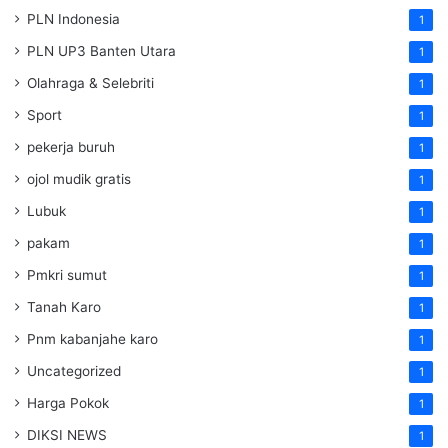
PLN Indonesia
1
PLN UP3 Banten Utara
1
Olahraga & Selebriti
1
Sport
1
pekerja buruh
1
ojol mudik gratis
1
Lubuk
1
pakam
1
Pmkri sumut
1
Tanah Karo
1
Pnm kabanjahe karo
1
Uncategorized
1
Harga Pokok
1
DIKSI NEWS
1