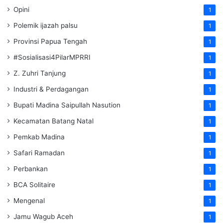
Opini
1
Polemik ijazah palsu
1
Provinsi Papua Tengah
1
#Sosialisasi4PilarMPRRI
1
Z. Zuhri Tanjung
1
Industri & Perdagangan
1
Bupati Madina Saipullah Nasution
1
Kecamatan Batang Natal
1
Pemkab Madina
1
Safari Ramadan
1
Perbankan
1
BCA Solitaire
1
Mengenal
1
Jamu Wagub Aceh
1