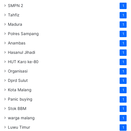
SMPN 2
1
Tahfiz
1
Madura
1
Polres Sampang
1
Anambas
1
Hasanul Jihadi
1
HUT Karo ke-80
1
Organisasi
1
Dprd Sulut
1
Kota Malang
1
Panic buying
1
Stok BBM
1
warga malang
1
Luwu Timur
1