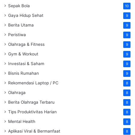
Sepak Bola
10
Gaya Hidup Sehat
9
Berita Utama
9
Peristiwa
9
Olahraga & Fitness
9
Gym & Workout
9
Investasi & Saham
9
Bisnis Rumahan
9
Rekomendasi Laptop / PC
8
Olahraga
8
Berita Olahraga Terbaru
8
Tips Produktivitas Harian
8
Mental Health
8
Aplikasi Viral & Bermanfaat
8