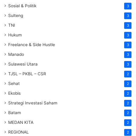
Sosial & Politik
3
Sulteng
3
TNI
3
Hukum
3
Freelance & Side Hustle
3
Manado
3
Sulawesi Utara
3
TJSL – PKBL – CSR
2
Sehat
2
Ekobis
2
Strategi Investasi Saham
2
Batam
2
MEDAN KITA
2
REGIONAL
2