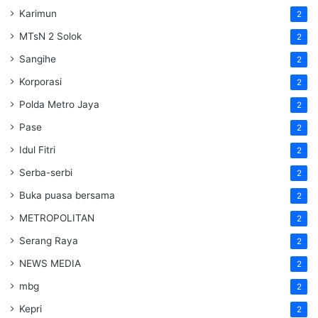
Karimun
2
MTsN 2 Solok
2
Sangihe
2
Korporasi
2
Polda Metro Jaya
2
Pase
2
Idul Fitri
2
Serba-serbi
2
Buka puasa bersama
2
METROPOLITAN
2
Serang Raya
2
NEWS MEDIA
2
mbg
2
Kepri
2