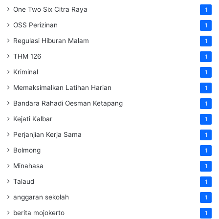
One Two Six Citra Raya
1
OSS Perizinan
1
Regulasi Hiburan Malam
1
THM 126
1
Kriminal
1
Memaksimalkan Latihan Harian
1
Bandara Rahadi Oesman Ketapang
1
Kejati Kalbar
1
Perjanjian Kerja Sama
1
Bolmong
1
Minahasa
1
Talaud
1
anggaran sekolah
1
berita mojokerto
1