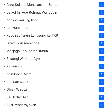
Cara Sukses Menjalankan Usaha
1
Letkol Inf Ade Rohmat Wahyudin
1
bansos warung kopi
1
banyolan sosial
1
Kapolres Turun Langsung ke TKP
1
Ditemukan meninggal
1
Menjaga Kebugaran Tubuh
1
Strategi Workout Gym
1
Pariwisata
1
Keindahan Alam
1
Lembah Daun
1
Objek Wisata
1
Sejuk dan Asri
1
Aksi Pengeroyokan
1