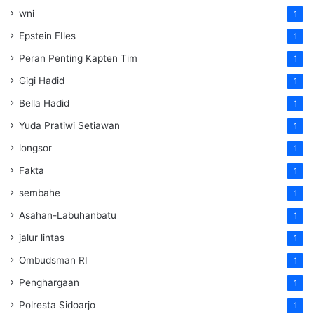
wni
1
Epstein FIles
1
Peran Penting Kapten Tim
1
Gigi Hadid
1
Bella Hadid
1
Yuda Pratiwi Setiawan
1
longsor
1
Fakta
1
sembahe
1
Asahan-Labuhanbatu
1
jalur lintas
1
Ombudsman RI
1
Penghargaan
1
Polresta Sidoarjo
1