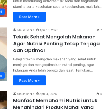
untuk mendukung aktivitas fisik Anda dan tingkatkan
stamina serta kesehatan secara keseluruhan, mulailah…
si
Read More »
bila salsabila
April 10, 2026
7
Teknik Sehat Mengolah Makanan
Agar Nutrisi Penting Tetap Terjaga
dan Optimal
Pelajari teknik mengolah makanan yang sehat untuk
menjaga dan mengoptimalkan nutrisi penting, agar
hidangan Anda lebih bergizi dan lezat. Temukan…
an
Read More »
bila salsabila
April 4, 2026
4
Manfaat Memahami Nutrisi untuk
Menghindari Produk Mahal yang