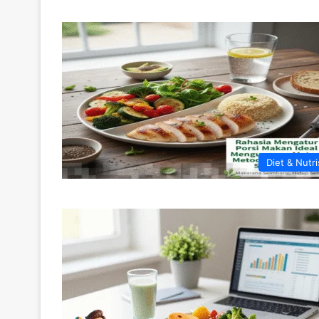
Diet & Nutri