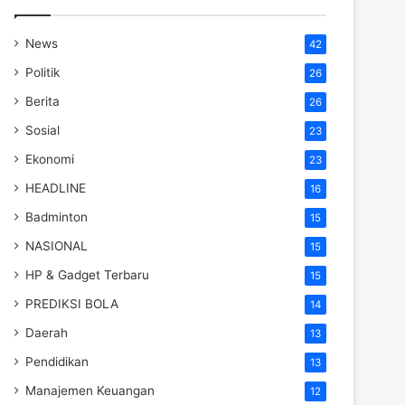
News
42
Politik
26
Berita
26
Sosial
23
Ekonomi
23
HEADLINE
16
Badminton
15
NASIONAL
15
HP & Gadget Terbaru
15
PREDIKSI BOLA
14
Daerah
13
Pendidikan
13
Manajemen Keuangan
12