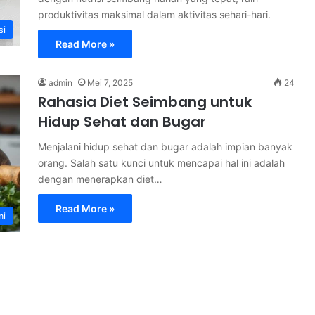
produktivitas maksimal dalam aktivitas sehari-hari.
si
Read More »
admin
Mei 7, 2025
24
Rahasia Diet Seimbang untuk
Hidup Sehat dan Bugar
Menjalani hidup sehat dan bugar adalah impian banyak
orang. Salah satu kunci untuk mencapai hal ini adalah
dengan menerapkan diet…
Read More »
mi