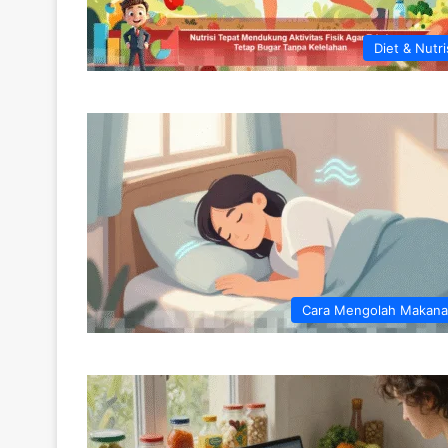
Diet & Nutri
Cara Mengolah Makan