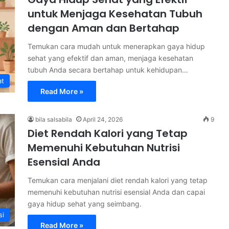
untuk Menjaga Kesehatan Tubuh
dengan Aman dan Bertahap
Temukan cara mudah untuk menerapkan gaya hidup
sehat yang efektif dan aman, menjaga kesehatan
tubuh Anda secara bertahap untuk kehidupan…
at
Read More »
bila salsabila
April 24, 2026
9
Diet Rendah Kalori yang Tetap
Memenuhi Kebutuhan Nutrisi
Esensial Anda
Temukan cara menjalani diet rendah kalori yang tetap
memenuhi kebutuhan nutrisi esensial Anda dan capai
gaya hidup sehat yang seimbang.
si
Read More »