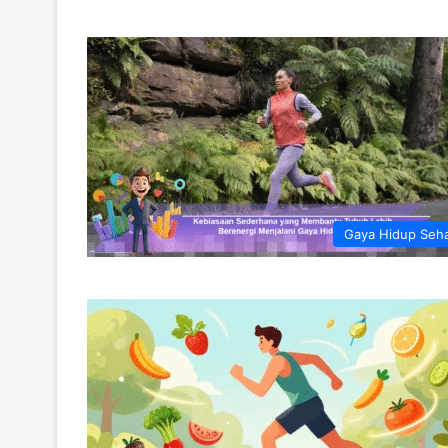
Gaya Hidup Seh