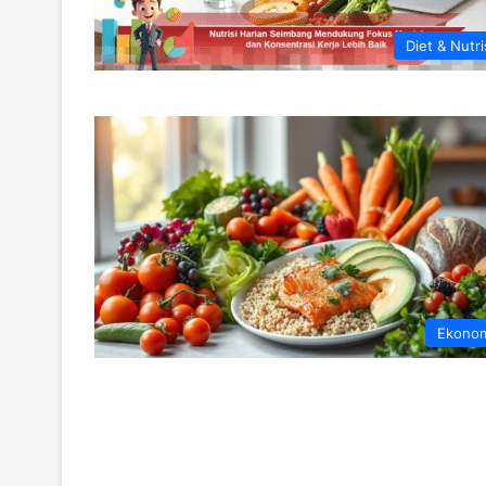
Diet & Nutri
Ekono