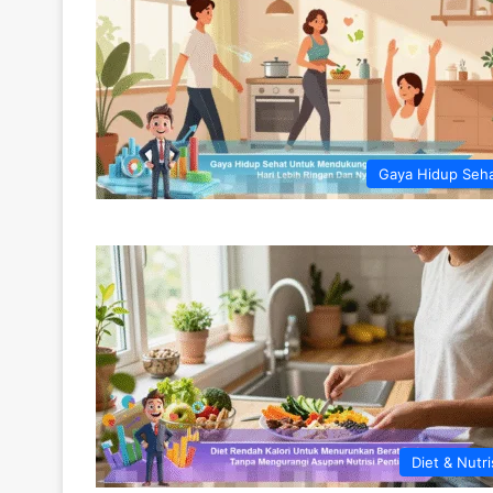
Gaya Hidup Seh
Diet & Nutri