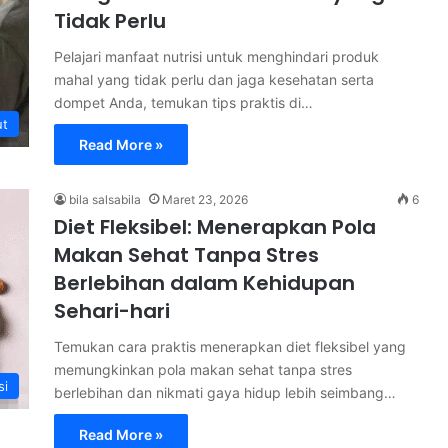
Tidak Perlu
Pelajari manfaat nutrisi untuk menghindari produk
mahal yang tidak perlu dan jaga kesehatan serta
dompet Anda, temukan tips praktis di…
ut
Read More »
bila salsabila
Maret 23, 2026
6
Diet Fleksibel: Menerapkan Pola
Makan Sehat Tanpa Stres
Berlebihan dalam Kehidupan
Sehari-hari
Temukan cara praktis menerapkan diet fleksibel yang
memungkinkan pola makan sehat tanpa stres
si
berlebihan dan nikmati gaya hidup lebih seimbang…
Read More »