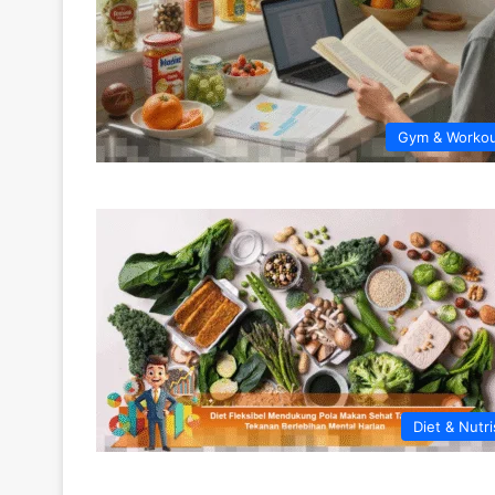
Gym & Worko
Diet & Nutri