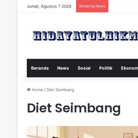
Jumat, Agustus 7 2026
Breaking News
Mengatasi Dam
Beranda
News
Sosial
Politik
Ekonom
Home
/
Diet Seimbang
Diet Seimbang