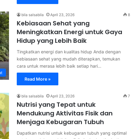
bila salsabila
April 23, 2026
8
Kebiasaan Sehat yang
Meningkatkan Energi untuk Gaya
Hidup yang Lebih Baik
Tingkatkan energi dan kualitas hidup Anda dengan
kebiasaan sehat yang mudah diterapkan, temukan
cara untuk merasa lebih baik setiap hari…
at
Read More »
bila salsabila
April 23, 2026
7
Nutrisi yang Tepat untuk
Mendukung Aktivitas Fisik dan
Menjaga Kebugaran Tubuh
Dapatkan nutrisi untuk kebugaran tubuh yang optimal