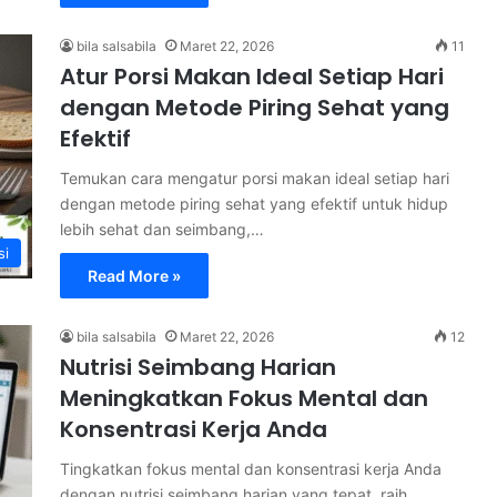
bila salsabila
Maret 22, 2026
11
Atur Porsi Makan Ideal Setiap Hari
dengan Metode Piring Sehat yang
Efektif
Temukan cara mengatur porsi makan ideal setiap hari
dengan metode piring sehat yang efektif untuk hidup
lebih sehat dan seimbang,…
si
Read More »
bila salsabila
Maret 22, 2026
12
Nutrisi Seimbang Harian
Meningkatkan Fokus Mental dan
Konsentrasi Kerja Anda
Tingkatkan fokus mental dan konsentrasi kerja Anda
dengan nutrisi seimbang harian yang tepat, raih