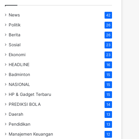
News
42
Politik
26
Berita
26
Sosial
23
Ekonomi
23
HEADLINE
16
Badminton
15
NASIONAL
15
HP & Gadget Terbaru
15
PREDIKSI BOLA
14
Daerah
13
Pendidikan
13
Manajemen Keuangan
12