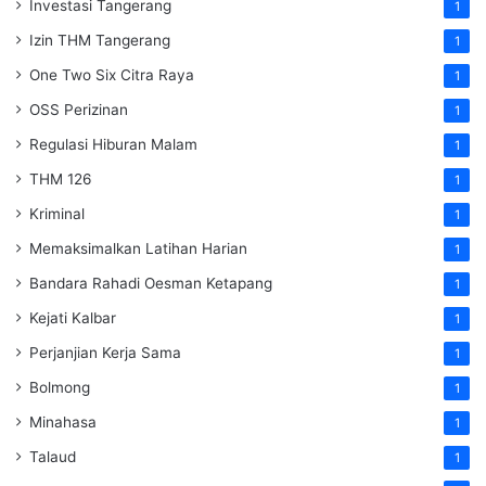
Investasi Tangerang
1
Izin THM Tangerang
1
One Two Six Citra Raya
1
OSS Perizinan
1
Regulasi Hiburan Malam
1
THM 126
1
Kriminal
1
Memaksimalkan Latihan Harian
1
Bandara Rahadi Oesman Ketapang
1
Kejati Kalbar
1
Perjanjian Kerja Sama
1
Bolmong
1
Minahasa
1
Talaud
1