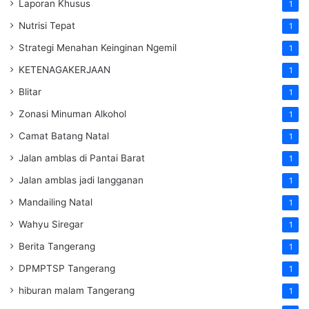
Laporan Khusus
1
Nutrisi Tepat
1
Strategi Menahan Keinginan Ngemil
1
KETENAGAKERJAAN
1
Blitar
1
Zonasi Minuman Alkohol
1
Camat Batang Natal
1
Jalan amblas di Pantai Barat
1
Jalan amblas jadi langganan
1
Mandailing Natal
1
Wahyu Siregar
1
Berita Tangerang
1
DPMPTSP Tangerang
1
hiburan malam Tangerang
1