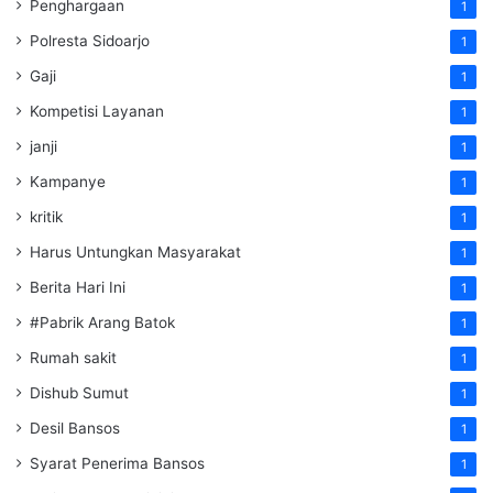
Penghargaan
1
Polresta Sidoarjo
1
Gaji
1
Kompetisi Layanan
1
janji
1
Kampanye
1
kritik
1
Harus Untungkan Masyarakat
1
Berita Hari Ini
1
#Pabrik Arang Batok
1
Rumah sakit
1
Dishub Sumut
1
Desil Bansos
1
Syarat Penerima Bansos
1