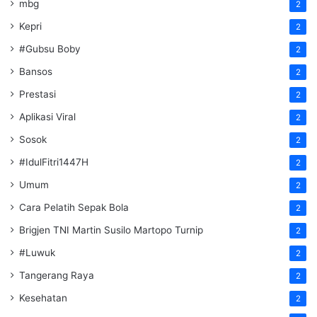
mbg
2
Kepri
2
#Gubsu Boby
2
Bansos
2
Prestasi
2
Aplikasi Viral
2
Sosok
2
#IdulFitri1447H
2
Umum
2
Cara Pelatih Sepak Bola
2
Brigjen TNI Martin Susilo Martopo Turnip
2
#Luwuk
2
Tangerang Raya
2
Kesehatan
2