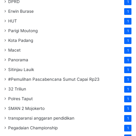
DPRD
1
Erwin Burase
1
HUT
1
Parigi Moutong
1
Kota Padang
1
Macet
1
Panorama
1
Sitinjau Lauik
1
#Pemulihan Pascabencana Sumut Capai Rp23
1
32 Triliun
1
Polres Taput
1
SMAN 2 Mojokerto
1
transparansi anggaran pendidikan
1
Pegadaian Championship
1