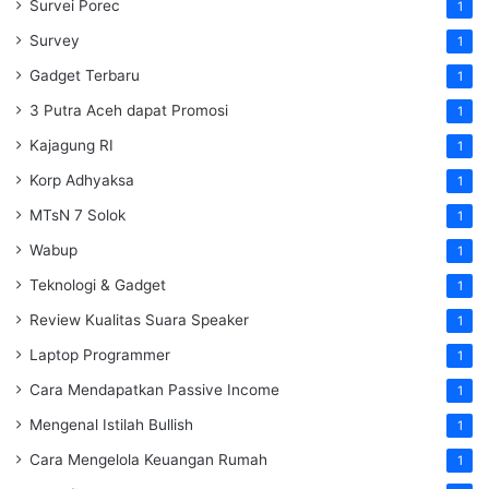
Survei Porec
1
Survey
1
Gadget Terbaru
1
3 Putra Aceh dapat Promosi
1
Kajagung RI
1
Korp Adhyaksa
1
MTsN 7 Solok
1
Wabup
1
Teknologi & Gadget
1
Review Kualitas Suara Speaker
1
Laptop Programmer
1
Cara Mendapatkan Passive Income
1
Mengenal Istilah Bullish
1
Cara Mengelola Keuangan Rumah
1