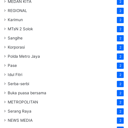
MEDAN KITA
2
REGIONAL
2
Karimun
2
MTsN 2 Solok
2
Sangihe
2
Korporasi
2
Polda Metro Jaya
2
Pase
2
Idul Fitri
2
Serba-serbi
2
Buka puasa bersama
2
METROPOLITAN
2
Serang Raya
2
NEWS MEDIA
2