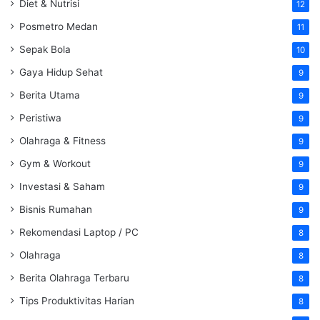
Diet & Nutrisi
12
Posmetro Medan
11
Sepak Bola
10
Gaya Hidup Sehat
9
Berita Utama
9
Peristiwa
9
Olahraga & Fitness
9
Gym & Workout
9
Investasi & Saham
9
Bisnis Rumahan
9
Rekomendasi Laptop / PC
8
Olahraga
8
Berita Olahraga Terbaru
8
Tips Produktivitas Harian
8