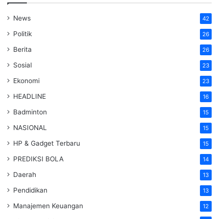
News
42
Politik
26
Berita
26
Sosial
23
Ekonomi
23
HEADLINE
16
Badminton
15
NASIONAL
15
HP & Gadget Terbaru
15
PREDIKSI BOLA
14
Daerah
13
Pendidikan
13
Manajemen Keuangan
12