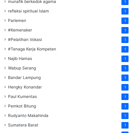
munafik berkedok agama
1
refleksi spiritual Islam
1
Parlemen
1
#Kemenaker
1
#Pelatihan Vokasi
1
#Tenaga Kerja Kompeten
1
Najib Hamas
1
Wabup Serang
1
Bandar Lampung
1
Hengky Konandar
1
Paul Kumentas
1
Pemkot Bitung
1
Rudyanto Makahinda
1
Sumatera Barat
1