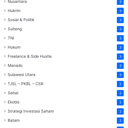
Nusantara
3
Hukrim
3
Sosial & Politik
3
Sulteng
3
TNI
3
Hukum
3
Freelance & Side Hustle
3
Manado
3
Sulawesi Utara
3
TJSL – PKBL – CSR
2
Sehat
2
Ekobis
2
Strategi Investasi Saham
2
Batam
2