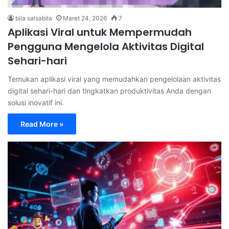
bila salsabila
Maret 24, 2026
7
Aplikasi Viral untuk Mempermudah
Pengguna Mengelola Aktivitas Digital
Sehari-hari
Temukan aplikasi viral yang memudahkan pengelolaan aktivitas
digital sehari-hari dan tingkatkan produktivitas Anda dengan
solusi inovatif ini.
Read More »