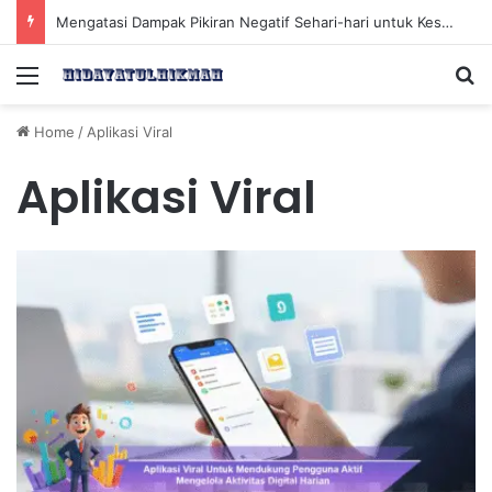
Mengatasi Dampak Pikiran Negatif Sehari-hari untuk Kesehatan Mental yang Lebih Baik
Menu
Se
Home
/
Aplikasi Viral
Aplikasi Viral