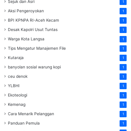
Sejuk dan Asri
1
Aksi Pengeroyokan
1
BPI KPNPA RI-Aceh Kecam
1
Desak Kapolri Usut Tuntas
1
Warga Kota Langsa
1
Tips Mengatur Manajemen File
1
Kutaraja
1
banyolan sosial warung kopi
1
ceu denok
1
YLBHI
1
Ekoteologi
1
Kemenag
1
Cara Menarik Pelanggan
1
Panduan Pemula
1