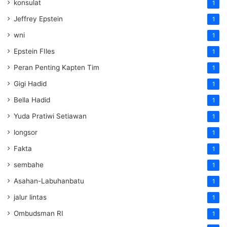
konsulat
1
Jeffrey Epstein
1
wni
1
Epstein FIles
1
Peran Penting Kapten Tim
1
Gigi Hadid
1
Bella Hadid
1
Yuda Pratiwi Setiawan
1
longsor
1
Fakta
1
sembahe
1
Asahan-Labuhanbatu
1
jalur lintas
1
Ombudsman RI
1