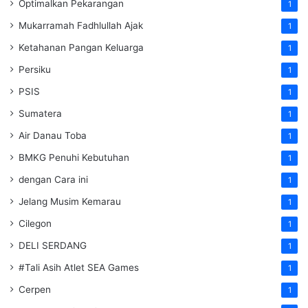
Optimalkan Pekarangan
1
Mukarramah Fadhlullah Ajak
1
Ketahanan Pangan Keluarga
1
Persiku
1
PSIS
1
Sumatera
1
Air Danau Toba
1
BMKG Penuhi Kebutuhan
1
dengan Cara ini
1
Jelang Musim Kemarau
1
Cilegon
1
DELI SERDANG
1
#Tali Asih Atlet SEA Games
1
Cerpen
1