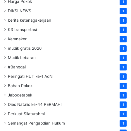
Harga Pokok
1
DIKSI NEWS
1
berita ketenagakerjaan
1
K3 transportasi
1
Kemnaker
1
mudik gratis 2026
1
Mudik Lebaran
1
#Banggai
1
Peringati HUT ke-1 AdNI
1
Bahan Pokok
1
Jabodetabek
1
Dies Natalis ke-44 PERMAHI
1
Perkuat Silaturahmi
1
Semangat Pengabdian Hukum
1