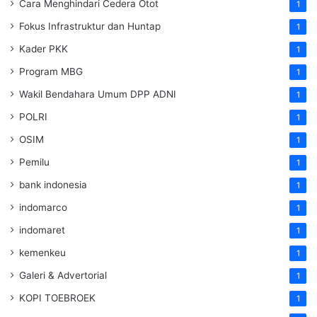
Cara Menghindari Cedera Otot
1
Fokus Infrastruktur dan Huntap
1
Kader PKK
1
Program MBG
1
Wakil Bendahara Umum DPP ADNI
1
POLRI
1
OSIM
1
Pemilu
1
bank indonesia
1
indomarco
1
indomaret
1
kemenkeu
1
Galeri & Advertorial
1
KOPI TOEBROEK
1