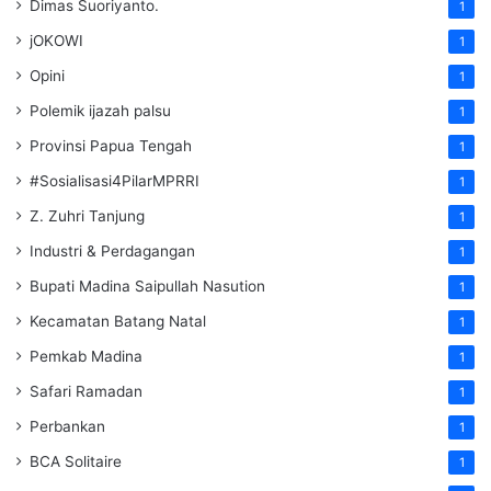
Dimas Suoriyanto.
1
jOKOWI
1
Opini
1
Polemik ijazah palsu
1
Provinsi Papua Tengah
1
#Sosialisasi4PilarMPRRI
1
Z. Zuhri Tanjung
1
Industri & Perdagangan
1
Bupati Madina Saipullah Nasution
1
Kecamatan Batang Natal
1
Pemkab Madina
1
Safari Ramadan
1
Perbankan
1
BCA Solitaire
1