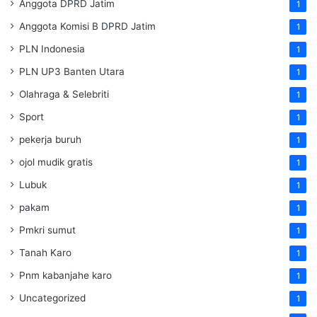
Anggota DPRD Jatim
1
Anggota Komisi B DPRD Jatim
1
PLN Indonesia
1
PLN UP3 Banten Utara
1
Olahraga & Selebriti
1
Sport
1
pekerja buruh
1
ojol mudik gratis
1
Lubuk
1
pakam
1
Pmkri sumut
1
Tanah Karo
1
Pnm kabanjahe karo
1
Uncategorized
1