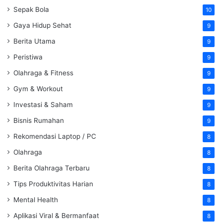
Sepak Bola
10
Gaya Hidup Sehat
9
Berita Utama
9
Peristiwa
9
Olahraga & Fitness
9
Gym & Workout
9
Investasi & Saham
9
Bisnis Rumahan
9
Rekomendasi Laptop / PC
8
Olahraga
8
Berita Olahraga Terbaru
8
Tips Produktivitas Harian
8
Mental Health
8
Aplikasi Viral & Bermanfaat
8