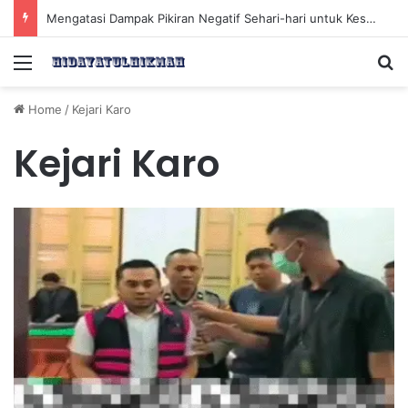
Mengatasi Dampak Pikiran Negatif Sehari-hari untuk Kesehatan Mental yang Lebih Baik
Menu
Se
Home
/
Kejari Karo
Kejari Karo