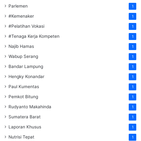
Parlemen
1
#Kemenaker
1
#Pelatihan Vokasi
1
#Tenaga Kerja Kompeten
1
Najib Hamas
1
Wabup Serang
1
Bandar Lampung
1
Hengky Konandar
1
Paul Kumentas
1
Pemkot Bitung
1
Rudyanto Makahinda
1
Sumatera Barat
1
Laporan Khusus
1
Nutrisi Tepat
1