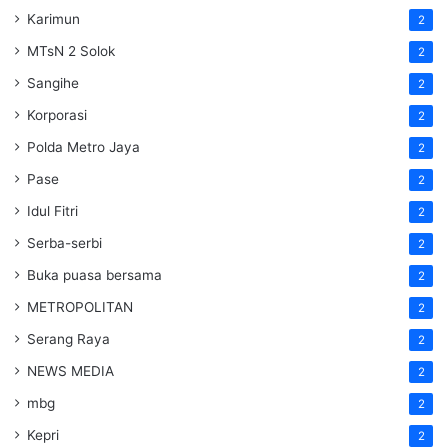
Karimun
2
MTsN 2 Solok
2
Sangihe
2
Korporasi
2
Polda Metro Jaya
2
Pase
2
Idul Fitri
2
Serba-serbi
2
Buka puasa bersama
2
METROPOLITAN
2
Serang Raya
2
NEWS MEDIA
2
mbg
2
Kepri
2