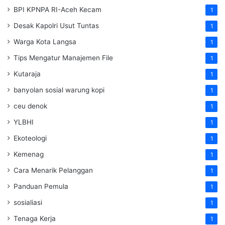
BPI KPNPA RI-Aceh Kecam
1
Desak Kapolri Usut Tuntas
1
Warga Kota Langsa
1
Tips Mengatur Manajemen File
1
Kutaraja
1
banyolan sosial warung kopi
1
ceu denok
1
YLBHI
1
Ekoteologi
1
Kemenag
1
Cara Menarik Pelanggan
1
Panduan Pemula
1
sosialiasi
1
Tenaga Kerja
1