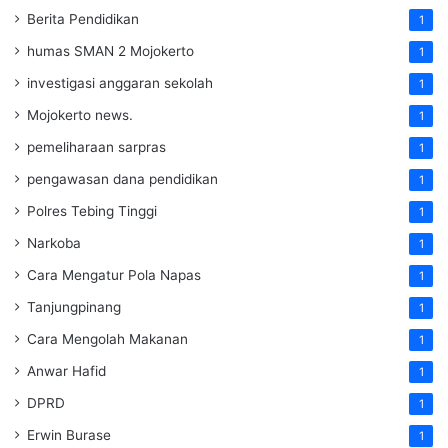
Berita Pendidikan
1
humas SMAN 2 Mojokerto
1
investigasi anggaran sekolah
1
Mojokerto news.
1
pemeliharaan sarpras
1
pengawasan dana pendidikan
1
Polres Tebing Tinggi
1
Narkoba
1
Cara Mengatur Pola Napas
1
Tanjungpinang
1
Cara Mengolah Makanan
1
Anwar Hafid
1
DPRD
1
Erwin Burase
1