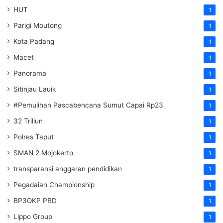
HUT
1
Parigi Moutong
1
Kota Padang
1
Macet
1
Panorama
1
Sitinjau Lauik
1
#Pemulihan Pascabencana Sumut Capai Rp23
1
32 Triliun
1
Polres Taput
1
SMAN 2 Mojokerto
1
transparansi anggaran pendidikan
1
Pegadaian Championship
1
BP3OKP PBD
1
Lippo Group
1