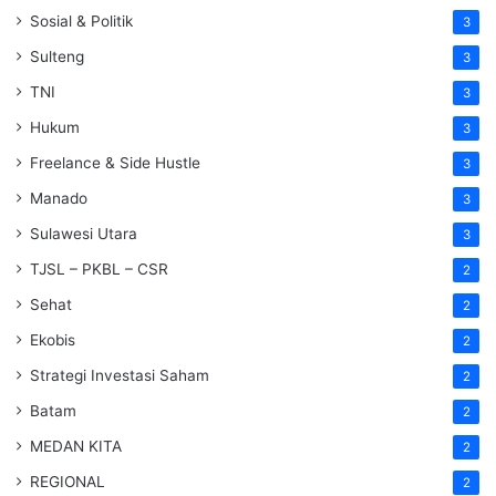
Sosial & Politik
3
Sulteng
3
TNI
3
Hukum
3
Freelance & Side Hustle
3
Manado
3
Sulawesi Utara
3
TJSL – PKBL – CSR
2
Sehat
2
Ekobis
2
Strategi Investasi Saham
2
Batam
2
MEDAN KITA
2
REGIONAL
2