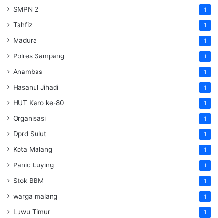
SMPN 2
1
Tahfiz
1
Madura
1
Polres Sampang
1
Anambas
1
Hasanul Jihadi
1
HUT Karo ke-80
1
Organisasi
1
Dprd Sulut
1
Kota Malang
1
Panic buying
1
Stok BBM
1
warga malang
1
Luwu Timur
1