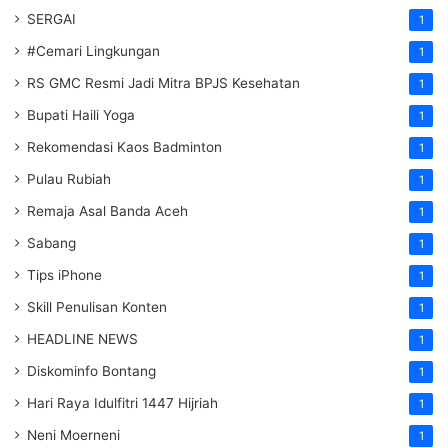
SERGAI
1
#Cemari Lingkungan
1
RS GMC Resmi Jadi Mitra BPJS Kesehatan
1
Bupati Haili Yoga
1
Rekomendasi Kaos Badminton
1
Pulau Rubiah
1
Remaja Asal Banda Aceh
1
Sabang
1
Tips iPhone
1
Skill Penulisan Konten
1
HEADLINE NEWS
1
Diskominfo Bontang
1
Hari Raya Idulfitri 1447 Hijriah
1
Neni Moerneni
1