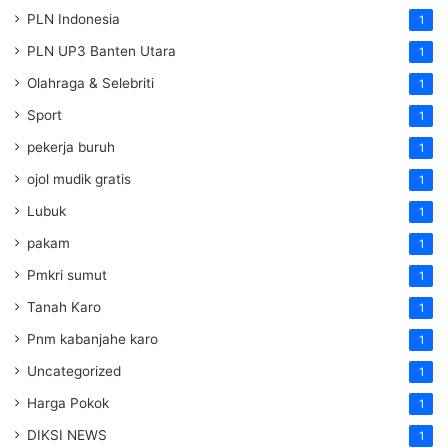
PLN Indonesia
1
PLN UP3 Banten Utara
1
Olahraga & Selebriti
1
Sport
1
pekerja buruh
1
ojol mudik gratis
1
Lubuk
1
pakam
1
Pmkri sumut
1
Tanah Karo
1
Pnm kabanjahe karo
1
Uncategorized
1
Harga Pokok
1
DIKSI NEWS
1