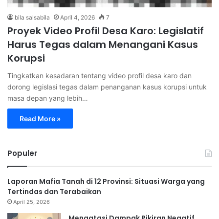
bila salsabila
April 4, 2026
7
Proyek Video Profil Desa Karo: Legislatif
Harus Tegas dalam Menangani Kasus
Korupsi
Tingkatkan kesadaran tentang video profil desa karo dan
dorong legislasi tegas dalam penanganan kasus korupsi untuk
masa depan yang lebih…
Read More »
Populer
Laporan Mafia Tanah di 12 Provinsi: Situasi Warga yang
Tertindas dan Terabaikan
April 25, 2026
Mengatasi Dampak Pikiran Negatif