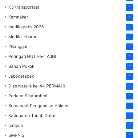
K3 transportasi
1
Kemnaker
1
mudik gratis 2026
1
Mudik Lebaran
1
#Banggai
1
Peringati HUT ke-1 AdNI
1
Bahan Pokok
1
Jabodetabek
1
Dies Natalis ke-44 PERMAHI
1
Perkuat Silaturahmi
1
Semangat Pengabdian Hukum
1
Kabupaten Tanah Datar
1
batipuh
1
SMPN 2
1