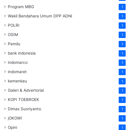
Program MBG
1
Wakil Bendahara Umum DPP ADNI
1
POLRI
1
OSIM
1
Pemilu
1
bank indonesia
1
indomarco
1
indomaret
1
kemenkeu
1
Galeri & Advertorial
1
KOPI TOEBROEK
1
Dimas Suoriyanto.
1
jOKOWI
1
Opini
1