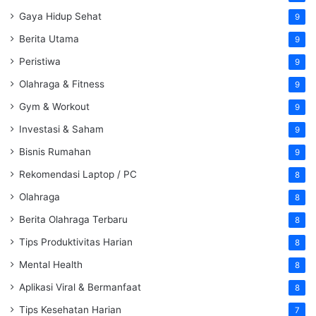
Gaya Hidup Sehat
9
Berita Utama
9
Peristiwa
9
Olahraga & Fitness
9
Gym & Workout
9
Investasi & Saham
9
Bisnis Rumahan
9
Rekomendasi Laptop / PC
8
Olahraga
8
Berita Olahraga Terbaru
8
Tips Produktivitas Harian
8
Mental Health
8
Aplikasi Viral & Bermanfaat
8
Tips Kesehatan Harian
7