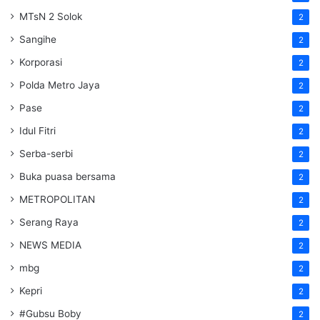
MTsN 2 Solok
2
Sangihe
2
Korporasi
2
Polda Metro Jaya
2
Pase
2
Idul Fitri
2
Serba-serbi
2
Buka puasa bersama
2
METROPOLITAN
2
Serang Raya
2
NEWS MEDIA
2
mbg
2
Kepri
2
#Gubsu Boby
2