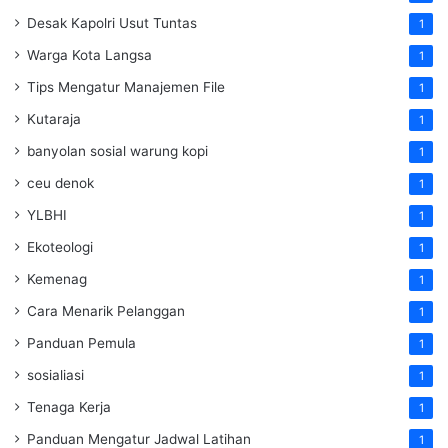
Desak Kapolri Usut Tuntas
1
Warga Kota Langsa
1
Tips Mengatur Manajemen File
1
Kutaraja
1
banyolan sosial warung kopi
1
ceu denok
1
YLBHI
1
Ekoteologi
1
Kemenag
1
Cara Menarik Pelanggan
1
Panduan Pemula
1
sosialiasi
1
Tenaga Kerja
1
Panduan Mengatur Jadwal Latihan
1