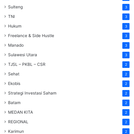
Sulteng
3
TNI
3
Hukum
3
Freelance & Side Hustle
3
Manado
3
Sulawesi Utara
3
TJSL – PKBL – CSR
2
Sehat
2
Ekobis
2
Strategi Investasi Saham
2
Batam
2
MEDAN KITA
2
REGIONAL
2
Karimun
2