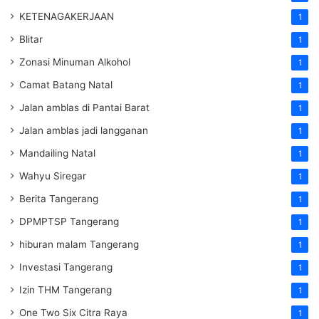
KETENAGAKERJAAN
1
Blitar
1
Zonasi Minuman Alkohol
1
Camat Batang Natal
1
Jalan amblas di Pantai Barat
1
Jalan amblas jadi langganan
1
Mandailing Natal
1
Wahyu Siregar
1
Berita Tangerang
1
DPMPTSP Tangerang
1
hiburan malam Tangerang
1
Investasi Tangerang
1
Izin THM Tangerang
1
One Two Six Citra Raya
1