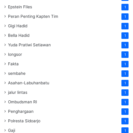
Epstein FIles
1
Peran Penting Kapten Tim
1
Gigi Hadid
1
Bella Hadid
1
Yuda Pratiwi Setiawan
1
longsor
1
Fakta
1
sembahe
1
Asahan-Labuhanbatu
1
jalur lintas
1
Ombudsman RI
1
Penghargaan
1
Polresta Sidoarjo
1
Gaji
1