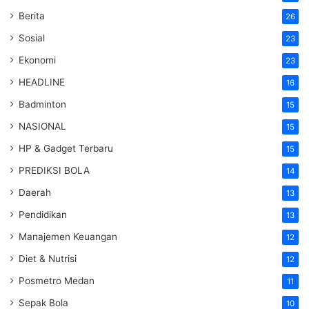
Berita
26
Sosial
23
Ekonomi
23
HEADLINE
16
Badminton
15
NASIONAL
15
HP & Gadget Terbaru
15
PREDIKSI BOLA
14
Daerah
13
Pendidikan
13
Manajemen Keuangan
12
Diet & Nutrisi
12
Posmetro Medan
11
Sepak Bola
10