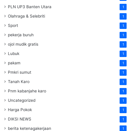
PLN UP3 Banten Utara
1
Olahraga & Selebriti
1
Sport
1
pekerja buruh
1
ojol mudik gratis
1
Lubuk
1
pakam
1
Pmkri sumut
1
Tanah Karo
1
Pnm kabanjahe karo
1
Uncategorized
1
Harga Pokok
1
DIKSI NEWS
1
berita ketenagakerjaan
1