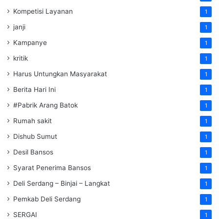
Kompetisi Layanan
1
janji
1
Kampanye
1
kritik
1
Harus Untungkan Masyarakat
1
Berita Hari Ini
1
#Pabrik Arang Batok
1
Rumah sakit
1
Dishub Sumut
1
Desil Bansos
1
Syarat Penerima Bansos
1
Deli Serdang – Binjai – Langkat
1
Pemkab Deli Serdang
1
SERGAI
1