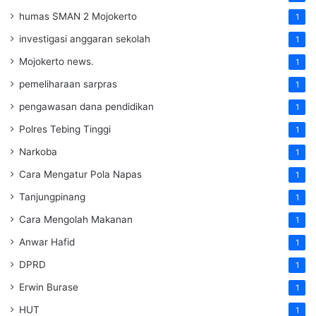
humas SMAN 2 Mojokerto
1
investigasi anggaran sekolah
1
Mojokerto news.
1
pemeliharaan sarpras
1
pengawasan dana pendidikan
1
Polres Tebing Tinggi
1
Narkoba
1
Cara Mengatur Pola Napas
1
Tanjungpinang
1
Cara Mengolah Makanan
1
Anwar Hafid
1
DPRD
1
Erwin Burase
1
HUT
1