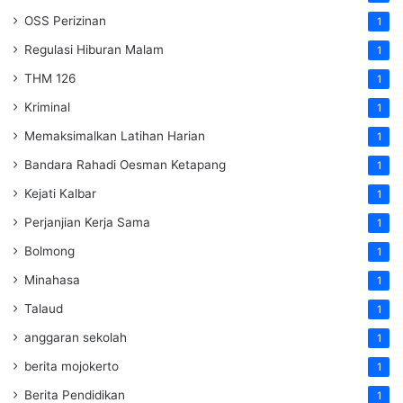
OSS Perizinan
1
Regulasi Hiburan Malam
1
THM 126
1
Kriminal
1
Memaksimalkan Latihan Harian
1
Bandara Rahadi Oesman Ketapang
1
Kejati Kalbar
1
Perjanjian Kerja Sama
1
Bolmong
1
Minahasa
1
Talaud
1
anggaran sekolah
1
berita mojokerto
1
Berita Pendidikan
1