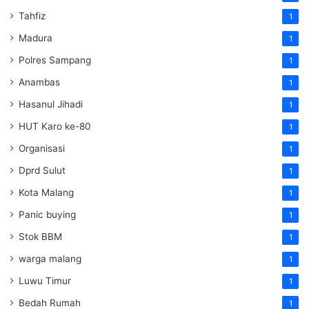
Tahfiz
1
Madura
1
Polres Sampang
1
Anambas
1
Hasanul Jihadi
1
HUT Karo ke-80
1
Organisasi
1
Dprd Sulut
1
Kota Malang
1
Panic buying
1
Stok BBM
1
warga malang
1
Luwu Timur
1
Bedah Rumah
1