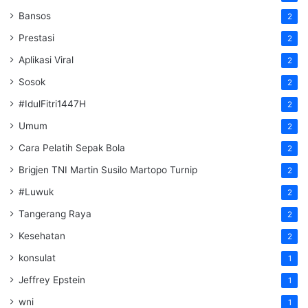
Bansos
2
Prestasi
2
Aplikasi Viral
2
Sosok
2
#IdulFitri1447H
2
Umum
2
Cara Pelatih Sepak Bola
2
Brigjen TNI Martin Susilo Martopo Turnip
2
#Luwuk
2
Tangerang Raya
2
Kesehatan
2
konsulat
1
Jeffrey Epstein
1
wni
1