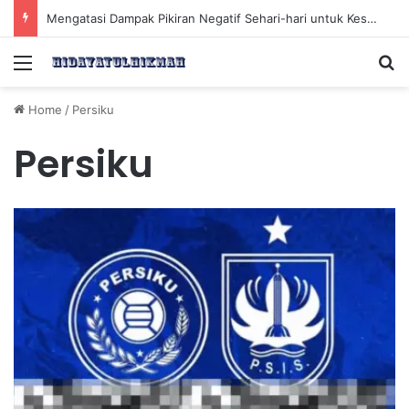
Mengatasi Dampak Pikiran Negatif Sehari-hari untuk Kesehatan Mental yang Lebih Baik
Menu
Se
Home
/
Persiku
Persiku