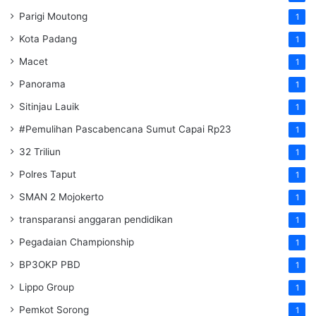
Parigi Moutong
1
Kota Padang
1
Macet
1
Panorama
1
Sitinjau Lauik
1
#Pemulihan Pascabencana Sumut Capai Rp23
1
32 Triliun
1
Polres Taput
1
SMAN 2 Mojokerto
1
transparansi anggaran pendidikan
1
Pegadaian Championship
1
BP3OKP PBD
1
Lippo Group
1
Pemkot Sorong
1