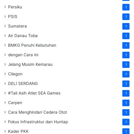
Persiku
1
PSIS
1
Sumatera
1
Air Danau Toba
1
BMKG Penuhi Kebutuhan
1
dengan Cara ini
1
Jelang Musim Kemarau
1
Cilegon
1
DELI SERDANG
1
#Tali Asih Atlet SEA Games
1
Cerpen
1
Cara Menghindari Cedera Otot
1
Fokus Infrastruktur dan Huntap
1
Kader PKK
1