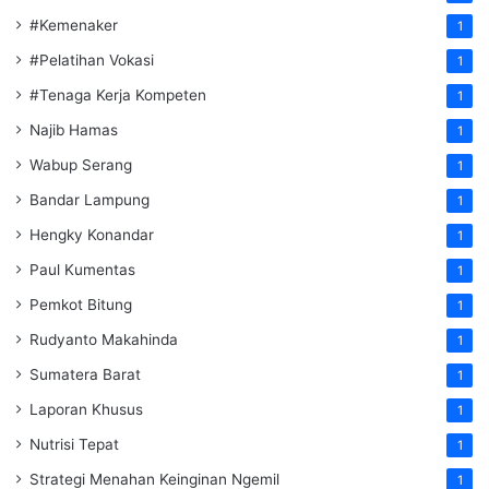
#Kemenaker
1
#Pelatihan Vokasi
1
#Tenaga Kerja Kompeten
1
Najib Hamas
1
Wabup Serang
1
Bandar Lampung
1
Hengky Konandar
1
Paul Kumentas
1
Pemkot Bitung
1
Rudyanto Makahinda
1
Sumatera Barat
1
Laporan Khusus
1
Nutrisi Tepat
1
Strategi Menahan Keinginan Ngemil
1