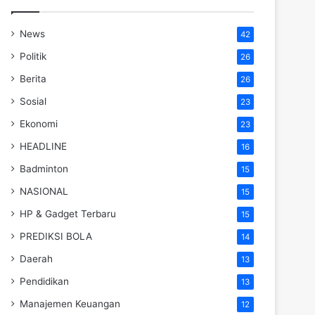
News
42
Politik
26
Berita
26
Sosial
23
Ekonomi
23
HEADLINE
16
Badminton
15
NASIONAL
15
HP & Gadget Terbaru
15
PREDIKSI BOLA
14
Daerah
13
Pendidikan
13
Manajemen Keuangan
12