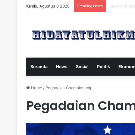
Kamis, Agustus 6 2026
Breaking News
Mengatasi Dam
Beranda
News
Sosial
Politik
Ekonom
Home
/
Pegadaian Championship
Pegadaian Cham