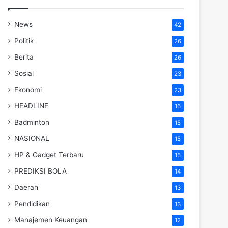
News
42
Politik
26
Berita
26
Sosial
23
Ekonomi
23
HEADLINE
16
Badminton
15
NASIONAL
15
HP & Gadget Terbaru
15
PREDIKSI BOLA
14
Daerah
13
Pendidikan
13
Manajemen Keuangan
12