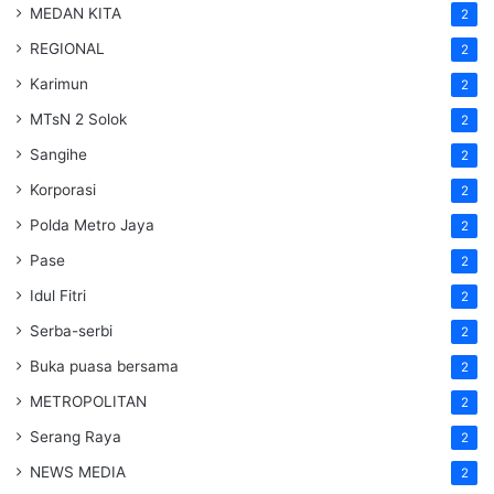
MEDAN KITA
2
REGIONAL
2
Karimun
2
MTsN 2 Solok
2
Sangihe
2
Korporasi
2
Polda Metro Jaya
2
Pase
2
Idul Fitri
2
Serba-serbi
2
Buka puasa bersama
2
METROPOLITAN
2
Serang Raya
2
NEWS MEDIA
2