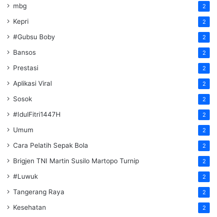
mbg
2
Kepri
2
#Gubsu Boby
2
Bansos
2
Prestasi
2
Aplikasi Viral
2
Sosok
2
#IdulFitri1447H
2
Umum
2
Cara Pelatih Sepak Bola
2
Brigjen TNI Martin Susilo Martopo Turnip
2
#Luwuk
2
Tangerang Raya
2
Kesehatan
2