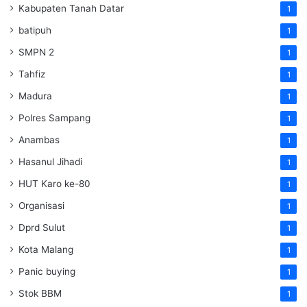
Kabupaten Tanah Datar
1
batipuh
1
SMPN 2
1
Tahfiz
1
Madura
1
Polres Sampang
1
Anambas
1
Hasanul Jihadi
1
HUT Karo ke-80
1
Organisasi
1
Dprd Sulut
1
Kota Malang
1
Panic buying
1
Stok BBM
1