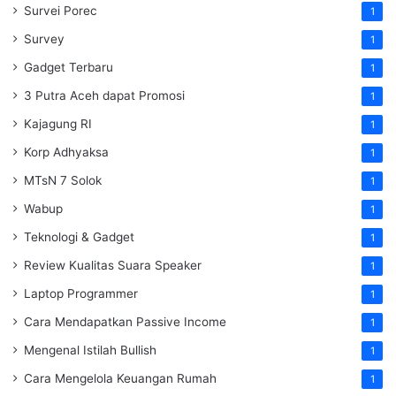
Survei Porec
1
Survey
1
Gadget Terbaru
1
3 Putra Aceh dapat Promosi
1
Kajagung RI
1
Korp Adhyaksa
1
MTsN 7 Solok
1
Wabup
1
Teknologi & Gadget
1
Review Kualitas Suara Speaker
1
Laptop Programmer
1
Cara Mendapatkan Passive Income
1
Mengenal Istilah Bullish
1
Cara Mengelola Keuangan Rumah
1