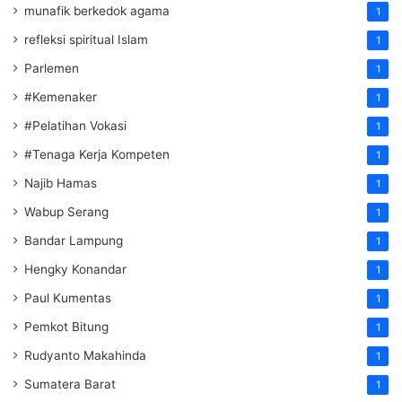
munafik berkedok agama
1
refleksi spiritual Islam
1
Parlemen
1
#Kemenaker
1
#Pelatihan Vokasi
1
#Tenaga Kerja Kompeten
1
Najib Hamas
1
Wabup Serang
1
Bandar Lampung
1
Hengky Konandar
1
Paul Kumentas
1
Pemkot Bitung
1
Rudyanto Makahinda
1
Sumatera Barat
1