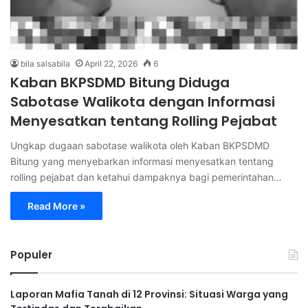
bila salsabila
April 22, 2026
6
Kaban BKPSDMD Bitung Diduga
Sabotase Walikota dengan Informasi
Menyesatkan tentang Rolling Pejabat
Ungkap dugaan sabotase walikota oleh Kaban BKPSDMD
Bitung yang menyebarkan informasi menyesatkan tentang
rolling pejabat dan ketahui dampaknya bagi pemerintahan…
Read More »
Populer
Laporan Mafia Tanah di 12 Provinsi: Situasi Warga yang