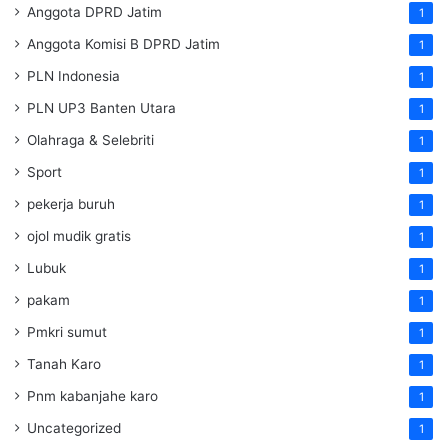
Anggota DPRD Jatim
1
Anggota Komisi B DPRD Jatim
1
PLN Indonesia
1
PLN UP3 Banten Utara
1
Olahraga & Selebriti
1
Sport
1
pekerja buruh
1
ojol mudik gratis
1
Lubuk
1
pakam
1
Pmkri sumut
1
Tanah Karo
1
Pnm kabanjahe karo
1
Uncategorized
1