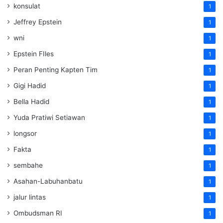
konsulat
1
Jeffrey Epstein
1
wni
1
Epstein FIles
1
Peran Penting Kapten Tim
1
Gigi Hadid
1
Bella Hadid
1
Yuda Pratiwi Setiawan
1
longsor
1
Fakta
1
sembahe
1
Asahan-Labuhanbatu
1
jalur lintas
1
Ombudsman RI
1