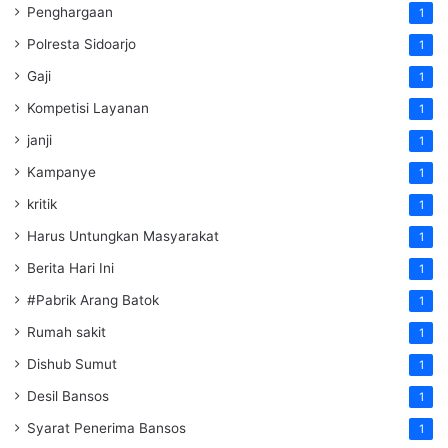
Penghargaan
1
Polresta Sidoarjo
1
Gaji
1
Kompetisi Layanan
1
janji
1
Kampanye
1
kritik
1
Harus Untungkan Masyarakat
1
Berita Hari Ini
1
#Pabrik Arang Batok
1
Rumah sakit
1
Dishub Sumut
1
Desil Bansos
1
Syarat Penerima Bansos
1