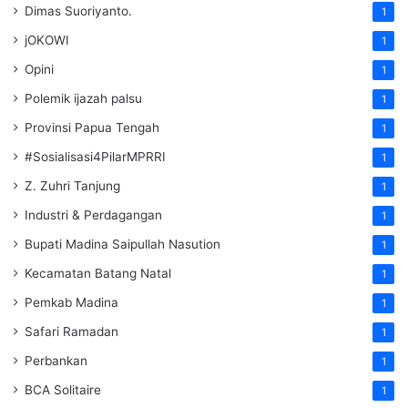
Dimas Suoriyanto.
1
jOKOWI
1
Opini
1
Polemik ijazah palsu
1
Provinsi Papua Tengah
1
#Sosialisasi4PilarMPRRI
1
Z. Zuhri Tanjung
1
Industri & Perdagangan
1
Bupati Madina Saipullah Nasution
1
Kecamatan Batang Natal
1
Pemkab Madina
1
Safari Ramadan
1
Perbankan
1
BCA Solitaire
1