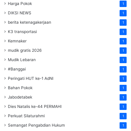
Harga Pokok
1
DIKSI NEWS
1
berita ketenagakerjaan
1
K3 transportasi
1
Kemnaker
1
mudik gratis 2026
1
Mudik Lebaran
1
#Banggai
1
Peringati HUT ke-1 AdNI
1
Bahan Pokok
1
Jabodetabek
1
Dies Natalis ke-44 PERMAHI
1
Perkuat Silaturahmi
1
Semangat Pengabdian Hukum
1