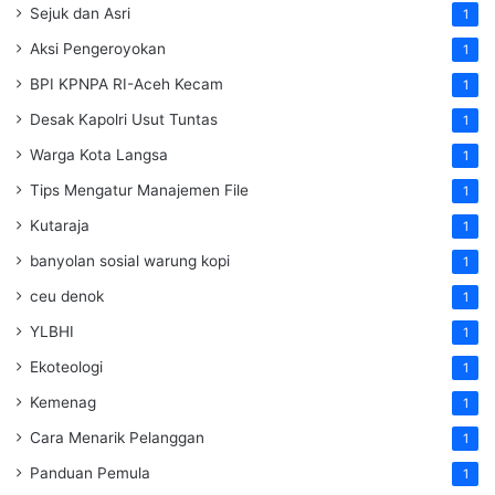
Sejuk dan Asri
1
Aksi Pengeroyokan
1
BPI KPNPA RI-Aceh Kecam
1
Desak Kapolri Usut Tuntas
1
Warga Kota Langsa
1
Tips Mengatur Manajemen File
1
Kutaraja
1
banyolan sosial warung kopi
1
ceu denok
1
YLBHI
1
Ekoteologi
1
Kemenag
1
Cara Menarik Pelanggan
1
Panduan Pemula
1