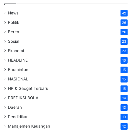
News
42
Politik
26
Berita
26
Sosial
23
Ekonomi
23
HEADLINE
16
Badminton
15
NASIONAL
15
HP & Gadget Terbaru
15
PREDIKSI BOLA
14
Daerah
13
Pendidikan
13
Manajemen Keuangan
12