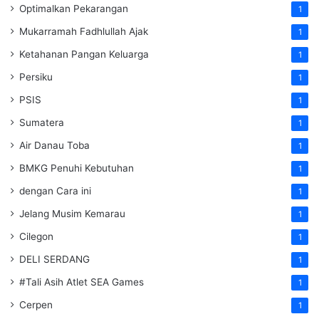
Optimalkan Pekarangan
1
Mukarramah Fadhlullah Ajak
1
Ketahanan Pangan Keluarga
1
Persiku
1
PSIS
1
Sumatera
1
Air Danau Toba
1
BMKG Penuhi Kebutuhan
1
dengan Cara ini
1
Jelang Musim Kemarau
1
Cilegon
1
DELI SERDANG
1
#Tali Asih Atlet SEA Games
1
Cerpen
1