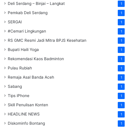
Deli Serdang – Binjai – Langkat
1
Pemkab Deli Serdang
1
SERGAI
1
#Cemari Lingkungan
1
RS GMC Resmi Jadi Mitra BPJS Kesehatan
1
Bupati Haili Yoga
1
Rekomendasi Kaos Badminton
1
Pulau Rubiah
1
Remaja Asal Banda Aceh
1
Sabang
1
Tips iPhone
1
Skill Penulisan Konten
1
HEADLINE NEWS
1
Diskominfo Bontang
1