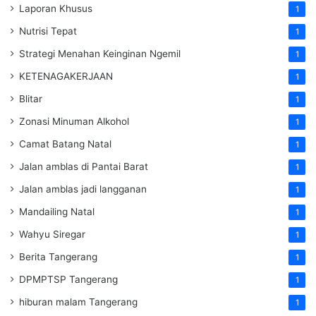
Laporan Khusus
1
Nutrisi Tepat
1
Strategi Menahan Keinginan Ngemil
1
KETENAGAKERJAAN
1
Blitar
1
Zonasi Minuman Alkohol
1
Camat Batang Natal
1
Jalan amblas di Pantai Barat
1
Jalan amblas jadi langganan
1
Mandailing Natal
1
Wahyu Siregar
1
Berita Tangerang
1
DPMPTSP Tangerang
1
hiburan malam Tangerang
1