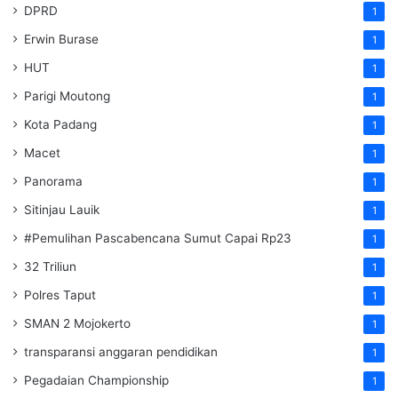
DPRD
1
Erwin Burase
1
HUT
1
Parigi Moutong
1
Kota Padang
1
Macet
1
Panorama
1
Sitinjau Lauik
1
#Pemulihan Pascabencana Sumut Capai Rp23
1
32 Triliun
1
Polres Taput
1
SMAN 2 Mojokerto
1
transparansi anggaran pendidikan
1
Pegadaian Championship
1