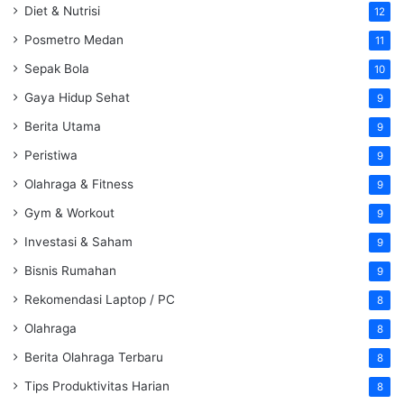
Diet & Nutrisi
12
Posmetro Medan
11
Sepak Bola
10
Gaya Hidup Sehat
9
Berita Utama
9
Peristiwa
9
Olahraga & Fitness
9
Gym & Workout
9
Investasi & Saham
9
Bisnis Rumahan
9
Rekomendasi Laptop / PC
8
Olahraga
8
Berita Olahraga Terbaru
8
Tips Produktivitas Harian
8