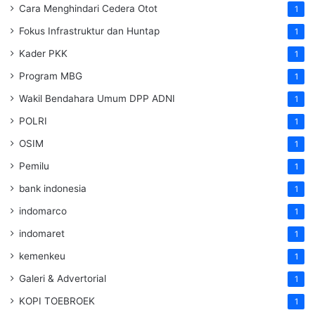
Cara Menghindari Cedera Otot
1
Fokus Infrastruktur dan Huntap
1
Kader PKK
1
Program MBG
1
Wakil Bendahara Umum DPP ADNI
1
POLRI
1
OSIM
1
Pemilu
1
bank indonesia
1
indomarco
1
indomaret
1
kemenkeu
1
Galeri & Advertorial
1
KOPI TOEBROEK
1