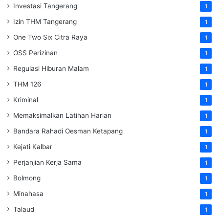
Investasi Tangerang
1
Izin THM Tangerang
1
One Two Six Citra Raya
1
OSS Perizinan
1
Regulasi Hiburan Malam
1
THM 126
1
Kriminal
1
Memaksimalkan Latihan Harian
1
Bandara Rahadi Oesman Ketapang
1
Kejati Kalbar
1
Perjanjian Kerja Sama
1
Bolmong
1
Minahasa
1
Talaud
1