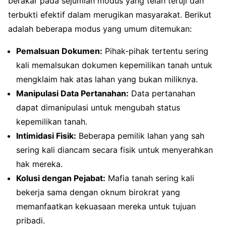
berakar pada sejumlah modus yang telah teruji dan
terbukti efektif dalam merugikan masyarakat. Berikut
adalah beberapa modus yang umum ditemukan:
Pemalsuan Dokumen:
Pihak-pihak tertentu sering
kali memalsukan dokumen kepemilikan tanah untuk
mengklaim hak atas lahan yang bukan miliknya.
Manipulasi Data Pertanahan:
Data pertanahan
dapat dimanipulasi untuk mengubah status
kepemilikan tanah.
Intimidasi Fisik:
Beberapa pemilik lahan yang sah
sering kali diancam secara fisik untuk menyerahkan
hak mereka.
Kolusi dengan Pejabat:
Mafia tanah sering kali
bekerja sama dengan oknum birokrat yang
memanfaatkan kekuasaan mereka untuk tujuan
pribadi.