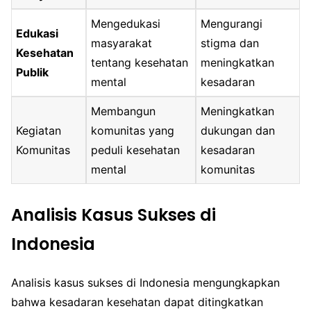
Mengedukasi
Mengurangi
Edukasi
masyarakat
stigma dan
Kesehatan
tentang kesehatan
meningkatkan
Publik
mental
kesadaran
Membangun
Meningkatkan
Kegiatan
komunitas yang
dukungan dan
Komunitas
peduli kesehatan
kesadaran
mental
komunitas
Analisis Kasus Sukses di
Indonesia
Analisis kasus sukses di Indonesia mengungkapkan
bahwa kesadaran kesehatan dapat ditingkatkan