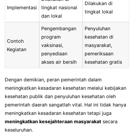
Dilakukan di
Implementasi
tingkat nasional
tingkat lokal
dan lokal
Pengembangan
Penyuluhan
program
kesehatan di
Contoh
vaksinasi,
masyarakat,
Kegiatan
penyediaan
pemeriksaan
akses air bersih
kesehatan gratis
Dengan demikian, peran pemerintah dalam
meningkatkan kesadaran kesehatan melalui kebijakan
kesehatan publik dan penyuluhan kesehatan oleh
pemerintah daerah sangatlah vital. Hal ini tidak hanya
meningkatkan kesadaran kesehatan tetapi juga
meningkatkan kesejahteraan masyarakat
secara
keseluruhan.