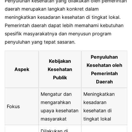
Penyuluhan kesehatan yang dilakukan oleh pemerintah
daerah merupakan langkah konkret dalam
meningkatkan kesadaran kesehatan di tingkat lokal.
Pemerintah daerah dapat lebih memahami kebutuhan
spesifik masyarakatnya dan menyusun program
penyuluhan yang tepat sasaran.
Penyuluhan
Kebijakan
Kesehatan oleh
Aspek
Kesehatan
Pemerintah
Publik
Daerah
Mengatur dan
Meningkatkan
mengarahkan
kesadaran
Fokus
upaya kesehatan
kesehatan di
masyarakat
tingkat lokal
Dilakukan di