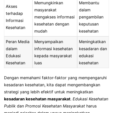
Memungkinkan
Membantu
Akses
masyarakat
dalam
terhadap
mengakses informasi
pengambilan
Informasi
kesehatan dengan
keputusan
Kesehatan
mudah
kesehatan
Peran Media
Menyampaikan
Meningkatkan
dalam
informasi kesehatan
kesadaran dan
Edukasi
kepada masyarakat
edukasi
Kesehatan
luas
kesehatan
Dengan memahami faktor-faktor yang mempengaruhi
kesadaran kesehatan, kita dapat mengembangkan
strategi yang lebih efektif untuk meningkatkan
kesadaran kesehatan masyarakat
.
Edukasi Kesehatan
Publik
dan
Promosi Kesehatan Masyarakat
harus
menjadi prioritas dalam upaya meningkatkan