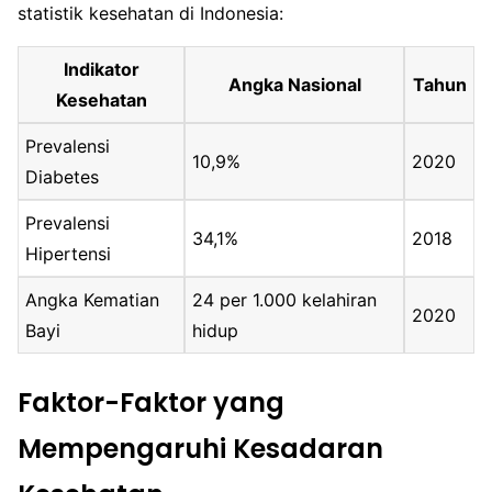
statistik kesehatan di Indonesia:
Indikator
Angka Nasional
Tahun
Kesehatan
Prevalensi
10,9%
2020
Diabetes
Prevalensi
34,1%
2018
Hipertensi
Angka Kematian
24 per 1.000 kelahiran
2020
Bayi
hidup
Faktor-Faktor yang
Mempengaruhi Kesadaran