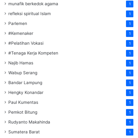
munafik berkedok agama
1
refleksi spiritual Islam
1
Parlemen
1
#Kemenaker
1
#Pelatihan Vokasi
1
#Tenaga Kerja Kompeten
1
Najib Hamas
1
Wabup Serang
1
Bandar Lampung
1
Hengky Konandar
1
Paul Kumentas
1
Pemkot Bitung
1
Rudyanto Makahinda
1
Sumatera Barat
1