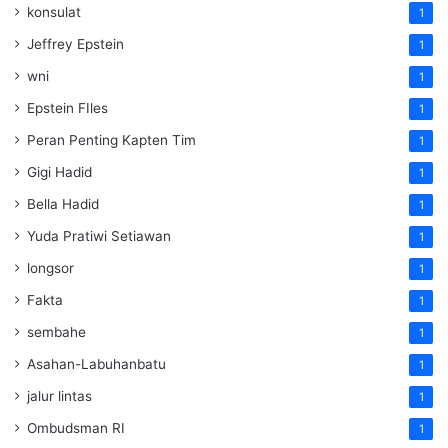
konsulat
1
Jeffrey Epstein
1
wni
1
Epstein FIles
1
Peran Penting Kapten Tim
1
Gigi Hadid
1
Bella Hadid
1
Yuda Pratiwi Setiawan
1
longsor
1
Fakta
1
sembahe
1
Asahan-Labuhanbatu
1
jalur lintas
1
Ombudsman RI
1