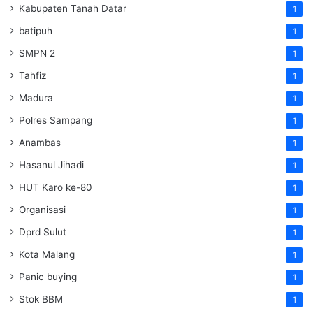
Kabupaten Tanah Datar
1
batipuh
1
SMPN 2
1
Tahfiz
1
Madura
1
Polres Sampang
1
Anambas
1
Hasanul Jihadi
1
HUT Karo ke-80
1
Organisasi
1
Dprd Sulut
1
Kota Malang
1
Panic buying
1
Stok BBM
1