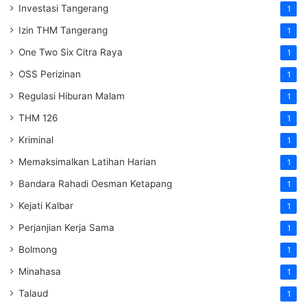
Investasi Tangerang
1
Izin THM Tangerang
1
One Two Six Citra Raya
1
OSS Perizinan
1
Regulasi Hiburan Malam
1
THM 126
1
Kriminal
1
Memaksimalkan Latihan Harian
1
Bandara Rahadi Oesman Ketapang
1
Kejati Kalbar
1
Perjanjian Kerja Sama
1
Bolmong
1
Minahasa
1
Talaud
1