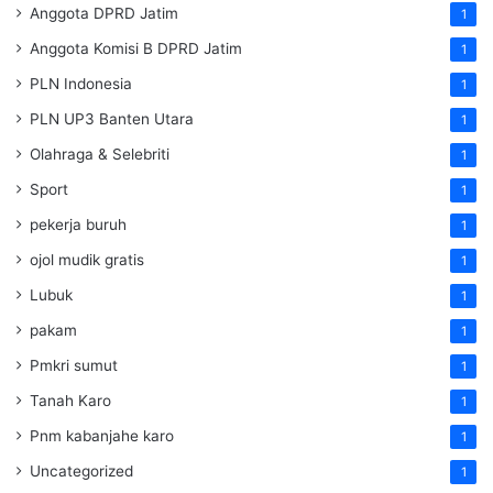
Anggota DPRD Jatim
1
Anggota Komisi B DPRD Jatim
1
PLN Indonesia
1
PLN UP3 Banten Utara
1
Olahraga & Selebriti
1
Sport
1
pekerja buruh
1
ojol mudik gratis
1
Lubuk
1
pakam
1
Pmkri sumut
1
Tanah Karo
1
Pnm kabanjahe karo
1
Uncategorized
1