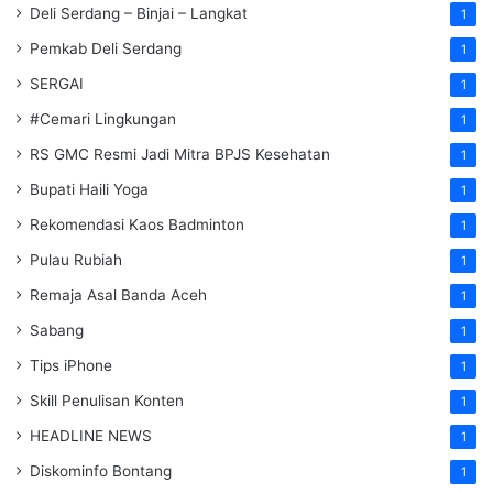
Deli Serdang – Binjai – Langkat
1
Pemkab Deli Serdang
1
SERGAI
1
#Cemari Lingkungan
1
RS GMC Resmi Jadi Mitra BPJS Kesehatan
1
Bupati Haili Yoga
1
Rekomendasi Kaos Badminton
1
Pulau Rubiah
1
Remaja Asal Banda Aceh
1
Sabang
1
Tips iPhone
1
Skill Penulisan Konten
1
HEADLINE NEWS
1
Diskominfo Bontang
1