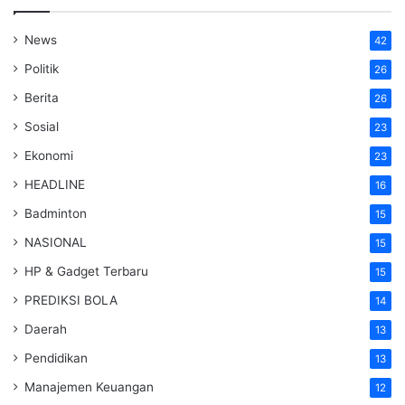
News
42
Politik
26
Berita
26
Sosial
23
Ekonomi
23
HEADLINE
16
Badminton
15
NASIONAL
15
HP & Gadget Terbaru
15
PREDIKSI BOLA
14
Daerah
13
Pendidikan
13
Manajemen Keuangan
12