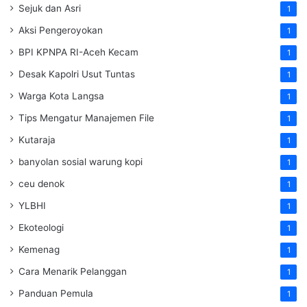
Sejuk dan Asri
1
Aksi Pengeroyokan
1
BPI KPNPA RI-Aceh Kecam
1
Desak Kapolri Usut Tuntas
1
Warga Kota Langsa
1
Tips Mengatur Manajemen File
1
Kutaraja
1
banyolan sosial warung kopi
1
ceu denok
1
YLBHI
1
Ekoteologi
1
Kemenag
1
Cara Menarik Pelanggan
1
Panduan Pemula
1