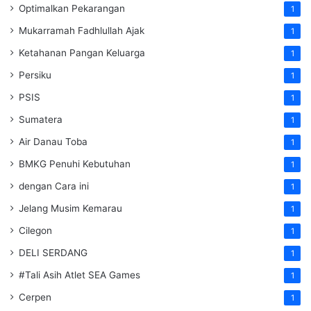
Optimalkan Pekarangan
1
Mukarramah Fadhlullah Ajak
1
Ketahanan Pangan Keluarga
1
Persiku
1
PSIS
1
Sumatera
1
Air Danau Toba
1
BMKG Penuhi Kebutuhan
1
dengan Cara ini
1
Jelang Musim Kemarau
1
Cilegon
1
DELI SERDANG
1
#Tali Asih Atlet SEA Games
1
Cerpen
1