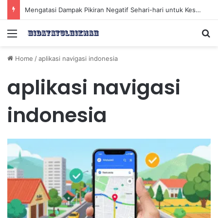
Mengatasi Dampak Pikiran Negatif Sehari-hari untuk Kesehatan Mental yang Lebih Baik
Menu
Se
Home
/
aplikasi navigasi indonesia
aplikasi navigasi
indonesia