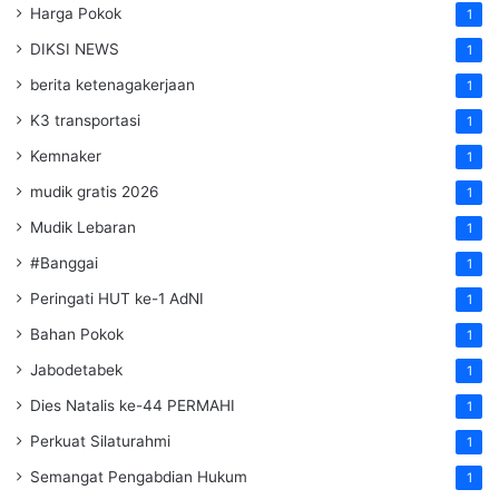
Harga Pokok
1
DIKSI NEWS
1
berita ketenagakerjaan
1
K3 transportasi
1
Kemnaker
1
mudik gratis 2026
1
Mudik Lebaran
1
#Banggai
1
Peringati HUT ke-1 AdNI
1
Bahan Pokok
1
Jabodetabek
1
Dies Natalis ke-44 PERMAHI
1
Perkuat Silaturahmi
1
Semangat Pengabdian Hukum
1