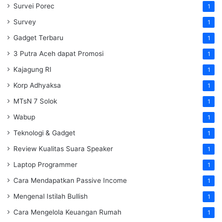
Survei Porec
1
Survey
1
Gadget Terbaru
1
3 Putra Aceh dapat Promosi
1
Kajagung RI
1
Korp Adhyaksa
1
MTsN 7 Solok
1
Wabup
1
Teknologi & Gadget
1
Review Kualitas Suara Speaker
1
Laptop Programmer
1
Cara Mendapatkan Passive Income
1
Mengenal Istilah Bullish
1
Cara Mengelola Keuangan Rumah
1