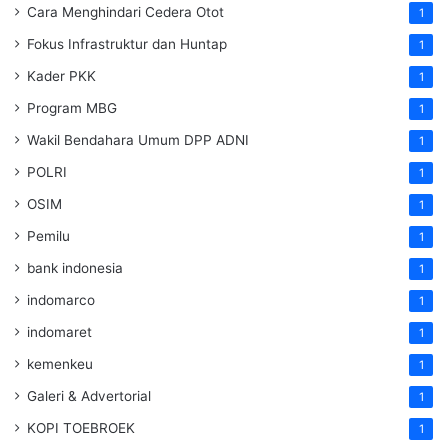
Cara Menghindari Cedera Otot
1
Fokus Infrastruktur dan Huntap
1
Kader PKK
1
Program MBG
1
Wakil Bendahara Umum DPP ADNI
1
POLRI
1
OSIM
1
Pemilu
1
bank indonesia
1
indomarco
1
indomaret
1
kemenkeu
1
Galeri & Advertorial
1
KOPI TOEBROEK
1