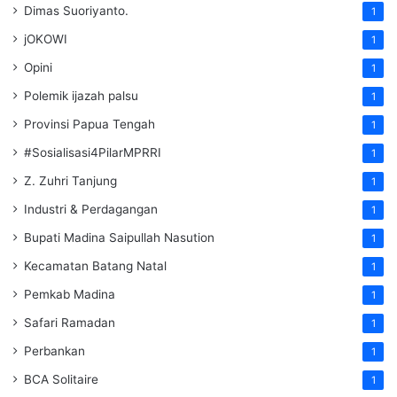
Dimas Suoriyanto.
1
jOKOWI
1
Opini
1
Polemik ijazah palsu
1
Provinsi Papua Tengah
1
#Sosialisasi4PilarMPRRI
1
Z. Zuhri Tanjung
1
Industri & Perdagangan
1
Bupati Madina Saipullah Nasution
1
Kecamatan Batang Natal
1
Pemkab Madina
1
Safari Ramadan
1
Perbankan
1
BCA Solitaire
1