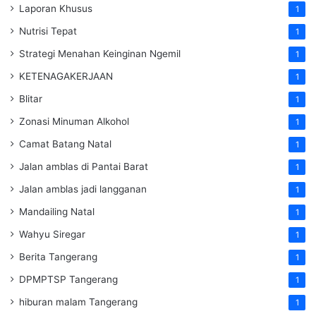
Laporan Khusus
1
Nutrisi Tepat
1
Strategi Menahan Keinginan Ngemil
1
KETENAGAKERJAAN
1
Blitar
1
Zonasi Minuman Alkohol
1
Camat Batang Natal
1
Jalan amblas di Pantai Barat
1
Jalan amblas jadi langganan
1
Mandailing Natal
1
Wahyu Siregar
1
Berita Tangerang
1
DPMPTSP Tangerang
1
hiburan malam Tangerang
1