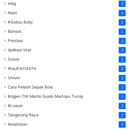
mbg
2
Kepri
2
#Gubsu Boby
2
Bansos
2
Prestasi
2
Aplikasi Viral
2
Sosok
2
#IdulFitri1447H
2
Umum
2
Cara Pelatih Sepak Bola
2
Brigjen TNI Martin Susilo Martopo Turnip
2
#Luwuk
2
Tangerang Raya
2
Kesehatan
2