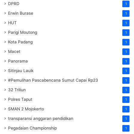
DPRD
1
Erwin Burase
1
HUT
1
Parigi Moutong
1
Kota Padang
1
Macet
1
Panorama
1
Sitinjau Lauik
1
#Pemulihan Pascabencana Sumut Capai Rp23
1
32 Triliun
1
Polres Taput
1
SMAN 2 Mojokerto
1
transparansi anggaran pendidikan
1
Pegadaian Championship
1