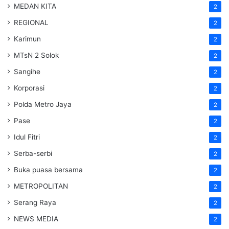
MEDAN KITA
2
REGIONAL
2
Karimun
2
MTsN 2 Solok
2
Sangihe
2
Korporasi
2
Polda Metro Jaya
2
Pase
2
Idul Fitri
2
Serba-serbi
2
Buka puasa bersama
2
METROPOLITAN
2
Serang Raya
2
NEWS MEDIA
2