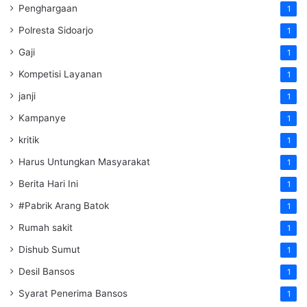
Penghargaan
1
Polresta Sidoarjo
1
Gaji
1
Kompetisi Layanan
1
janji
1
Kampanye
1
kritik
1
Harus Untungkan Masyarakat
1
Berita Hari Ini
1
#Pabrik Arang Batok
1
Rumah sakit
1
Dishub Sumut
1
Desil Bansos
1
Syarat Penerima Bansos
1