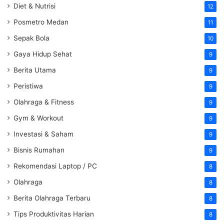
Diet & Nutrisi
12
Posmetro Medan
11
Sepak Bola
10
Gaya Hidup Sehat
9
Berita Utama
9
Peristiwa
9
Olahraga & Fitness
9
Gym & Workout
9
Investasi & Saham
9
Bisnis Rumahan
9
Rekomendasi Laptop / PC
8
Olahraga
8
Berita Olahraga Terbaru
8
Tips Produktivitas Harian
8