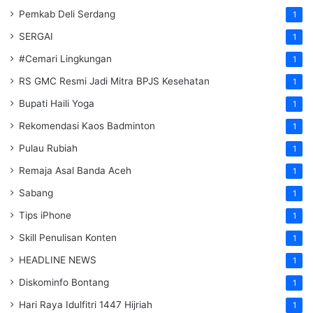
Pemkab Deli Serdang
1
SERGAI
1
#Cemari Lingkungan
1
RS GMC Resmi Jadi Mitra BPJS Kesehatan
1
Bupati Haili Yoga
1
Rekomendasi Kaos Badminton
1
Pulau Rubiah
1
Remaja Asal Banda Aceh
1
Sabang
1
Tips iPhone
1
Skill Penulisan Konten
1
HEADLINE NEWS
1
Diskominfo Bontang
1
Hari Raya Idulfitri 1447 Hijriah
1