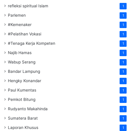
refleksi spiritual Islam
1
Parlemen
1
#Kemenaker
1
#Pelatihan Vokasi
1
#Tenaga Kerja Kompeten
1
Najib Hamas
1
Wabup Serang
1
Bandar Lampung
1
Hengky Konandar
1
Paul Kumentas
1
Pemkot Bitung
1
Rudyanto Makahinda
1
Sumatera Barat
1
Laporan Khusus
1