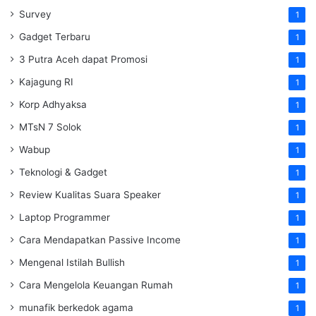
Survey
1
Gadget Terbaru
1
3 Putra Aceh dapat Promosi
1
Kajagung RI
1
Korp Adhyaksa
1
MTsN 7 Solok
1
Wabup
1
Teknologi & Gadget
1
Review Kualitas Suara Speaker
1
Laptop Programmer
1
Cara Mendapatkan Passive Income
1
Mengenal Istilah Bullish
1
Cara Mengelola Keuangan Rumah
1
munafik berkedok agama
1