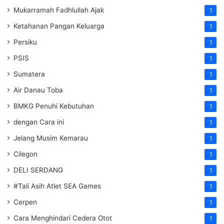
Mukarramah Fadhlullah Ajak
1
Ketahanan Pangan Keluarga
1
Persiku
1
PSIS
1
Sumatera
1
Air Danau Toba
1
BMKG Penuhi Kebutuhan
1
dengan Cara ini
1
Jelang Musim Kemarau
1
Cilegon
1
DELI SERDANG
1
#Tali Asih Atlet SEA Games
1
Cerpen
1
Cara Menghindari Cedera Otot
1