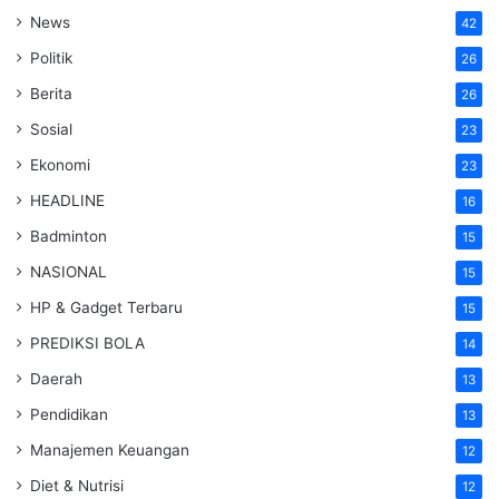
News
42
Politik
26
Berita
26
Sosial
23
Ekonomi
23
HEADLINE
16
Badminton
15
NASIONAL
15
HP & Gadget Terbaru
15
PREDIKSI BOLA
14
Daerah
13
Pendidikan
13
Manajemen Keuangan
12
Diet & Nutrisi
12