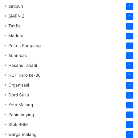
batipuh
1
SMPN 2
1
Tahfiz
1
Madura
1
Polres Sampang
1
Anambas
1
Hasanul Jihadi
1
HUT Karo ke-80
1
Organisasi
1
Dprd Sulut
1
Kota Malang
1
Panic buying
1
Stok BBM
1
warga malang
1