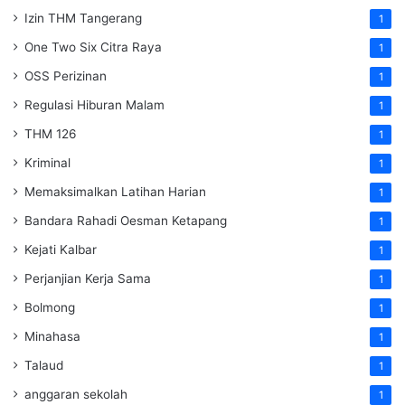
Izin THM Tangerang
1
One Two Six Citra Raya
1
OSS Perizinan
1
Regulasi Hiburan Malam
1
THM 126
1
Kriminal
1
Memaksimalkan Latihan Harian
1
Bandara Rahadi Oesman Ketapang
1
Kejati Kalbar
1
Perjanjian Kerja Sama
1
Bolmong
1
Minahasa
1
Talaud
1
anggaran sekolah
1