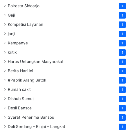
Polresta Sidoarjo
1
Gaji
1
Kompetisi Layanan
1
janji
1
Kampanye
1
kritik
1
Harus Untungkan Masyarakat
1
Berita Hari Ini
1
#Pabrik Arang Batok
1
Rumah sakit
1
Dishub Sumut
1
Desil Bansos
1
Syarat Penerima Bansos
1
Deli Serdang – Binjai – Langkat
1