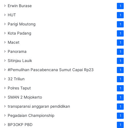
Erwin Burase
1
HUT
1
Parigi Moutong
1
Kota Padang
1
Macet
1
Panorama
1
Sitinjau Lauik
1
#Pemulihan Pascabencana Sumut Capai Rp23
1
32 Triliun
1
Polres Taput
1
SMAN 2 Mojokerto
1
transparansi anggaran pendidikan
1
Pegadaian Championship
1
BP3OKP PBD
1