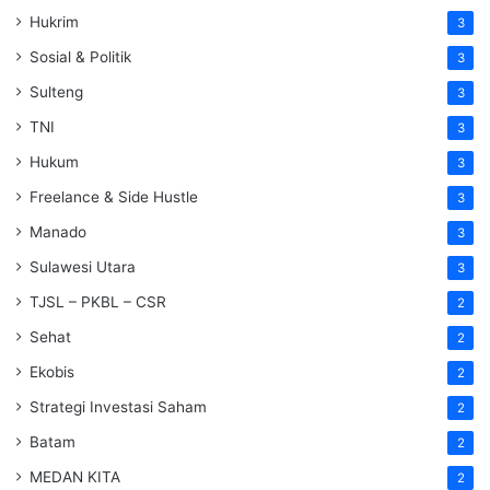
Hukrim
3
Sosial & Politik
3
Sulteng
3
TNI
3
Hukum
3
Freelance & Side Hustle
3
Manado
3
Sulawesi Utara
3
TJSL – PKBL – CSR
2
Sehat
2
Ekobis
2
Strategi Investasi Saham
2
Batam
2
MEDAN KITA
2