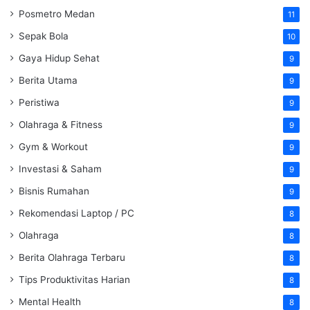
Posmetro Medan
11
Sepak Bola
10
Gaya Hidup Sehat
9
Berita Utama
9
Peristiwa
9
Olahraga & Fitness
9
Gym & Workout
9
Investasi & Saham
9
Bisnis Rumahan
9
Rekomendasi Laptop / PC
8
Olahraga
8
Berita Olahraga Terbaru
8
Tips Produktivitas Harian
8
Mental Health
8