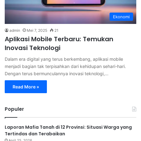
Ekonomi
admin
Mei 7, 2025
21
Aplikasi Mobile Terbaru: Temukan
Inovasi Teknologi
Dalam era digital yang terus berkembang, aplikasi mobile
menjadi bagian tak terpisahkan dari kehidupan sehari-hari.
Dengan terus bermunculannya inovasi teknologi,…
Read More »
Populer
Laporan Mafia Tanah di 12 Provinsi: Situasi Warga yang
Tertindas dan Terabaikan
April 25, 2026