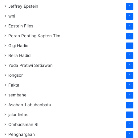
Jeffrey Epstein
1
wni
1
Epstein FIles
1
Peran Penting Kapten Tim
1
Gigi Hadid
1
Bella Hadid
1
Yuda Pratiwi Setiawan
1
longsor
1
Fakta
1
sembahe
1
Asahan-Labuhanbatu
1
jalur lintas
1
Ombudsman RI
1
Penghargaan
1