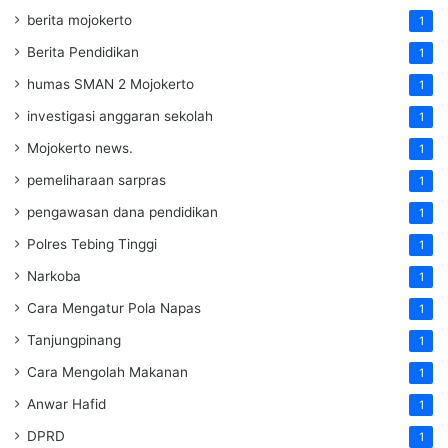
berita mojokerto
1
Berita Pendidikan
1
humas SMAN 2 Mojokerto
1
investigasi anggaran sekolah
1
Mojokerto news.
1
pemeliharaan sarpras
1
pengawasan dana pendidikan
1
Polres Tebing Tinggi
1
Narkoba
1
Cara Mengatur Pola Napas
1
Tanjungpinang
1
Cara Mengolah Makanan
1
Anwar Hafid
1
DPRD
1