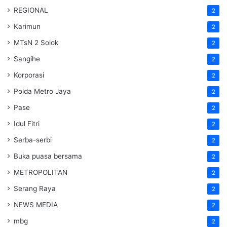
REGIONAL
2
Karimun
2
MTsN 2 Solok
2
Sangihe
2
Korporasi
2
Polda Metro Jaya
2
Pase
2
Idul Fitri
2
Serba-serbi
2
Buka puasa bersama
2
METROPOLITAN
2
Serang Raya
2
NEWS MEDIA
2
mbg
2