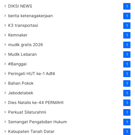
DIKSI NEWS
1
berita ketenagakerjaan
1
K3 transportasi
1
Kemnaker
1
mudik gratis 2026
1
Mudik Lebaran
1
#Banggai
1
Peringati HUT ke-1 AdNI
1
Bahan Pokok
1
Jabodetabek
1
Dies Natalis ke-44 PERMAHI
1
Perkuat Silaturahmi
1
Semangat Pengabdian Hukum
1
Kabupaten Tanah Datar
1