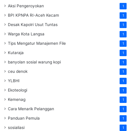
Aksi Pengeroyokan
1
BPI KPNPA RI-Aceh Kecam
1
Desak Kapolri Usut Tuntas
1
Warga Kota Langsa
1
Tips Mengatur Manajemen File
1
Kutaraja
1
banyolan sosial warung kopi
1
ceu denok
1
YLBHI
1
Ekoteologi
1
Kemenag
1
Cara Menarik Pelanggan
1
Panduan Pemula
1
sosialiasi
1