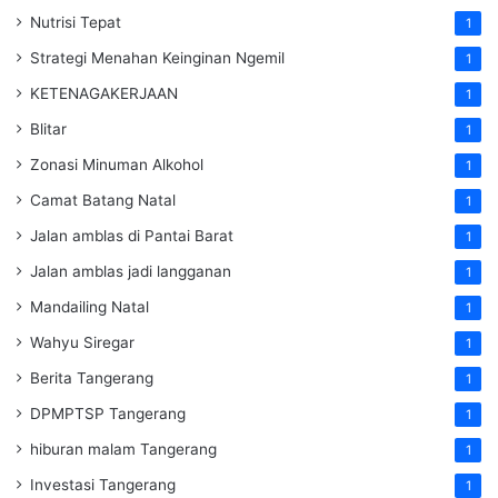
Nutrisi Tepat
1
Strategi Menahan Keinginan Ngemil
1
KETENAGAKERJAAN
1
Blitar
1
Zonasi Minuman Alkohol
1
Camat Batang Natal
1
Jalan amblas di Pantai Barat
1
Jalan amblas jadi langganan
1
Mandailing Natal
1
Wahyu Siregar
1
Berita Tangerang
1
DPMPTSP Tangerang
1
hiburan malam Tangerang
1
Investasi Tangerang
1