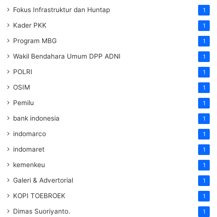
Fokus Infrastruktur dan Huntap
1
Kader PKK
1
Program MBG
1
Wakil Bendahara Umum DPP ADNI
1
POLRI
1
OSIM
1
Pemilu
1
bank indonesia
1
indomarco
1
indomaret
1
kemenkeu
1
Galeri & Advertorial
1
KOPI TOEBROEK
1
Dimas Suoriyanto.
1