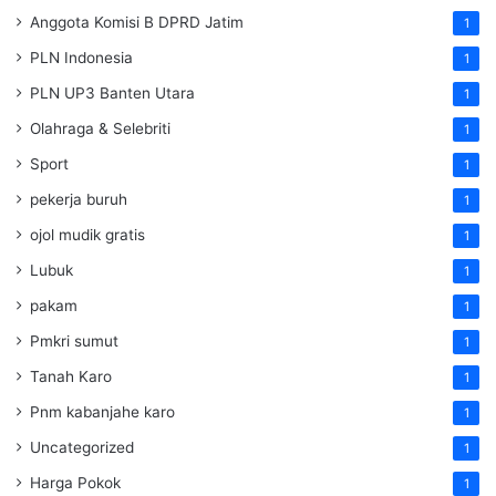
Anggota Komisi B DPRD Jatim
1
PLN Indonesia
1
PLN UP3 Banten Utara
1
Olahraga & Selebriti
1
Sport
1
pekerja buruh
1
ojol mudik gratis
1
Lubuk
1
pakam
1
Pmkri sumut
1
Tanah Karo
1
Pnm kabanjahe karo
1
Uncategorized
1
Harga Pokok
1