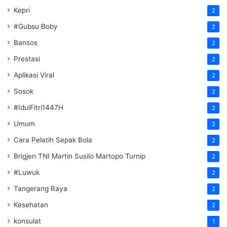
Kepri
2
#Gubsu Boby
2
Bansos
2
Prestasi
2
Aplikasi Viral
2
Sosok
2
#IdulFitri1447H
2
Umum
2
Cara Pelatih Sepak Bola
2
Brigjen TNI Martin Susilo Martopo Turnip
2
#Luwuk
2
Tangerang Raya
2
Kesehatan
2
konsulat
1