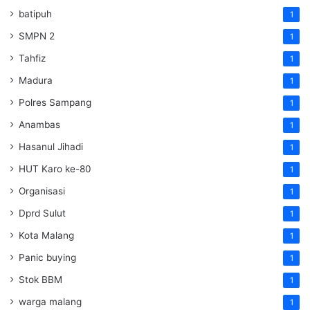
batipuh
1
SMPN 2
1
Tahfiz
1
Madura
1
Polres Sampang
1
Anambas
1
Hasanul Jihadi
1
HUT Karo ke-80
1
Organisasi
1
Dprd Sulut
1
Kota Malang
1
Panic buying
1
Stok BBM
1
warga malang
1