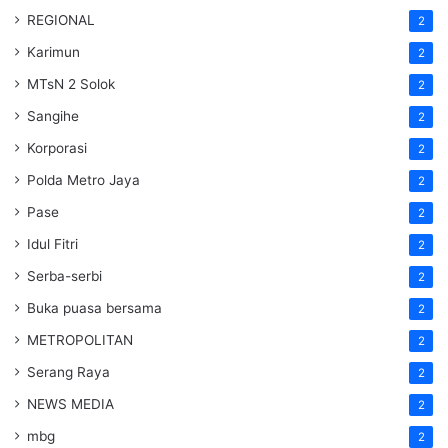
REGIONAL
2
Karimun
2
MTsN 2 Solok
2
Sangihe
2
Korporasi
2
Polda Metro Jaya
2
Pase
2
Idul Fitri
2
Serba-serbi
2
Buka puasa bersama
2
METROPOLITAN
2
Serang Raya
2
NEWS MEDIA
2
mbg
2