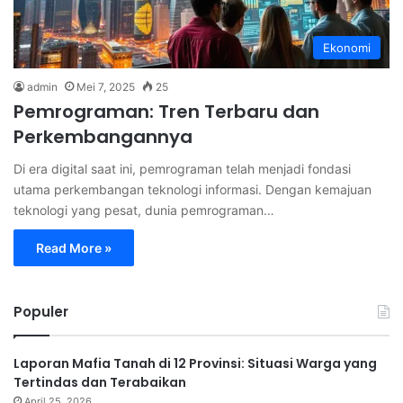
Ekonomi
admin
Mei 7, 2025
25
Pemrograman: Tren Terbaru dan
Perkembangannya
Di era digital saat ini, pemrograman telah menjadi fondasi
utama perkembangan teknologi informasi. Dengan kemajuan
teknologi yang pesat, dunia pemrograman…
Read More »
Populer
Laporan Mafia Tanah di 12 Provinsi: Situasi Warga yang
Tertindas dan Terabaikan
April 25, 2026