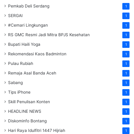
Pemkab Deli Serdang
1
SERGAI
1
#Cemari Lingkungan
1
RS GMC Resmi Jadi Mitra BPJS Kesehatan
1
Bupati Haili Yoga
1
Rekomendasi Kaos Badminton
1
Pulau Rubiah
1
Remaja Asal Banda Aceh
1
Sabang
1
Tips iPhone
1
Skill Penulisan Konten
1
HEADLINE NEWS
1
Diskominfo Bontang
1
Hari Raya Idulfitri 1447 Hijriah
1