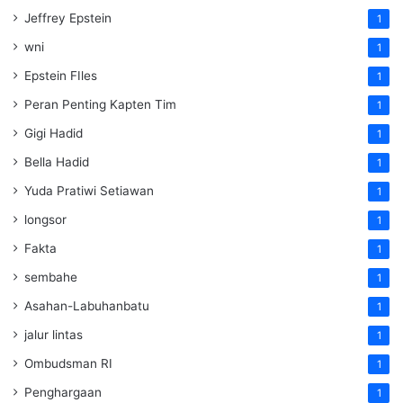
Jeffrey Epstein
1
wni
1
Epstein FIles
1
Peran Penting Kapten Tim
1
Gigi Hadid
1
Bella Hadid
1
Yuda Pratiwi Setiawan
1
longsor
1
Fakta
1
sembahe
1
Asahan-Labuhanbatu
1
jalur lintas
1
Ombudsman RI
1
Penghargaan
1