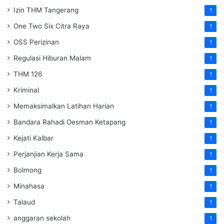
Izin THM Tangerang
1
One Two Six Citra Raya
1
OSS Perizinan
1
Regulasi Hiburan Malam
1
THM 126
1
Kriminal
1
Memaksimalkan Latihan Harian
1
Bandara Rahadi Oesman Ketapang
1
Kejati Kalbar
1
Perjanjian Kerja Sama
1
Bolmong
1
Minahasa
1
Talaud
1
anggaran sekolah
1