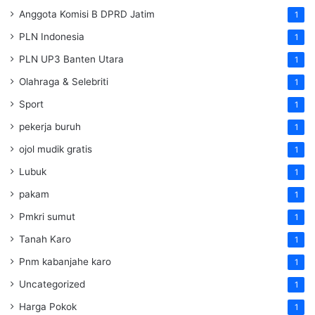
Anggota Komisi B DPRD Jatim
1
PLN Indonesia
1
PLN UP3 Banten Utara
1
Olahraga & Selebriti
1
Sport
1
pekerja buruh
1
ojol mudik gratis
1
Lubuk
1
pakam
1
Pmkri sumut
1
Tanah Karo
1
Pnm kabanjahe karo
1
Uncategorized
1
Harga Pokok
1