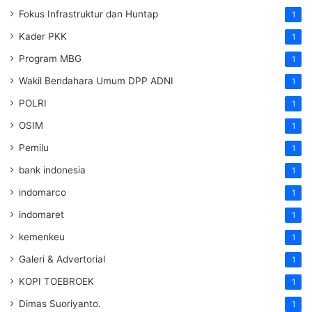
Fokus Infrastruktur dan Huntap
1
Kader PKK
1
Program MBG
1
Wakil Bendahara Umum DPP ADNI
1
POLRI
1
OSIM
1
Pemilu
1
bank indonesia
1
indomarco
1
indomaret
1
kemenkeu
1
Galeri & Advertorial
1
KOPI TOEBROEK
1
Dimas Suoriyanto.
1