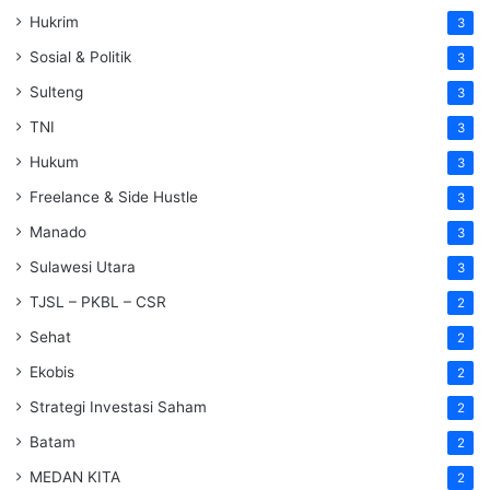
Hukrim
3
Sosial & Politik
3
Sulteng
3
TNI
3
Hukum
3
Freelance & Side Hustle
3
Manado
3
Sulawesi Utara
3
TJSL – PKBL – CSR
2
Sehat
2
Ekobis
2
Strategi Investasi Saham
2
Batam
2
MEDAN KITA
2