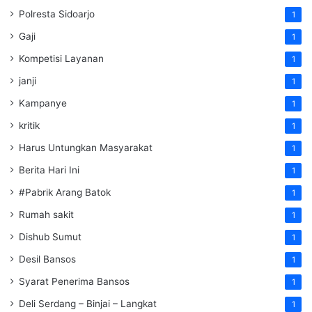
Polresta Sidoarjo
1
Gaji
1
Kompetisi Layanan
1
janji
1
Kampanye
1
kritik
1
Harus Untungkan Masyarakat
1
Berita Hari Ini
1
#Pabrik Arang Batok
1
Rumah sakit
1
Dishub Sumut
1
Desil Bansos
1
Syarat Penerima Bansos
1
Deli Serdang – Binjai – Langkat
1