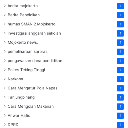
berita mojokerto
1
Berita Pendidikan
1
humas SMAN 2 Mojokerto
1
investigasi anggaran sekolah
1
Mojokerto news.
1
pemeliharaan sarpras
1
pengawasan dana pendidikan
1
Polres Tebing Tinggi
1
Narkoba
1
Cara Mengatur Pola Napas
1
Tanjungpinang
1
Cara Mengolah Makanan
1
Anwar Hafid
1
DPRD
1