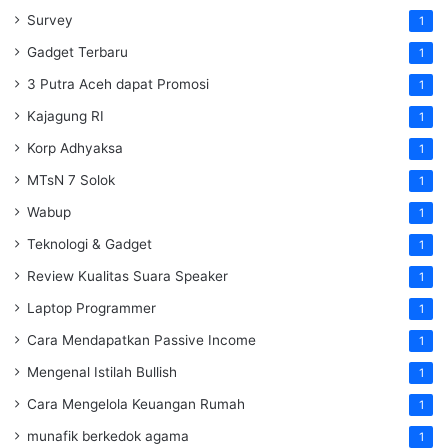
Survey
1
Gadget Terbaru
1
3 Putra Aceh dapat Promosi
1
Kajagung RI
1
Korp Adhyaksa
1
MTsN 7 Solok
1
Wabup
1
Teknologi & Gadget
1
Review Kualitas Suara Speaker
1
Laptop Programmer
1
Cara Mendapatkan Passive Income
1
Mengenal Istilah Bullish
1
Cara Mengelola Keuangan Rumah
1
munafik berkedok agama
1