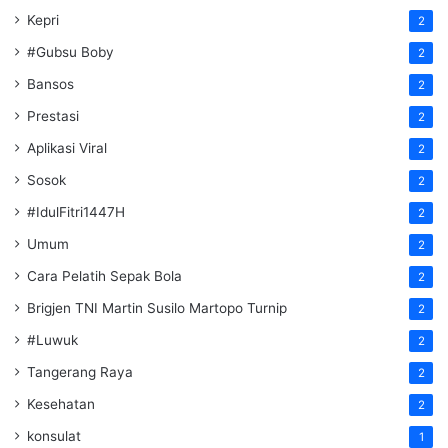
Kepri
2
#Gubsu Boby
2
Bansos
2
Prestasi
2
Aplikasi Viral
2
Sosok
2
#IdulFitri1447H
2
Umum
2
Cara Pelatih Sepak Bola
2
Brigjen TNI Martin Susilo Martopo Turnip
2
#Luwuk
2
Tangerang Raya
2
Kesehatan
2
konsulat
1