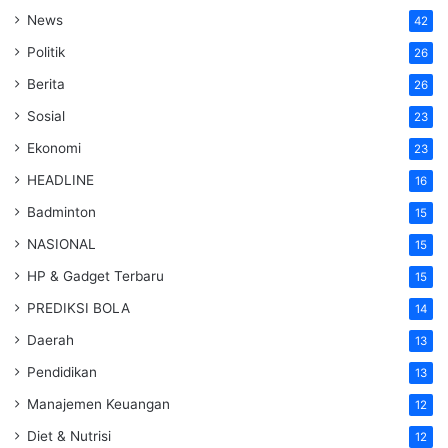
News
42
Politik
26
Berita
26
Sosial
23
Ekonomi
23
HEADLINE
16
Badminton
15
NASIONAL
15
HP & Gadget Terbaru
15
PREDIKSI BOLA
14
Daerah
13
Pendidikan
13
Manajemen Keuangan
12
Diet & Nutrisi
12