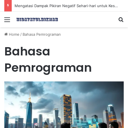
Mengatasi Dampak Pikiran Negatif Sehari-hari untuk Kesehatan Mental yang Lebih Baik
Menu
Se
Home
/
Bahasa Pemrograman
Bahasa
Pemrograman