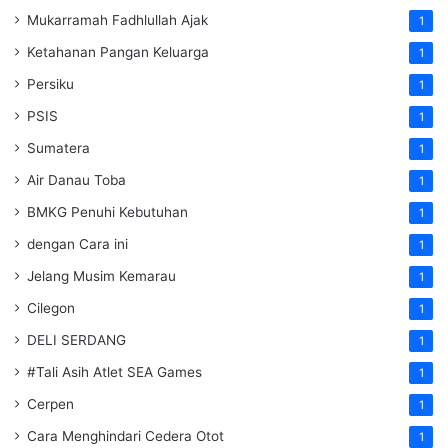
Mukarramah Fadhlullah Ajak
1
Ketahanan Pangan Keluarga
1
Persiku
1
PSIS
1
Sumatera
1
Air Danau Toba
1
BMKG Penuhi Kebutuhan
1
dengan Cara ini
1
Jelang Musim Kemarau
1
Cilegon
1
DELI SERDANG
1
#Tali Asih Atlet SEA Games
1
Cerpen
1
Cara Menghindari Cedera Otot
1