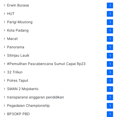
Erwin Burase
1
HUT
1
Parigi Moutong
1
Kota Padang
1
Macet
1
Panorama
1
Sitinjau Lauik
1
#Pemulihan Pascabencana Sumut Capai Rp23
1
32 Triliun
1
Polres Taput
1
SMAN 2 Mojokerto
1
transparansi anggaran pendidikan
1
Pegadaian Championship
1
BP3OKP PBD
1