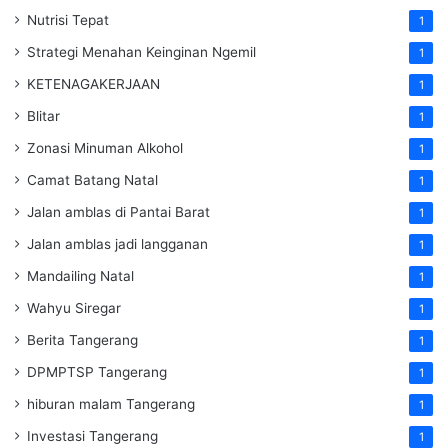
Nutrisi Tepat
1
Strategi Menahan Keinginan Ngemil
1
KETENAGAKERJAAN
1
Blitar
1
Zonasi Minuman Alkohol
1
Camat Batang Natal
1
Jalan amblas di Pantai Barat
1
Jalan amblas jadi langganan
1
Mandailing Natal
1
Wahyu Siregar
1
Berita Tangerang
1
DPMPTSP Tangerang
1
hiburan malam Tangerang
1
Investasi Tangerang
1