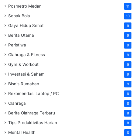
Posmetro Medan
11
Sepak Bola
10
Gaya Hidup Sehat
9
Berita Utama
9
Peristiwa
9
Olahraga & Fitness
9
Gym & Workout
9
Investasi & Saham
9
Bisnis Rumahan
9
Rekomendasi Laptop / PC
8
Olahraga
8
Berita Olahraga Terbaru
8
Tips Produktivitas Harian
8
Mental Health
8