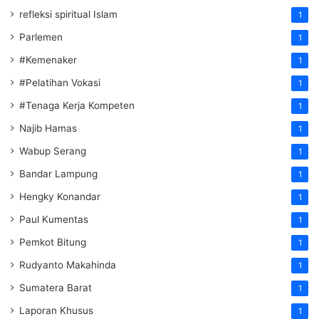
refleksi spiritual Islam
1
Parlemen
1
#Kemenaker
1
#Pelatihan Vokasi
1
#Tenaga Kerja Kompeten
1
Najib Hamas
1
Wabup Serang
1
Bandar Lampung
1
Hengky Konandar
1
Paul Kumentas
1
Pemkot Bitung
1
Rudyanto Makahinda
1
Sumatera Barat
1
Laporan Khusus
1