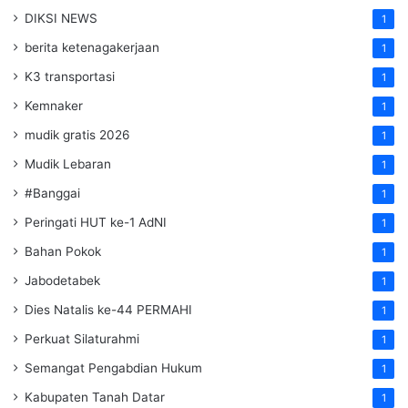
DIKSI NEWS
1
berita ketenagakerjaan
1
K3 transportasi
1
Kemnaker
1
mudik gratis 2026
1
Mudik Lebaran
1
#Banggai
1
Peringati HUT ke-1 AdNI
1
Bahan Pokok
1
Jabodetabek
1
Dies Natalis ke-44 PERMAHI
1
Perkuat Silaturahmi
1
Semangat Pengabdian Hukum
1
Kabupaten Tanah Datar
1