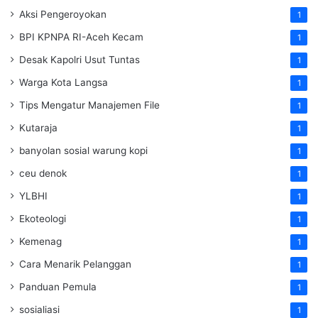
Aksi Pengeroyokan
1
BPI KPNPA RI-Aceh Kecam
1
Desak Kapolri Usut Tuntas
1
Warga Kota Langsa
1
Tips Mengatur Manajemen File
1
Kutaraja
1
banyolan sosial warung kopi
1
ceu denok
1
YLBHI
1
Ekoteologi
1
Kemenag
1
Cara Menarik Pelanggan
1
Panduan Pemula
1
sosialiasi
1