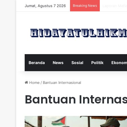
Jumat, Agustus 7 2026
Breaking News
Mengatasi Dam
Beranda
News
Sosial
Politik
Ekonom
Home
/
Bantuan Internasional
Bantuan Internas