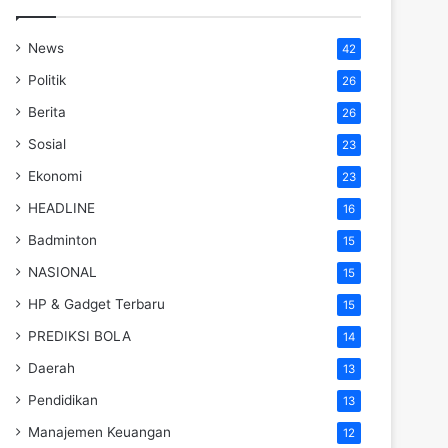
News
42
Politik
26
Berita
26
Sosial
23
Ekonomi
23
HEADLINE
16
Badminton
15
NASIONAL
15
HP & Gadget Terbaru
15
PREDIKSI BOLA
14
Daerah
13
Pendidikan
13
Manajemen Keuangan
12