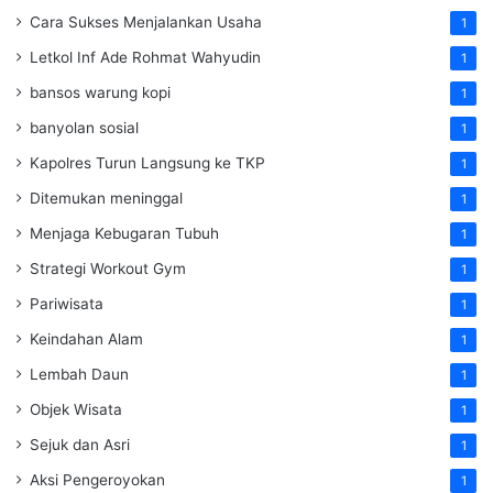
Cara Sukses Menjalankan Usaha
1
Letkol Inf Ade Rohmat Wahyudin
1
bansos warung kopi
1
banyolan sosial
1
Kapolres Turun Langsung ke TKP
1
Ditemukan meninggal
1
Menjaga Kebugaran Tubuh
1
Strategi Workout Gym
1
Pariwisata
1
Keindahan Alam
1
Lembah Daun
1
Objek Wisata
1
Sejuk dan Asri
1
Aksi Pengeroyokan
1