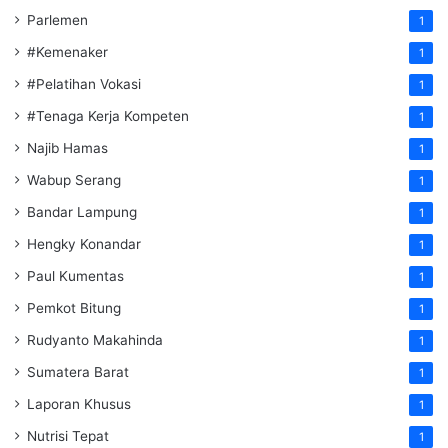
Parlemen
1
#Kemenaker
1
#Pelatihan Vokasi
1
#Tenaga Kerja Kompeten
1
Najib Hamas
1
Wabup Serang
1
Bandar Lampung
1
Hengky Konandar
1
Paul Kumentas
1
Pemkot Bitung
1
Rudyanto Makahinda
1
Sumatera Barat
1
Laporan Khusus
1
Nutrisi Tepat
1