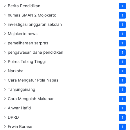
Berita Pendidikan
1
humas SMAN 2 Mojokerto
1
investigasi anggaran sekolah
1
Mojokerto news.
1
pemeliharaan sarpras
1
pengawasan dana pendidikan
1
Polres Tebing Tinggi
1
Narkoba
1
Cara Mengatur Pola Napas
1
Tanjungpinang
1
Cara Mengolah Makanan
1
Anwar Hafid
1
DPRD
1
Erwin Burase
1