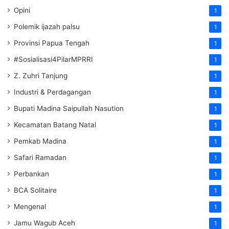
Opini
1
Polemik ijazah palsu
1
Provinsi Papua Tengah
1
#Sosialisasi4PilarMPRRI
1
Z. Zuhri Tanjung
1
Industri & Perdagangan
1
Bupati Madina Saipullah Nasution
1
Kecamatan Batang Natal
1
Pemkab Madina
1
Safari Ramadan
1
Perbankan
1
BCA Solitaire
1
Mengenal
1
Jamu Wagub Aceh
1