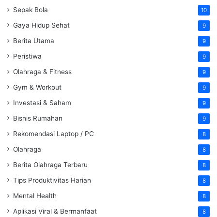
Sepak Bola
10
Gaya Hidup Sehat
9
Berita Utama
9
Peristiwa
9
Olahraga & Fitness
9
Gym & Workout
9
Investasi & Saham
9
Bisnis Rumahan
9
Rekomendasi Laptop / PC
8
Olahraga
8
Berita Olahraga Terbaru
8
Tips Produktivitas Harian
8
Mental Health
8
Aplikasi Viral & Bermanfaat
8