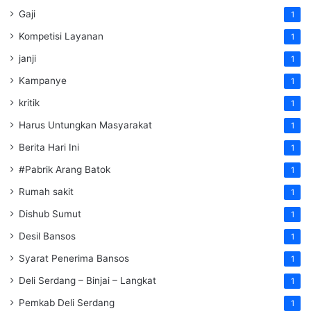
Gaji
1
Kompetisi Layanan
1
janji
1
Kampanye
1
kritik
1
Harus Untungkan Masyarakat
1
Berita Hari Ini
1
#Pabrik Arang Batok
1
Rumah sakit
1
Dishub Sumut
1
Desil Bansos
1
Syarat Penerima Bansos
1
Deli Serdang – Binjai – Langkat
1
Pemkab Deli Serdang
1