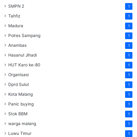
SMPN 2
1
Tahfiz
1
Madura
1
Polres Sampang
1
Anambas
1
Hasanul Jihadi
1
HUT Karo ke-80
1
Organisasi
1
Dprd Sulut
1
Kota Malang
1
Panic buying
1
Stok BBM
1
warga malang
1
Luwu Timur
1