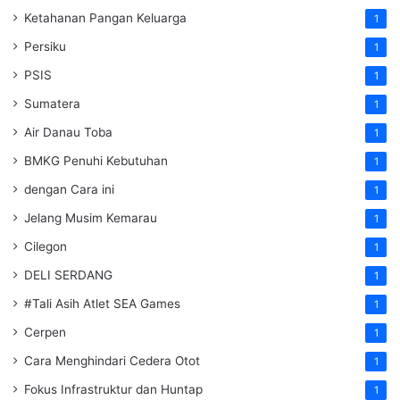
Ketahanan Pangan Keluarga
1
Persiku
1
PSIS
1
Sumatera
1
Air Danau Toba
1
BMKG Penuhi Kebutuhan
1
dengan Cara ini
1
Jelang Musim Kemarau
1
Cilegon
1
DELI SERDANG
1
#Tali Asih Atlet SEA Games
1
Cerpen
1
Cara Menghindari Cedera Otot
1
Fokus Infrastruktur dan Huntap
1