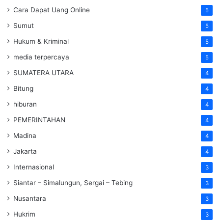
Cara Dapat Uang Online
5
Sumut
5
Hukum & Kriminal
5
media terpercaya
5
SUMATERA UTARA
4
Bitung
4
hiburan
4
PEMERINTAHAN
4
Madina
4
Jakarta
4
Internasional
3
Siantar – Simalungun, Sergai – Tebing
3
Nusantara
3
Hukrim
3