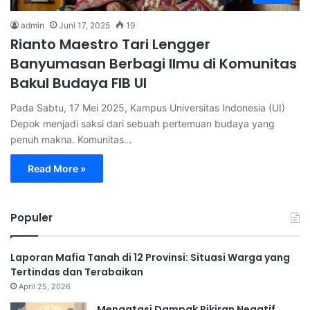
admin
Juni 17, 2025
19
Rianto Maestro Tari Lengger
Banyumasan Berbagi Ilmu di Komunitas
Bakul Budaya FIB UI
Pada Sabtu, 17 Mei 2025, Kampus Universitas Indonesia (UI)
Depok menjadi saksi dari sebuah pertemuan budaya yang
penuh makna. Komunitas…
Read More »
Populer
Laporan Mafia Tanah di 12 Provinsi: Situasi Warga yang
Tertindas dan Terabaikan
April 25, 2026
Mengatasi Dampak Pikiran Negatif