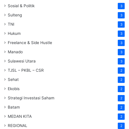
Sosial & Politik
3
Sulteng
3
TNI
3
Hukum
3
Freelance & Side Hustle
3
Manado
3
Sulawesi Utara
3
TJSL – PKBL – CSR
2
Sehat
2
Ekobis
2
Strategi Investasi Saham
2
Batam
2
MEDAN KITA
2
REGIONAL
2