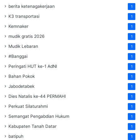
berita ketenagakerjaan
1
K3 transportasi
1
Kemnaker
1
mudik gratis 2026
1
Mudik Lebaran
1
#Banggai
1
Peringati HUT ke-1 AdNI
1
Bahan Pokok
1
Jabodetabek
1
Dies Natalis ke-44 PERMAHI
1
Perkuat Silaturahmi
1
Semangat Pengabdian Hukum
1
Kabupaten Tanah Datar
1
batipuh
1