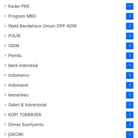
Kader PKK
1
Program MBG
1
Wakil Bendahara Umum DPP ADNI
1
POLRI
1
OSIM
1
Pemilu
1
bank indonesia
1
indomarco
1
indomaret
1
kemenkeu
1
Galeri & Advertorial
1
KOPI TOEBROEK
1
Dimas Suoriyanto.
1
jOKOWI
1