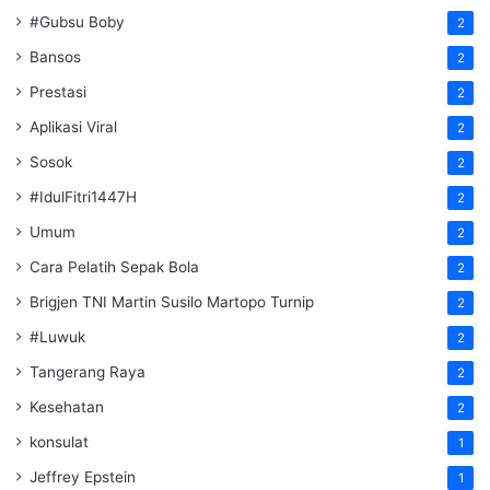
#Gubsu Boby
2
Bansos
2
Prestasi
2
Aplikasi Viral
2
Sosok
2
#IdulFitri1447H
2
Umum
2
Cara Pelatih Sepak Bola
2
Brigjen TNI Martin Susilo Martopo Turnip
2
#Luwuk
2
Tangerang Raya
2
Kesehatan
2
konsulat
1
Jeffrey Epstein
1