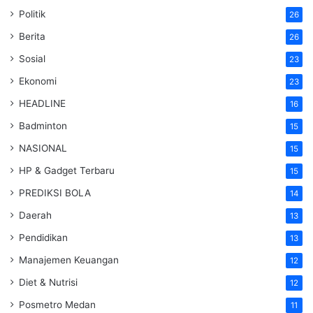
Politik
26
Berita
26
Sosial
23
Ekonomi
23
HEADLINE
16
Badminton
15
NASIONAL
15
HP & Gadget Terbaru
15
PREDIKSI BOLA
14
Daerah
13
Pendidikan
13
Manajemen Keuangan
12
Diet & Nutrisi
12
Posmetro Medan
11