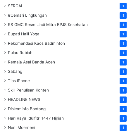
SERGAI
1
#Cemari Lingkungan
1
RS GMC Resmi Jadi Mitra BPJS Kesehatan
1
Bupati Haili Yoga
1
Rekomendasi Kaos Badminton
1
Pulau Rubiah
1
Remaja Asal Banda Aceh
1
Sabang
1
Tips iPhone
1
Skill Penulisan Konten
1
HEADLINE NEWS
1
Diskominfo Bontang
1
Hari Raya Idulfitri 1447 Hijriah
1
Neni Moerneni
1