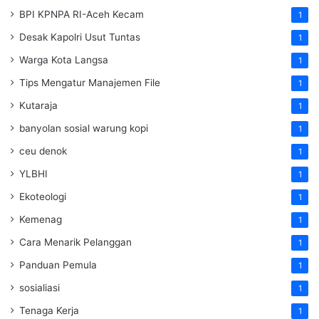
BPI KPNPA RI-Aceh Kecam
1
Desak Kapolri Usut Tuntas
1
Warga Kota Langsa
1
Tips Mengatur Manajemen File
1
Kutaraja
1
banyolan sosial warung kopi
1
ceu denok
1
YLBHI
1
Ekoteologi
1
Kemenag
1
Cara Menarik Pelanggan
1
Panduan Pemula
1
sosialiasi
1
Tenaga Kerja
1