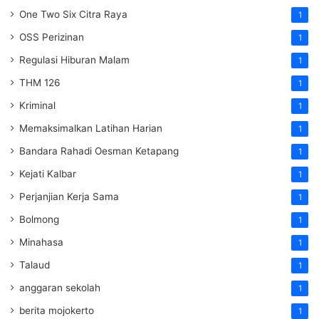
One Two Six Citra Raya
1
OSS Perizinan
1
Regulasi Hiburan Malam
1
THM 126
1
Kriminal
1
Memaksimalkan Latihan Harian
1
Bandara Rahadi Oesman Ketapang
1
Kejati Kalbar
1
Perjanjian Kerja Sama
1
Bolmong
1
Minahasa
1
Talaud
1
anggaran sekolah
1
berita mojokerto
1