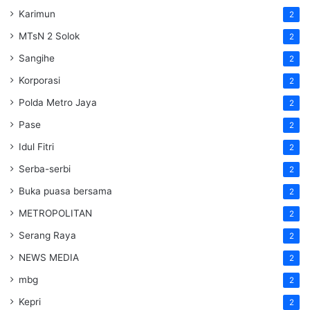
Karimun
2
MTsN 2 Solok
2
Sangihe
2
Korporasi
2
Polda Metro Jaya
2
Pase
2
Idul Fitri
2
Serba-serbi
2
Buka puasa bersama
2
METROPOLITAN
2
Serang Raya
2
NEWS MEDIA
2
mbg
2
Kepri
2