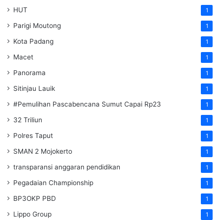
HUT
1
Parigi Moutong
1
Kota Padang
1
Macet
1
Panorama
1
Sitinjau Lauik
1
#Pemulihan Pascabencana Sumut Capai Rp23
1
32 Triliun
1
Polres Taput
1
SMAN 2 Mojokerto
1
transparansi anggaran pendidikan
1
Pegadaian Championship
1
BP3OKP PBD
1
Lippo Group
1