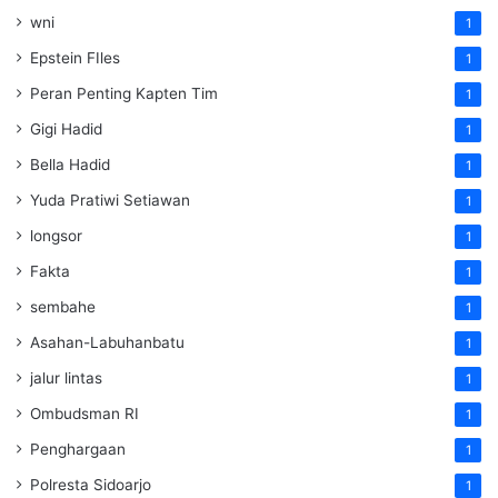
wni
1
Epstein FIles
1
Peran Penting Kapten Tim
1
Gigi Hadid
1
Bella Hadid
1
Yuda Pratiwi Setiawan
1
longsor
1
Fakta
1
sembahe
1
Asahan-Labuhanbatu
1
jalur lintas
1
Ombudsman RI
1
Penghargaan
1
Polresta Sidoarjo
1