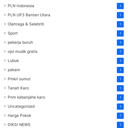
PLN Indonesia
1
PLN UP3 Banten Utara
1
Olahraga & Selebriti
1
Sport
1
pekerja buruh
1
ojol mudik gratis
1
Lubuk
1
pakam
1
Pmkri sumut
1
Tanah Karo
1
Pnm kabanjahe karo
1
Uncategorized
1
Harga Pokok
1
DIKSI NEWS
1