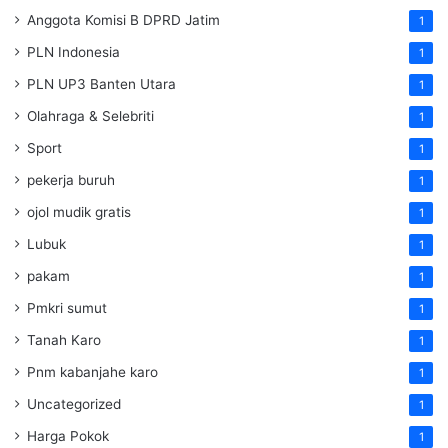
Anggota Komisi B DPRD Jatim
1
PLN Indonesia
1
PLN UP3 Banten Utara
1
Olahraga & Selebriti
1
Sport
1
pekerja buruh
1
ojol mudik gratis
1
Lubuk
1
pakam
1
Pmkri sumut
1
Tanah Karo
1
Pnm kabanjahe karo
1
Uncategorized
1
Harga Pokok
1