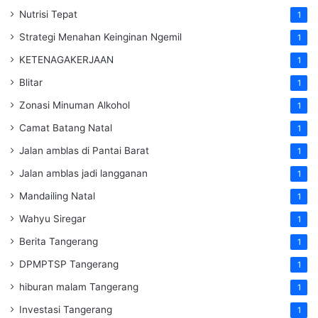
Nutrisi Tepat
1
Strategi Menahan Keinginan Ngemil
1
KETENAGAKERJAAN
1
Blitar
1
Zonasi Minuman Alkohol
1
Camat Batang Natal
1
Jalan amblas di Pantai Barat
1
Jalan amblas jadi langganan
1
Mandailing Natal
1
Wahyu Siregar
1
Berita Tangerang
1
DPMPTSP Tangerang
1
hiburan malam Tangerang
1
Investasi Tangerang
1