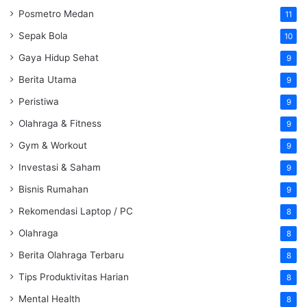
Posmetro Medan
11
Sepak Bola
10
Gaya Hidup Sehat
9
Berita Utama
9
Peristiwa
9
Olahraga & Fitness
9
Gym & Workout
9
Investasi & Saham
9
Bisnis Rumahan
9
Rekomendasi Laptop / PC
8
Olahraga
8
Berita Olahraga Terbaru
8
Tips Produktivitas Harian
8
Mental Health
8