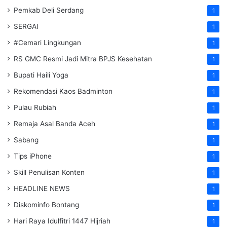
Pemkab Deli Serdang
1
SERGAI
1
#Cemari Lingkungan
1
RS GMC Resmi Jadi Mitra BPJS Kesehatan
1
Bupati Haili Yoga
1
Rekomendasi Kaos Badminton
1
Pulau Rubiah
1
Remaja Asal Banda Aceh
1
Sabang
1
Tips iPhone
1
Skill Penulisan Konten
1
HEADLINE NEWS
1
Diskominfo Bontang
1
Hari Raya Idulfitri 1447 Hijriah
1