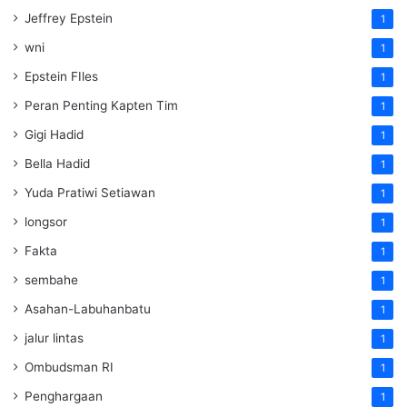
Jeffrey Epstein
1
wni
1
Epstein FIles
1
Peran Penting Kapten Tim
1
Gigi Hadid
1
Bella Hadid
1
Yuda Pratiwi Setiawan
1
longsor
1
Fakta
1
sembahe
1
Asahan-Labuhanbatu
1
jalur lintas
1
Ombudsman RI
1
Penghargaan
1