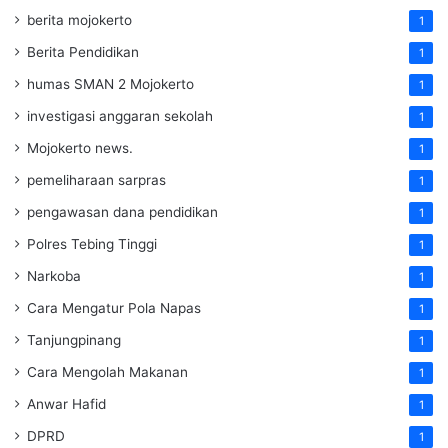
berita mojokerto
1
Berita Pendidikan
1
humas SMAN 2 Mojokerto
1
investigasi anggaran sekolah
1
Mojokerto news.
1
pemeliharaan sarpras
1
pengawasan dana pendidikan
1
Polres Tebing Tinggi
1
Narkoba
1
Cara Mengatur Pola Napas
1
Tanjungpinang
1
Cara Mengolah Makanan
1
Anwar Hafid
1
DPRD
1