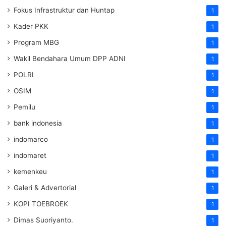
Fokus Infrastruktur dan Huntap
1
Kader PKK
1
Program MBG
1
Wakil Bendahara Umum DPP ADNI
1
POLRI
1
OSIM
1
Pemilu
1
bank indonesia
1
indomarco
1
indomaret
1
kemenkeu
1
Galeri & Advertorial
1
KOPI TOEBROEK
1
Dimas Suoriyanto.
1