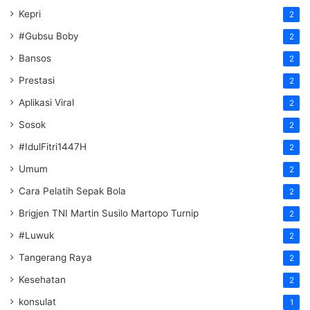
Kepri
2
#Gubsu Boby
2
Bansos
2
Prestasi
2
Aplikasi Viral
2
Sosok
2
#IdulFitri1447H
2
Umum
2
Cara Pelatih Sepak Bola
2
Brigjen TNI Martin Susilo Martopo Turnip
2
#Luwuk
2
Tangerang Raya
2
Kesehatan
2
konsulat
1