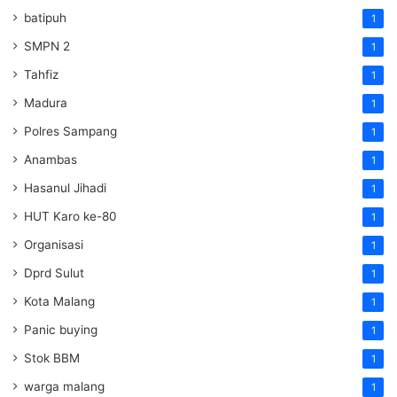
batipuh
1
SMPN 2
1
Tahfiz
1
Madura
1
Polres Sampang
1
Anambas
1
Hasanul Jihadi
1
HUT Karo ke-80
1
Organisasi
1
Dprd Sulut
1
Kota Malang
1
Panic buying
1
Stok BBM
1
warga malang
1