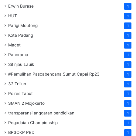
Erwin Burase
1
HUT
1
Parigi Moutong
1
Kota Padang
1
Macet
1
Panorama
1
Sitinjau Lauik
1
#Pemulihan Pascabencana Sumut Capai Rp23
1
32 Triliun
1
Polres Taput
1
SMAN 2 Mojokerto
1
transparansi anggaran pendidikan
1
Pegadaian Championship
1
BP3OKP PBD
1