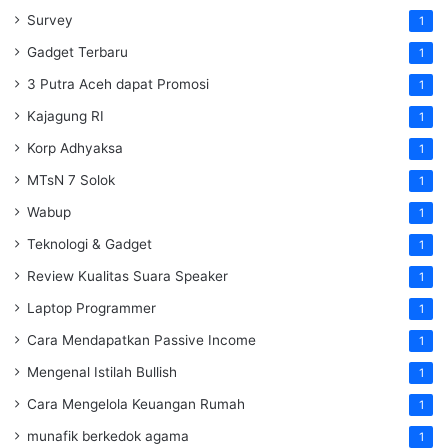
Survey
1
Gadget Terbaru
1
3 Putra Aceh dapat Promosi
1
Kajagung RI
1
Korp Adhyaksa
1
MTsN 7 Solok
1
Wabup
1
Teknologi & Gadget
1
Review Kualitas Suara Speaker
1
Laptop Programmer
1
Cara Mendapatkan Passive Income
1
Mengenal Istilah Bullish
1
Cara Mengelola Keuangan Rumah
1
munafik berkedok agama
1