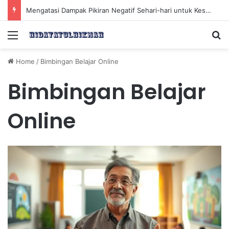
Mengatasi Dampak Pikiran Negatif Sehari-hari untuk Kesehatan Mental yang Lebih Baik
Menu
Se
Home
/
Bimbingan Belajar Online
Bimbingan Belajar
Online