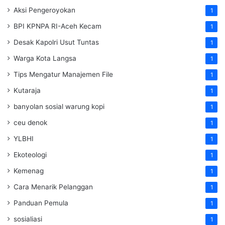
Aksi Pengeroyokan
1
BPI KPNPA RI-Aceh Kecam
1
Desak Kapolri Usut Tuntas
1
Warga Kota Langsa
1
Tips Mengatur Manajemen File
1
Kutaraja
1
banyolan sosial warung kopi
1
ceu denok
1
YLBHI
1
Ekoteologi
1
Kemenag
1
Cara Menarik Pelanggan
1
Panduan Pemula
1
sosialiasi
1