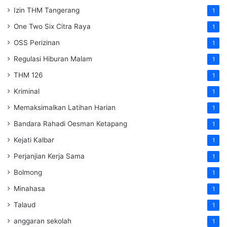
Izin THM Tangerang
1
One Two Six Citra Raya
1
OSS Perizinan
1
Regulasi Hiburan Malam
1
THM 126
1
Kriminal
1
Memaksimalkan Latihan Harian
1
Bandara Rahadi Oesman Ketapang
1
Kejati Kalbar
1
Perjanjian Kerja Sama
1
Bolmong
1
Minahasa
1
Talaud
1
anggaran sekolah
1