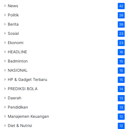
News
42
Politik
26
Berita
26
Sosial
23
Ekonomi
23
HEADLINE
16
Badminton
15
NASIONAL
15
HP & Gadget Terbaru
15
PREDIKSI BOLA
14
Daerah
13
Pendidikan
13
Manajemen Keuangan
12
Diet & Nutrisi
12