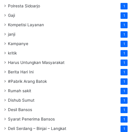
Polresta Sidoarjo
1
Gaji
1
Kompetisi Layanan
1
janji
1
Kampanye
1
kritik
1
Harus Untungkan Masyarakat
1
Berita Hari Ini
1
#Pabrik Arang Batok
1
Rumah sakit
1
Dishub Sumut
1
Desil Bansos
1
Syarat Penerima Bansos
1
Deli Serdang – Binjai – Langkat
1