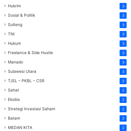
Hukrim
3
Sosial & Politik
3
Sulteng
3
TNI
3
Hukum
3
Freelance & Side Hustle
3
Manado
3
Sulawesi Utara
3
TJSL – PKBL – CSR
2
Sehat
2
Ekobis
2
Strategi Investasi Saham
2
Batam
2
MEDAN KITA
2