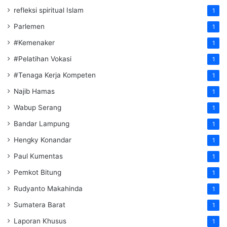
refleksi spiritual Islam
1
Parlemen
1
#Kemenaker
1
#Pelatihan Vokasi
1
#Tenaga Kerja Kompeten
1
Najib Hamas
1
Wabup Serang
1
Bandar Lampung
1
Hengky Konandar
1
Paul Kumentas
1
Pemkot Bitung
1
Rudyanto Makahinda
1
Sumatera Barat
1
Laporan Khusus
1