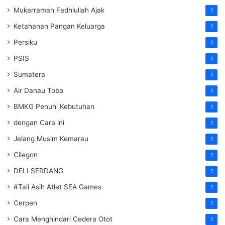
Mukarramah Fadhlullah Ajak
1
Ketahanan Pangan Keluarga
1
Persiku
1
PSIS
1
Sumatera
1
Air Danau Toba
1
BMKG Penuhi Kebutuhan
1
dengan Cara ini
1
Jelang Musim Kemarau
1
Cilegon
1
DELI SERDANG
1
#Tali Asih Atlet SEA Games
1
Cerpen
1
Cara Menghindari Cedera Otot
1