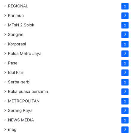
REGIONAL
2
Karimun
2
MTsN 2 Solok
2
Sangihe
2
Korporasi
2
Polda Metro Jaya
2
Pase
2
Idul Fitri
2
Serba-serbi
2
Buka puasa bersama
2
METROPOLITAN
2
Serang Raya
2
NEWS MEDIA
2
mbg
2