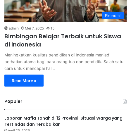
Ekonomi
admin
Mei 7, 2025
15
Bimbingan Belajar Terbaik untuk Siswa
di Indonesia
Meningkatkan kualitas pendidikan di Indonesia menjadi
perhatian utama bagi para orang tua dan pendidik. Salah satu
cara untuk mencapai hal…
Read More »
Populer
Laporan Mafia Tanah di 12 Provinsi: Situasi Warga yang
Tertindas dan Terabaikan
April 25, 2026