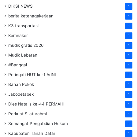
DIKSI NEWS
1
berita ketenagakerjaan
1
K3 transportasi
1
Kemnaker
1
mudik gratis 2026
1
Mudik Lebaran
1
#Banggai
1
Peringati HUT ke-1 AdNI
1
Bahan Pokok
1
Jabodetabek
1
Dies Natalis ke-44 PERMAHI
1
Perkuat Silaturahmi
1
Semangat Pengabdian Hukum
1
Kabupaten Tanah Datar
1