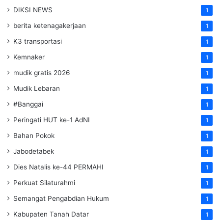
DIKSI NEWS
1
berita ketenagakerjaan
1
K3 transportasi
1
Kemnaker
1
mudik gratis 2026
1
Mudik Lebaran
1
#Banggai
1
Peringati HUT ke-1 AdNI
1
Bahan Pokok
1
Jabodetabek
1
Dies Natalis ke-44 PERMAHI
1
Perkuat Silaturahmi
1
Semangat Pengabdian Hukum
1
Kabupaten Tanah Datar
1