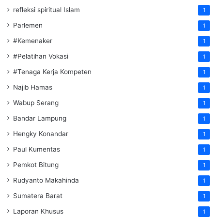
refleksi spiritual Islam
1
Parlemen
1
#Kemenaker
1
#Pelatihan Vokasi
1
#Tenaga Kerja Kompeten
1
Najib Hamas
1
Wabup Serang
1
Bandar Lampung
1
Hengky Konandar
1
Paul Kumentas
1
Pemkot Bitung
1
Rudyanto Makahinda
1
Sumatera Barat
1
Laporan Khusus
1