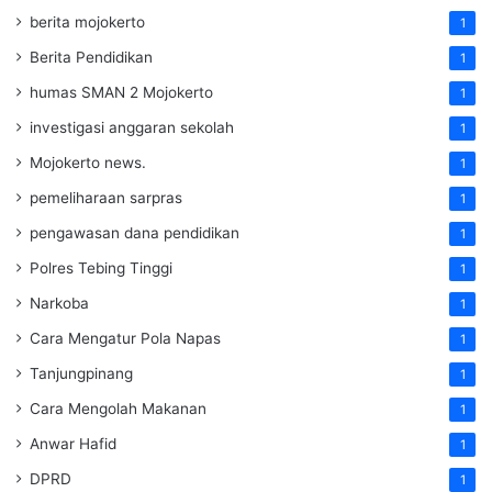
berita mojokerto
1
Berita Pendidikan
1
humas SMAN 2 Mojokerto
1
investigasi anggaran sekolah
1
Mojokerto news.
1
pemeliharaan sarpras
1
pengawasan dana pendidikan
1
Polres Tebing Tinggi
1
Narkoba
1
Cara Mengatur Pola Napas
1
Tanjungpinang
1
Cara Mengolah Makanan
1
Anwar Hafid
1
DPRD
1