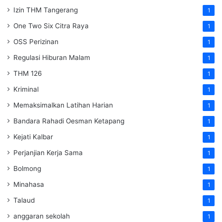
Izin THM Tangerang
1
One Two Six Citra Raya
1
OSS Perizinan
1
Regulasi Hiburan Malam
1
THM 126
1
Kriminal
1
Memaksimalkan Latihan Harian
1
Bandara Rahadi Oesman Ketapang
1
Kejati Kalbar
1
Perjanjian Kerja Sama
1
Bolmong
1
Minahasa
1
Talaud
1
anggaran sekolah
1