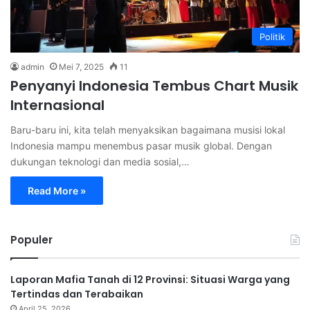
Politik
admin
Mei 7, 2025
11
Penyanyi Indonesia Tembus Chart Musik
Internasional
Baru-baru ini, kita telah menyaksikan bagaimana musisi lokal
Indonesia mampu menembus pasar musik global. Dengan
dukungan teknologi dan media sosial,…
Read More »
Populer
Laporan Mafia Tanah di 12 Provinsi: Situasi Warga yang
Tertindas dan Terabaikan
April 25, 2026