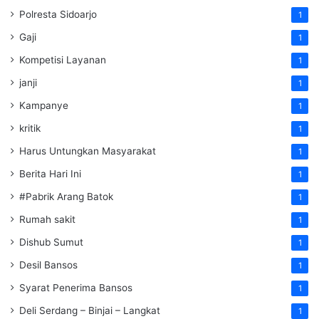
Polresta Sidoarjo
1
Gaji
1
Kompetisi Layanan
1
janji
1
Kampanye
1
kritik
1
Harus Untungkan Masyarakat
1
Berita Hari Ini
1
#Pabrik Arang Batok
1
Rumah sakit
1
Dishub Sumut
1
Desil Bansos
1
Syarat Penerima Bansos
1
Deli Serdang – Binjai – Langkat
1