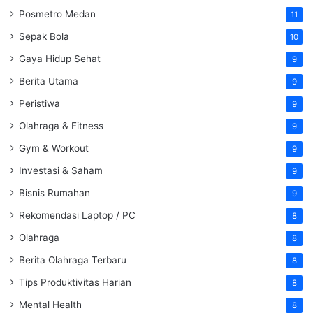
Posmetro Medan
11
Sepak Bola
10
Gaya Hidup Sehat
9
Berita Utama
9
Peristiwa
9
Olahraga & Fitness
9
Gym & Workout
9
Investasi & Saham
9
Bisnis Rumahan
9
Rekomendasi Laptop / PC
8
Olahraga
8
Berita Olahraga Terbaru
8
Tips Produktivitas Harian
8
Mental Health
8