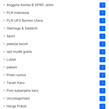
Anggota Komisi B DPRD Jatim
1
PLN Indonesia
1
PLN UP3 Banten Utara
1
Olahraga & Selebriti
1
Sport
1
pekerja buruh
1
ojol mudik gratis
1
Lubuk
1
pakam
1
Pmkri sumut
1
Tanah Karo
1
Pnm kabanjahe karo
1
Uncategorized
1
Harga Pokok
1