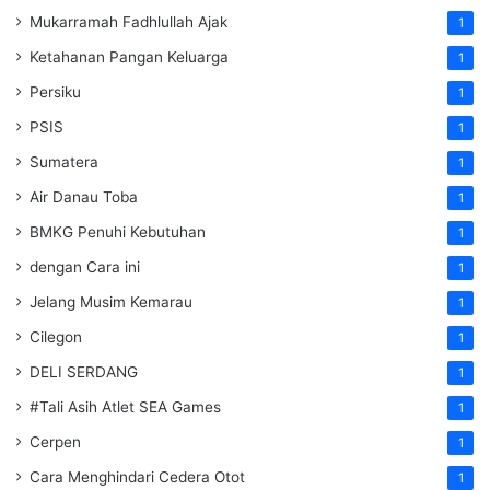
Mukarramah Fadhlullah Ajak
1
Ketahanan Pangan Keluarga
1
Persiku
1
PSIS
1
Sumatera
1
Air Danau Toba
1
BMKG Penuhi Kebutuhan
1
dengan Cara ini
1
Jelang Musim Kemarau
1
Cilegon
1
DELI SERDANG
1
#Tali Asih Atlet SEA Games
1
Cerpen
1
Cara Menghindari Cedera Otot
1