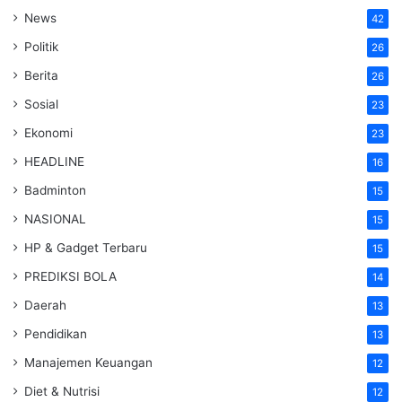
News
42
Politik
26
Berita
26
Sosial
23
Ekonomi
23
HEADLINE
16
Badminton
15
NASIONAL
15
HP & Gadget Terbaru
15
PREDIKSI BOLA
14
Daerah
13
Pendidikan
13
Manajemen Keuangan
12
Diet & Nutrisi
12