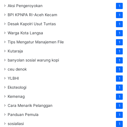
Aksi Pengeroyokan
1
BPI KPNPA RI-Aceh Kecam
1
Desak Kapolri Usut Tuntas
1
Warga Kota Langsa
1
Tips Mengatur Manajemen File
1
Kutaraja
1
banyolan sosial warung kopi
1
ceu denok
1
YLBHI
1
Ekoteologi
1
Kemenag
1
Cara Menarik Pelanggan
1
Panduan Pemula
1
sosialiasi
1