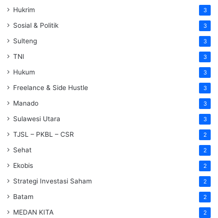
Hukrim
3
Sosial & Politik
3
Sulteng
3
TNI
3
Hukum
3
Freelance & Side Hustle
3
Manado
3
Sulawesi Utara
3
TJSL – PKBL – CSR
2
Sehat
2
Ekobis
2
Strategi Investasi Saham
2
Batam
2
MEDAN KITA
2