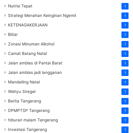
Nutrisi Tepat
1
Strategi Menahan Keinginan Ngemil
1
KETENAGAKERJAAN
1
Blitar
1
Zonasi Minuman Alkohol
1
Camat Batang Natal
1
Jalan amblas di Pantai Barat
1
Jalan amblas jadi langganan
1
Mandailing Natal
1
Wahyu Siregar
1
Berita Tangerang
1
DPMPTSP Tangerang
1
hiburan malam Tangerang
1
Investasi Tangerang
1