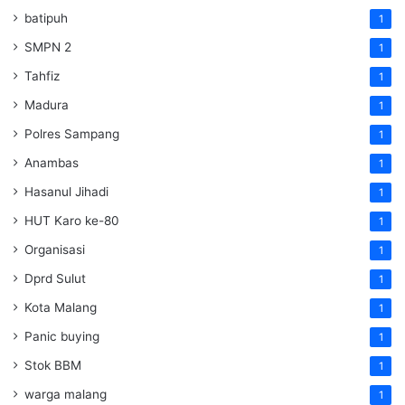
batipuh
1
SMPN 2
1
Tahfiz
1
Madura
1
Polres Sampang
1
Anambas
1
Hasanul Jihadi
1
HUT Karo ke-80
1
Organisasi
1
Dprd Sulut
1
Kota Malang
1
Panic buying
1
Stok BBM
1
warga malang
1