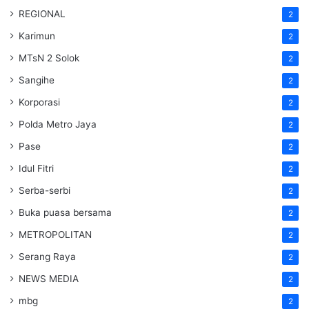
REGIONAL
2
Karimun
2
MTsN 2 Solok
2
Sangihe
2
Korporasi
2
Polda Metro Jaya
2
Pase
2
Idul Fitri
2
Serba-serbi
2
Buka puasa bersama
2
METROPOLITAN
2
Serang Raya
2
NEWS MEDIA
2
mbg
2