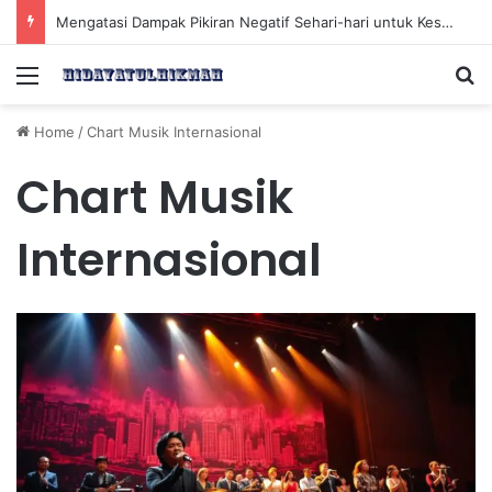
Mengatasi Dampak Pikiran Negatif Sehari-hari untuk Kesehatan Mental yang Lebih Baik
Menu
Se
Home
/
Chart Musik Internasional
Chart Musik
Internasional