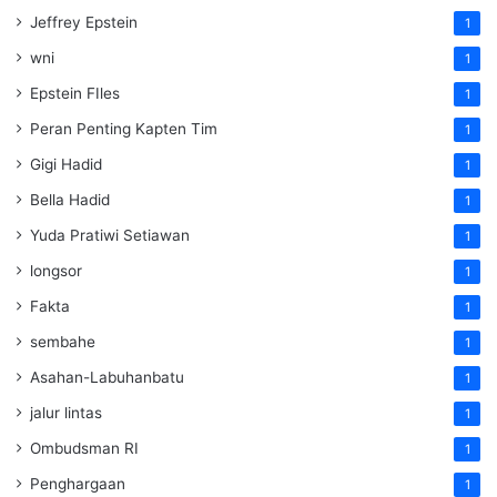
Jeffrey Epstein
1
wni
1
Epstein FIles
1
Peran Penting Kapten Tim
1
Gigi Hadid
1
Bella Hadid
1
Yuda Pratiwi Setiawan
1
longsor
1
Fakta
1
sembahe
1
Asahan-Labuhanbatu
1
jalur lintas
1
Ombudsman RI
1
Penghargaan
1