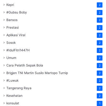
Kepri
2
#Gubsu Boby
2
Bansos
2
Prestasi
2
Aplikasi Viral
2
Sosok
2
#IdulFitri1447H
2
Umum
2
Cara Pelatih Sepak Bola
2
Brigjen TNI Martin Susilo Martopo Turnip
2
#Luwuk
2
Tangerang Raya
2
Kesehatan
2
konsulat
1