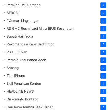
Pemkab Deli Serdang
1
SERGAI
1
#Cemari Lingkungan
1
RS GMC Resmi Jadi Mitra BPJS Kesehatan
1
Bupati Haili Yoga
1
Rekomendasi Kaos Badminton
1
Pulau Rubiah
1
Remaja Asal Banda Aceh
1
Sabang
1
Tips iPhone
1
Skill Penulisan Konten
1
HEADLINE NEWS
1
Diskominfo Bontang
1
Hari Raya Idulfitri 1447 Hijriah
1