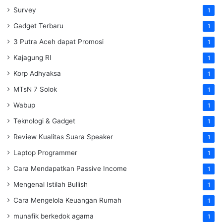
Survey
1
Gadget Terbaru
1
3 Putra Aceh dapat Promosi
1
Kajagung RI
1
Korp Adhyaksa
1
MTsN 7 Solok
1
Wabup
1
Teknologi & Gadget
1
Review Kualitas Suara Speaker
1
Laptop Programmer
1
Cara Mendapatkan Passive Income
1
Mengenal Istilah Bullish
1
Cara Mengelola Keuangan Rumah
1
munafik berkedok agama
1