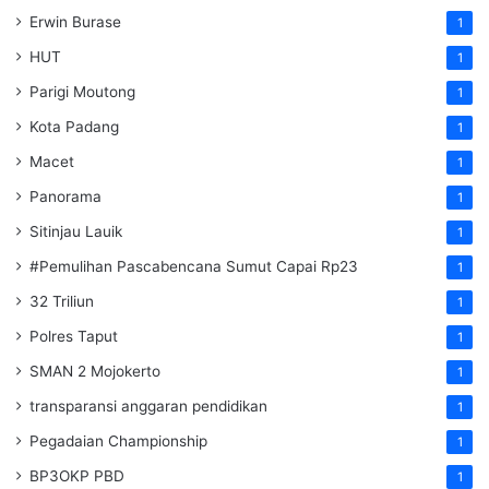
Erwin Burase
1
HUT
1
Parigi Moutong
1
Kota Padang
1
Macet
1
Panorama
1
Sitinjau Lauik
1
#Pemulihan Pascabencana Sumut Capai Rp23
1
32 Triliun
1
Polres Taput
1
SMAN 2 Mojokerto
1
transparansi anggaran pendidikan
1
Pegadaian Championship
1
BP3OKP PBD
1