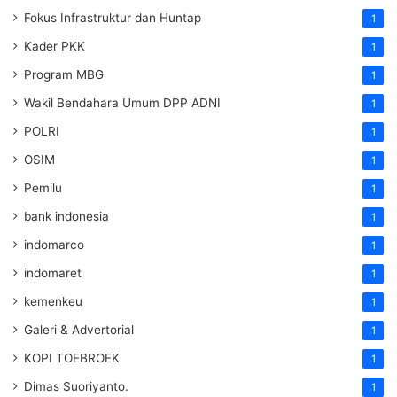
Fokus Infrastruktur dan Huntap
1
Kader PKK
1
Program MBG
1
Wakil Bendahara Umum DPP ADNI
1
POLRI
1
OSIM
1
Pemilu
1
bank indonesia
1
indomarco
1
indomaret
1
kemenkeu
1
Galeri & Advertorial
1
KOPI TOEBROEK
1
Dimas Suoriyanto.
1