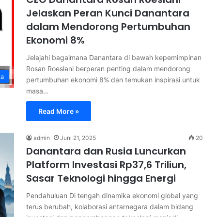
Jelaskan Peran Kunci Danantara
dalam Mendorong Pertumbuhan
Ekonomi 8%
Jelajahi bagaimana Danantara di bawah kepemimpinan
Rosan Roeslani berperan penting dalam mendorong
ta
pertumbuhan ekonomi 8% dan temukan inspirasi untuk
masa…
Read More »
admin
Juni 21, 2025
20
Danantara dan Rusia Luncurkan
Platform Investasi Rp37,6 Triliun,
Sasar Teknologi hingga Energi
Pendahuluan Di tengah dinamika ekonomi global yang
terus berubah, kolaborasi antarnegara dalam bidang