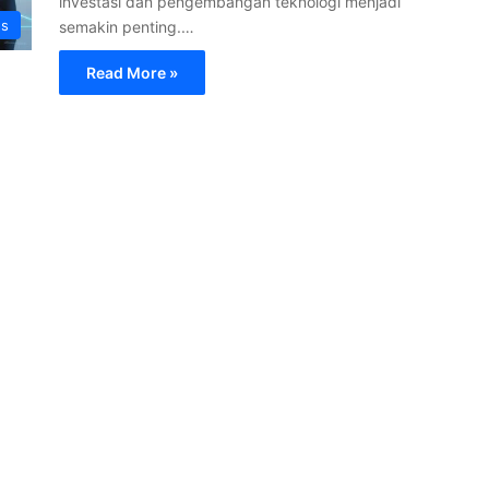
investasi dan pengembangan teknologi menjadi
s
semakin penting.…
Read More »