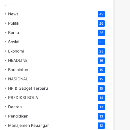
News
42
Politik
26
Berita
26
Sosial
23
Ekonomi
23
HEADLINE
16
Badminton
15
NASIONAL
15
HP & Gadget Terbaru
15
PREDIKSI BOLA
14
Daerah
13
Pendidikan
13
Manajemen Keuangan
12