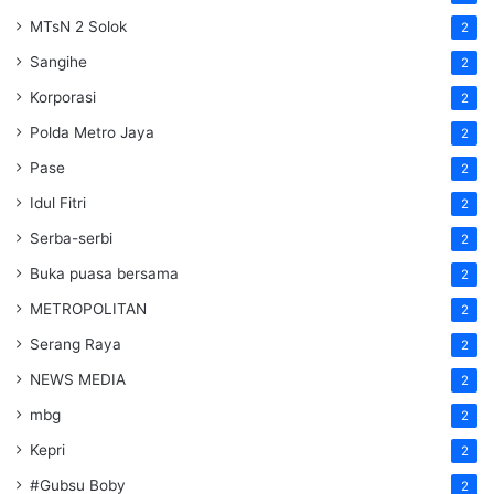
MTsN 2 Solok
2
Sangihe
2
Korporasi
2
Polda Metro Jaya
2
Pase
2
Idul Fitri
2
Serba-serbi
2
Buka puasa bersama
2
METROPOLITAN
2
Serang Raya
2
NEWS MEDIA
2
mbg
2
Kepri
2
#Gubsu Boby
2