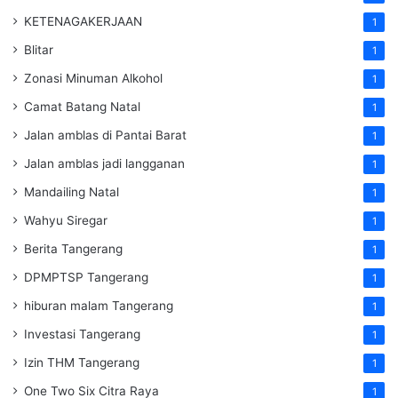
KETENAGAKERJAAN
1
Blitar
1
Zonasi Minuman Alkohol
1
Camat Batang Natal
1
Jalan amblas di Pantai Barat
1
Jalan amblas jadi langganan
1
Mandailing Natal
1
Wahyu Siregar
1
Berita Tangerang
1
DPMPTSP Tangerang
1
hiburan malam Tangerang
1
Investasi Tangerang
1
Izin THM Tangerang
1
One Two Six Citra Raya
1