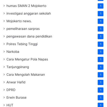
humas SMAN 2 Mojokerto
1
investigasi anggaran sekolah
1
Mojokerto news.
1
pemeliharaan sarpras
1
pengawasan dana pendidikan
1
Polres Tebing Tinggi
1
Narkoba
1
Cara Mengatur Pola Napas
1
Tanjungpinang
1
Cara Mengolah Makanan
1
Anwar Hafid
1
DPRD
1
Erwin Burase
1
HUT
1