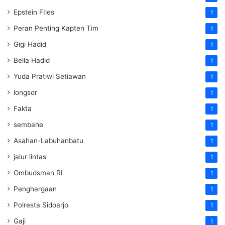
Epstein FIles
1
Peran Penting Kapten Tim
1
Gigi Hadid
1
Bella Hadid
1
Yuda Pratiwi Setiawan
1
longsor
1
Fakta
1
sembahe
1
Asahan-Labuhanbatu
1
jalur lintas
1
Ombudsman RI
1
Penghargaan
1
Polresta Sidoarjo
1
Gaji
1