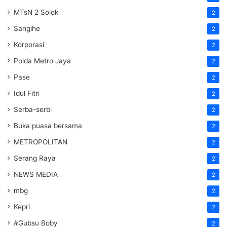
MTsN 2 Solok
2
Sangihe
2
Korporasi
2
Polda Metro Jaya
2
Pase
2
Idul Fitri
2
Serba-serbi
2
Buka puasa bersama
2
METROPOLITAN
2
Serang Raya
2
NEWS MEDIA
2
mbg
2
Kepri
2
#Gubsu Boby
2