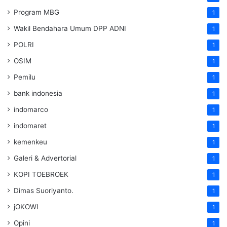
Program MBG
1
Wakil Bendahara Umum DPP ADNI
1
POLRI
1
OSIM
1
Pemilu
1
bank indonesia
1
indomarco
1
indomaret
1
kemenkeu
1
Galeri & Advertorial
1
KOPI TOEBROEK
1
Dimas Suoriyanto.
1
jOKOWI
1
Opini
1