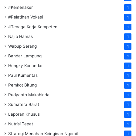
#Kemenaker
1
#Pelatihan Vokasi
1
#Tenaga Kerja Kompeten
1
Najib Hamas
1
Wabup Serang
1
Bandar Lampung
1
Hengky Konandar
1
Paul Kumentas
1
Pemkot Bitung
1
Rudyanto Makahinda
1
Sumatera Barat
1
Laporan Khusus
1
Nutrisi Tepat
1
Strategi Menahan Keinginan Ngemil
1