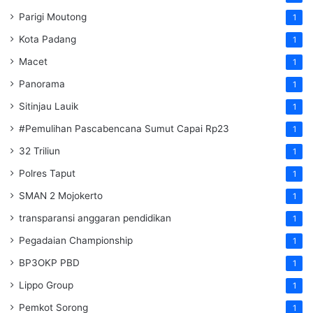
Parigi Moutong
1
Kota Padang
1
Macet
1
Panorama
1
Sitinjau Lauik
1
#Pemulihan Pascabencana Sumut Capai Rp23
1
32 Triliun
1
Polres Taput
1
SMAN 2 Mojokerto
1
transparansi anggaran pendidikan
1
Pegadaian Championship
1
BP3OKP PBD
1
Lippo Group
1
Pemkot Sorong
1