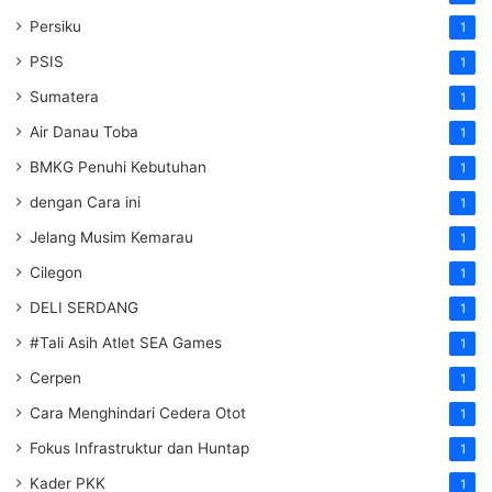
Persiku
1
PSIS
1
Sumatera
1
Air Danau Toba
1
BMKG Penuhi Kebutuhan
1
dengan Cara ini
1
Jelang Musim Kemarau
1
Cilegon
1
DELI SERDANG
1
#Tali Asih Atlet SEA Games
1
Cerpen
1
Cara Menghindari Cedera Otot
1
Fokus Infrastruktur dan Huntap
1
Kader PKK
1