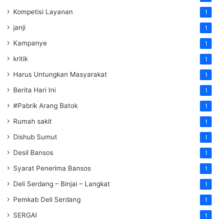
Kompetisi Layanan
1
janji
1
Kampanye
1
kritik
1
Harus Untungkan Masyarakat
1
Berita Hari Ini
1
#Pabrik Arang Batok
1
Rumah sakit
1
Dishub Sumut
1
Desil Bansos
1
Syarat Penerima Bansos
1
Deli Serdang – Binjai – Langkat
1
Pemkab Deli Serdang
1
SERGAI
1