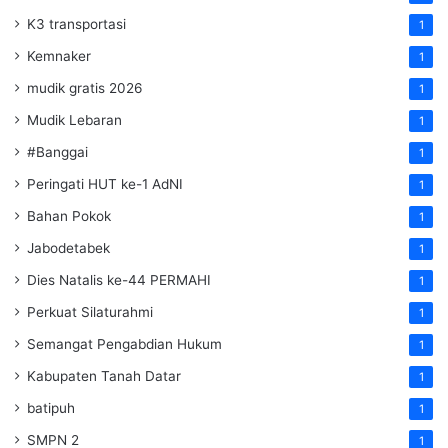
K3 transportasi
1
Kemnaker
1
mudik gratis 2026
1
Mudik Lebaran
1
#Banggai
1
Peringati HUT ke-1 AdNI
1
Bahan Pokok
1
Jabodetabek
1
Dies Natalis ke-44 PERMAHI
1
Perkuat Silaturahmi
1
Semangat Pengabdian Hukum
1
Kabupaten Tanah Datar
1
batipuh
1
SMPN 2
1