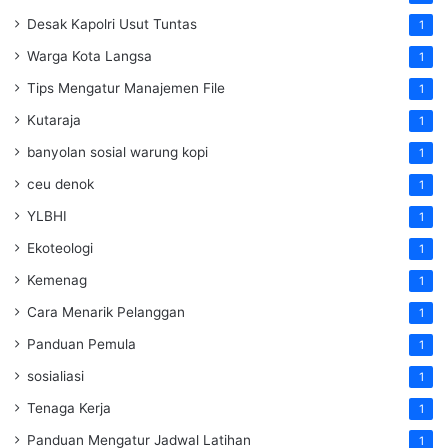
Desak Kapolri Usut Tuntas
1
Warga Kota Langsa
1
Tips Mengatur Manajemen File
1
Kutaraja
1
banyolan sosial warung kopi
1
ceu denok
1
YLBHI
1
Ekoteologi
1
Kemenag
1
Cara Menarik Pelanggan
1
Panduan Pemula
1
sosialiasi
1
Tenaga Kerja
1
Panduan Mengatur Jadwal Latihan
1