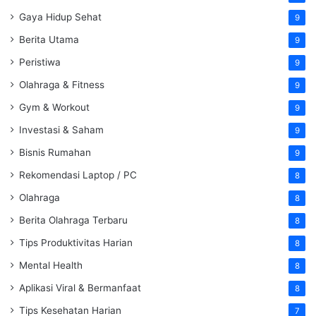
Gaya Hidup Sehat
9
Berita Utama
9
Peristiwa
9
Olahraga & Fitness
9
Gym & Workout
9
Investasi & Saham
9
Bisnis Rumahan
9
Rekomendasi Laptop / PC
8
Olahraga
8
Berita Olahraga Terbaru
8
Tips Produktivitas Harian
8
Mental Health
8
Aplikasi Viral & Bermanfaat
8
Tips Kesehatan Harian
7