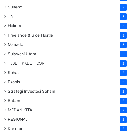
Sulteng
3
TNI
3
Hukum
3
Freelance & Side Hustle
3
Manado
3
Sulawesi Utara
3
TJSL – PKBL – CSR
2
Sehat
2
Ekobis
2
Strategi Investasi Saham
2
Batam
2
MEDAN KITA
2
REGIONAL
2
Karimun
2