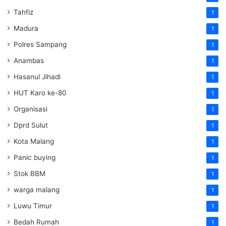
Tahfiz
1
Madura
1
Polres Sampang
1
Anambas
1
Hasanul Jihadi
1
HUT Karo ke-80
1
Organisasi
1
Dprd Sulut
1
Kota Malang
1
Panic buying
1
Stok BBM
1
warga malang
1
Luwu Timur
1
Bedah Rumah
1