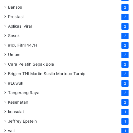
Bansos
2
Prestasi
2
Aplikasi Viral
2
Sosok
2
#IdulFitri1447H
2
Umum
2
Cara Pelatih Sepak Bola
2
Brigjen TNI Martin Susilo Martopo Turnip
2
#Luwuk
2
Tangerang Raya
2
Kesehatan
2
konsulat
1
Jeffrey Epstein
1
wni
1