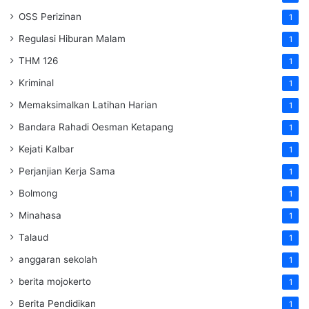
OSS Perizinan
1
Regulasi Hiburan Malam
1
THM 126
1
Kriminal
1
Memaksimalkan Latihan Harian
1
Bandara Rahadi Oesman Ketapang
1
Kejati Kalbar
1
Perjanjian Kerja Sama
1
Bolmong
1
Minahasa
1
Talaud
1
anggaran sekolah
1
berita mojokerto
1
Berita Pendidikan
1