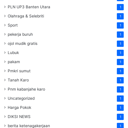
PLN UP3 Banten Utara
1
Olahraga & Selebriti
1
Sport
1
pekerja buruh
1
ojol mudik gratis
1
Lubuk
1
pakam
1
Pmkri sumut
1
Tanah Karo
1
Pnm kabanjahe karo
1
Uncategorized
1
Harga Pokok
1
DIKSI NEWS
1
berita ketenagakerjaan
1