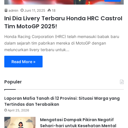
admin
Juni 11, 2025
18
Ini Dia Livery Terbaru Honda HRC Castrol
Tim MotoGP 2025!
Honda Racing Corporation (HRC) telah memasuki babak baru
dalam sejarah tim pabrikan mereka di MotoGP dengan
meluncurkan livery terbaru untuk…
Read More »
Populer
Laporan Mafia Tanah di 12 Provinsi: Situasi Warga yang
Tertindas dan Terabaikan
April 25, 2026
Mengatasi Dampak Pikiran Negatif
Sehari-hari untuk Kesehatan Mental