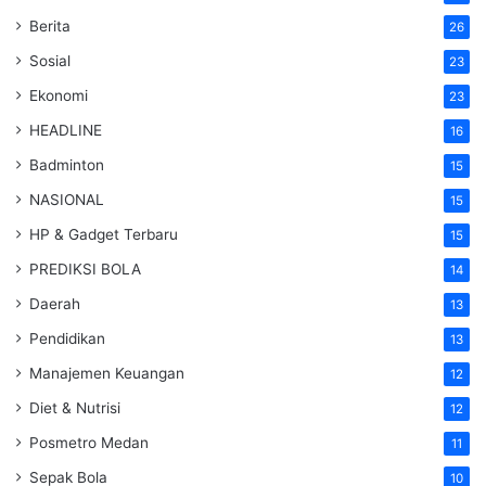
Berita
26
Sosial
23
Ekonomi
23
HEADLINE
16
Badminton
15
NASIONAL
15
HP & Gadget Terbaru
15
PREDIKSI BOLA
14
Daerah
13
Pendidikan
13
Manajemen Keuangan
12
Diet & Nutrisi
12
Posmetro Medan
11
Sepak Bola
10