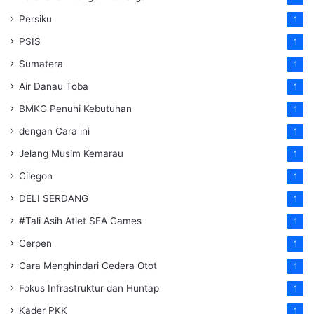
Persiku
1
PSIS
1
Sumatera
1
Air Danau Toba
1
BMKG Penuhi Kebutuhan
1
dengan Cara ini
1
Jelang Musim Kemarau
1
Cilegon
1
DELI SERDANG
1
#Tali Asih Atlet SEA Games
1
Cerpen
1
Cara Menghindari Cedera Otot
1
Fokus Infrastruktur dan Huntap
1
Kader PKK
1