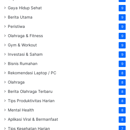
Gaya Hidup Sehat
9
Berita Utama
9
Peristiwa
9
Olahraga & Fitness
9
Gym & Workout
9
Investasi & Saham
9
Bisnis Rumahan
9
Rekomendasi Laptop / PC
8
Olahraga
8
Berita Olahraga Terbaru
8
Tips Produktivitas Harian
8
Mental Health
8
Aplikasi Viral & Bermanfaat
8
Tips Kesehatan Harian
7