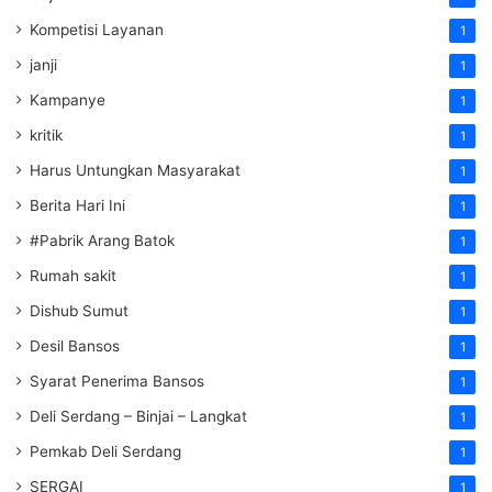
Kompetisi Layanan
1
janji
1
Kampanye
1
kritik
1
Harus Untungkan Masyarakat
1
Berita Hari Ini
1
#Pabrik Arang Batok
1
Rumah sakit
1
Dishub Sumut
1
Desil Bansos
1
Syarat Penerima Bansos
1
Deli Serdang – Binjai – Langkat
1
Pemkab Deli Serdang
1
SERGAI
1