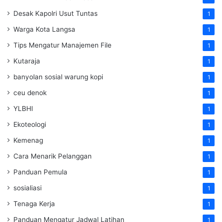
Desak Kapolri Usut Tuntas
1
Warga Kota Langsa
1
Tips Mengatur Manajemen File
1
Kutaraja
1
banyolan sosial warung kopi
1
ceu denok
1
YLBHI
1
Ekoteologi
1
Kemenag
1
Cara Menarik Pelanggan
1
Panduan Pemula
1
sosialiasi
1
Tenaga Kerja
1
Panduan Mengatur Jadwal Latihan
1