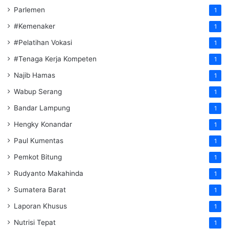
Parlemen
1
#Kemenaker
1
#Pelatihan Vokasi
1
#Tenaga Kerja Kompeten
1
Najib Hamas
1
Wabup Serang
1
Bandar Lampung
1
Hengky Konandar
1
Paul Kumentas
1
Pemkot Bitung
1
Rudyanto Makahinda
1
Sumatera Barat
1
Laporan Khusus
1
Nutrisi Tepat
1