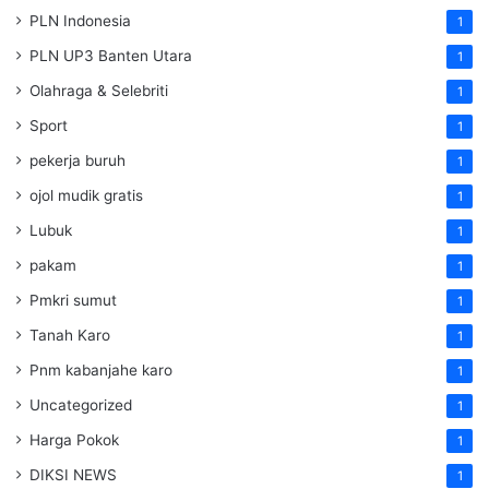
PLN Indonesia
1
PLN UP3 Banten Utara
1
Olahraga & Selebriti
1
Sport
1
pekerja buruh
1
ojol mudik gratis
1
Lubuk
1
pakam
1
Pmkri sumut
1
Tanah Karo
1
Pnm kabanjahe karo
1
Uncategorized
1
Harga Pokok
1
DIKSI NEWS
1