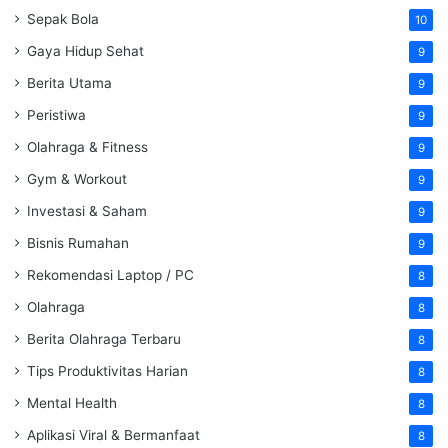
Sepak Bola
10
Gaya Hidup Sehat
9
Berita Utama
9
Peristiwa
9
Olahraga & Fitness
9
Gym & Workout
9
Investasi & Saham
9
Bisnis Rumahan
9
Rekomendasi Laptop / PC
8
Olahraga
8
Berita Olahraga Terbaru
8
Tips Produktivitas Harian
8
Mental Health
8
Aplikasi Viral & Bermanfaat
8