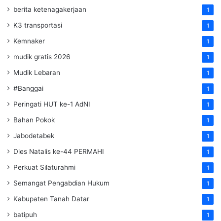
berita ketenagakerjaan
1
K3 transportasi
1
Kemnaker
1
mudik gratis 2026
1
Mudik Lebaran
1
#Banggai
1
Peringati HUT ke-1 AdNI
1
Bahan Pokok
1
Jabodetabek
1
Dies Natalis ke-44 PERMAHI
1
Perkuat Silaturahmi
1
Semangat Pengabdian Hukum
1
Kabupaten Tanah Datar
1
batipuh
1