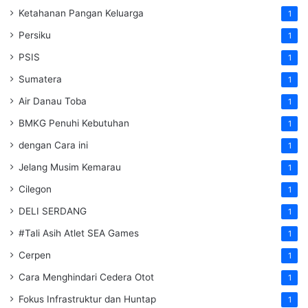
Ketahanan Pangan Keluarga
1
Persiku
1
PSIS
1
Sumatera
1
Air Danau Toba
1
BMKG Penuhi Kebutuhan
1
dengan Cara ini
1
Jelang Musim Kemarau
1
Cilegon
1
DELI SERDANG
1
#Tali Asih Atlet SEA Games
1
Cerpen
1
Cara Menghindari Cedera Otot
1
Fokus Infrastruktur dan Huntap
1