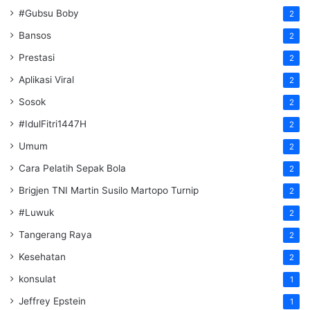
#Gubsu Boby
2
Bansos
2
Prestasi
2
Aplikasi Viral
2
Sosok
2
#IdulFitri1447H
2
Umum
2
Cara Pelatih Sepak Bola
2
Brigjen TNI Martin Susilo Martopo Turnip
2
#Luwuk
2
Tangerang Raya
2
Kesehatan
2
konsulat
1
Jeffrey Epstein
1