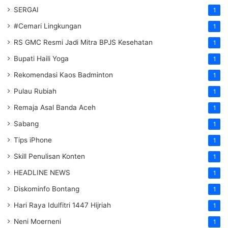
SERGAI
1
#Cemari Lingkungan
1
RS GMC Resmi Jadi Mitra BPJS Kesehatan
1
Bupati Haili Yoga
1
Rekomendasi Kaos Badminton
1
Pulau Rubiah
1
Remaja Asal Banda Aceh
1
Sabang
1
Tips iPhone
1
Skill Penulisan Konten
1
HEADLINE NEWS
1
Diskominfo Bontang
1
Hari Raya Idulfitri 1447 Hijriah
1
Neni Moerneni
1