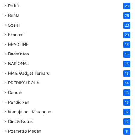
Politik
26
Berita
26
Sosial
23
Ekonomi
23
HEADLINE
16
Badminton
15
NASIONAL
15
HP & Gadget Terbaru
15
PREDIKSI BOLA
14
Daerah
13
Pendidikan
13
Manajemen Keuangan
12
Diet & Nutrisi
12
Posmetro Medan
11