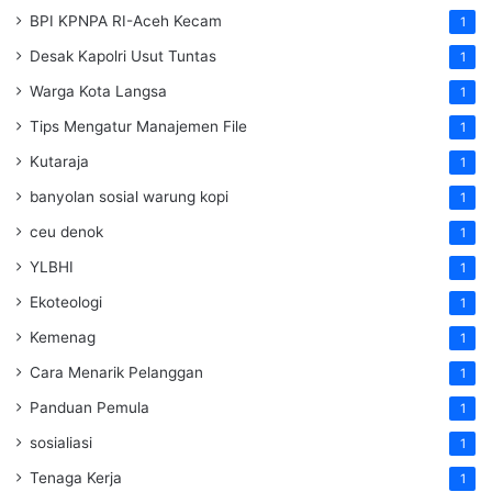
BPI KPNPA RI-Aceh Kecam
1
Desak Kapolri Usut Tuntas
1
Warga Kota Langsa
1
Tips Mengatur Manajemen File
1
Kutaraja
1
banyolan sosial warung kopi
1
ceu denok
1
YLBHI
1
Ekoteologi
1
Kemenag
1
Cara Menarik Pelanggan
1
Panduan Pemula
1
sosialiasi
1
Tenaga Kerja
1