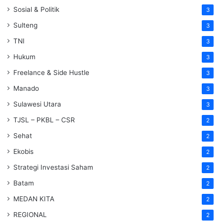
Sosial & Politik
3
Sulteng
3
TNI
3
Hukum
3
Freelance & Side Hustle
3
Manado
3
Sulawesi Utara
3
TJSL – PKBL – CSR
2
Sehat
2
Ekobis
2
Strategi Investasi Saham
2
Batam
2
MEDAN KITA
2
REGIONAL
2