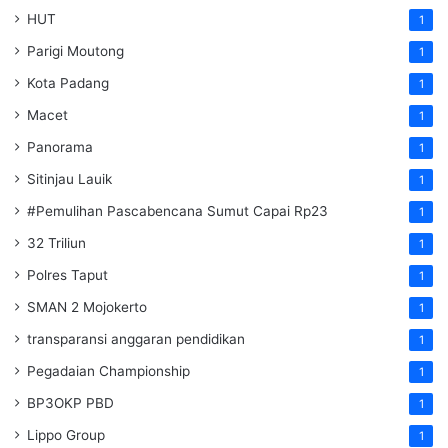
HUT
1
Parigi Moutong
1
Kota Padang
1
Macet
1
Panorama
1
Sitinjau Lauik
1
#Pemulihan Pascabencana Sumut Capai Rp23
1
32 Triliun
1
Polres Taput
1
SMAN 2 Mojokerto
1
transparansi anggaran pendidikan
1
Pegadaian Championship
1
BP3OKP PBD
1
Lippo Group
1