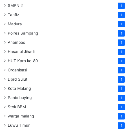
SMPN 2
1
Tahfiz
1
Madura
1
Polres Sampang
1
Anambas
1
Hasanul Jihadi
1
HUT Karo ke-80
1
Organisasi
1
Dprd Sulut
1
Kota Malang
1
Panic buying
1
Stok BBM
1
warga malang
1
Luwu Timur
1