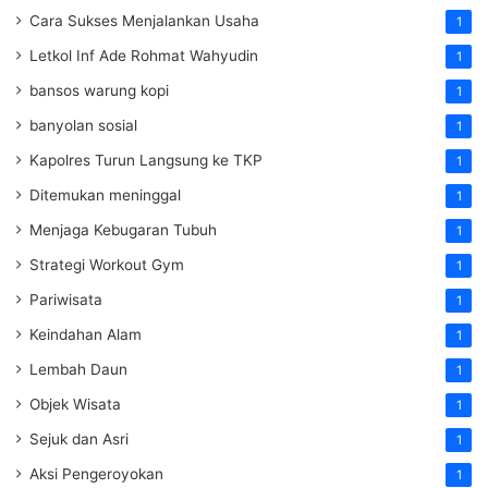
Cara Sukses Menjalankan Usaha
1
Letkol Inf Ade Rohmat Wahyudin
1
bansos warung kopi
1
banyolan sosial
1
Kapolres Turun Langsung ke TKP
1
Ditemukan meninggal
1
Menjaga Kebugaran Tubuh
1
Strategi Workout Gym
1
Pariwisata
1
Keindahan Alam
1
Lembah Daun
1
Objek Wisata
1
Sejuk dan Asri
1
Aksi Pengeroyokan
1