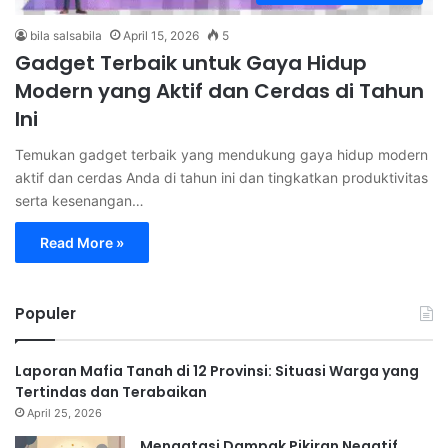
bila salsabila
April 15, 2026
5
Gadget Terbaik untuk Gaya Hidup
Modern yang Aktif dan Cerdas di Tahun
Ini
Temukan gadget terbaik yang mendukung gaya hidup modern
aktif dan cerdas Anda di tahun ini dan tingkatkan produktivitas
serta kesenangan…
Read More »
Populer
Laporan Mafia Tanah di 12 Provinsi: Situasi Warga yang
Tertindas dan Terabaikan
April 25, 2026
Mengatasi Dampak Pikiran Negatif