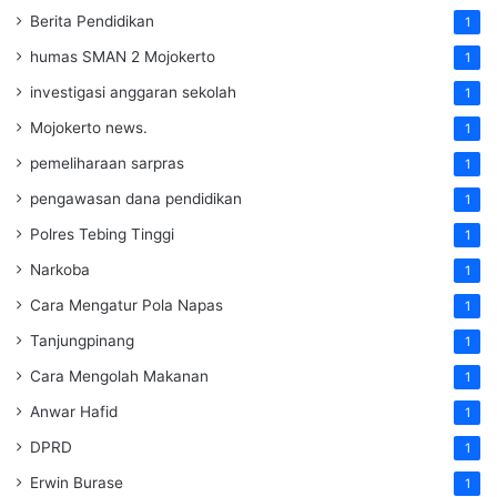
Berita Pendidikan
1
humas SMAN 2 Mojokerto
1
investigasi anggaran sekolah
1
Mojokerto news.
1
pemeliharaan sarpras
1
pengawasan dana pendidikan
1
Polres Tebing Tinggi
1
Narkoba
1
Cara Mengatur Pola Napas
1
Tanjungpinang
1
Cara Mengolah Makanan
1
Anwar Hafid
1
DPRD
1
Erwin Burase
1