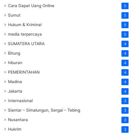
Cara Dapat Uang Online
5
Sumut
5
Hukum & Kriminal
5
media terpercaya
5
SUMATERA UTARA
4
Bitung
4
hiburan
4
PEMERINTAHAN
4
Madina
4
Jakarta
4
Internasional
3
Siantar – Simalungun, Sergai – Tebing
3
Nusantara
3
Hukrim
3