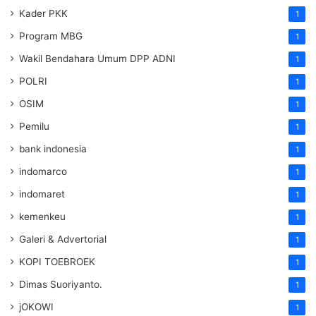
Kader PKK
1
Program MBG
1
Wakil Bendahara Umum DPP ADNI
1
POLRI
1
OSIM
1
Pemilu
1
bank indonesia
1
indomarco
1
indomaret
1
kemenkeu
1
Galeri & Advertorial
1
KOPI TOEBROEK
1
Dimas Suoriyanto.
1
jOKOWI
1