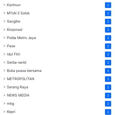
Karimun
2
MTsN 2 Solok
2
Sangihe
2
Korporasi
2
Polda Metro Jaya
2
Pase
2
Idul Fitri
2
Serba-serbi
2
Buka puasa bersama
2
METROPOLITAN
2
Serang Raya
2
NEWS MEDIA
2
mbg
2
Kepri
2