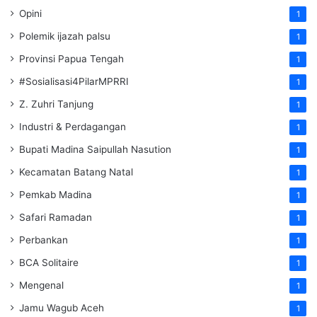
Opini
1
Polemik ijazah palsu
1
Provinsi Papua Tengah
1
#Sosialisasi4PilarMPRRI
1
Z. Zuhri Tanjung
1
Industri & Perdagangan
1
Bupati Madina Saipullah Nasution
1
Kecamatan Batang Natal
1
Pemkab Madina
1
Safari Ramadan
1
Perbankan
1
BCA Solitaire
1
Mengenal
1
Jamu Wagub Aceh
1