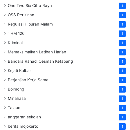
One Two Six Citra Raya
1
OSS Perizinan
1
Regulasi Hiburan Malam
1
THM 126
1
Kriminal
1
Memaksimalkan Latihan Harian
1
Bandara Rahadi Oesman Ketapang
1
Kejati Kalbar
1
Perjanjian Kerja Sama
1
Bolmong
1
Minahasa
1
Talaud
1
anggaran sekolah
1
berita mojokerto
1