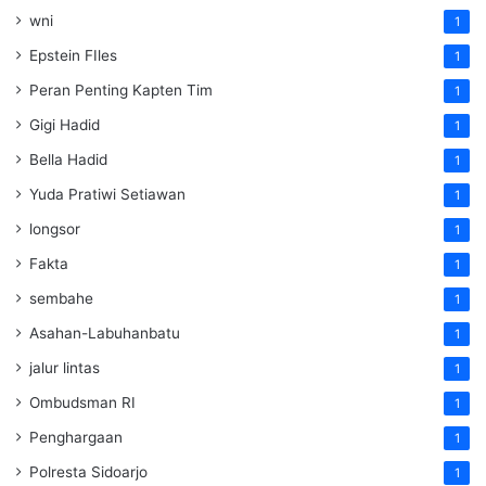
wni
1
Epstein FIles
1
Peran Penting Kapten Tim
1
Gigi Hadid
1
Bella Hadid
1
Yuda Pratiwi Setiawan
1
longsor
1
Fakta
1
sembahe
1
Asahan-Labuhanbatu
1
jalur lintas
1
Ombudsman RI
1
Penghargaan
1
Polresta Sidoarjo
1