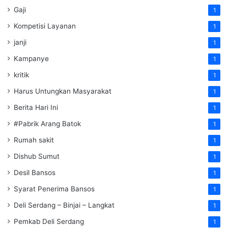
Gaji
1
Kompetisi Layanan
1
janji
1
Kampanye
1
kritik
1
Harus Untungkan Masyarakat
1
Berita Hari Ini
1
#Pabrik Arang Batok
1
Rumah sakit
1
Dishub Sumut
1
Desil Bansos
1
Syarat Penerima Bansos
1
Deli Serdang – Binjai – Langkat
1
Pemkab Deli Serdang
1