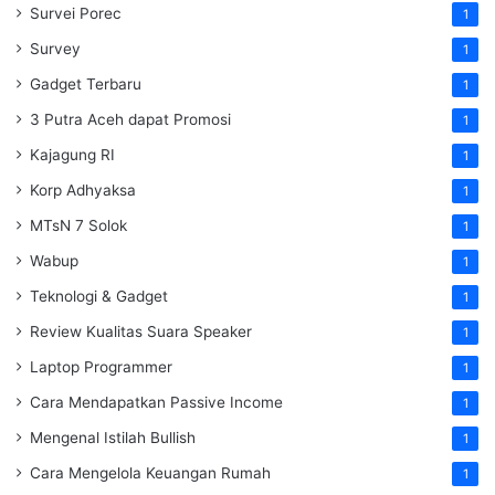
Survei Porec
1
Survey
1
Gadget Terbaru
1
3 Putra Aceh dapat Promosi
1
Kajagung RI
1
Korp Adhyaksa
1
MTsN 7 Solok
1
Wabup
1
Teknologi & Gadget
1
Review Kualitas Suara Speaker
1
Laptop Programmer
1
Cara Mendapatkan Passive Income
1
Mengenal Istilah Bullish
1
Cara Mengelola Keuangan Rumah
1