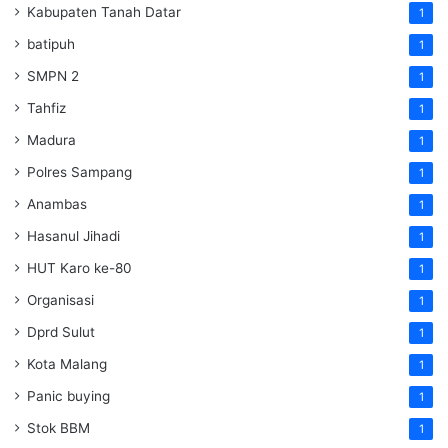
Kabupaten Tanah Datar
1
batipuh
1
SMPN 2
1
Tahfiz
1
Madura
1
Polres Sampang
1
Anambas
1
Hasanul Jihadi
1
HUT Karo ke-80
1
Organisasi
1
Dprd Sulut
1
Kota Malang
1
Panic buying
1
Stok BBM
1