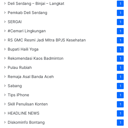
Deli Serdang – Binjai – Langkat
1
Pemkab Deli Serdang
1
SERGAI
1
#Cemari Lingkungan
1
RS GMC Resmi Jadi Mitra BPJS Kesehatan
1
Bupati Haili Yoga
1
Rekomendasi Kaos Badminton
1
Pulau Rubiah
1
Remaja Asal Banda Aceh
1
Sabang
1
Tips iPhone
1
Skill Penulisan Konten
1
HEADLINE NEWS
1
Diskominfo Bontang
1