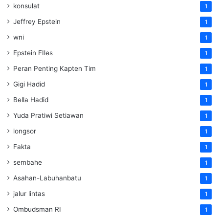
konsulat
1
Jeffrey Epstein
1
wni
1
Epstein FIles
1
Peran Penting Kapten Tim
1
Gigi Hadid
1
Bella Hadid
1
Yuda Pratiwi Setiawan
1
longsor
1
Fakta
1
sembahe
1
Asahan-Labuhanbatu
1
jalur lintas
1
Ombudsman RI
1