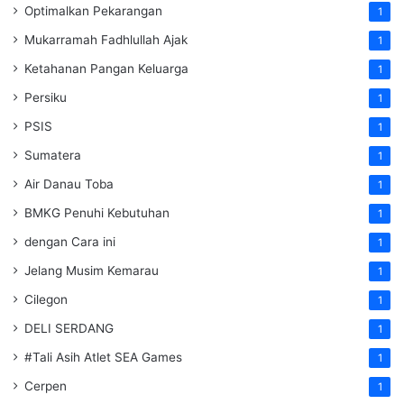
Optimalkan Pekarangan
1
Mukarramah Fadhlullah Ajak
1
Ketahanan Pangan Keluarga
1
Persiku
1
PSIS
1
Sumatera
1
Air Danau Toba
1
BMKG Penuhi Kebutuhan
1
dengan Cara ini
1
Jelang Musim Kemarau
1
Cilegon
1
DELI SERDANG
1
#Tali Asih Atlet SEA Games
1
Cerpen
1