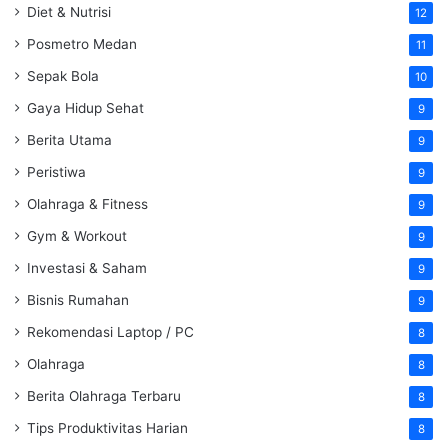
Diet & Nutrisi
12
Posmetro Medan
11
Sepak Bola
10
Gaya Hidup Sehat
9
Berita Utama
9
Peristiwa
9
Olahraga & Fitness
9
Gym & Workout
9
Investasi & Saham
9
Bisnis Rumahan
9
Rekomendasi Laptop / PC
8
Olahraga
8
Berita Olahraga Terbaru
8
Tips Produktivitas Harian
8