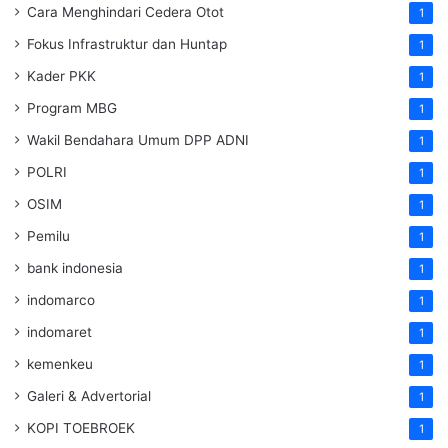
Cara Menghindari Cedera Otot
1
Fokus Infrastruktur dan Huntap
1
Kader PKK
1
Program MBG
1
Wakil Bendahara Umum DPP ADNI
1
POLRI
1
OSIM
1
Pemilu
1
bank indonesia
1
indomarco
1
indomaret
1
kemenkeu
1
Galeri & Advertorial
1
KOPI TOEBROEK
1