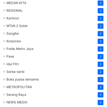
MEDAN KITA
2
REGIONAL
2
Karimun
2
MTsN 2 Solok
2
Sangihe
2
Korporasi
2
Polda Metro Jaya
2
Pase
2
Idul Fitri
2
Serba-serbi
2
Buka puasa bersama
2
METROPOLITAN
2
Serang Raya
2
NEWS MEDIA
2