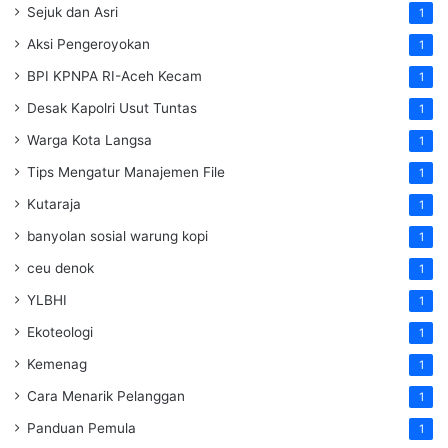
Sejuk dan Asri
1
Aksi Pengeroyokan
1
BPI KPNPA RI-Aceh Kecam
1
Desak Kapolri Usut Tuntas
1
Warga Kota Langsa
1
Tips Mengatur Manajemen File
1
Kutaraja
1
banyolan sosial warung kopi
1
ceu denok
1
YLBHI
1
Ekoteologi
1
Kemenag
1
Cara Menarik Pelanggan
1
Panduan Pemula
1