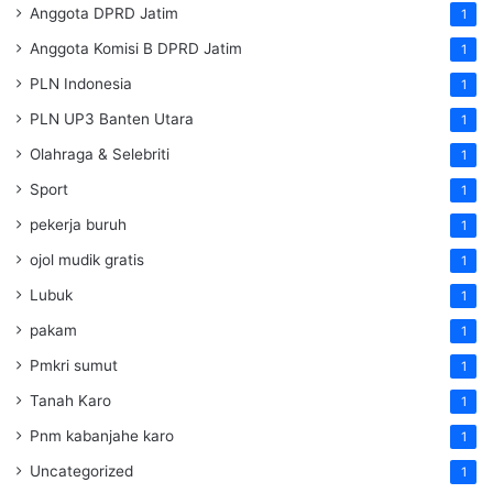
Anggota DPRD Jatim
1
Anggota Komisi B DPRD Jatim
1
PLN Indonesia
1
PLN UP3 Banten Utara
1
Olahraga & Selebriti
1
Sport
1
pekerja buruh
1
ojol mudik gratis
1
Lubuk
1
pakam
1
Pmkri sumut
1
Tanah Karo
1
Pnm kabanjahe karo
1
Uncategorized
1