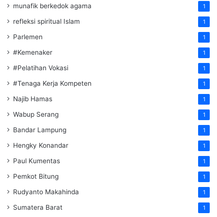
munafik berkedok agama
1
refleksi spiritual Islam
1
Parlemen
1
#Kemenaker
1
#Pelatihan Vokasi
1
#Tenaga Kerja Kompeten
1
Najib Hamas
1
Wabup Serang
1
Bandar Lampung
1
Hengky Konandar
1
Paul Kumentas
1
Pemkot Bitung
1
Rudyanto Makahinda
1
Sumatera Barat
1