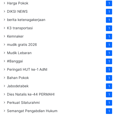
Harga Pokok
1
DIKSI NEWS
1
berita ketenagakerjaan
1
K3 transportasi
1
Kemnaker
1
mudik gratis 2026
1
Mudik Lebaran
1
#Banggai
1
Peringati HUT ke-1 AdNI
1
Bahan Pokok
1
Jabodetabek
1
Dies Natalis ke-44 PERMAHI
1
Perkuat Silaturahmi
1
Semangat Pengabdian Hukum
1