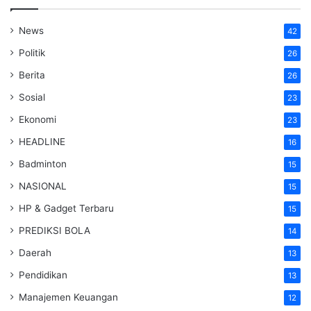
News
42
Politik
26
Berita
26
Sosial
23
Ekonomi
23
HEADLINE
16
Badminton
15
NASIONAL
15
HP & Gadget Terbaru
15
PREDIKSI BOLA
14
Daerah
13
Pendidikan
13
Manajemen Keuangan
12