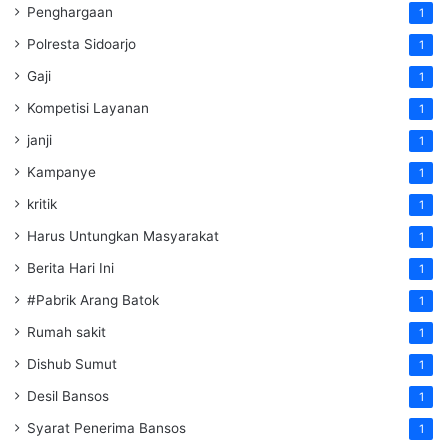
Penghargaan
1
Polresta Sidoarjo
1
Gaji
1
Kompetisi Layanan
1
janji
1
Kampanye
1
kritik
1
Harus Untungkan Masyarakat
1
Berita Hari Ini
1
#Pabrik Arang Batok
1
Rumah sakit
1
Dishub Sumut
1
Desil Bansos
1
Syarat Penerima Bansos
1