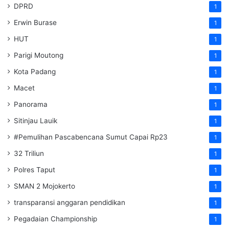
DPRD
1
Erwin Burase
1
HUT
1
Parigi Moutong
1
Kota Padang
1
Macet
1
Panorama
1
Sitinjau Lauik
1
#Pemulihan Pascabencana Sumut Capai Rp23
1
32 Triliun
1
Polres Taput
1
SMAN 2 Mojokerto
1
transparansi anggaran pendidikan
1
Pegadaian Championship
1