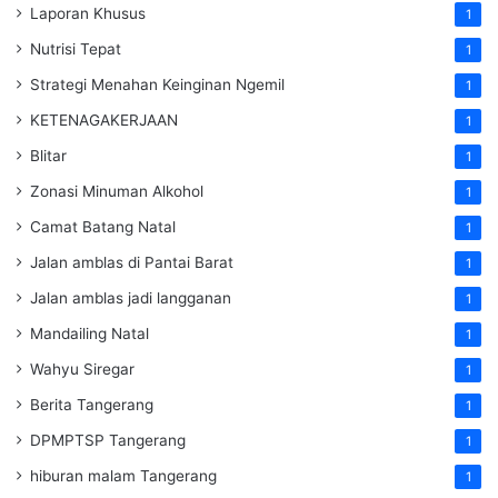
Laporan Khusus
1
Nutrisi Tepat
1
Strategi Menahan Keinginan Ngemil
1
KETENAGAKERJAAN
1
Blitar
1
Zonasi Minuman Alkohol
1
Camat Batang Natal
1
Jalan amblas di Pantai Barat
1
Jalan amblas jadi langganan
1
Mandailing Natal
1
Wahyu Siregar
1
Berita Tangerang
1
DPMPTSP Tangerang
1
hiburan malam Tangerang
1