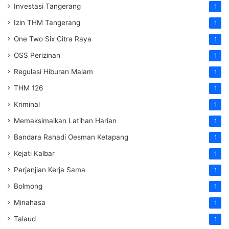
Investasi Tangerang
1
Izin THM Tangerang
1
One Two Six Citra Raya
1
OSS Perizinan
1
Regulasi Hiburan Malam
1
THM 126
1
Kriminal
1
Memaksimalkan Latihan Harian
1
Bandara Rahadi Oesman Ketapang
1
Kejati Kalbar
1
Perjanjian Kerja Sama
1
Bolmong
1
Minahasa
1
Talaud
1