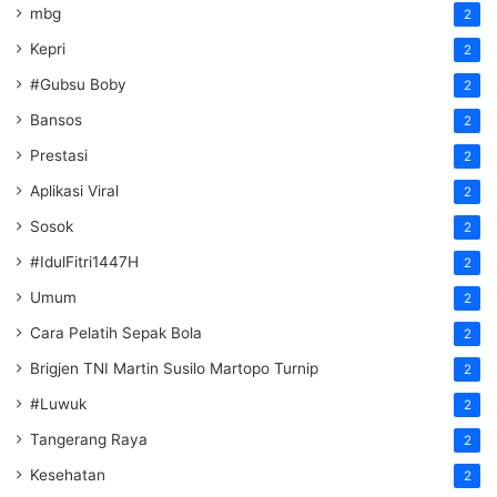
mbg
2
Kepri
2
#Gubsu Boby
2
Bansos
2
Prestasi
2
Aplikasi Viral
2
Sosok
2
#IdulFitri1447H
2
Umum
2
Cara Pelatih Sepak Bola
2
Brigjen TNI Martin Susilo Martopo Turnip
2
#Luwuk
2
Tangerang Raya
2
Kesehatan
2