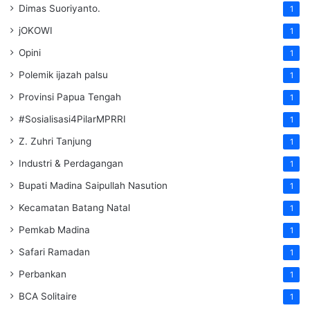
Dimas Suoriyanto.
1
jOKOWI
1
Opini
1
Polemik ijazah palsu
1
Provinsi Papua Tengah
1
#Sosialisasi4PilarMPRRI
1
Z. Zuhri Tanjung
1
Industri & Perdagangan
1
Bupati Madina Saipullah Nasution
1
Kecamatan Batang Natal
1
Pemkab Madina
1
Safari Ramadan
1
Perbankan
1
BCA Solitaire
1