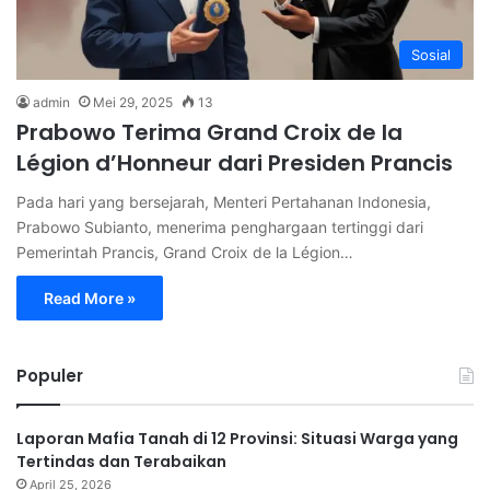
Sosial
admin
Mei 29, 2025
13
Prabowo Terima Grand Croix de la
Légion d’Honneur dari Presiden Prancis
Pada hari yang bersejarah, Menteri Pertahanan Indonesia,
Prabowo Subianto, menerima penghargaan tertinggi dari
Pemerintah Prancis, Grand Croix de la Légion…
Read More »
Populer
Laporan Mafia Tanah di 12 Provinsi: Situasi Warga yang
Tertindas dan Terabaikan
April 25, 2026