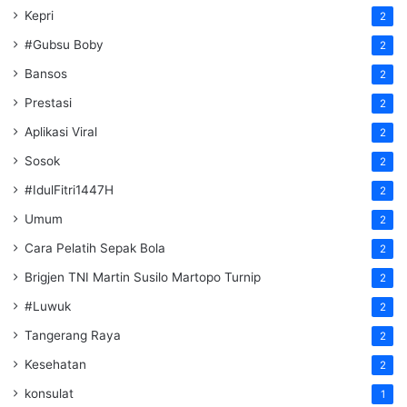
Kepri
2
#Gubsu Boby
2
Bansos
2
Prestasi
2
Aplikasi Viral
2
Sosok
2
#IdulFitri1447H
2
Umum
2
Cara Pelatih Sepak Bola
2
Brigjen TNI Martin Susilo Martopo Turnip
2
#Luwuk
2
Tangerang Raya
2
Kesehatan
2
konsulat
1