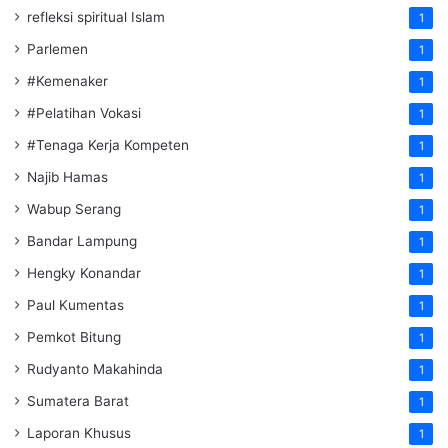
refleksi spiritual Islam
1
Parlemen
1
#Kemenaker
1
#Pelatihan Vokasi
1
#Tenaga Kerja Kompeten
1
Najib Hamas
1
Wabup Serang
1
Bandar Lampung
1
Hengky Konandar
1
Paul Kumentas
1
Pemkot Bitung
1
Rudyanto Makahinda
1
Sumatera Barat
1
Laporan Khusus
1