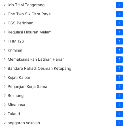
Izin THM Tangerang
1
One Two Six Citra Raya
1
OSS Perizinan
1
Regulasi Hiburan Malam
1
THM 126
1
Kriminal
1
Memaksimalkan Latihan Harian
1
Bandara Rahadi Oesman Ketapang
1
Kejati Kalbar
1
Perjanjian Kerja Sama
1
Bolmong
1
Minahasa
1
Talaud
1
anggaran sekolah
1