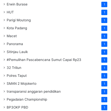
Erwin Burase
1
HUT
1
Parigi Moutong
1
Kota Padang
1
Macet
1
Panorama
1
Sitinjau Lauik
1
#Pemulihan Pascabencana Sumut Capai Rp23
1
32 Triliun
1
Polres Taput
1
SMAN 2 Mojokerto
1
transparansi anggaran pendidikan
1
Pegadaian Championship
1
BP3OKP PBD
1