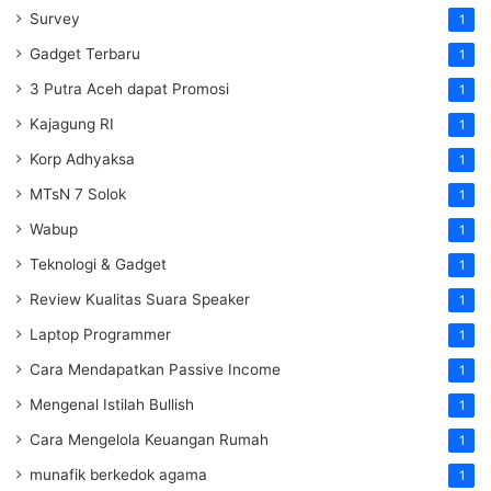
Survey
1
Gadget Terbaru
1
3 Putra Aceh dapat Promosi
1
Kajagung RI
1
Korp Adhyaksa
1
MTsN 7 Solok
1
Wabup
1
Teknologi & Gadget
1
Review Kualitas Suara Speaker
1
Laptop Programmer
1
Cara Mendapatkan Passive Income
1
Mengenal Istilah Bullish
1
Cara Mengelola Keuangan Rumah
1
munafik berkedok agama
1