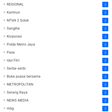
REGIONAL
2
Karimun
2
MTsN 2 Solok
2
Sangihe
2
Korporasi
2
Polda Metro Jaya
2
Pase
2
Idul Fitri
2
Serba-serbi
2
Buka puasa bersama
2
METROPOLITAN
2
Serang Raya
2
NEWS MEDIA
2
mbg
2