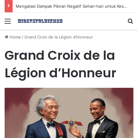
Mengatasi Dampak Pikiran Negatif Sehari-hari untuk Kesehatan Mental yang Lebih Baik
Menu
Se
Home
/
Grand Croix de la Légion d’Honneur
Grand Croix de la
Légion d’Honneur