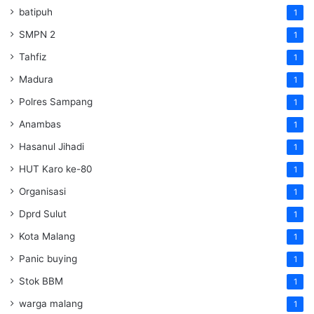
batipuh
1
SMPN 2
1
Tahfiz
1
Madura
1
Polres Sampang
1
Anambas
1
Hasanul Jihadi
1
HUT Karo ke-80
1
Organisasi
1
Dprd Sulut
1
Kota Malang
1
Panic buying
1
Stok BBM
1
warga malang
1