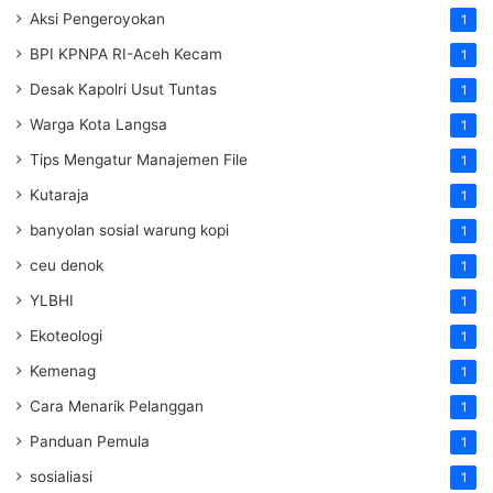
Aksi Pengeroyokan
1
BPI KPNPA RI-Aceh Kecam
1
Desak Kapolri Usut Tuntas
1
Warga Kota Langsa
1
Tips Mengatur Manajemen File
1
Kutaraja
1
banyolan sosial warung kopi
1
ceu denok
1
YLBHI
1
Ekoteologi
1
Kemenag
1
Cara Menarik Pelanggan
1
Panduan Pemula
1
sosialiasi
1