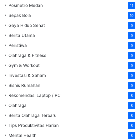
Posmetro Medan
11
Sepak Bola
10
Gaya Hidup Sehat
9
Berita Utama
9
Peristiwa
9
Olahraga & Fitness
9
Gym & Workout
9
Investasi & Saham
9
Bisnis Rumahan
9
Rekomendasi Laptop / PC
8
Olahraga
8
Berita Olahraga Terbaru
8
Tips Produktivitas Harian
8
Mental Health
8