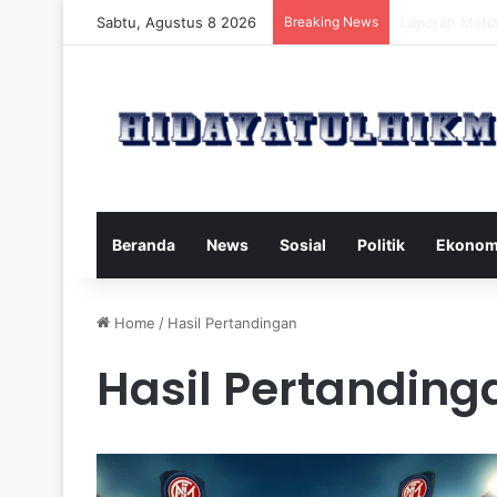
Sabtu, Agustus 8 2026
Breaking News
Mengatasi Dam
Beranda
News
Sosial
Politik
Ekonom
Home
/
Hasil Pertandingan
Hasil Pertanding