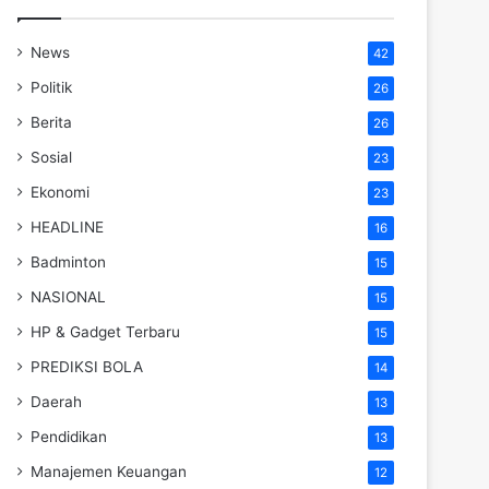
News
42
Politik
26
Berita
26
Sosial
23
Ekonomi
23
HEADLINE
16
Badminton
15
NASIONAL
15
HP & Gadget Terbaru
15
PREDIKSI BOLA
14
Daerah
13
Pendidikan
13
Manajemen Keuangan
12