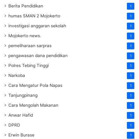
Berita Pendidikan
1
humas SMAN 2 Mojokerto
1
investigasi anggaran sekolah
1
Mojokerto news.
1
pemeliharaan sarpras
1
pengawasan dana pendidikan
1
Polres Tebing Tinggi
1
Narkoba
1
Cara Mengatur Pola Napas
1
Tanjungpinang
1
Cara Mengolah Makanan
1
Anwar Hafid
1
DPRD
1
Erwin Burase
1