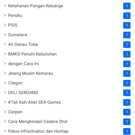
Ketahanan Pangan Keluarga
1
Persiku
1
PSIS
1
Sumatera
1
Air Danau Toba
1
BMKG Penuhi Kebutuhan
1
dengan Cara ini
1
Jelang Musim Kemarau
1
Cilegon
1
DELI SERDANG
1
#Tali Asih Atlet SEA Games
1
Cerpen
1
Cara Menghindari Cedera Otot
1
Fokus Infrastruktur dan Huntap
1