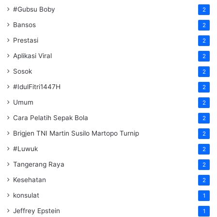
#Gubsu Boby
2
Bansos
2
Prestasi
2
Aplikasi Viral
2
Sosok
2
#IdulFitri1447H
2
Umum
2
Cara Pelatih Sepak Bola
2
Brigjen TNI Martin Susilo Martopo Turnip
2
#Luwuk
2
Tangerang Raya
2
Kesehatan
2
konsulat
1
Jeffrey Epstein
1