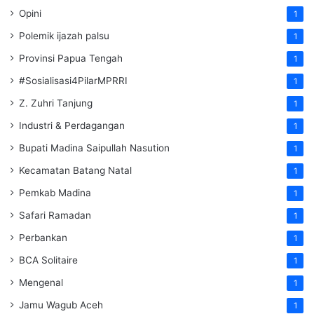
Opini
1
Polemik ijazah palsu
1
Provinsi Papua Tengah
1
#Sosialisasi4PilarMPRRI
1
Z. Zuhri Tanjung
1
Industri & Perdagangan
1
Bupati Madina Saipullah Nasution
1
Kecamatan Batang Natal
1
Pemkab Madina
1
Safari Ramadan
1
Perbankan
1
BCA Solitaire
1
Mengenal
1
Jamu Wagub Aceh
1