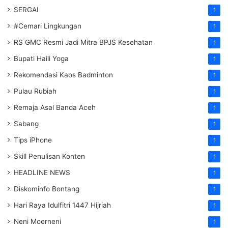
SERGAI
1
#Cemari Lingkungan
1
RS GMC Resmi Jadi Mitra BPJS Kesehatan
1
Bupati Haili Yoga
1
Rekomendasi Kaos Badminton
1
Pulau Rubiah
1
Remaja Asal Banda Aceh
1
Sabang
1
Tips iPhone
1
Skill Penulisan Konten
1
HEADLINE NEWS
1
Diskominfo Bontang
1
Hari Raya Idulfitri 1447 Hijriah
1
Neni Moerneni
1