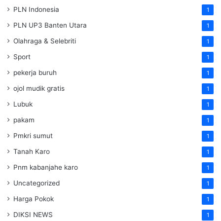
PLN Indonesia
1
PLN UP3 Banten Utara
1
Olahraga & Selebriti
1
Sport
1
pekerja buruh
1
ojol mudik gratis
1
Lubuk
1
pakam
1
Pmkri sumut
1
Tanah Karo
1
Pnm kabanjahe karo
1
Uncategorized
1
Harga Pokok
1
DIKSI NEWS
1