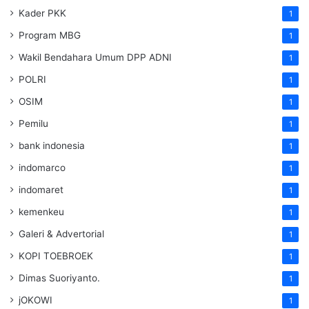
Kader PKK
1
Program MBG
1
Wakil Bendahara Umum DPP ADNI
1
POLRI
1
OSIM
1
Pemilu
1
bank indonesia
1
indomarco
1
indomaret
1
kemenkeu
1
Galeri & Advertorial
1
KOPI TOEBROEK
1
Dimas Suoriyanto.
1
jOKOWI
1