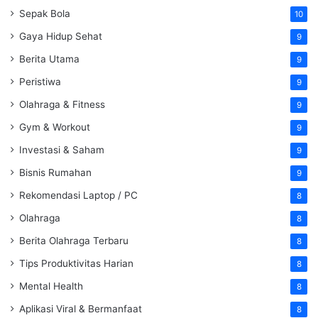
Sepak Bola
10
Gaya Hidup Sehat
9
Berita Utama
9
Peristiwa
9
Olahraga & Fitness
9
Gym & Workout
9
Investasi & Saham
9
Bisnis Rumahan
9
Rekomendasi Laptop / PC
8
Olahraga
8
Berita Olahraga Terbaru
8
Tips Produktivitas Harian
8
Mental Health
8
Aplikasi Viral & Bermanfaat
8