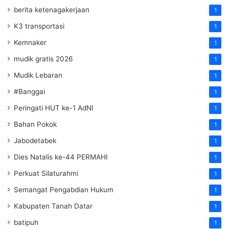
berita ketenagakerjaan
1
K3 transportasi
1
Kemnaker
1
mudik gratis 2026
1
Mudik Lebaran
1
#Banggai
1
Peringati HUT ke-1 AdNI
1
Bahan Pokok
1
Jabodetabek
1
Dies Natalis ke-44 PERMAHI
1
Perkuat Silaturahmi
1
Semangat Pengabdian Hukum
1
Kabupaten Tanah Datar
1
batipuh
1