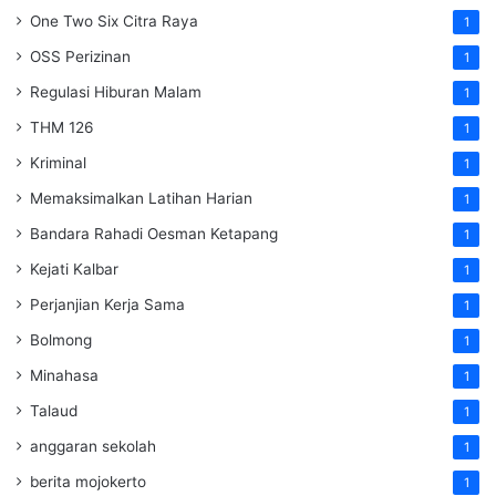
One Two Six Citra Raya
1
OSS Perizinan
1
Regulasi Hiburan Malam
1
THM 126
1
Kriminal
1
Memaksimalkan Latihan Harian
1
Bandara Rahadi Oesman Ketapang
1
Kejati Kalbar
1
Perjanjian Kerja Sama
1
Bolmong
1
Minahasa
1
Talaud
1
anggaran sekolah
1
berita mojokerto
1