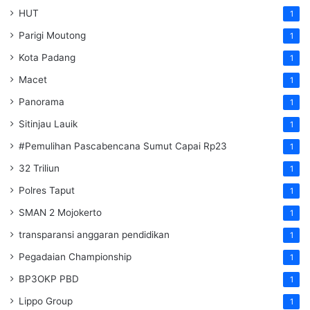
HUT
1
Parigi Moutong
1
Kota Padang
1
Macet
1
Panorama
1
Sitinjau Lauik
1
#Pemulihan Pascabencana Sumut Capai Rp23
1
32 Triliun
1
Polres Taput
1
SMAN 2 Mojokerto
1
transparansi anggaran pendidikan
1
Pegadaian Championship
1
BP3OKP PBD
1
Lippo Group
1