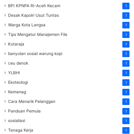
BPI KPNPA RI-Aceh Kecam
1
Desak Kapolri Usut Tuntas
1
Warga Kota Langsa
1
Tips Mengatur Manajemen File
1
Kutaraja
1
banyolan sosial warung kopi
1
ceu denok
1
YLBHI
1
Ekoteologi
1
Kemenag
1
Cara Menarik Pelanggan
1
Panduan Pemula
1
sosialiasi
1
Tenaga Kerja
1