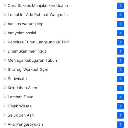
Cara Sukses Menjalankan Usaha
1
Letkol Inf Ade Rohmat Wahyudin
1
bansos warung kopi
1
banyolan sosial
1
Kapolres Turun Langsung ke TKP
1
Ditemukan meninggal
1
Menjaga Kebugaran Tubuh
1
Strategi Workout Gym
1
Pariwisata
1
Keindahan Alam
1
Lembah Daun
1
Objek Wisata
1
Sejuk dan Asri
1
Aksi Pengeroyokan
1