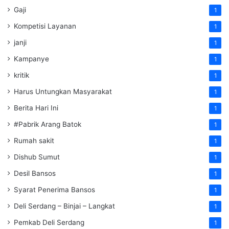
Gaji
1
Kompetisi Layanan
1
janji
1
Kampanye
1
kritik
1
Harus Untungkan Masyarakat
1
Berita Hari Ini
1
#Pabrik Arang Batok
1
Rumah sakit
1
Dishub Sumut
1
Desil Bansos
1
Syarat Penerima Bansos
1
Deli Serdang – Binjai – Langkat
1
Pemkab Deli Serdang
1