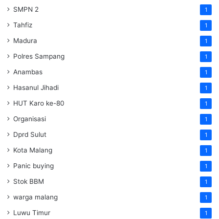
SMPN 2
1
Tahfiz
1
Madura
1
Polres Sampang
1
Anambas
1
Hasanul Jihadi
1
HUT Karo ke-80
1
Organisasi
1
Dprd Sulut
1
Kota Malang
1
Panic buying
1
Stok BBM
1
warga malang
1
Luwu Timur
1