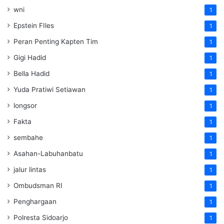
wni
1
Epstein FIles
1
Peran Penting Kapten Tim
1
Gigi Hadid
1
Bella Hadid
1
Yuda Pratiwi Setiawan
1
longsor
1
Fakta
1
sembahe
1
Asahan-Labuhanbatu
1
jalur lintas
1
Ombudsman RI
1
Penghargaan
1
Polresta Sidoarjo
1