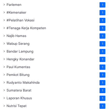
Parlemen
1
#Kemenaker
1
#Pelatihan Vokasi
1
#Tenaga Kerja Kompeten
1
Najib Hamas
1
Wabup Serang
1
Bandar Lampung
1
Hengky Konandar
1
Paul Kumentas
1
Pemkot Bitung
1
Rudyanto Makahinda
1
Sumatera Barat
1
Laporan Khusus
1
Nutrisi Tepat
1