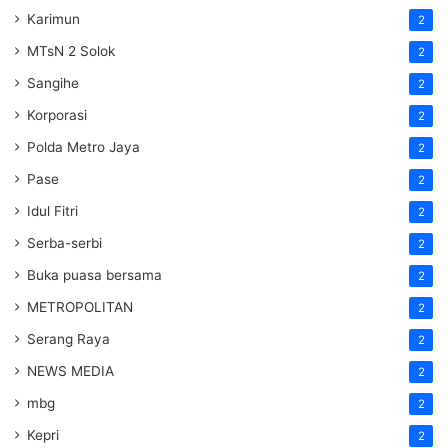
Karimun
2
MTsN 2 Solok
2
Sangihe
2
Korporasi
2
Polda Metro Jaya
2
Pase
2
Idul Fitri
2
Serba-serbi
2
Buka puasa bersama
2
METROPOLITAN
2
Serang Raya
2
NEWS MEDIA
2
mbg
2
Kepri
2