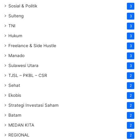
Sosial & Politik
3
Sulteng
3
TNI
3
Hukum
3
Freelance & Side Hustle
3
Manado
3
Sulawesi Utara
3
TJSL – PKBL – CSR
2
Sehat
2
Ekobis
2
Strategi Investasi Saham
2
Batam
2
MEDAN KITA
2
REGIONAL
2