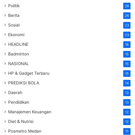
Politik
26
Berita
26
Sosial
23
Ekonomi
23
HEADLINE
16
Badminton
15
NASIONAL
15
HP & Gadget Terbaru
15
PREDIKSI BOLA
14
Daerah
13
Pendidikan
13
Manajemen Keuangan
12
Diet & Nutrisi
12
Posmetro Medan
11