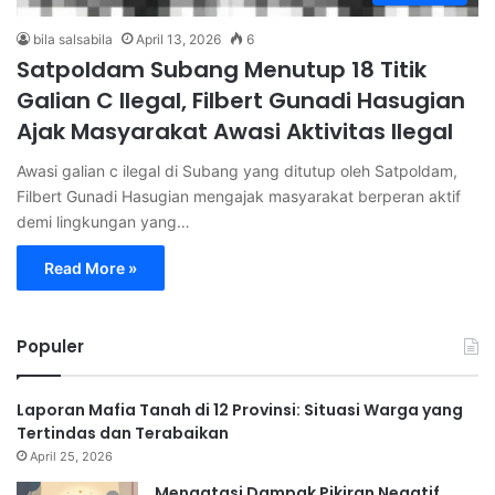
bila salsabila
April 13, 2026
6
Satpoldam Subang Menutup 18 Titik
Galian C Ilegal, Filbert Gunadi Hasugian
Ajak Masyarakat Awasi Aktivitas Ilegal
Awasi galian c ilegal di Subang yang ditutup oleh Satpoldam,
Filbert Gunadi Hasugian mengajak masyarakat berperan aktif
demi lingkungan yang…
Read More »
Populer
Laporan Mafia Tanah di 12 Provinsi: Situasi Warga yang
Tertindas dan Terabaikan
April 25, 2026
Mengatasi Dampak Pikiran Negatif