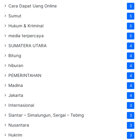
Cara Dapat Uang Online
5
Sumut
5
Hukum & Kriminal
5
media terpercaya
5
SUMATERA UTARA
4
Bitung
4
hiburan
4
PEMERINTAHAN
4
Madina
4
Jakarta
4
Internasional
3
Siantar – Simalungun, Sergai – Tebing
3
Nusantara
3
Hukrim
3