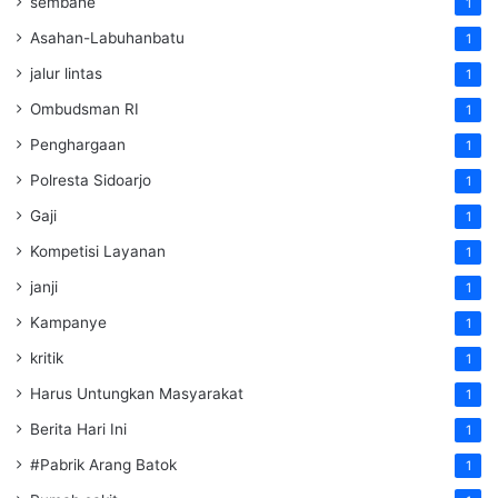
sembahe
1
Asahan-Labuhanbatu
1
jalur lintas
1
Ombudsman RI
1
Penghargaan
1
Polresta Sidoarjo
1
Gaji
1
Kompetisi Layanan
1
janji
1
Kampanye
1
kritik
1
Harus Untungkan Masyarakat
1
Berita Hari Ini
1
#Pabrik Arang Batok
1