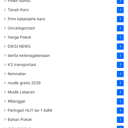
Pmkri sumut
1
Tanah Karo
1
Pnm kabanjahe karo
1
Uncategorized
1
Harga Pokok
1
DIKSI NEWS
1
berita ketenagakerjaan
1
K3 transportasi
1
Kemnaker
1
mudik gratis 2026
1
Mudik Lebaran
1
#Banggai
1
Peringati HUT ke-1 AdNI
1
Bahan Pokok
1