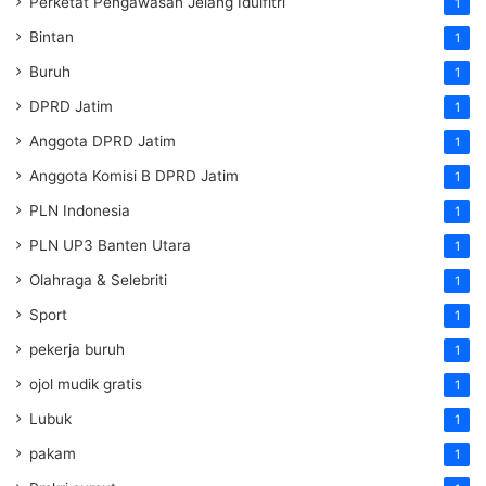
Perketat Pengawasan Jelang Idulfitri
1
Bintan
1
Buruh
1
DPRD Jatim
1
Anggota DPRD Jatim
1
Anggota Komisi B DPRD Jatim
1
PLN Indonesia
1
PLN UP3 Banten Utara
1
Olahraga & Selebriti
1
Sport
1
pekerja buruh
1
ojol mudik gratis
1
Lubuk
1
pakam
1