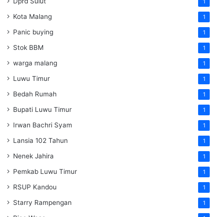
Dprd Sulut
1
Kota Malang
1
Panic buying
1
Stok BBM
1
warga malang
1
Luwu Timur
1
Bedah Rumah
1
Bupati Luwu Timur
1
Irwan Bachri Syam
1
Lansia 102 Tahun
1
Nenek Jahira
1
Pemkab Luwu Timur
1
RSUP Kandou
1
Starry Rampengan
1