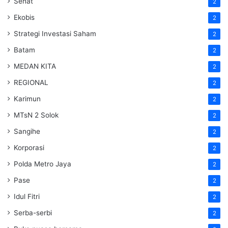
Sehat
2
Ekobis
2
Strategi Investasi Saham
2
Batam
2
MEDAN KITA
2
REGIONAL
2
Karimun
2
MTsN 2 Solok
2
Sangihe
2
Korporasi
2
Polda Metro Jaya
2
Pase
2
Idul Fitri
2
Serba-serbi
2