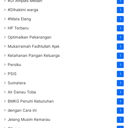
#Di Amplas Medan
1
#Dihakimi warga
1
#Mata Elang
1
HP Terbaru
1
Optimalkan Pekarangan
1
Mukarramah Fadhlullah Ajak
1
Ketahanan Pangan Keluarga
1
Persiku
1
PSIS
1
Sumatera
1
Air Danau Toba
1
BMKG Penuhi Kebutuhan
1
dengan Cara ini
1
Jelang Musim Kemarau
1