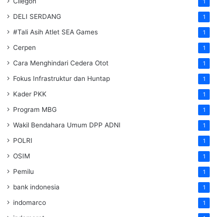
Cilegon
1
DELI SERDANG
1
#Tali Asih Atlet SEA Games
1
Cerpen
1
Cara Menghindari Cedera Otot
1
Fokus Infrastruktur dan Huntap
1
Kader PKK
1
Program MBG
1
Wakil Bendahara Umum DPP ADNI
1
POLRI
1
OSIM
1
Pemilu
1
bank indonesia
1
indomarco
1