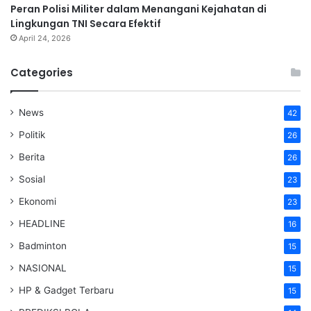
Peran Polisi Militer dalam Menangani Kejahatan di
Lingkungan TNI Secara Efektif
April 24, 2026
Categories
News
42
Politik
26
Berita
26
Sosial
23
Ekonomi
23
HEADLINE
16
Badminton
15
NASIONAL
15
HP & Gadget Terbaru
15