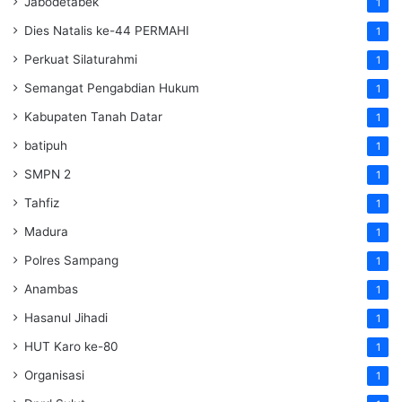
Jabodetabek
1
Dies Natalis ke-44 PERMAHI
1
Perkuat Silaturahmi
1
Semangat Pengabdian Hukum
1
Kabupaten Tanah Datar
1
batipuh
1
SMPN 2
1
Tahfiz
1
Madura
1
Polres Sampang
1
Anambas
1
Hasanul Jihadi
1
HUT Karo ke-80
1
Organisasi
1