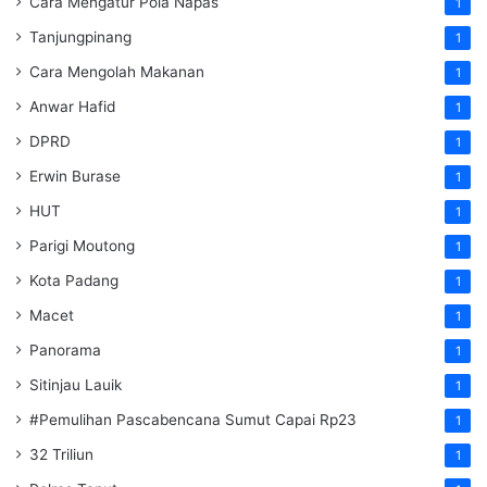
Cara Mengatur Pola Napas
1
Tanjungpinang
1
Cara Mengolah Makanan
1
Anwar Hafid
1
DPRD
1
Erwin Burase
1
HUT
1
Parigi Moutong
1
Kota Padang
1
Macet
1
Panorama
1
Sitinjau Lauik
1
#Pemulihan Pascabencana Sumut Capai Rp23
1
32 Triliun
1